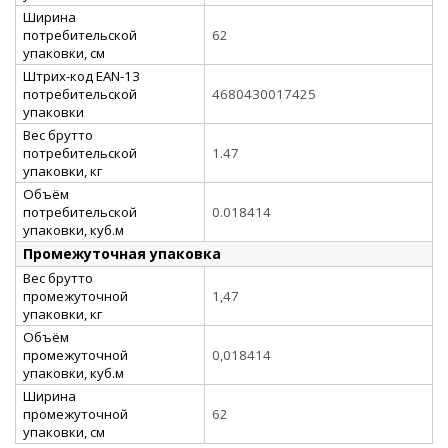
Ширина
потребительской
62
упаковки, см
Штрих-код EAN-13
потребительской
4680430017425
упаковки
Вес брутто
потребительской
1.47
упаковки, кг
Объём
потребительской
0.018414
упаковки, куб.м
Промежуточная упаковка
Вес брутто
промежуточной
1,47
упаковки, кг
Объём
промежуточной
0,018414
упаковки, куб.м
Ширина
промежуточной
62
упаковки, см