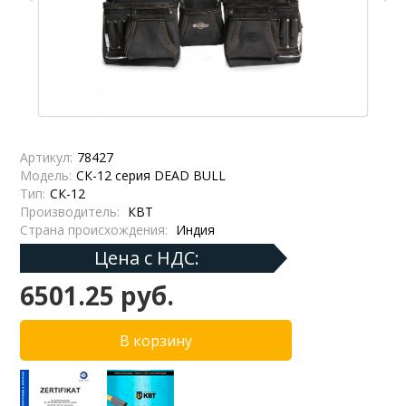
Артикул:
78427
Модель:
СК-12 серия DEAD BULL
Тип:
СК-12
Производитель:
КВТ
Страна происхождения:
Индия
Цена с НДС:
6501.25 руб.