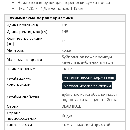
Нейлоновые ручки для переноски сумки-пояса
Вес: 1.35 кг / Длина пояса: 145 см
Технические характеристики
Длина пояса (см)
145
Длина ремня, мах (см)
145
Количество секций
11
(шт)
Материал
кожа
буйволиная кожа премиум-
Материал изделия
качества, дубленая в масле
Наименование
СК-12
металлический держатель
Особенности
конструкции
металлические заклепки
дубление кожи обеспечивает
Особые свойства
водооталкивающие свойства
Серия
DEAD BULL
Страна
Индия
происхождения
Тип застежки
с металлической пряжкой