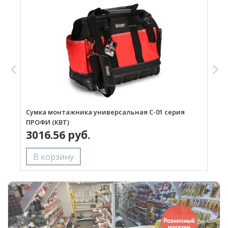
Сумка монтажника универсальная С-01 серия
С
ПРОФИ (КВТ)
3016.56 руб.