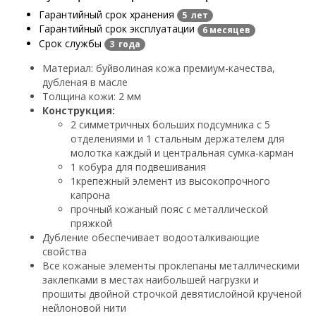
Гарантийный срок хранения
5 лет
Гарантийный срок эксплуатации
6 месяцев
Срок службы
3 года
Материал: буйволиная кожа премиум-качества,
дубленая в масле
Толщина кожи: 2 мм
Конструкция:
2 симметричных больших подсумника с 5
отделениями и 1 стальным держателем для
молотка каждый и центральная сумка-карман
1 кобура для подвешивания
1крепежный элемент из высокопрочного
капрона
прочный кожаный пояс с металлической
пряжкой
Дубление обеспечивает водооталкивающие
свойства
Все кожаные элементы проклепаны металлическими
заклепками в местах наибольшей нагрузки и
прошиты двойной строчкой девятислойной крученой
нейлоновой нити