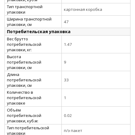
Тип транспортной
картонная коробка
упаковки
Ширина транспортной
47
упаковки, см
Потребительская упаковка
Вес брутто
потребительской
1.47
упаковки, кг:
Высота
потребительской
9
упаковки, см
Длина
потребительской
33
упаковки, см
Количество в
потребительской
1
упаковке
Объём
потребительской
0.02
упаковки, куб.м:
Тип потребительской
п/э пакет
упаковки