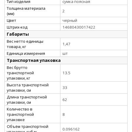
Тип изделия
сумка поясная
Толщина материала
2
(мм)
Цвет
черный
Штрих-код
14680430017422
Габариты
Вес нетто единицы
1,47
товара, кг
Единица измерения
шт
Транспортная упаковка
Вес брутто
транспортной
13.5
упаковки, кг
Высота транспортной
33
упаковки, см
Длина транспортной
62
упаковки, см
Количество в
транспортной
8
упаковке
Объём транспортной
0.096162
упаковки, куб.м