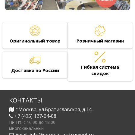
Оригинальный товар
Розничный магазин
Гибкая система
Доставка по России
скидок
КОНТАКТЫ
г.Москва, ул.Братиславская, д.14
+7 (495) 127-04-08
Пн-Пт: c 10.00 до 18.00
многоканальный
Email:
info@german-instrument.ru