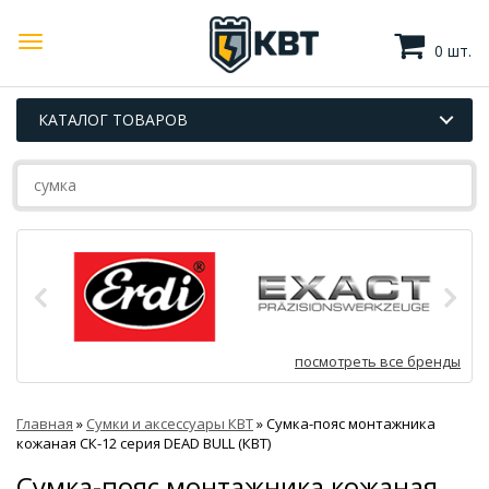
0 шт.
КАТАЛОГ ТОВАРОВ
посмотреть все бренды
Главная
»
Сумки и аксессуары КВТ
»
Сумка-пояс монтажника
кожаная СК-12 серия DEAD BULL (КВТ)
Сумка-пояс монтажника кожаная