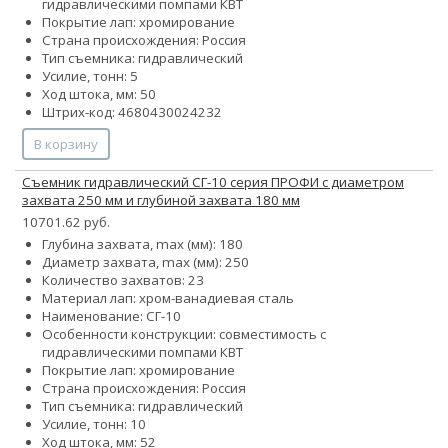
гидравлическими помпами КВТ
Покрытие лап: хромирование
Страна происхождения: Россия
Тип съемника: гидравлический
Усилие, тонн: 5
Ход штока, мм: 50
Штрих-код: 4680430024232
В корзину
Съемник гидравлический СГ-10 серия ПРОФИ с диаметром
захвата 250 мм и глубиной захвата 180 мм
10701.62 руб.
Глубина захвата, max (мм): 180
Диаметр захвата, max (мм): 250
Количество захватов:
2
3
Материал лап: хром-ванадиевая сталь
Наименование: СГ-10
Особенности конструкции: совместимость с
гидравлическими помпами КВТ
Покрытие лап: хромирование
Страна происхождения: Россия
Тип съемника: гидравлический
Усилие, тонн: 10
Ход штока, мм: 52