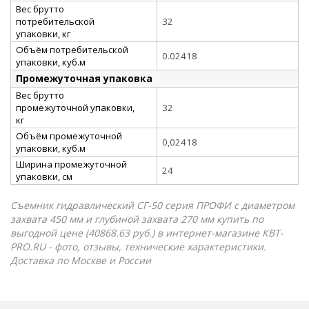
Вес брутто
потребительской
32
упаковки, кг
Объём потребительской
0.02418
упаковки, куб.м
Промежуточная упаковка
Вес брутто
промежуточной упаковки,
32
кг
Объём промежуточной
0,02418
упаковки, куб.м
Ширина промежуточной
24
упаковки, см
Съемник гидравлический СГ-50 серия ПРОФИ с диаметром
захвата 450 мм и глубиной захвата 270 мм купить по
выгодной цене (40868.63 руб.) в интернет-магазине КВТ-
PRO.RU - фото, отзывы, технические характеристики.
Доставка по Москве и России