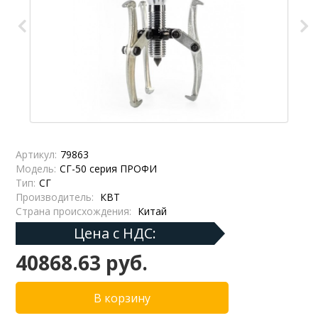
Артикул:
79863
Модель:
СГ-50 серия ПРОФИ
Тип:
СГ
Производитель:
КВТ
Страна происхождения:
Китай
Цена с НДС:
40868.63 руб.