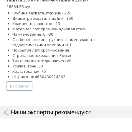
28664.58 руб.
Глубина захвата, max (мм): 220
Диаметр захвата, max (мм): 350
Количество захватов:
2
3
Материал лап: хром-ванадиевая сталь
Наименование: СГ-30
Особенности конструкции: совместимость с
гидравлическими помпами КВТ
Покрытие лап: хромирование
Страна происхождения: Россия
Тип съемника: гидравлический
Усилие, тонн: 30
Ход штока, мм: 75
Штрих-код: 4680430024263
В корзину
Наши эксперты рекомендуют