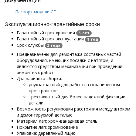
Паспорт модели СГ
Эксплуатационно-гарантийные сроки
Гарантийный срок хранения
5 лет
Гарантийный срок эксплуатации
1 год
Срок службы
3 года
Предназначены для демонтажа составных частей
оборудования, имеющих посадки с натягом, и
являются средством механизации при проведении
ремонтных работ
Два варианта сборки:
двухзахватный для работы в ограниченном
пространстве
трехзахватный для более надежной фиксации
детали
Возможность регулировки расстояния между штоком
и демонтируемой деталью
Материал лап: хром-ванадиевая сталь
Покрытие лап: хромирование
Упаковка: деревянный ящик