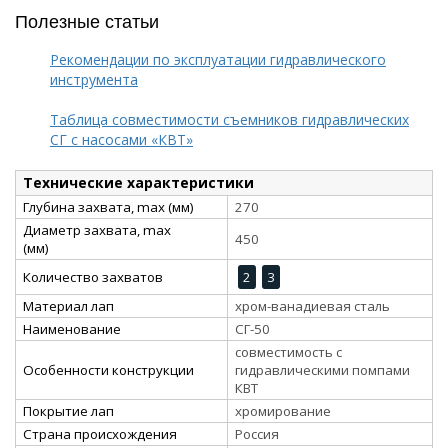
Полезные статьи
Рекомендации по эксплуатации гидравлического
инструмента
Таблица совместимости съемников гидравлических
СГ с насосами «КВТ»
Технические характеристики
Глубина захвата, max (мм)
270
Диаметр захвата, max
450
(мм)
Количество захватов
2
3
Материал лап
хром-ванадиевая сталь
Наименование
СГ-50
совместимость с
Особенности конструкции
гидравлическими помпами
КВТ
Покрытие лап
хромирование
Страна происхождения
Россия