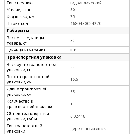
Тип съемника
гидравлический
Усилие, тонн
50
Ход штока, мм
75
Штрих-код
4680430024270
Габариты
Вес нетто единицы
32
товара, кг
Единица измерения
шт
Транспортная упаковка
Вес брутто транспортной
32
упаковки, кг
Высота транспортной
15.5
упаковки, см
Длина транспортной
65
упаковки, см
Количество в
1
транспортной упаковке
Объём транспортной
0.02418
упаковки, куб.м
Тип транспортной
деревянный ящик
упаковки