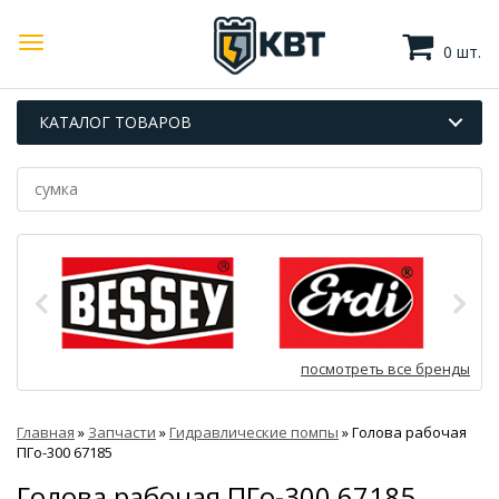
0 шт.
КАТАЛОГ ТОВАРОВ
посмотреть все бренды
Главная
»
Запчасти
»
Гидравлические помпы
»
Голова рабочая
ПГо-300 67185
Голова рабочая ПГо-300 67185