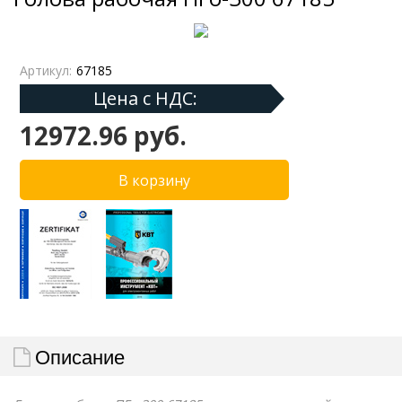
Артикул:
67185
Цена с НДС:
12972.96 руб.
Описание