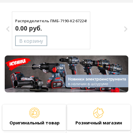
Распределитель ПМБ-7190-К2 67224!
П
0.00 руб.
Оригинальный товар
Розничный магазин