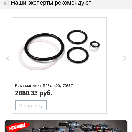
Наши эксперты рекомендуют
Ремкомплект ПГРс-400у 70337
Г
2880.33 руб.