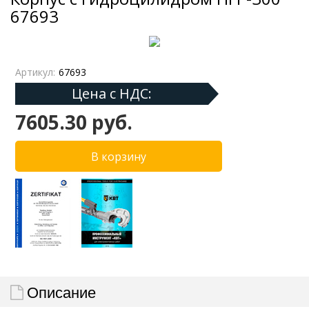
67693
Артикул:
67693
Цена с НДС:
7605.30 руб.
Описание