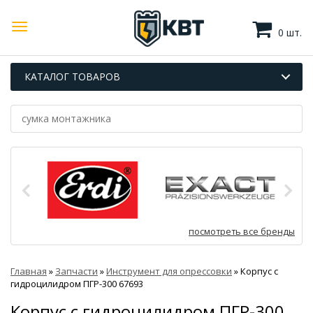
0 шт.
КАТАЛОГ ТОВАРОВ
посмотреть все бренды
Главная
»
Запчасти
»
Инструмент для опрессовки
»
Корпус с
гидроцилидром ПГР-300 67693
Корпус с гидроцилидром ПГР-300