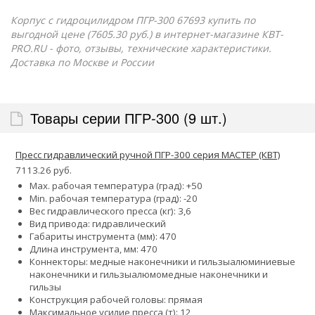
Корпус с гидроцилидром ПГР-300 67693 купить по
выгодной цене (7605.30 руб.) в интернет-магазине КВТ-
PRO.RU - фото, отзывы, технические характеристики.
Доставка по Москве и России
Товары серии ПГР-300 (9 шт.)
Пресс гидравлический ручной ПГР-300 серия МАСТЕР (КВТ)
7113.26 руб.
Max. рабочая температура (град): +50
Min. рабочая температура (град): -20
Вес гидравлического пресса (кг): 3,6
Вид привода: гидравлический
Габариты инструмента (мм): 470
Длина инструмента, мм: 470
Коннекторы:
медные наконечники и гильзы
алюминиевые
наконечники и гильзы
алюмомедные наконечники и
гильзы
Конструкция рабочей головы: прямая
Максимальное усилие пресса (т): 12