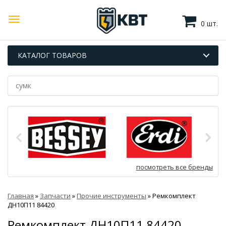
0 шт.
КАТАЛОГ ТОВАРОВ
посмотреть все бренды
Главная
»
Запчасти
»
Прочие инструменты
»
Ремкомплект
ДН10П11 84420
Ремкомплект ДН10П11 84420