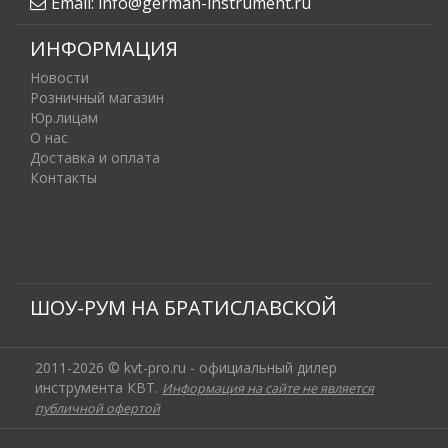
Email:
info@german-instrument.ru
ИНФОРМАЦИЯ
Новости
Розничный магазин
Юр.лицам
О нас
Доставка и оплата
Контакты
ШОУ-РУМ НА БРАТИСЛАВСКОЙ
2011-2026 © kvt-pro.ru - официальный дилер
инструмента КВТ.
Информация на сайте не является
публичной офертой