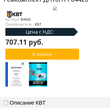
Артикул:
84420
Производитель:
КВТ
Цена с НДС:
707.11 руб.
Описание КВТ