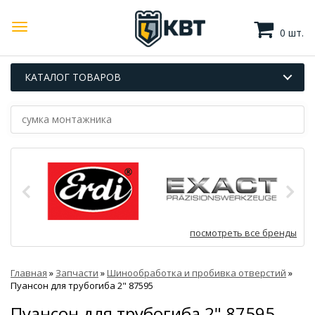
0 шт.
КАТАЛОГ ТОВАРОВ
посмотреть все бренды
Главная
»
Запчасти
»
Шинообработка и пробивка отверстий
»
Пуансон для трубогиба 2" 87595
Пуансон для трубогиба 2" 87595