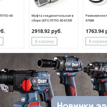
ПГПО-60
Муфта соединительная в
Ремкомплект
сборе (БРС) ПГПО-60 67205
67688
б.
2918.92 руб.
1763.94 