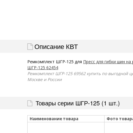
Описание КВТ
Ремкомплект ШГР-125 для
Пресс для гибки шин на
ШГР-125 62454
Ремкомплект ШГР-125 69562 купить по выгодной цен
Москве и России
Товары серии ШГР-125 (1 шт.)
Наименование товара
Фото товар