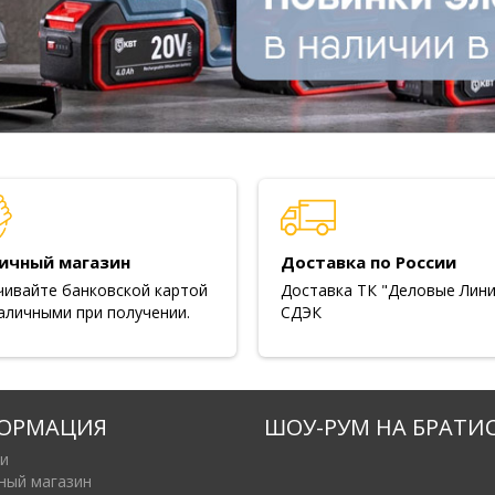
ичный магазин
Доставка по России
чивайте банковской картой
Доставка ТК "Деловые Лини
аличными при получении.
СДЭК
ОРМАЦИЯ
ШОУ-РУМ НА БРАТИ
и
ный магазин