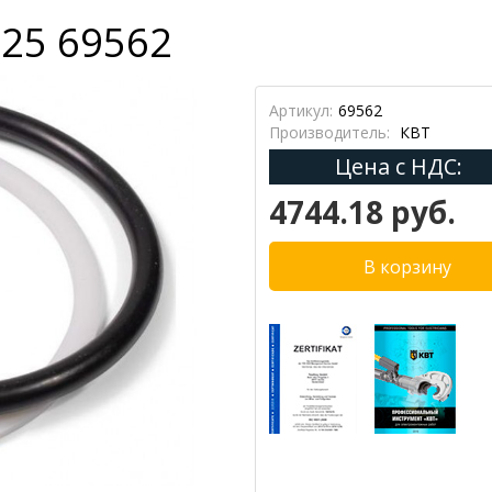
25 69562
Артикул:
69562
Производитель:
КВТ
Цена с НДС:
4744.18 руб.