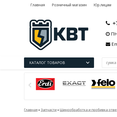
Главная
Розничный магазин
Юр.лицам
+
ПН
Em
КАТАЛОГ ТОВАРОВ
Главная
»
Запчасти
»
Шинообработка и пробивка отве