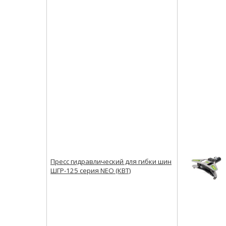
Пресс гидравлический для гибки шин
ШГР-125 серия NEO (КВТ)