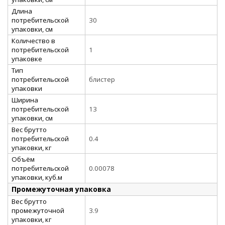
Длина
потребительской
30
упаковки, см
Количество в
потребительской
1
упаковке
Тип
потребительской
блистер
упаковки
Ширина
потребительской
13
упаковки, см
Вес брутто
потребительской
0.4
упаковки, кг
Объём
потребительской
0.00078
упаковки, куб.м
Промежуточная упаковка
Вес брутто
промежуточной
3.9
упаковки, кг