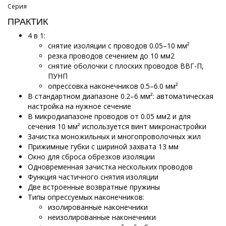
Серия
ПРАКТИК
4 в 1:
снятие изоляции с проводов 0.05–10 мм²
резка проводов сечением до 10 мм2
снятие оболочки с плоских проводов ВВГ-П,
ПУНП
опрессовка наконечников 0.5–6.0 мм²
В стандартном диапазоне 0.2–6 мм²: автоматическая
настройка на нужное сечение
В микродиапазоне проводов от 0.05 мм2 и для
сечения 10 мм² используется винт микронастройки
Зачистка моножильных и многопроволочных жил
Прижимные губки с шириной захвата 13 мм
Окно для сброса обрезков изоляции
Одновременная зачистка нескольких проводов
Функция частичного снятия изоляции
Две встроенные возвратные пружины
Типы опрессуемых наконечников:
изолированные наконечники
неизолированные наконечники