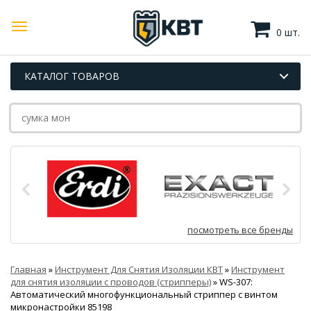
0 шт.
КАТАЛОГ ТОВАРОВ
посмотреть все бренды
Главная
»
Инструмент Для Снятия Изоляции КВТ
»
Инструмент
для снятия изоляции с проводов (стрипперы)
»
WS-307:
Автоматический многофункциональный стриппер с винтом
микронастройки 85198