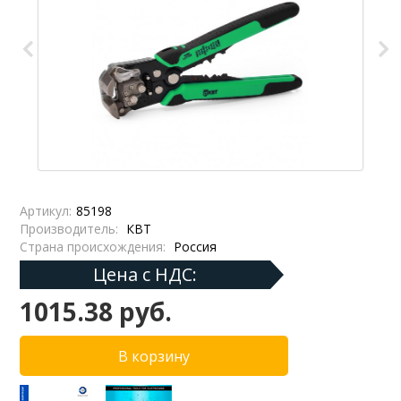
Артикул:
85198
Производитель:
КВТ
Страна происхождения:
Россия
Цена с НДС:
1015.38 руб.