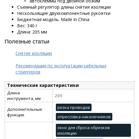
автоклеммы под двойной обжим
Съемный регулятор длины снятия изоляции
Нескользящие двухкомпонентные рукоятки
Бюджетная модель. Made in China
Вес: 340 г
Длина: 205 мм
Полезные статьи
Снятие изоляции
Рекомендации по эксплуатации кабельных
стрипперов
Технические характеристики
Длина
205
инструмента, мм
резка проводов
Дополнительные
функции
опрессовка наконечников
окно для сброса обрезков
изоляции