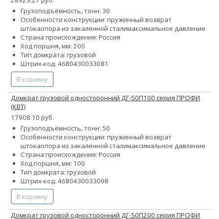
28923.27 руб.
Грузоподъемность, тонн: 30
Особенности конструкции:
пружинный возврат
штока
опора из закаленной стали
максимальное давление
Страна происхождения: Россия
Ход поршня, мм: 200
Тип домкрата: грузовой
Штрих-код: 4680430033081
В корзину
Домкрат грузовой односторонний ДГ-50П100 серия ПРОФИ
(КВТ)
17908.10 руб.
Грузоподъемность, тонн: 50
Особенности конструкции:
пружинный возврат
штока
опора из закаленной стали
максимальное давление
Страна происхождения: Россия
Ход поршня, мм: 100
Тип домкрата: грузовой
Штрих-код: 4680430033098
В корзину
Домкрат грузовой односторонний ДГ-50П200 серия ПРОФИ