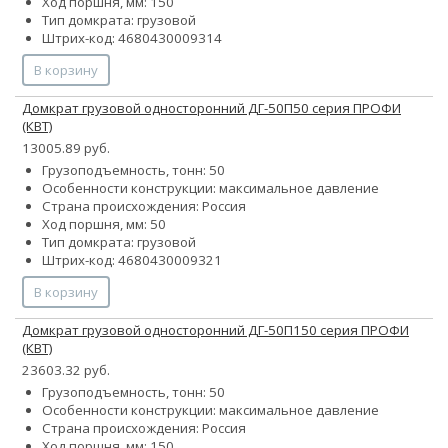
Ход поршня, мм: 150
Тип домкрата: грузовой
Штрих-код: 4680430009314
В корзину
Домкрат грузовой односторонний ДГ-50П50 серия ПРОФИ
(КВТ)
13005.89 руб.
Грузоподъемность, тонн: 50
Особенности конструкции:
максимальное давление
Страна происхождения: Россия
Ход поршня, мм: 50
Тип домкрата: грузовой
Штрих-код: 4680430009321
В корзину
Домкрат грузовой односторонний ДГ-50П150 серия ПРОФИ
(КВТ)
23603.32 руб.
Грузоподъемность, тонн: 50
Особенности конструкции:
максимальное давление
Страна происхождения: Россия
Ход поршня, мм: 150