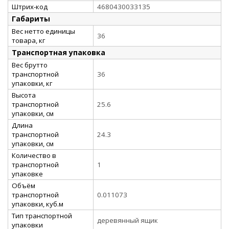
Штрих-код
4680430033135
Габариты
Вес нетто единицы
36
товара, кг
Транспортная упаковка
Вес брутто
транспортной
36
упаковки, кг
Высота
транспортной
25.6
упаковки, см
Длина
транспортной
24.3
упаковки, см
Количество в
транспортной
1
упаковке
Объём
транспортной
0.011073
упаковки, куб.м
Тип транспортной
деревянный ящик
упаковки