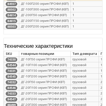
ДГ-100П200 серия ПРОФИ (КВТ)
1
84557
ДГ-100П300 серия ПРОФИ (КВТ)
1
88502
ДГ-200П50 серия ПРОФИ (КВТ)
1
84614
ДГ-200П150 серия ПРОФИ (КВТ)
1
84615
ДГ-200П200 серия ПРОФИ (КВТ)
1
88503
Технические характеристики
SKU
товарные позиции
Тип домкрата
Гр
ДГ-10П50 серия ПРОФИ (КВТ)
грузовой
10
74330
ДГ-10П100 серия ПРОФИ (КВТ)
грузовой
10
84544
ДГ-10П150 серия ПРОФИ (КВТ)
грузовой
10
74331
ДГ-10П200 серия ПРОФИ (КВТ)
грузовой
10
84545
ДГ-20П50 серия ПРОФИ (КВТ)
грузовой
20
74332
ДГ-20П100 серия ПРОФИ (КВТ)
грузовой
20
84546
ДГ-20П150 серия ПРОФИ (КВТ)
грузовой
20
74333
ДГ-20П200 серия ПРОФИ (КВТ)
грузовой
20
84547
ДГ-20П300 серия ПРОФИ (КВТ)
грузовой
20
88499