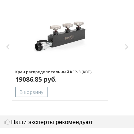
Кран распределительный КГР-3 (КВТ)
Р
19086.85 руб.
Наши эксперты рекомендуют