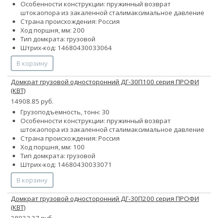
Особенности конструкции:
пружинный возврат
штока
опора из закаленной стали
максимальное давление
Страна происхождения: Россия
Ход поршня, мм: 200
Тип домкрата: грузовой
Штрих-код: 14680430033064
В корзину
Домкрат грузовой односторонний ДГ-30П100 серия ПРОФИ
(КВТ)
14908.85 руб.
Грузоподъемность, тонн: 30
Особенности конструкции:
пружинный возврат
штока
опора из закаленной стали
максимальное давление
Страна происхождения: Россия
Ход поршня, мм: 100
Тип домкрата: грузовой
Штрих-код: 14680430033071
В корзину
Домкрат грузовой односторонний ДГ-30П200 серия ПРОФИ
(КВТ)