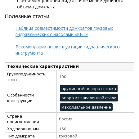
с объемом рабочей жидкости не менее двойного
объема домкрата
Полезные статьи
Таблица совместимости домкратов грузовых
гидравлических с насосами «КВТ»
Рекомендации по эксплуатации гидравлического
инструмента
Технические характеристики
Грузоподъемность,
100
тонн
пружинный возврат штока
Особенности
опора из закаленной стали
конструкции
максимальное давление
Страна
Россия
происхождения
Ход поршня, мм
150
Тип домкрата
грузовой