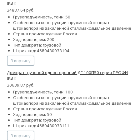
(КВТ)
34887.64 руб.
Грузоподъемность, тонн: 50
Особенности конструкции:
пружинный возврат
штока
опора из закаленной стали
максимальное давление
Страна происхождения: Россия
Ход поршня, мм: 200
Тип домкрата: грузовой
Штрих-код: 4680430033104
В корзину
Домкрат грузовой односторонний ДГ-100П50 серия ПРОФИ
(КВТ)
30639.87 руб.
Грузоподъемность, тонн: 100
Особенности конструкции:
пружинный возврат
штока
опора из закаленной стали
максимальное давление
Страна происхождения: Россия
Ход поршня, мм: 50
Тип домкрата: грузовой
Штрих-код: 4680430033111
В корзину