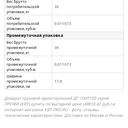
Вес брутто
потребительской
36
упаковки, кг
Объём
потребительской
0.011073
упаковки, куб.м
Промежуточная упаковка
Вес брутто
промежуточной
36
упаковки, кг
Объём
промежуточной
0,011073
упаковки, куб.м
Ширина
промежуточной
17,8
упаковки, см
Домкрат грузовой односторонний ДГ-100П150 серия
ПРОФИ (КВТ) купить по выгодной цене (49810.42 руб.) в
интернет-магазине КВТ-PRO.RU - фото, отзывы,
технические характеристики. Доставка по Москве и России