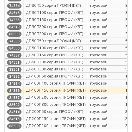
ДГ-30П50 серия ПРОФИ (КВТ)
грузовой
30
74334
ДГ-30П100 серия ПРОФИ (КВТ)
грузовой
30
84548
ДГ-30П150 серия ПРОФИ (КВТ)
грузовой
30
74335
ДГ-30П200 серия ПРОФИ (КВТ)
грузовой
30
84549
ДГ-30П300 серия ПРОФИ (КВТ)
грузовой
30
88500
ДГ-50П50 серия ПРОФИ (КВТ)
грузовой
50
74336
ДГ-50П100 серия ПРОФИ (КВТ)
грузовой
50
84550
ДГ-50П150 серия ПРОФИ (КВТ)
грузовой
50
74337
ДГ-50П200 серия ПРОФИ (КВТ)
грузовой
50
84551
ДГ-50П300 серия ПРОФИ (КВТ)
грузовой
50
88501
ДГ-100П50 серия ПРОФИ (КВТ)
грузовой
10
84552
ДГ-100П100 серия ПРОФИ (КВТ)
грузовой
10
84554
ДГ-100П150 серия ПРОФИ (КВТ)
грузовой
10
84556
ДГ-100П200 серия ПРОФИ (КВТ)
грузовой
10
84557
ДГ-100П300 серия ПРОФИ (КВТ)
грузовой
10
88502
ДГ-200П50 серия ПРОФИ (КВТ)
грузовой
20
84614
ДГ-200П150 серия ПРОФИ (КВТ)
грузовой
20
84615
ДГ-200П200 серия ПРОФИ (КВТ)
грузовой
20
88503