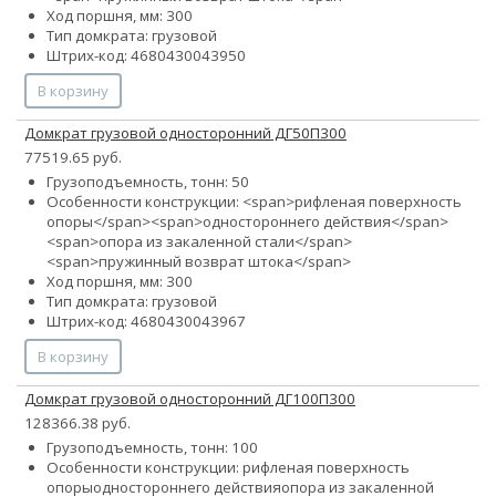
Ход поршня, мм: 300
Тип домкрата: грузовой
Штрих-код: 4680430043950
В корзину
Домкрат грузовой односторонний ДГ50П300
77519.65 руб.
Грузоподъемность, тонн: 50
Особенности конструкции: <span>рифленая поверхность
опоры</span><span>одностороннего действия</span>
<span>опора из закаленной стали</span>
<span>пружинный возврат штока</span>
Ход поршня, мм: 300
Тип домкрата: грузовой
Штрих-код: 4680430043967
В корзину
Домкрат грузовой односторонний ДГ100П300
128366.38 руб.
Грузоподъемность, тонн: 100
Особенности конструкции:
рифленая поверхность
опоры
одностороннего действия
опора из закаленной