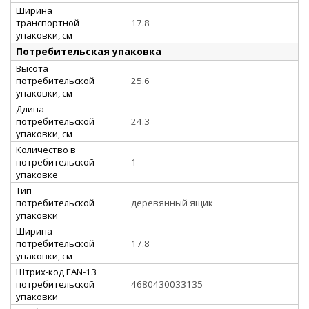
Ширина
транспортной
17.8
упаковки, см
Потребительская упаковка
Высота
потребительской
25.6
упаковки, см
Длина
потребительской
24.3
упаковки, см
Количество в
потребительской
1
упаковке
Тип
потребительской
деревянный ящик
упаковки
Ширина
потребительской
17.8
упаковки, см
Штрих-код EAN-13
потребительской
4680430033135
упаковки