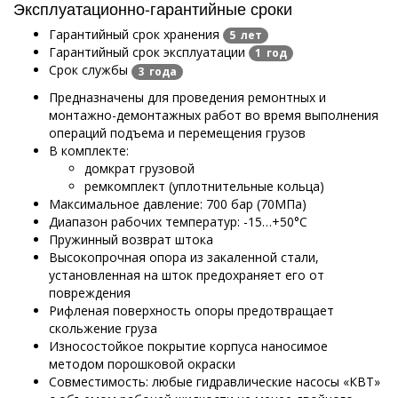
Эксплуатационно-гарантийные сроки
Гарантийный срок хранения
5 лет
Гарантийный срок эксплуатации
1 год
Срок службы
3 года
Предназначены для проведения ремонтных и
монтажно-демонтажных работ во время выполнения
операций подъема и перемещения грузов
В комплекте:
домкрат грузовой
ремкомплект (уплотнительные кольца)
Максимальное давление: 700 бар (70МПа)
Диапазон рабочих температур: -15…+50°С
Пружинный возврат штока
Высокопрочная опора из закаленной стали,
установленная на шток предохраняет его от
повреждения
Рифленая поверхность опоры предотвращает
скольжение груза
Износостойкое покрытие корпуса наносимое
методом порошковой окраски
Совместимость: любые гидравлические насосы «КВТ»