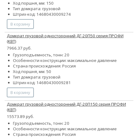
Ход поршня, мм: 150
Тип домкрата: грузовой
Штрих-код: 14680430009274
В корзину
Домкрат грузовой односторонний ДГ-20П50 серия ПРОФИ
(КВТ)
7966.37 руб.
Грузоподъемность, тонн: 20
Особенности конструкции:
максимальное давление
Страна происхождения: Россия
Ход поршня, мм: 50
Тип домкрата: грузовой
Штрих-код: 14680430009281
В корзину
Домкрат грузовой односторонний ДГ-20П150 серия ПРОФИ
(КВТ)
15573.89 руб.
Грузоподъемность, тонн: 20
Особенности конструкции:
максимальное давление
Страна происхождения: Россия