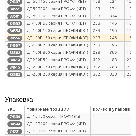
ДГ-50П150 серия ПРОФИ (КВТ)
193
224
128
74337
ДГ-50П200 серия ПРОФИ (КВТ)
193
274
128
84551
ДГ-50П300 серия ПРОФИ (КВТ)
193
374
128
88501
ДГ-100П50 серия ПРОФИ (КВТ)
233
146
168
84552
ДГ-100П100 серия ПРОФИ (КВТ)
233
196
168
84554
ДГ-100П150 серия ПРОФИ (КВТ)
233
246
168
84556
ДГ-100П200 серия ПРОФИ (КВТ)
233
295
168
84557
ДГ-100П300 серия ПРОФИ (КВТ)
233
396
168
88502
ДГ-200П50 серия ПРОФИ (КВТ)
302
183
237
84614
ДГ-200П150 серия ПРОФИ (КВТ)
302
283
237
84615
ДГ-200П200 серия ПРОФИ (КВТ)
302
333
237
88503
Упаковка
SKU
товарные позиции
кол-во в упаковке
ДГ-10П50 серия ПРОФИ (КВТ)
1
74330
ДГ-10П100 серия ПРОФИ (КВТ)
1
84544
ДГ-10П150 серия ПРОФИ (КВТ)
1
74331