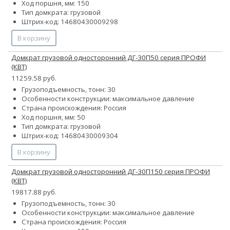
Ход поршня, мм: 150
Тип домкрата: грузовой
Штрих-код: 14680430009298
В корзину
Домкрат грузовой односторонний ДГ-30П50 серия ПРОФИ
(КВТ)
11259.58 руб.
Грузоподъемность, тонн: 30
Особенности конструкции:
максимальное давление
Страна происхождения: Россия
Ход поршня, мм: 50
Тип домкрата: грузовой
Штрих-код: 14680430009304
В корзину
Домкрат грузовой односторонний ДГ-30П150 серия ПРОФИ
(КВТ)
19817.88 руб.
Грузоподъемность, тонн: 30
Особенности конструкции:
максимальное давление
Страна происхождения: Россия