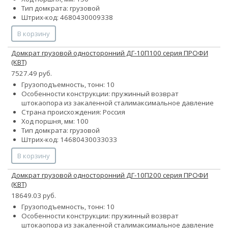
Тип домкрата: грузовой
Штрих-код: 4680430009338
В корзину
Домкрат грузовой односторонний ДГ-10П100 серия ПРОФИ
(КВТ)
7527.49 руб.
Грузоподъемность, тонн: 10
Особенности конструкции:
пружинный возврат
штока
опора из закаленной стали
максимальное давление
Страна происхождения: Россия
Ход поршня, мм: 100
Тип домкрата: грузовой
Штрих-код: 14680430033033
В корзину
Домкрат грузовой односторонний ДГ-10П200 серия ПРОФИ
(КВТ)
18649.03 руб.
Грузоподъемность, тонн: 10
Особенности конструкции:
пружинный возврат
штока
опора из закаленной стали
максимальное давление