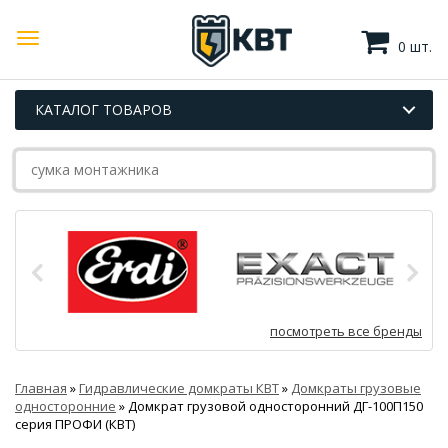
0 шт.
КАТАЛОГ ТОВАРОВ
посмотреть все бренды
Главная
»
Гидравлические домкраты КВТ
»
Домкраты грузовые
односторонние
»
Домкрат грузовой односторонний ДГ-100П150
серия ПРОФИ (КВТ)