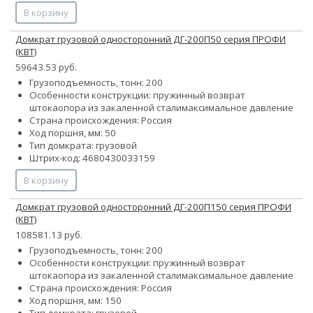
В корзину
Домкрат грузовой односторонний ДГ-200П50 серия ПРОФИ
(КВТ)
59643.53 руб.
Грузоподъемность, тонн: 200
Особенности конструкции:
пружинный возврат
штока
опора из закаленной стали
максимальное давление
Страна происхождения: Россия
Ход поршня, мм: 50
Тип домкрата: грузовой
Штрих-код: 4680430033159
В корзину
Домкрат грузовой односторонний ДГ-200П150 серия ПРОФИ
(КВТ)
108581.13 руб.
Грузоподъемность, тонн: 200
Особенности конструкции:
пружинный возврат
штока
опора из закаленной стали
максимальное давление
Страна происхождения: Россия
Ход поршня, мм: 150