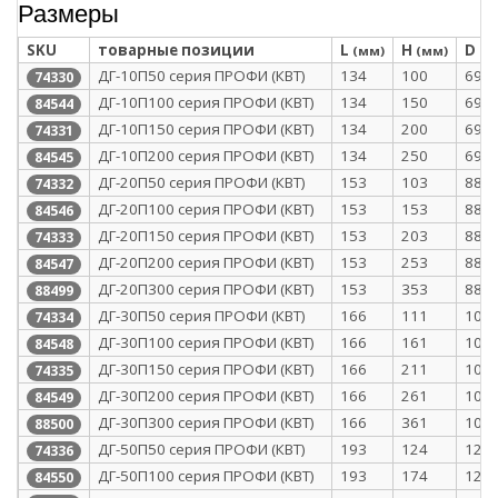
Размеры
SKU
товарные позиции
L
H
D
(мм)
(мм)
(м
ДГ-10П50 серия ПРОФИ (КВТ)
134
100
69
74330
ДГ-10П100 серия ПРОФИ (КВТ)
134
150
69
84544
ДГ-10П150 серия ПРОФИ (КВТ)
134
200
69
74331
ДГ-10П200 серия ПРОФИ (КВТ)
134
250
69
84545
ДГ-20П50 серия ПРОФИ (КВТ)
153
103
88
74332
ДГ-20П100 серия ПРОФИ (КВТ)
153
153
88
84546
ДГ-20П150 серия ПРОФИ (КВТ)
153
203
88
74333
ДГ-20П200 серия ПРОФИ (КВТ)
153
253
88
84547
ДГ-20П300 серия ПРОФИ (КВТ)
153
353
88
88499
ДГ-30П50 серия ПРОФИ (КВТ)
166
111
101
74334
ДГ-30П100 серия ПРОФИ (КВТ)
166
161
101
84548
ДГ-30П150 серия ПРОФИ (КВТ)
166
211
101
74335
ДГ-30П200 серия ПРОФИ (КВТ)
166
261
101
84549
ДГ-30П300 серия ПРОФИ (КВТ)
166
361
101
88500
ДГ-50П50 серия ПРОФИ (КВТ)
193
124
128
74336
ДГ-50П100 серия ПРОФИ (КВТ)
193
174
128
84550