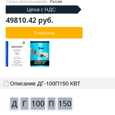
Страна происхождения:
Россия
Цена с НДС:
49810.42 руб.
Описание ДГ-100П150 КВТ
Д
Г
100
П
150