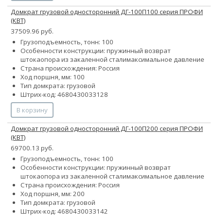
Домкрат грузовой односторонний ДГ-100П100 серия ПРОФИ
(КВТ)
37509.96 руб.
Грузоподъемность, тонн: 100
Особенности конструкции:
пружинный возврат
штока
опора из закаленной стали
максимальное давление
Страна происхождения: Россия
Ход поршня, мм: 100
Тип домкрата: грузовой
Штрих-код: 4680430033128
В корзину
Домкрат грузовой односторонний ДГ-100П200 серия ПРОФИ
(КВТ)
69700.13 руб.
Грузоподъемность, тонн: 100
Особенности конструкции:
пружинный возврат
штока
опора из закаленной стали
максимальное давление
Страна происхождения: Россия
Ход поршня, мм: 200
Тип домкрата: грузовой
Штрих-код: 4680430033142