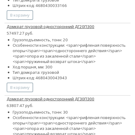
Тип домкрата: грузовой
Штрих-код: 4680430033166
В корзину
Домкрат грузовой односторонний ДГ20П300
57497.27 руб.
Грузоподъемность, тонн: 20
Особенности конструкции: <span>рифленая поверхность
опоры</span><span>одностороннего действия</span>
<span>опора из закаленной стали</span>
<span>пружинный возврат штока</span>
Ход поршня, мм: 300
Тип домкрата: грузовой
Штрих-код: 4680430043943
В корзину
Домкрат грузовой односторонний ДГ30П300
63807.47 руб.
Грузоподъемность, тонн: 30
Особенности конструкции: <span>рифленая поверхность
опоры</span><span>одностороннего действия</span>
<span>опора из закаленной стали</span>
<span>пружинный возврат штока</span>