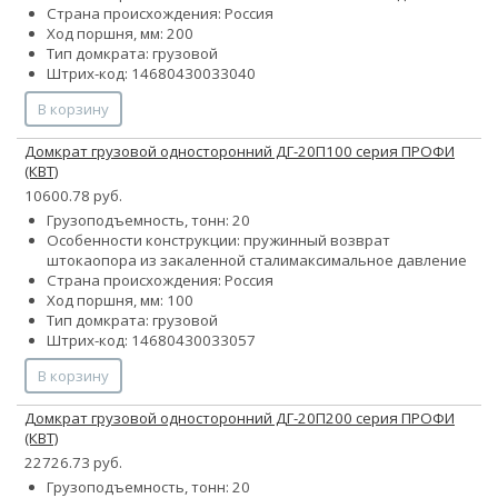
Страна происхождения: Россия
Ход поршня, мм: 200
Тип домкрата: грузовой
Штрих-код: 14680430033040
В корзину
Домкрат грузовой односторонний ДГ-20П100 серия ПРОФИ
(КВТ)
10600.78 руб.
Грузоподъемность, тонн: 20
Особенности конструкции:
пружинный возврат
штока
опора из закаленной стали
максимальное давление
Страна происхождения: Россия
Ход поршня, мм: 100
Тип домкрата: грузовой
Штрих-код: 14680430033057
В корзину
Домкрат грузовой односторонний ДГ-20П200 серия ПРОФИ
(КВТ)
22726.73 руб.
Грузоподъемность, тонн: 20