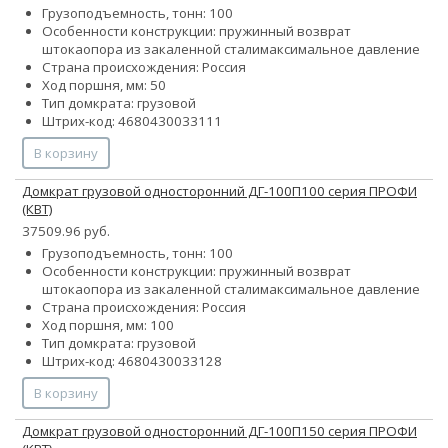
Грузоподъемность, тонн: 100
Особенности конструкции:
пружинный возврат
штока
опора из закаленной стали
максимальное давление
Страна происхождения: Россия
Ход поршня, мм: 50
Тип домкрата: грузовой
Штрих-код: 4680430033111
В корзину
Домкрат грузовой односторонний ДГ-100П100 серия ПРОФИ
(КВТ)
37509.96 руб.
Грузоподъемность, тонн: 100
Особенности конструкции:
пружинный возврат
штока
опора из закаленной стали
максимальное давление
Страна происхождения: Россия
Ход поршня, мм: 100
Тип домкрата: грузовой
Штрих-код: 4680430033128
В корзину
Домкрат грузовой односторонний ДГ-100П150 серия ПРОФИ