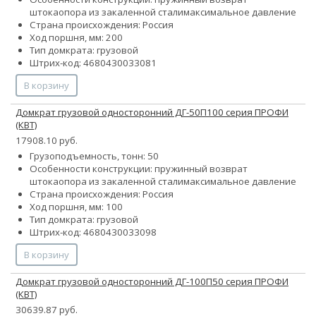
штока
опора из закаленной стали
максимальное давление
Страна происхождения: Россия
Ход поршня, мм: 200
Тип домкрата: грузовой
Штрих-код: 4680430033081
В корзину
Домкрат грузовой односторонний ДГ-50П100 серия ПРОФИ
(КВТ)
17908.10 руб.
Грузоподъемность, тонн: 50
Особенности конструкции:
пружинный возврат
штока
опора из закаленной стали
максимальное давление
Страна происхождения: Россия
Ход поршня, мм: 100
Тип домкрата: грузовой
Штрих-код: 4680430033098
В корзину
Домкрат грузовой односторонний ДГ-100П50 серия ПРОФИ
(КВТ)
30639.87 руб.