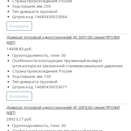
Страна происхождения: Россия
Ход поршня, мм: 200
Тип домкрата: грузовой
Штрих-код: 14680430033064
В корзину
Домкрат грузовой односторонний ДГ-30П100 серия ПРОФИ
(КВТ)
14908.85 руб.
Грузоподъемность, тонн: 30
Особенности конструкции:
пружинный возврат
штока
опора из закаленной стали
максимальное давление
Страна происхождения: Россия
Ход поршня, мм: 100
Тип домкрата: грузовой
Штрих-код: 14680430033071
В корзину
Домкрат грузовой односторонний ДГ-30П200 серия ПРОФИ
(КВТ)
28923.27 руб.
Грузоподъемность, тонн: 30
Особенности конструкции:
пружинный возврат