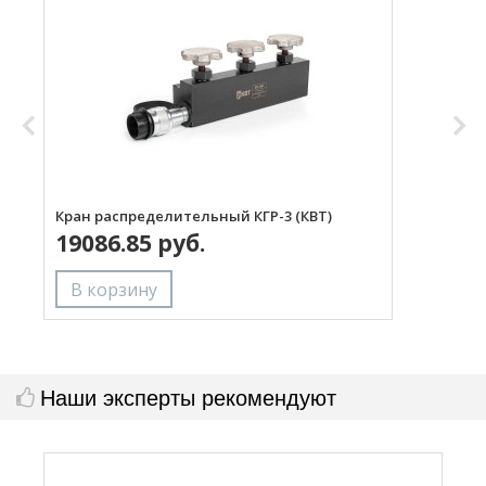
Кран распределительный КГР-3 (КВТ)
Р
19086.85 руб.
Наши эксперты рекомендуют