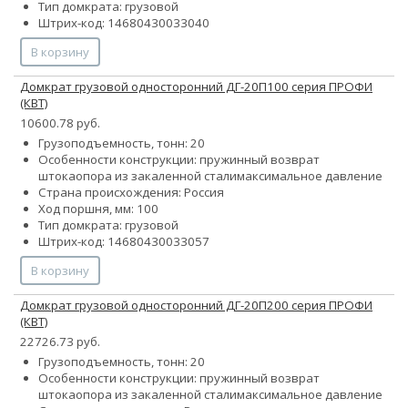
Тип домкрата: грузовой
Штрих-код: 14680430033040
В корзину
Домкрат грузовой односторонний ДГ-20П100 серия ПРОФИ
(КВТ)
10600.78 руб.
Грузоподъемность, тонн: 20
Особенности конструкции:
пружинный возврат
штока
опора из закаленной стали
максимальное давление
Страна происхождения: Россия
Ход поршня, мм: 100
Тип домкрата: грузовой
Штрих-код: 14680430033057
В корзину
Домкрат грузовой односторонний ДГ-20П200 серия ПРОФИ
(КВТ)
22726.73 руб.
Грузоподъемность, тонн: 20
Особенности конструкции:
пружинный возврат
штока
опора из закаленной стали
максимальное давление