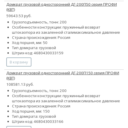
Домкрат грузовой односторонний ДГ-200П50 серия ПРОФИ
(КВТ)
59643.53 руб.
Грузоподъемность, тонн: 200
Особенности конструкции:
пружинный возврат
штока
опора из закаленной стали
максимальное давление
Страна происхождения: Россия
Ход поршня, мм: 50
Тип домкрата: грузовой
Штрих-код: 4680430033159
В корзину
Домкрат грузовой односторонний ДГ-200П150 серия ПРОФИ
(КВТ)
108581.13 руб.
Грузоподъемность, тонн: 200
Особенности конструкции:
пружинный возврат
штока
опора из закаленной стали
максимальное давление
Страна происхождения: Россия
Ход поршня, мм: 150
Тип домкрата: грузовой
Штрих-код: 4680430033166