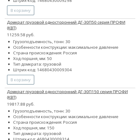
Штрих-код: 14680430009298
В корзину
Домкрат грузовой односторонний ДГ-30П50 серия ПРОФИ
(КВТ)
11259.58 руб.
Грузоподъемность, тонн: 30
Особенности конструкции:
максимальное давление
Страна происхождения: Россия
Ход поршня, мм: 50
Тип домкрата: грузовой
Штрих-код: 14680430009304
В корзину
Домкрат грузовой односторонний ДГ-30П150 серия ПРОФИ
(КВТ)
19817.88 руб.
Грузоподъемность, тонн: 30
Особенности конструкции:
максимальное давление
Страна происхождения: Россия
Ход поршня, мм: 150
Тип домкрата: грузовой
Штрих-код: 4680430009314