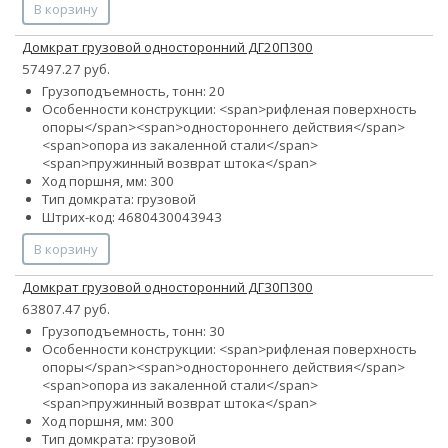
В корзину
Домкрат грузовой односторонний ДГ20П300
57497.27 руб.
Грузоподъемность, тонн: 20
Особенности конструкции: <span>рифленая поверхность
опоры</span><span>одностороннего действия</span>
<span>опора из закаленной стали</span>
<span>пружинный возврат штока</span>
Ход поршня, мм: 300
Тип домкрата: грузовой
Штрих-код: 4680430043943
В корзину
Домкрат грузовой односторонний ДГ30П300
63807.47 руб.
Грузоподъемность, тонн: 30
Особенности конструкции: <span>рифленая поверхность
опоры</span><span>одностороннего действия</span>
<span>опора из закаленной стали</span>
<span>пружинный возврат штока</span>
Ход поршня, мм: 300
Тип домкрата: грузовой