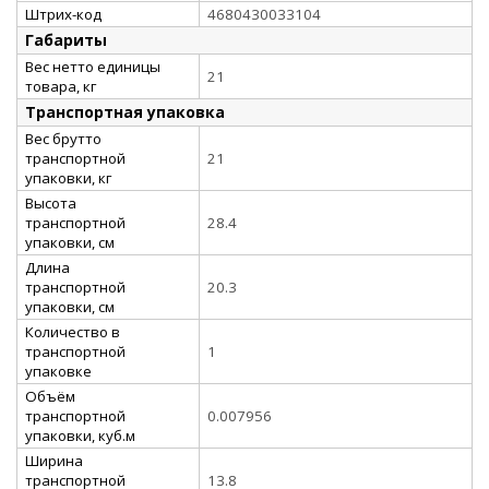
Штрих-код
4680430033104
Габариты
Вес нетто единицы
21
товара, кг
Транспортная упаковка
Вес брутто
транспортной
21
упаковки, кг
Высота
транспортной
28.4
упаковки, см
Длина
транспортной
20.3
упаковки, см
Количество в
транспортной
1
упаковке
Объём
транспортной
0.007956
упаковки, куб.м
Ширина
транспортной
13.8