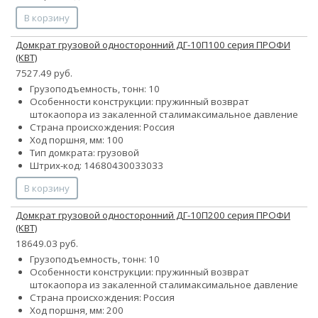
В корзину
Домкрат грузовой односторонний ДГ-10П100 серия ПРОФИ
(КВТ)
7527.49 руб.
Грузоподъемность, тонн: 10
Особенности конструкции:
пружинный возврат
штока
опора из закаленной стали
максимальное давление
Страна происхождения: Россия
Ход поршня, мм: 100
Тип домкрата: грузовой
Штрих-код: 14680430033033
В корзину
Домкрат грузовой односторонний ДГ-10П200 серия ПРОФИ
(КВТ)
18649.03 руб.
Грузоподъемность, тонн: 10
Особенности конструкции:
пружинный возврат
штока
опора из закаленной стали
максимальное давление
Страна происхождения: Россия
Ход поршня, мм: 200