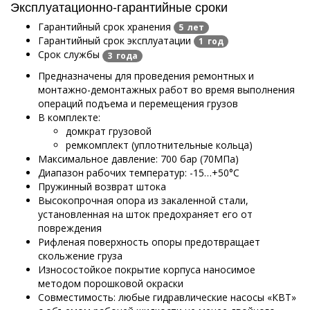
Эксплуатационно-гарантийные сроки
Гарантийный срок хранения
5 лет
Гарантийный срок эксплуатации
1 год
Срок службы
3 года
Предназначены для проведения ремонтных и
монтажно-демонтажных работ во время выполнения
операций подъема и перемещения грузов
В комплекте:
домкрат грузовой
ремкомплект (уплотнительные кольца)
Максимальное давление: 700 бар (70МПа)
Диапазон рабочих температур: -15…+50°С
Пружинный возврат штока
Высокопрочная опора из закаленной стали,
установленная на шток предохраняет его от
повреждения
Рифленая поверхность опоры предотвращает
скольжение груза
Износостойкое покрытие корпуса наносимое
методом порошковой окраски
Совместимость: любые гидравлические насосы «КВТ»