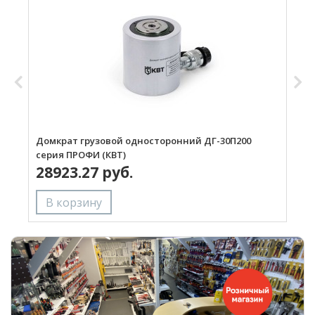
Домкрат грузовой односторонний ДГ-30П200
К
серия ПРОФИ (КВТ)
28923.27 руб.