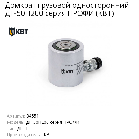
Домкрат грузовой односторонний
ДГ-50П200 серия ПРОФИ (КВТ)
Артикул:
84551
Модель:
ДГ-50П200 серия ПРОФИ
Тип:
ДГ-П
Производитель:
КВТ