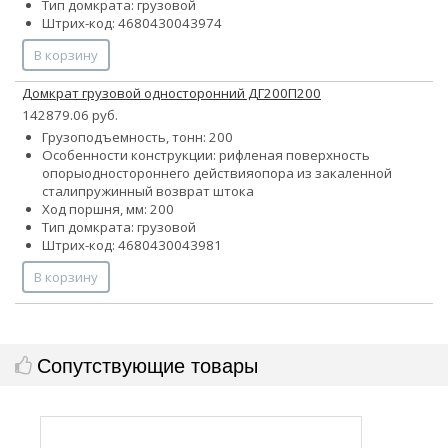
Тип домкрата: грузовой
Штрих-код: 4680430043974
В корзину
Домкрат грузовой односторонний ДГ200П200
142879.06 руб.
Грузоподъемность, тонн: 200
Особенности конструкции:
рифленая поверхность
опоры
одностороннего действия
опора из закаленной
стали
пружинный возврат штока
Ход поршня, мм: 200
Тип домкрата: грузовой
Штрих-код: 4680430043981
В корзину
Сопутствующие товары