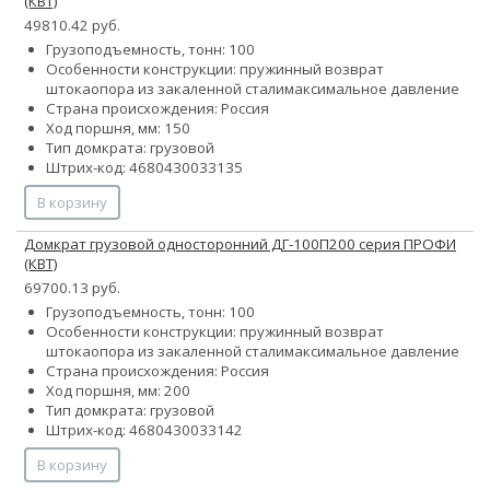
(КВТ)
49810.42 руб.
Грузоподъемность, тонн: 100
Особенности конструкции:
пружинный возврат
штока
опора из закаленной стали
максимальное давление
Страна происхождения: Россия
Ход поршня, мм: 150
Тип домкрата: грузовой
Штрих-код: 4680430033135
В корзину
Домкрат грузовой односторонний ДГ-100П200 серия ПРОФИ
(КВТ)
69700.13 руб.
Грузоподъемность, тонн: 100
Особенности конструкции:
пружинный возврат
штока
опора из закаленной стали
максимальное давление
Страна происхождения: Россия
Ход поршня, мм: 200
Тип домкрата: грузовой
Штрих-код: 4680430033142
В корзину