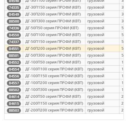
ДГ-30П100 серия ПРОФИ (КВТ)
грузовой
30
84548
ДГ-30П150 серия ПРОФИ (КВТ)
грузовой
30
74335
ДГ-30П200 серия ПРОФИ (КВТ)
грузовой
30
84549
ДГ-30П300 серия ПРОФИ (КВТ)
грузовой
30
88500
ДГ-50П50 серия ПРОФИ (КВТ)
грузовой
50
74336
ДГ-50П100 серия ПРОФИ (КВТ)
грузовой
50
84550
ДГ-50П150 серия ПРОФИ (КВТ)
грузовой
50
74337
ДГ-50П200 серия ПРОФИ (КВТ)
грузовой
50
84551
ДГ-50П300 серия ПРОФИ (КВТ)
грузовой
50
88501
ДГ-100П50 серия ПРОФИ (КВТ)
грузовой
10
84552
ДГ-100П100 серия ПРОФИ (КВТ)
грузовой
10
84554
ДГ-100П150 серия ПРОФИ (КВТ)
грузовой
10
84556
ДГ-100П200 серия ПРОФИ (КВТ)
грузовой
10
84557
ДГ-100П300 серия ПРОФИ (КВТ)
грузовой
10
88502
ДГ-200П50 серия ПРОФИ (КВТ)
грузовой
20
84614
ДГ-200П150 серия ПРОФИ (КВТ)
грузовой
20
84615
ДГ-200П200 серия ПРОФИ (КВТ)
грузовой
20
88503