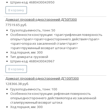
Штрих-код: 4680430043950
В корзину
Домкрат грузовой односторонний ДГ50П300
77519.65 руб.
Грузоподъемность, тонн: 50
Особенности конструкции: <span>рифленая поверхность
опоры</span><span>одностороннего действия</span>
<span>опора из закаленной стали</span>
<span>пружинный возврат штока</span>
Ход поршня, мм: 300
Тип домкрата: грузовой
Штрих-код: 4680430043967
В корзину
Домкрат грузовой односторонний ДГ100П300
128366.38 руб.
Грузоподъемность, тонн: 100
Особенности конструкции:
рифленая поверхность
опоры
одностороннего действия
опора из закаленной
стали
пружинный возврат штока
Ход поршня, мм: 300