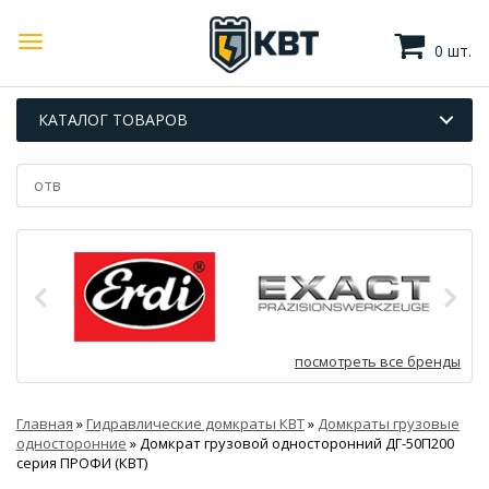
0 шт.
КАТАЛОГ ТОВАРОВ
посмотреть все бренды
Главная
»
Гидравлические домкраты КВТ
»
Домкраты грузовые
односторонние
»
Домкрат грузовой односторонний ДГ-50П200
серия ПРОФИ (КВТ)