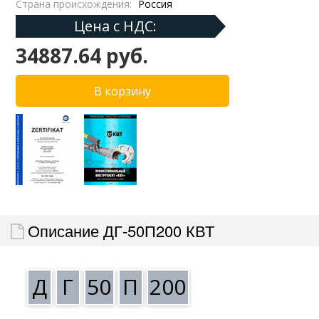
Страна происхождения:
Россия
Цена с НДС:
34887.64 руб.
Описание ДГ-50П200 КВТ
Д
Г
50
П
200