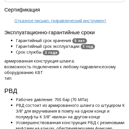
Сертификация
Отказное письмо: гидравлический инструмент
Эксплуатационно-гарантийные сроки
Гарантийный срок хранения
5 лет
Гарантийный срок эксплуатации
1 год
Срок службы
3 года
армированная конструкция шланга;
возможность подключения к любому гидравличсескому
оборудованию КВТ
тип:
РВД
Рабочее давление: 700 бар (70 МПа)
РВД состоит из армированного шланга со штуцером К
3/8’’ для вкручивания в помпу на одном конце и
полумуфты К 3/8’’ «вилка» на другом конце
Усовершенствованная конструкция РВД с резиновыми
муфтами на концах, обеспечивающими функцию