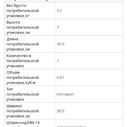
Вес брутто
потребительской
3.1
упаковки, кг:
Высота
потребительской
7
упаковки, см
Длина
потребительской
30.5
упаковки, см
Количество в
потребительской
1
упаковке
Объём
потребительской
0.01
упаковки, куб.м:
Тип
потребительской
п/э пакет
упаковки
Ширина
потребительской
30.5
упаковки, см
Штрих-код EAN-13