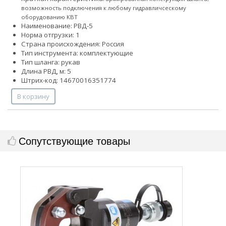
возможность подключения к любому гидравличсескому
оборудованию КВТ
Наименование: РВД-5
Норма отгрузки: 1
Страна происхождения: Россия
Тип инструмента: комплектующие
Тип шланга: рукав
Длина РВД, м: 5
Штрих-код: 14670016351774
В корзину
Сопутствующие товары