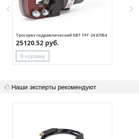
Тросорез гидравлический КВТ ТРГ-24 67054
Т
25120.52 руб.
(
Наши эксперты рекомендуют