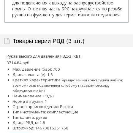
для подключения к выходу на распредустройстве
помпы. Ответная часть БРС накручивается по резьбе
рукава на фум-ленту для герметичности соединения.
Товары серии РВД (3 шт.)
Рукав высого для давления РВД-2 (КВТ)
3714.84 руб.
Max. давление (бар): 700
Длина шланга (м): 1,8
Краткая характеристика:
армированная конструкция шланга;
возможность подключения к любому гидравличсескому
оборудованию КВТ
Наименование: РВД-2
Норма отгрузки: 1
Страна происхождения: Россия
Тип инструмента: комплектующие
Тип шланга: рукав
Длина РВД, м: 1.8
Штрих-код: 14670016351750