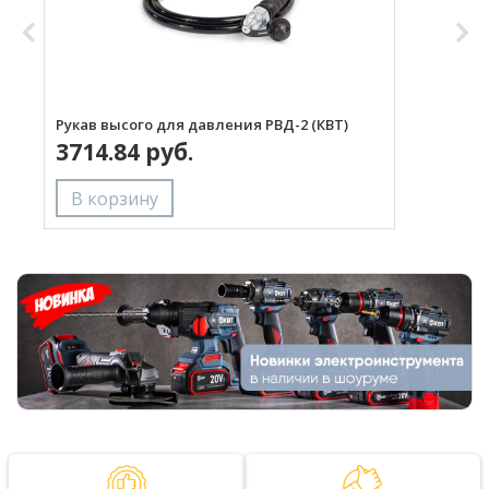
Рукав высого для давления РВД-2 (КВТ)
Р
3714.84 руб.