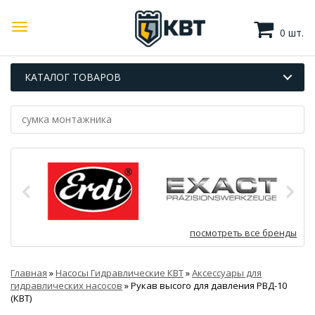
0 шт.
КАТАЛОГ ТОВАРОВ
посмотреть все бренды
Главная
»
Насосы Гидравлические КВТ
»
Аксессуары для
гидравлических насосов
»
Рукав высого для давления РВД-10
(КВТ)