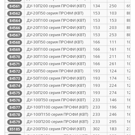
ДУ-10П200 серия ПРОФИ (КВТ)
134
250
69
84561
ДУ-20П50 серия ПРОФИ (КВТ)
153
103
88
84562
ДУ-20П100 серия ПРОФИ (КВТ)
153
153
88
84564
ДУ-20П150 серия ПРОФИ (КВТ)
153
203
88
84566
ДУ-20П200 серия ПРОФИ (КВТ)
153
253
88
84567
ДУ-30П50 серия ПРОФИ (КВТ)
166
111
101
84568
ДУ-30П100 серия ПРОФИ (КВТ)
166
161
101
84569
ДУ-30П150 серия ПРОФИ (КВТ)
166
211
101
84570
ДУ-30П200 серия ПРОФИ (КВТ)
166
261
101
84571
ДУ-50П50 серия ПРОФИ (КВТ)
193
124
128
84572
ДУ-50П100 серия ПРОФИ (КВТ)
193
174
128
84573
ДУ-50П150 серия ПРОФИ (КВТ)
193
224
128
84574
ДУ-50П200 серия ПРОФИ (КВТ)
193
274
128
84575
ДУ-100П50 серия ПРОФИ (КВТ)
233
146
168
84576
ДУ-100П100 серия ПРОФИ (КВТ)
233
196
168
84577
ДУ-100П150 серия ПРОФИ (КВТ)
233
246
168
84578
ДУ-100П200 серия ПРОФИ (КВТ)
233
295
168
84579
ДУ-200П50 серия ПРОФИ (КВТ)
302
183
237
85185