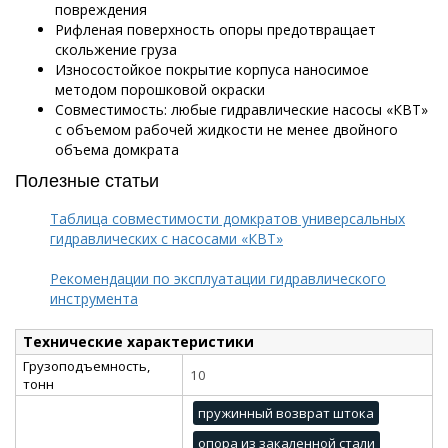
повреждения
Рифленая поверхность опоры предотвращает
скольжение груза
Износостойкое покрытие корпуса наносимое
методом порошковой окраски
Совместимость: любые гидравлические насосы «КВТ»
с объемом рабочей жидкости не менее двойного
объема домкрата
Полезные статьи
Таблица совместимости домкратов универсальных
гидравлических с насосами «КВТ»
Рекомендации по эксплуатации гидравлического
инструмента
Технические характеристики
Грузоподъемность,
10
тонн
пружинный возврат штока
опора из закаленной стали