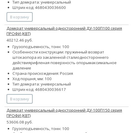
Тип домкрата: универсальный
Штрих-код: 4680430036600
В корзину
Домкрат универсальный односторонний ДУ-100П100 серия
ПРОФИ (КВТ)
40212.46 руб.
Грузоподъемность, тонн: 100
Особенности конструкции:
пружинный возврат
штока
опора из закаленной стали
одностороннего
действия
рифленая поверхность опоры
максимальное
давление
Страна происхождения: Россия
Ход поршня, мм: 100
Тип домкрата: универсальный
Штрих-код: 4680430036617
В корзину
Домкрат универсальный односторонний ДУ-100П150 серия
ПРОФИ (КВТ)
53606.08 руб.
Грузоподъемность, тонн: 100