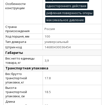
Особенности
одностороннего действия
конструкции
рифленая поверхность опоры
максимальное давление
Страна
Россия
происхождения
Ход поршня, мм
100
Тип домкрата
универсальный
Штрих-код
14680430036454
Габариты
Вес нетто единицы
3,9
товара, кг
Транспортная упаковка
Вес брутто
транспортной
17.8
упаковки, кг
Высота
транспортной
18.5
упаковки, см
Длина