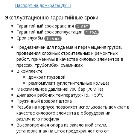
Паспорт на домкраты ДУ-П
Эксплуатационно-гарантийные сроки
Гарантийный срок хранения
5 лет
Гарантийный срок эксплуатации
1 год
Срок службы
3 года
Предназначен для подъема и перемещения грузов,
проведения сложных строительных и ремонтных
работ, применимы в качестве силовых элементов в
прессах, трубогибах, съемниках
В комплекте:
домкрат грузовой
ремкомплект (уплотнительные кольца)
Максимальное давление: 700 бар (70МПа)
Диапазон рабочих температур: -15…+50°С
Пружинный возврат штока
Резьба на корпусе позволяет использовать домкрат в
качестве силового элемента в оборудовании
различного профиля
Высокопрочная опора из закаленной стали,
установленная на шток предохраняет его от