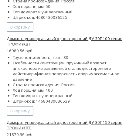
Страна происхождения: Россия
Ход поршня, мм: 50
Тип домкрата: универсальный
Штрих-код: 4680430036525
В корзину
Домкрат универсальный односторонний ДУ-30П100 серия
ПРОФИ (КВТ)
16980.56 руб.
Грузоподъемность, тонн: 30
Особенности конструкции:
пружинный возврат
штока
опора из закаленной стали
одностороннего
действия
рифленая поверхность опоры
максимальное
давление
Страна происхождения: Россия
Ход поршня, мм: 100
Тип домкрата: универсальный
Штрих-код: 14680430036539
В корзину
Домкрат универсальный односторонний ДУ-30П150 серия
ПРОФИ (КВТ)
21870.36 руб.