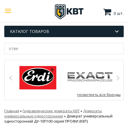
0 шт.
КАТАЛОГ ТОВАРОВ
посмотреть все бренды
Главная
»
Гидравлические домкраты КВТ
»
Домкраты
универсальные односторонние
»
Домкрат универсальный
односторонний ДУ-10П100 серия ПРОФИ (КВТ)