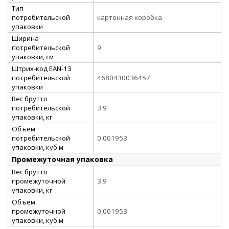
Тип
потребительской
картонная коробка
упаковки
Ширина
потребительской
9
упаковки, см
Штрих-код EAN-13
потребительской
4680430036457
упаковки
Вес брутто
потребительской
3.9
упаковки, кг
Объём
потребительской
0.001953
упаковки, куб.м
Промежуточная упаковка
Вес брутто
промежуточной
3,9
упаковки, кг
Объём
промежуточной
0,001953
упаковки, куб.м