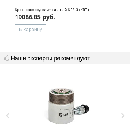
Кран распределительный КГР-3 (КВТ)
Р
19086.85 руб.
Наши эксперты рекомендуют