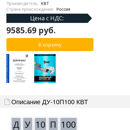
Производитель:
КВТ
Страна происхождения:
Россия
Цена с НДС:
9585.69 руб.
Описание ДУ-10П100 КВТ
Д
У
10
П
100