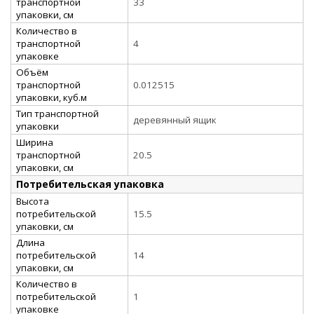
транспортной
33
упаковки, см
Количество в
транспортной
4
упаковке
Объём
транспортной
0.012515
упаковки, куб.м
Тип транспортной
деревянный ящик
упаковки
Ширина
транспортной
20.5
упаковки, см
Потребительская упаковка
Высота
потребительской
15.5
упаковки, см
Длина
потребительской
14
упаковки, см
Количество в
потребительской
1
упаковке