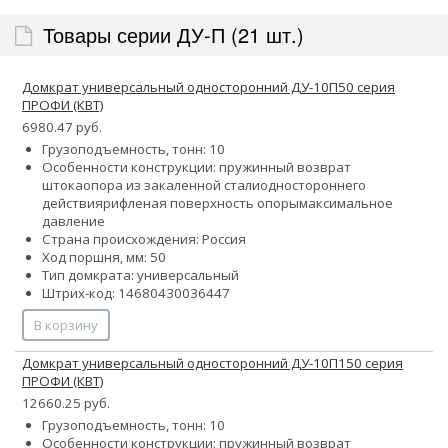
Товары серии ДУ-П (21 шт.)
Домкрат универсальный односторонний ДУ-10П50 серия
ПРОФИ (КВТ)
6980.47 руб.
Грузоподъемность, тонн: 10
Особенности конструкции:
пружинный возврат
штока
опора из закаленной стали
одностороннего
действия
рифленая поверхность опоры
максимальное
давление
Страна происхождения: Россия
Ход поршня, мм: 50
Тип домкрата: универсальный
Штрих-код: 14680430036447
В корзину
Домкрат универсальный односторонний ДУ-10П150 серия
ПРОФИ (КВТ)
12660.25 руб.
Грузоподъемность, тонн: 10
Особенности конструкции:
пружинный возврат