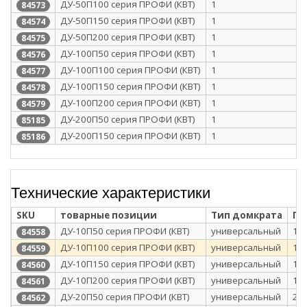
ДУ-50П100 серия ПРОФИ (КВТ)
1
84573
ДУ-50П150 серия ПРОФИ (КВТ)
1
84574
ДУ-50П200 серия ПРОФИ (КВТ)
1
84575
ДУ-100П50 серия ПРОФИ (КВТ)
1
84576
ДУ-100П100 серия ПРОФИ (КВТ)
1
84577
ДУ-100П150 серия ПРОФИ (КВТ)
1
84578
ДУ-100П200 серия ПРОФИ (КВТ)
1
84579
ДУ-200П50 серия ПРОФИ (КВТ)
1
85185
ДУ-200П150 серия ПРОФИ (КВТ)
1
85186
Технические характеристики
SKU
товарные позиции
Тип домкрата
Гр
ДУ-10П50 серия ПРОФИ (КВТ)
универсальный
10
84558
ДУ-10П100 серия ПРОФИ (КВТ)
универсальный
10
84559
ДУ-10П150 серия ПРОФИ (КВТ)
универсальный
10
84560
ДУ-10П200 серия ПРОФИ (КВТ)
универсальный
10
84561
ДУ-20П50 серия ПРОФИ (КВТ)
универсальный
20
84562