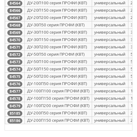
ДУ-20П100 серия ПРОФИ (КВТ)
универсальный
20
84564
ДУ-20П150 серия ПРОФИ (КВТ)
универсальный
20
84566
ДУ-20П200 серия ПРОФИ (КВТ)
универсальный
20
84567
ДУ-30П50 серия ПРОФИ (КВТ)
универсальный
30
84568
ДУ-30П100 серия ПРОФИ (КВТ)
универсальный
30
84569
ДУ-30П150 серия ПРОФИ (КВТ)
универсальный
30
84570
ДУ-30П200 серия ПРОФИ (КВТ)
универсальный
30
84571
ДУ-50П50 серия ПРОФИ (КВТ)
универсальный
50
84572
ДУ-50П100 серия ПРОФИ (КВТ)
универсальный
50
84573
ДУ-50П150 серия ПРОФИ (КВТ)
универсальный
50
84574
ДУ-50П200 серия ПРОФИ (КВТ)
универсальный
50
84575
ДУ-100П50 серия ПРОФИ (КВТ)
универсальный
10
84576
ДУ-100П100 серия ПРОФИ (КВТ)
универсальный
10
84577
ДУ-100П150 серия ПРОФИ (КВТ)
универсальный
10
84578
ДУ-100П200 серия ПРОФИ (КВТ)
универсальный
10
84579
ДУ-200П50 серия ПРОФИ (КВТ)
универсальный
20
85185
ДУ-200П150 серия ПРОФИ (КВТ)
универсальный
20
85186