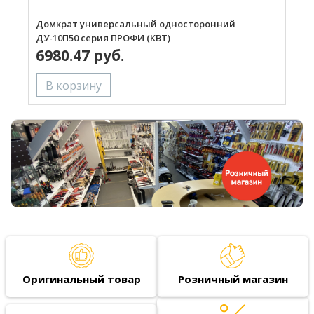
Домкрат универсальный односторонний
Д
ДУ-10П50 серия ПРОФИ (КВТ)
Д
6980.47 руб.
Оригинальный товар
Розничный магазин