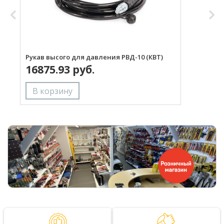
Рукав высого для давления РВД-10 (КВТ)
Р
16875.93 руб.