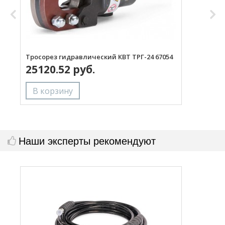
Тросорез гидравлический КВТ ТРГ-24 67054
Т
25120.52 руб.
(
Наши эксперты рекомендуют