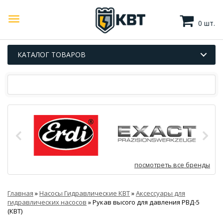
0 шт.
КАТАЛОГ ТОВАРОВ
посмотреть все бренды
Главная
»
Насосы Гидравлические КВТ
»
Аксессуары для
гидравлических насосов
»
Рукав высого для давления РВД-5
(КВТ)