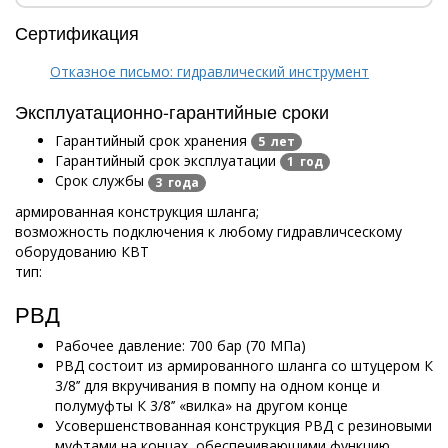
Сертификация
Отказное письмо: гидравлический инструмент
Эксплуатационно-гарантийные сроки
Гарантийный срок хранения
5 лет
Гарантийный срок эксплуатации
1 год
Срок службы
3 года
армированная конструкция шланга;
возможность подключения к любому гидравличсескому
оборудованию КВТ
тип:
РВД
Рабочее давление: 700 бар (70 МПа)
РВД состоит из армированного шланга со штуцером К
3/8’’ для вкручивания в помпу на одном конце и
полумуфты К 3/8’’ «вилка» на другом конце
Усовершенствованная конструкция РВД с резиновыми
муфтами на концах, обеспечивающими функцию