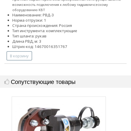
возможность подключения к любому гидравличсескому
оборудованию КВТ
Наименование: РВД-3
Норма отгрузки: 1
Страна происхождения: Россия
Тип инструмента: комплектующие
Тип шланга: рукав
Длина РВД, м: 3
Штрих-код: 14670016351767
В корзину
Сопутствующие товары