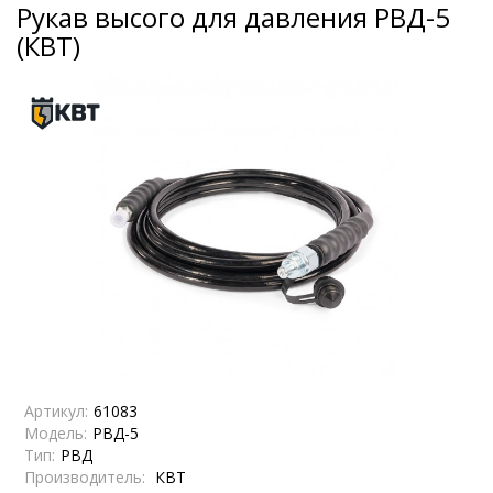
Рукав высого для давления РВД-5
(КВТ)
Артикул:
61083
Модель:
РВД-5
Тип:
РВД
Производитель:
КВТ