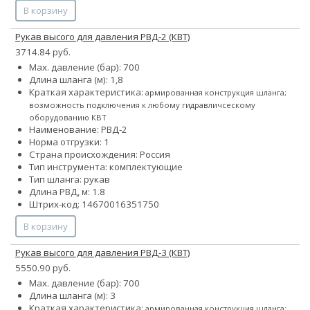
В корзину
Рукав высого для давления РВД-2 (КВТ)
3714.84 руб.
Max. давление (бар): 700
Длина шланга (м): 1,8
Краткая характеристика:
армированная конструкция шланга;
возможность подключения к любому гидравличсескому
оборудованию КВТ
Наименование: РВД-2
Норма отгрузки: 1
Страна происхождения: Россия
Тип инструмента: комплектующие
Тип шланга: рукав
Длина РВД, м: 1.8
Штрих-код: 14670016351750
В корзину
Рукав высого для давления РВД-3 (КВТ)
5550.90 руб.
Max. давление (бар): 700
Длина шланга (м): 3
Краткая характеристика:
армированная конструкция шланга;