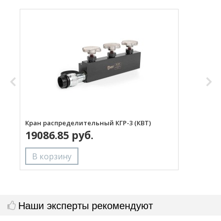
Кран распределительный КГР-3 (КВТ)
Р
19086.85 руб.
Наши эксперты рекомендуют