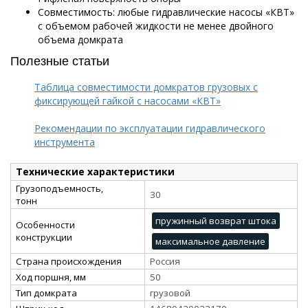
Совместимость: любые гидравлические насосы «КВТ»
с объемом рабочей жидкости не менее двойного
объема домкрата
Полезные статьи
Таблица совместимости домкратов грузовых с
фиксирующей гайкой с насосами «КВТ»
Рекомендации по эксплуатации гидравлического
инструмента
Технические характеристики
Грузоподъемность,
30
тонн
пружинный возврат штока
Особенности
конструкции
максимальное давление
Страна происхождения
Россия
Ход поршня, мм
50
Тип домкрата
грузовой