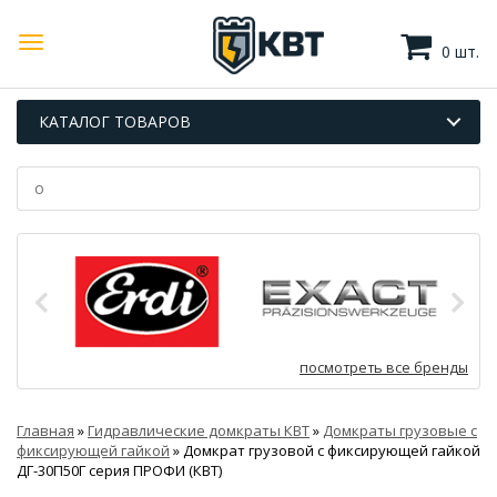
0 шт.
КАТАЛОГ ТОВАРОВ
посмотреть все бренды
Главная
»
Гидравлические домкраты КВТ
»
Домкраты грузовые с
фиксирующей гайкой
»
Домкрат грузовой с фиксирующей гайкой
ДГ-30П50Г серия ПРОФИ (КВТ)