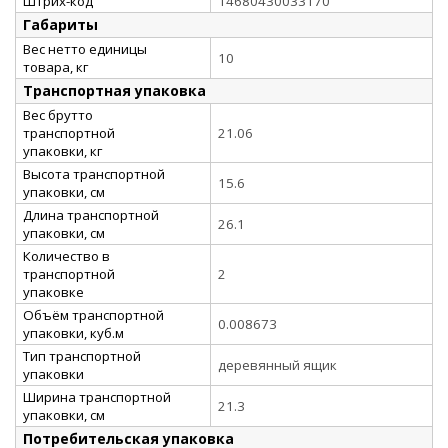
Штрих-код
14680430033170
Габариты
Вес нетто единицы
10
товара, кг
Транспортная упаковка
Вес брутто
транспортной
21.06
упаковки, кг
Высота транспортной
15.6
упаковки, см
Длина транспортной
26.1
упаковки, см
Количество в
транспортной
2
упаковке
Объём транспортной
0.008673
упаковки, куб.м
Тип транспортной
деревянный ящик
упаковки
Ширина транспортной
21.3
упаковки, см
Потребительская упаковка