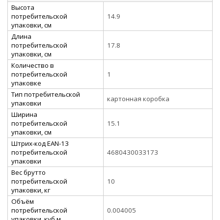
Высота
потребительской
14.9
упаковки, см
Длина
потребительской
17.8
упаковки, см
Количество в
потребительской
1
упаковке
Тип потребительской
картонная коробка
упаковки
Ширина
потребительской
15.1
упаковки, см
Штрих-код EAN-13
потребительской
4680430033173
упаковки
Вес брутто
потребительской
10
упаковки, кг
Объём
потребительской
0.004005
упаковки, куб.м