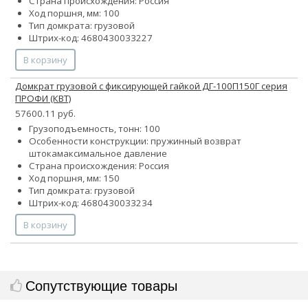
Страна происхождения: Россия
Ход поршня, мм: 100
Тип домкрата: грузовой
Штрих-код: 4680430033227
В корзину
Домкрат грузовой с фиксирующей гайкой ДГ-100П150Г серия
ПРОФИ (КВТ)
57600.11 руб.
Грузоподъемность, тонн: 100
Особенности конструкции:
пружинный возврат
штока
максимальное давление
Страна происхождения: Россия
Ход поршня, мм: 150
Тип домкрата: грузовой
Штрих-код: 4680430033234
В корзину
Сопутствующие товары