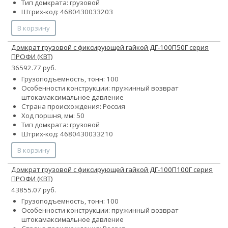
Тип домкрата: грузовой
Штрих-код: 4680430033203
В корзину
Домкрат грузовой с фиксирующей гайкой ДГ-100П50Г серия
ПРОФИ (КВТ)
36592.77 руб.
Грузоподъемность, тонн: 100
Особенности конструкции:
пружинный возврат
штока
максимальное давление
Страна происхождения: Россия
Ход поршня, мм: 50
Тип домкрата: грузовой
Штрих-код: 4680430033210
В корзину
Домкрат грузовой с фиксирующей гайкой ДГ-100П100Г серия
ПРОФИ (КВТ)
43855.07 руб.
Грузоподъемность, тонн: 100
Особенности конструкции:
пружинный возврат
штока
максимальное давление