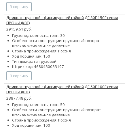
В корзину
Домкрат грузовой с фиксирующей гайкой ДГ-30П150Г серия
ПРОФИ (КВТ)
29159.61 руб.
Грузоподъемность, тонн: 30
Особенности конструкции:
пружинный возврат
штока
максимальное давление
Страна происхождения: Россия
Ход поршня, мм: 150
Тип домкрата: грузовой
Штрих-код: 4680430033197
В корзину
Домкрат грузовой с фиксирующей гайкой ДГ-50П100Г серия
ПРОФИ (КВТ)
23877.48 руб.
Грузоподъемность, тонн: 50
Особенности конструкции:
пружинный возврат
штока
максимальное давление
Страна происхождения: Россия
Ход поршня, мм: 100