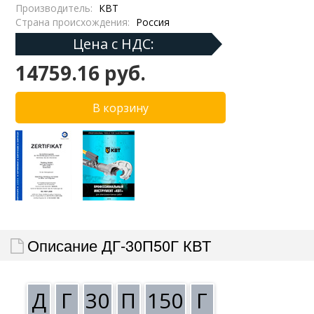
Производитель:
КВТ
Страна происхождения:
Россия
Цена с НДС:
14759.16 руб.
Описание ДГ-30П50Г КВТ
Д
Г
30
П
150
Г