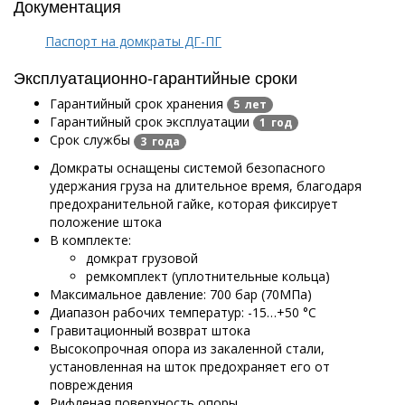
Документация
Паспорт на домкраты ДГ-ПГ
Эксплуатационно-гарантийные сроки
Гарантийный срок хранения
5 лет
Гарантийный срок эксплуатации
1 год
Срок службы
3 года
Домкраты оснащены системой безопасного
удержания груза на длительное время, благодаря
предохранительной гайке, которая фиксирует
положение штока
В комплекте:
домкрат грузовой
ремкомплект (уплотнительные кольца)
Максимальное давление: 700 бар (70МПа)
Диапазон рабочих температур: -15…+50 °С
Гравитационный возврат штока
Высокопрочная опора из закаленной стали,
установленная на шток предохраняет его от
повреждения
Рифленая поверхность опоры