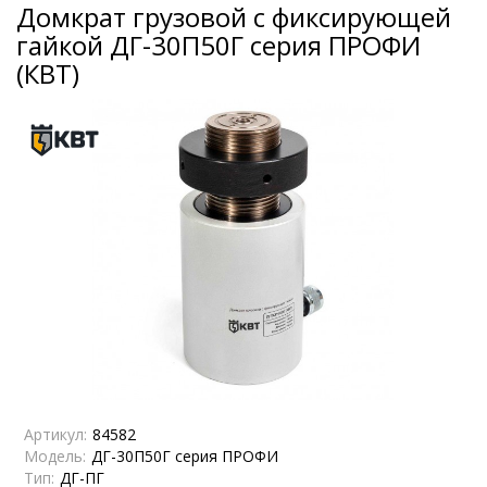
Домкрат грузовой с фиксирующей
гайкой ДГ-30П50Г серия ПРОФИ
(КВТ)
Артикул:
84582
Модель:
ДГ-30П50Г серия ПРОФИ
Тип:
ДГ-ПГ