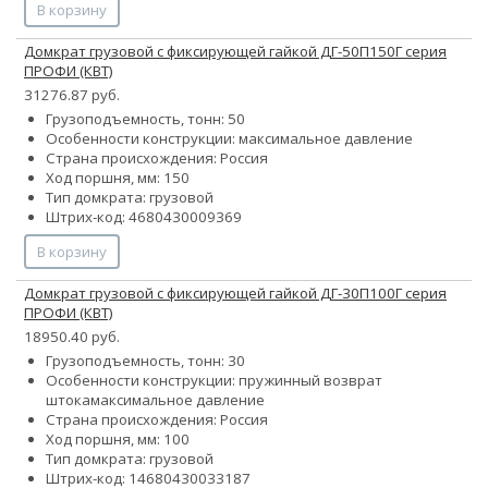
В корзину
Домкрат грузовой с фиксирующей гайкой ДГ-50П150Г серия
ПРОФИ (КВТ)
31276.87 руб.
Грузоподъемность, тонн: 50
Особенности конструкции:
максимальное давление
Страна происхождения: Россия
Ход поршня, мм: 150
Тип домкрата: грузовой
Штрих-код: 4680430009369
В корзину
Домкрат грузовой с фиксирующей гайкой ДГ-30П100Г серия
ПРОФИ (КВТ)
18950.40 руб.
Грузоподъемность, тонн: 30
Особенности конструкции:
пружинный возврат
штока
максимальное давление
Страна происхождения: Россия
Ход поршня, мм: 100
Тип домкрата: грузовой
Штрих-код: 14680430033187