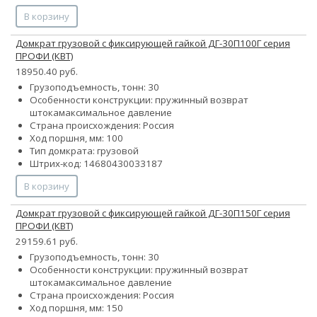
В корзину
Домкрат грузовой с фиксирующей гайкой ДГ-30П100Г серия
ПРОФИ (КВТ)
18950.40 руб.
Грузоподъемность, тонн: 30
Особенности конструкции:
пружинный возврат
штока
максимальное давление
Страна происхождения: Россия
Ход поршня, мм: 100
Тип домкрата: грузовой
Штрих-код: 14680430033187
В корзину
Домкрат грузовой с фиксирующей гайкой ДГ-30П150Г серия
ПРОФИ (КВТ)
29159.61 руб.
Грузоподъемность, тонн: 30
Особенности конструкции:
пружинный возврат
штока
максимальное давление
Страна происхождения: Россия
Ход поршня, мм: 150