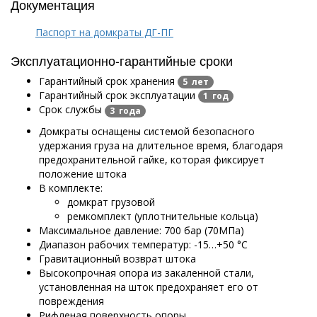
Документация
Паспорт на домкраты ДГ-ПГ
Эксплуатационно-гарантийные сроки
Гарантийный срок хранения
5 лет
Гарантийный срок эксплуатации
1 год
Срок службы
3 года
Домкраты оснащены системой безопасного
удержания груза на длительное время, благодаря
предохранительной гайке, которая фиксирует
положение штока
В комплекте:
домкрат грузовой
ремкомплект (уплотнительные кольца)
Максимальное давление: 700 бар (70МПа)
Диапазон рабочих температур: -15…+50 °С
Гравитационный возврат штока
Высокопрочная опора из закаленной стали,
установленная на шток предохраняет его от
повреждения
Рифленая поверхность опоры