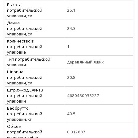
Высота
потребительской
25.1
упаковки, см
Длина
потребительской
24.3
упаковки, см
Количество в
потребительской
1
упаковке
Тип потребительской
деревянный ящик
упаковки
Ширина
потребительской
20.8
упаковки, см
Штрих-код EAN-13
потребительской
4680430033227
упаковки
Вес брутто
потребительской
40.5
упаковки, кг
Объём
потребительской
0.012687
упаковки, куб.м