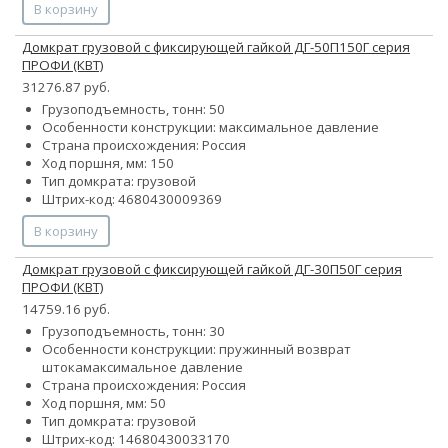
В корзину
Домкрат грузовой с фиксирующей гайкой ДГ-50П150Г серия
ПРОФИ (КВТ)
31276.87 руб.
Грузоподъемность, тонн: 50
Особенности конструкции:
максимальное давление
Страна происхождения: Россия
Ход поршня, мм: 150
Тип домкрата: грузовой
Штрих-код: 4680430009369
В корзину
Домкрат грузовой с фиксирующей гайкой ДГ-30П50Г серия
ПРОФИ (КВТ)
14759.16 руб.
Грузоподъемность, тонн: 30
Особенности конструкции:
пружинный возврат
штока
максимальное давление
Страна происхождения: Россия
Ход поршня, мм: 50
Тип домкрата: грузовой
Штрих-код: 14680430033170