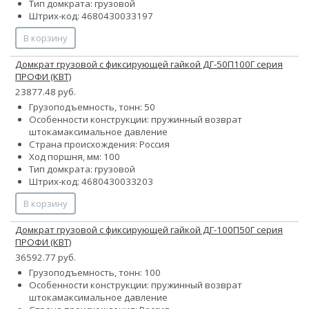
Тип домкрата: грузовой
Штрих-код: 4680430033197
В корзину
Домкрат грузовой с фиксирующей гайкой ДГ-50П100Г серия
ПРОФИ (КВТ)
23877.48 руб.
Грузоподъемность, тонн: 50
Особенности конструкции:
пружинный возврат
штока
максимальное давление
Страна происхождения: Россия
Ход поршня, мм: 100
Тип домкрата: грузовой
Штрих-код: 4680430033203
В корзину
Домкрат грузовой с фиксирующей гайкой ДГ-100П50Г серия
ПРОФИ (КВТ)
36592.77 руб.
Грузоподъемность, тонн: 100
Особенности конструкции:
пружинный возврат
штока
максимальное давление