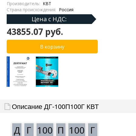
Производитель:
КВТ
Страна происхождения:
Россия
Цена с НДС:
43855.07 руб.
Описание ДГ-100П100Г КВТ
Д
Г
100
П
100
Г