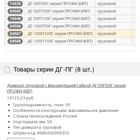
ДГ-50П50Г серия ПРОФИ (КВТ)
грузовой
50
74339
ДГ-50П100Г серия ПРОФИ (КВТ)
грузовой
50
84585
ДГ-50П150Г серия ПРОФИ (КВТ)
грузовой
50
74340
ДГ-100П50Г серия ПРОФИ (КВТ)
грузовой
10
84586
ДГ-100П100Г серия ПРОФИ (КВТ)
грузовой
10
84587
ДГ-100П150Г серия ПРОФИ (КВТ)
грузовой
10
84588
Товары серии ДГ-ПГ (8 шт.)
Домкрат грузовой с фиксирующей гайкой ДГ-50П50Г серия
ПРОФИ (КВТ)
19125.23 руб.
Грузоподъемность, тонн: 50
Особенности конструкции:
максимальное давление
Страна происхождения: Россия
Ход поршня, мм: 50
Тип домкрата: грузовой
Штрих-код: 4680430009352