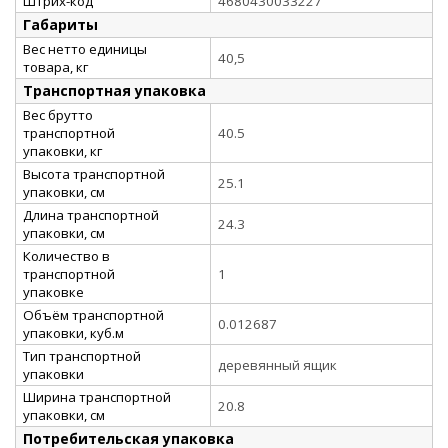
Штрих-код
4680430033227
Габариты
Вес нетто единицы
40,5
товара, кг
Транспортная упаковка
Вес брутто
транспортной
40.5
упаковки, кг
Высота транспортной
25.1
упаковки, см
Длина транспортной
24.3
упаковки, см
Количество в
транспортной
1
упаковке
Объём транспортной
0.012687
упаковки, куб.м
Тип транспортной
деревянный ящик
упаковки
Ширина транспортной
20.8
упаковки, см
Потребительская упаковка