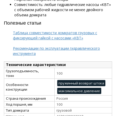
Совместимость: любые гидравлические насосы «КВТ»
с объемом рабочей жидкости не менее двойного
объема домкрата
Полезные статьи
Таблица совместимости домкратов грузовых с
фиксирующей гайкой с насосами «КВТ»
Рекомендации по эксплуатации гидравлического
инструмента
Технические характеристики
Грузоподъемность,
100
тонн
пружинный возврат штока
Особенности
конструкции
максимальное давление
Страна происхождения
Россия
Ход поршня, мм
100
Тип домкрата
грузовой