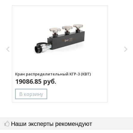
Кран распределительный КГР-3 (КВТ)
Р
19086.85 руб.
Наши эксперты рекомендуют