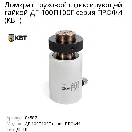
Домкрат грузовой с фиксирующей
гайкой ДГ-100П100Г серия ПРОФИ
(КВТ)
Артикул:
84587
Модель:
ДГ-100П100Г серия ПРОФИ
Тип:
ДГ-ПГ