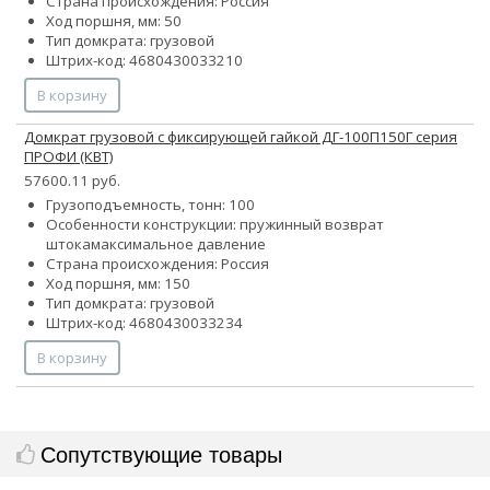
Страна происхождения: Россия
Ход поршня, мм: 50
Тип домкрата: грузовой
Штрих-код: 4680430033210
В корзину
Домкрат грузовой с фиксирующей гайкой ДГ-100П150Г серия
ПРОФИ (КВТ)
57600.11 руб.
Грузоподъемность, тонн: 100
Особенности конструкции:
пружинный возврат
штока
максимальное давление
Страна происхождения: Россия
Ход поршня, мм: 150
Тип домкрата: грузовой
Штрих-код: 4680430033234
В корзину
Сопутствующие товары