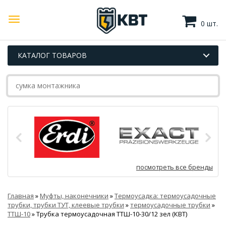
0 шт.
КАТАЛОГ ТОВАРОВ
посмотреть все бренды
Главная
»
Муфты, наконечники
»
Термоусадка: термоусадочные
трубки, трубки ТУТ, клеевые трубки
»
термоусадочные трубки
»
ТТШ-10
»
Трубка термоусадочная ТТШ-10-30/12 зел (КВТ)