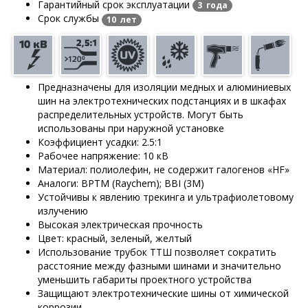
Гарантийный срок эксплуатации
3 года
Срок службы
10 лет
Предназначены для изоляции медных и алюминиевых
шин на электротехнических подстанциях и в шкафах
распределительных устройств. Могут быть
использованы при наружной установке
Коэффициент усадки: 2.5:1
Рабочее напряжение: 10 кВ
Материал: полиолефин, не содержит галогенов «HF»
Аналоги: BPTM (Raychem); BBI (3M)
Устойчивы к явлению трекинга и ультрафиолетовому
излучению
Высокая электрическая прочность
Цвет: красный, зеленый, желтый
Использование трубок ТТШ позволяет сократить
расстояние между фазными шинами и значительно
уменьшить габариты проектного устройства
Защищают электротехнические шины от химической
коррозии