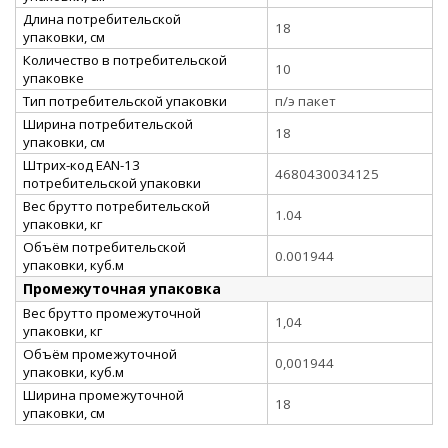
Длина потребительской
18
упаковки, см
Количество в потребительской
10
упаковке
Тип потребительской упаковки
п/э пакет
Ширина потребительской
18
упаковки, см
Штрих-код EAN-13
4680430034125
потребительской упаковки
Вес брутто потребительской
1.04
упаковки, кг
Объём потребительской
0.001944
упаковки, куб.м
Промежуточная упаковка
Вес брутто промежуточной
1,04
упаковки, кг
Объём промежуточной
0,001944
упаковки, куб.м
Ширина промежуточной
18
упаковки, см