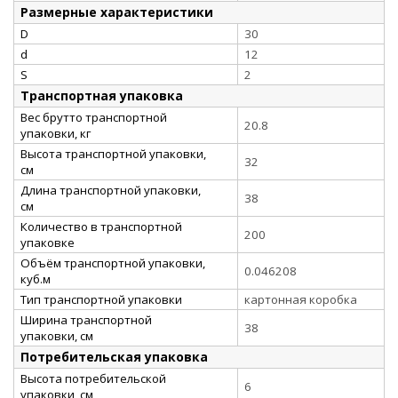
Размерные характеристики
D
30
d
12
S
2
Транспортная упаковка
Вес брутто транспортной
20.8
упаковки, кг
Высота транспортной упаковки,
32
см
Длина транспортной упаковки,
38
см
Количество в транспортной
200
упаковке
Объём транспортной упаковки,
0.046208
куб.м
Тип транспортной упаковки
картонная коробка
Ширина транспортной
38
упаковки, см
Потребительская упаковка
Высота потребительской
6
упаковки, см