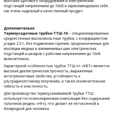
монтаже щитового оборудования и электрических
подстанций напряжением до 10кВ и зарекомендовала себя
как очень надежный и качественный продукт.
Дополнительно
Термоусадочные трубки ТТШ-10
– специализированные
среднестенные высоковольтные трубки, с коэффициентом
усадки 2.5:1, без подавления горения, предназначенные для
изоляции медных и алюминиевых шин электрических
подстанций и шкафов с рабочим напряжением до 10кВ
включительно.
Характерной особенностью трубок ТТШ от «КВТ» является
высокая диэлектрическая прочность, выраженные
антитрекинговые свойства, устойчивость к
ультрафиолетовому излучению, а также исключительная
гибкость и эластичность.
Для производства термоусаживаемой трубки ТТШ
используется полиолефиновая композиция без содержания
галогенов (индекс «HF»), что делает её нетоксичной и
безвредной для человека.