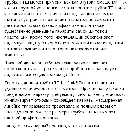
Трубка ТТШ может применяться как внутри помещений, так
и для наружной установки. Использование трубок ТТШ для
изоляции шин на электрических подстанциях и внутри
щитовых устройств позволяет значительно сократить
расстояния «фаза-фаза» и «фаза-земля», а также
существенно уменьшить габариты самой щитовой
подстанции. Кроме того, изоляция шин обеспечивает
надежную защиту от коротких замыканий из-за попадания
на токоведущие шины посторонних предметов или
животных.
Широкий диапазон рабочих температур исключает
возможность электротепловых пробоев и гарантирует
надежную изоляцию сроком до 25 лет.
Термоусадочная трубка ТТШ-10 «КВТ» поставляется в
удобных мини рулонах по 10 метров. Практичная упаковка
предполагает нарезку требуемой длины по месту монтажа,
минимизирует отходы и сокращает затраты. Расширенная
линейка типоразмеров представлена полным рядом от
30/12 до 150/60мм. Все размеры трубок ТТШ-10 имеют
плоский профиль поставки.
Завод «КВТ» - первый производитель в России,