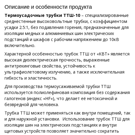
Описание и особенности продукта
Термоусадочные трубки ТТШ-10
– специализированные
среднестенные высоковольтные трубки, с коэффициентом
усадки 2.5:1, без подавления горения, предназначенные для
изоляции медных и алюминиевых шин электрических
подстанций и шкафов с рабочим напряжением до 10кВ
включительно.
Характерной особенностью трубок ТТШ от «КВТ» является
высокая диэлектрическая прочность, выраженные
антитрекинговые свойства, устойчивость к
ультрафиолетовому излучению, а также исключительная
гибкость и эластичность.
Для производства термоусаживаемой трубки ТТШ
используется полиолефиновая композиция без содержания
галогенов (индекс «HF»), что делает её нетоксичной и
безвредной для человека.
Трубка ТТШ может применяться как внутри помещений, так
и для наружной установки. Использование трубок ТТШ для
изоляции шин на электрических подстанциях и внутри
щитовых устройств позволяет значительно сократить