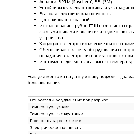
Аналоги: BPTM (Raychem); BBI (3M)
Устойчивы к явлению трекинга и ультрафио
Высокая электрическая прочность
Цвет: кирпично-красный
Использование трубок ТТШ позволяет сокра
фазными шинами и значительно уменьшить г
устройства
Защищают электротехнические шины от хими
Обеспечивают защиту оборудования от коро
попадания в электрощитовое устройство жи
Инструмент для монтажа: высокотемперату
ПГ
Если для монтажа на данную шину подходят два ра
больший из них
Относительное удлинение при разрыве
Температура усадки
Температура эксплуатации
Прочность на растяжение
Электрическая прочность