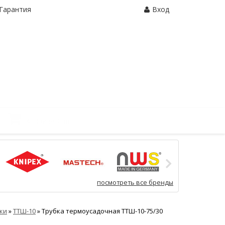
Гарантия
Вход
Корзина:
0 шт.
посмотреть все бренды
ки
»
ТТШ-10
»
Трубка термоусадочная ТТШ-10-75/30