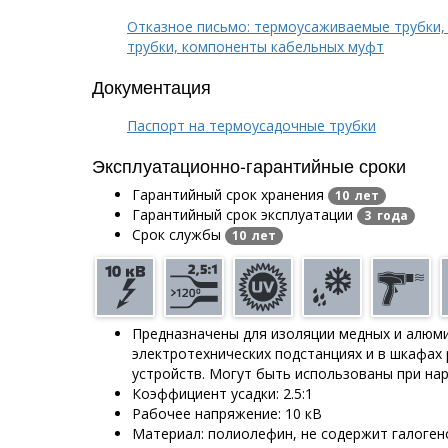
Отказное письмо: термоусаживаемые трубки,
трубки, компоненты кабельных муфт
Документация
Паспорт на термоусадочные трубки
Эксплуатационно-гарантийные сроки
Гарантийный срок хранения
10 лет
Гарантийный срок эксплуатации
3 года
Срок службы
10 лет
Предназначены для изоляции медных и алюм
электротехнических подстанциях и в шкафах
устройств. Могут быть использованы при на
Коэффициент усадки: 2.5:1
Рабочее напряжение: 10 кВ
Материал: полиолефин, не содержит галоген