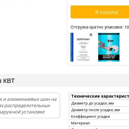
Отгрузка кратно упаковке: 10
я КВТ
Технические характерис
х и алюминиевых шин на
Диаметр до усадки, мм
ах распределительных
Диаметр после усадки, мм
наружной установке
Коэффициент усадки
Материал