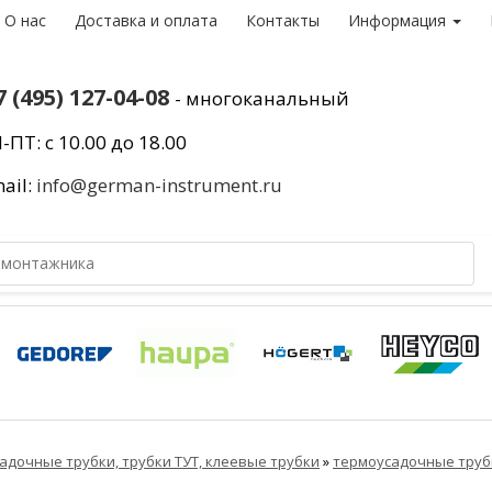
О нас
Доставка и оплата
Контакты
Информация
7 (495) 127-04-08
- многоканальный
-ПТ: с 10.00 до 18.00
ail:
info@german-instrument.ru
адочные трубки, трубки ТУТ, клеевые трубки
»
термоусадочные труб