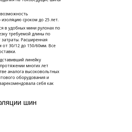
т возможность
 изоляцию сроком до 25 лет.
я в удобных мини рулонах по
езку требуемой длины по
 затраты. Расширенная
от 30/12 до 150/60мм. Все
ставки.
едставивший линейку
 протяжении многих лет
стве аналога высоковольтных
итового оборудования и
 зарекомендовала себя как
оляции шин