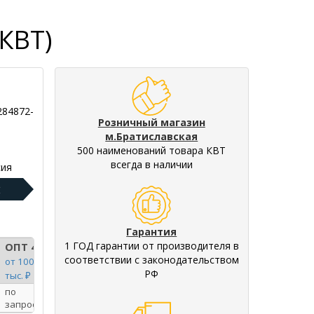
КВТ)
284872-
Розничный магазин
м.Братиславская
500 наименований товара КВТ
всегда в наличии
ия
:
Гарантия
1 ГОД гарантии от производителя в
ОПТ 4
соответствии с законодательством
от 100
РФ
тыс. ₽
по
запросу