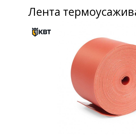
Лента термоусаживае