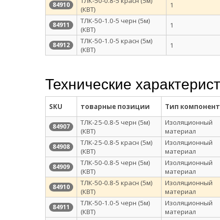
ТЛК-50-0.8-5 красн (5м)
1
84910
(КВТ)
ТЛК-50-1.0-5 черн (5м)
1
84911
(КВТ)
ТЛК-50-1.0-5 красн (5м)
1
84912
(КВТ)
Технические характерис
SKU
товарные позиции
Тип компонент
ТЛК-25-0.8-5 черн (5м)
Изоляционный
84907
(КВТ)
материал
ТЛК-25-0.8-5 красн (5м)
Изоляционный
84908
(КВТ)
материал
ТЛК-50-0.8-5 черн (5м)
Изоляционный
84909
(КВТ)
материал
ТЛК-50-0.8-5 красн (5м)
Изоляционный
84910
(КВТ)
материал
ТЛК-50-1.0-5 черн (5м)
Изоляционный
84911
(КВТ)
материал