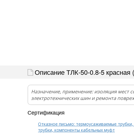
Описание ТЛК-50-0.8-5 красная 
Назначение, применение: изоляция мест 
электротехнических шин и ремонта повре
Сертификация
Отказное письмо: термоусаживаемые трубки,
трубки, компоненты кабельных муфт