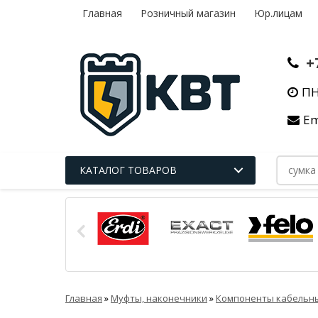
Главная
Розничный магазин
Юр.лицам
+
ПН
Em
КАТАЛОГ ТОВАРОВ
Главная
»
Муфты, наконечники
»
Компоненты кабельн