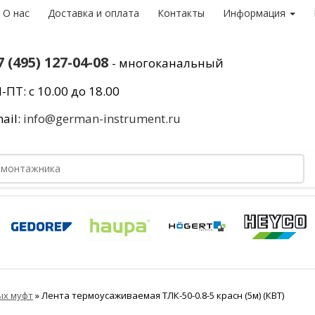
О нас
Доставка и оплата
Контакты
Информация
7 (495) 127-04-08
- многоканальный
-ПТ: с 10.00 до 18.00
ail:
info@german-instrument.ru
ых муфт
»
Лента термоусаживаемая ТЛК-50-0.8-5 красн (5м) (КВТ)