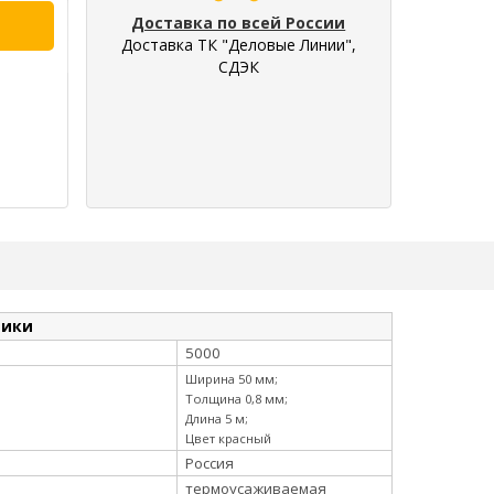
Доставка по всей России
Доставка ТК "Деловые Линии",
СДЭК
тики
5000
Ширина 50 мм;
Толщина 0,8 мм;
Длина 5 м;
Цвет красный
Россия
термоусаживаемая