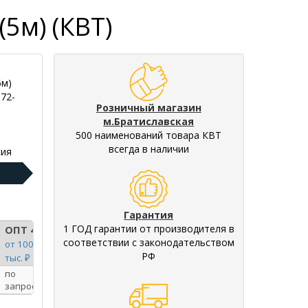
5м) (КВТ)
5м)
72-
Розничный магазин
м.Братиславская
500 наименований товара КВТ
всегда в наличии
ия
Гарантия
1 ГОД гарантии от производителя в
ОПТ 4
соответствии с законодательством
от 100
РФ
тыс. ₽
по
запросу