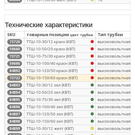
Технические характеристики
SKU
товарные позиции
Тип трубки
цвет трубки
ТТШ-10-30/12 красн (КВТ)
высоковольтная
73720
ТТШ-10-50/20 красн (КВТ)
высоковольтная
59680
ТТШ-10-75/30 красн (КВТ)
высоковольтная
73721
ТТШ-10-100/40 красн (КВТ)
высоковольтная
59690
ТТШ-10-120/50 красн (КВТ)
высоковольтная
84892
ТТШ-10-150/60 красн (КВТ)
высоковольтная
73722
ТТШ-10-30/12 зел (КВТ)
высоковольтная
84893
ТТШ-10-50/20 зел (КВТ)
высоковольтная
84894
ТТШ-10-75/30 зел (КВТ)
высоковольтная
84895
ТТШ-10-100/40 зел (КВТ)
высоковольтная
84896
ТТШ-10-120/50 зел (КВТ)
высоковольтная
84897
ТТШ-10-150/60 зел (КВТ)
высоковольтная
84898
ТТШ-10-30/12 желт (КВТ)
высоковольтная
84899