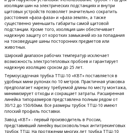
изоляции шин на электрических подстанциях и внутри
щитовых устройств позволяет значительно сократить
расстояния «фаза-фаза» и «фаза-земля», а также
существенно уменьшить габариты самой щитовой
подстанции. Кроме того, изоляция шин обеспечивает
надежную защиту от коротких замыканий из-за попадания
на токоведущие шины посторонних предметов или
животных.
Широкий диапазон рабочих температур исключает
возможность электротепловых пробоев и гарантирует
надежную изоляцию сроком до 25 лет.
Термоусадочная трубка ТТШ-10 «КВТ» поставляется в
удобных мини рулонах по 10 метров. Практичная упаковка
предполагает нарезку требуемой длины по месту монтажа,
минимизирует отходы и сокращает затраты. Расширенная
линейка типоразмеров представлена полным рядом от
30/12 до 150/60мм. Все размеры трубок ТТШ-10 имеют
плоский профиль поставки.
Завод «КВТ» - первый производитель в России,
представивший линейку высоковольтных антитрекинговых
трубок ТТШ. На протяжении многих лет трубка ТТШ-10