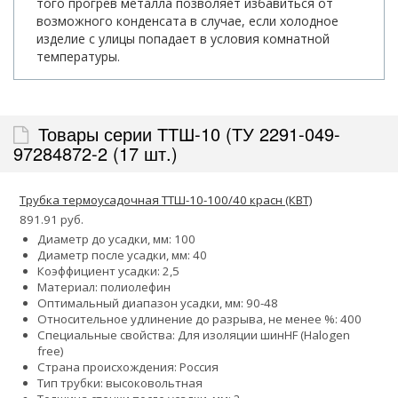
того прогрев металла позволяет избавиться от
возможного конденсата в случае, если холодное
изделие с улицы попадает в условия комнатной
температуры.
Товары серии ТТШ-10 (ТУ 2291-049-
97284872-2 (17 шт.)
Трубка термоусадочная ТТШ-10-100/40 красн (КВТ)
891.91 руб.
Диаметр до усадки, мм: 100
Диаметр после усадки, мм: 40
Коэффициент усадки: 2,5
Материал: полиолефин
Оптимальный диапазон усадки, мм: 90-48
Относительное удлинение до разрыва, не менее %: 400
Специальные свойства:
Для изоляции шин
HF (Halogen
free)
Страна происхождения: Россия
Тип трубки: высоковольтная