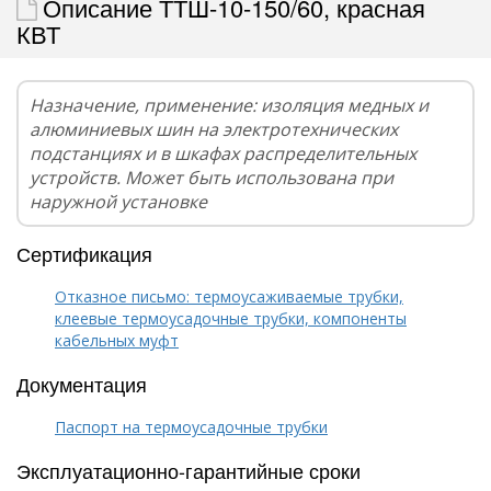
Описание ТТШ-10-150/60, красная
КВТ
Назначение, применение: изоляция медных и
алюминиевых шин на электротехнических
подстанциях и в шкафах распределительных
устройств. Может быть использована при
наружной установке
Сертификация
Отказное письмо: термоусаживаемые трубки,
клеевые термоусадочные трубки, компоненты
кабельных муфт
Документация
Паспорт на термоусадочные трубки
Эксплуатационно-гарантийные сроки