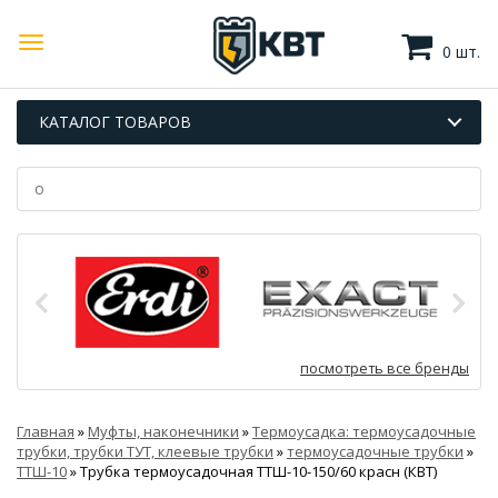
0 шт.
КАТАЛОГ ТОВАРОВ
посмотреть все бренды
Главная
»
Муфты, наконечники
»
Термоусадка: термоусадочные
трубки, трубки ТУТ, клеевые трубки
»
термоусадочные трубки
»
ТТШ-10
»
Трубка термоусадочная ТТШ-10-150/60 красн (КВТ)