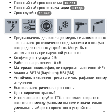
Гарантийный срок хранения
10 лет
Гарантийный срок эксплуатации
3 года
Срок службы
10 лет
Предназначены для изоляции медных и алюминиевых
шин на электротехнических подстанциях и в шкафах
распределительных устройств. Могут быть
использованы при наружной установке
Коэффициент усадки: 2.5:1
Рабочее напряжение: 10 кВ
Материал: полиолефин, не содержит галогенов «HF»
Аналоги: BPTM (Raychem); BBI (3M)
Устойчивы к явлению трекинга и ультрафиолетовому
излучению
Высокая электрическая прочность
Цвет: кирпично-красный
Использование трубок ТТШ позволяет сократить
расстояние между фазными шинами и значительно
уменьшить габариты проектного устройства