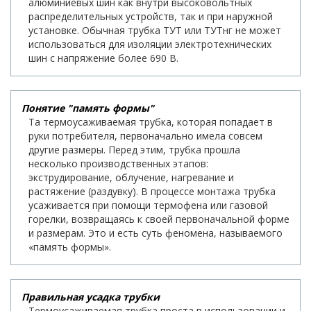
алюминиевых шин как внутри высоковольтных
распределительных устройств, так и при наружной
установке. Обычная трубка ТУТ или ТУТнг не может
использоваться для изоляции электротехнических
шин с напряжение более 690 В.
Понятие "память формы"
Та термоусаживаемая трубка, которая попадает в
руки потребителя, первоначально имела совсем
другие размеры. Перед этим, трубка прошла
несколько производственных этапов:
экструдирование, облучение, нагревание и
растяжение (раздувку). В процессе монтажа трубка
усаживается при помощи термофена или газовой
горелки, возвращаясь к своей первоначальной форме
и размерам. Это и есть суть феномена, называемого
«память формы».
Правильная усадка трубки
Термоусаживаемая трубка проста в использовании и