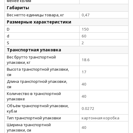
менее кВ/мм
Габариты
Вес нетто единицы товара, кг
0,47
Размерные характеристики
D
150
d
60
S
2
Транспортная упаковка
Вес брутто транспортной
18.6
упаковки, кг
Высота транспортной упаковки,
17
см
Длина транспортной упаковки,
40
см
Количество в транспортной
40
упаковке
Объём транспортной упаковки,
0.0272
куб.м
Тип транспортной упаковки
картонная коробка
Ширина транспортной
40
упаковки, см