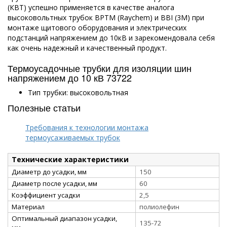
(КВТ) успешно применяется в качестве аналога
высоковольтных трубок BPTM (Raychem) и BBI (3M) при
монтаже щитового оборудования и электрических
подстанций напряжением до 10кВ и зарекомендовала себя
как очень надежный и качественный продукт.
Термоусадочные трубки для изоляции шин
напряжением до 10 кВ 73722
Тип трубки: высоковольтная
Полезные статьи
Требования к технологии монтажа
термоусаживаемых трубок
Технические характеристики
Диаметр до усадки, мм
150
Диаметр после усадки, мм
60
Коэффициент усадки
2,5
Материал
полиолефин
Оптимальный диапазон усадки,
135-72