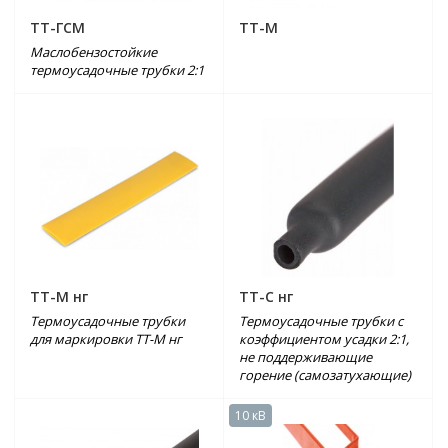
ТТ-ГСМ
ТТ-М
Маслобензостойкие
термоусадочные трубки 2:1
ТТ-М нг
ТТ-С нг
Термоусадочные трубки
Термоусадочные трубки с
для маркировки ТТ-М нг
коэффициентом усадки 2:1,
не поддерживающие
горение (самозатухающие)
10 кВ