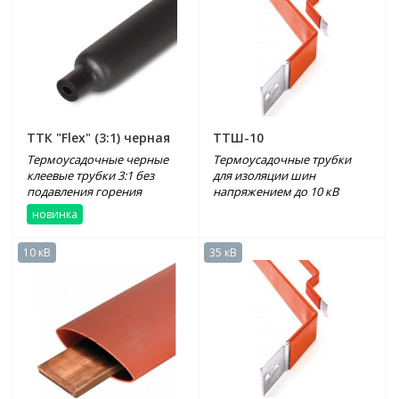
ТТК "Flex" (3:1) черная
ТТШ-10
Термоусадочные черные
Термоусадочные трубки
клеевые трубки 3:1 без
для изоляции шин
подавления горения
напряжением до 10 кВ
новинка
10 кВ
35 кВ