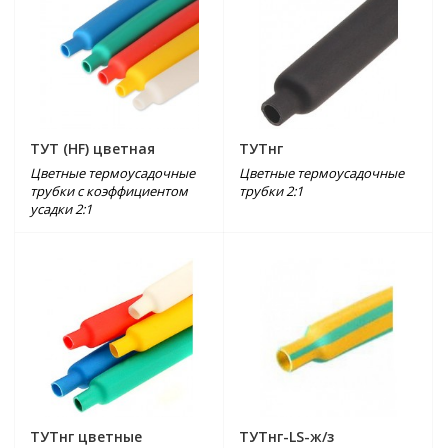
ТУТ (HF) цветная
ТУТнг
Цветные термоусадочные
Цветные термоусадочные
трубки с коэффициентом
трубки 2:1
усадки 2:1
ТУТнг цветные
ТУТнг-LS-ж/з