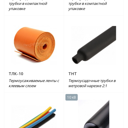
трубки в компактной
трубки в компактной
упаковке
упаковке
ТЛК-10
ТНТ
Термоусаживаемые ленты с
Термоусадочные трубки в
клеевым слоем
метровой нарезке 2:1
10 кВ