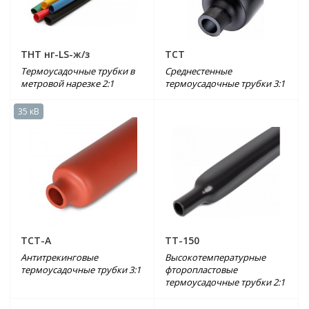
ТНТ нг-LS-ж/з
ТСТ
Термоусадочные трубки в
Среднестенные
метровой нарезке 2:1
термоусадочные трубки 3:1
35 кВ
ТСТ-А
ТТ-150
Антитрекинговые
Высокотемпературные
термоусадочные трубки 3:1
фторопластовые
термоусадочные трубки 2:1