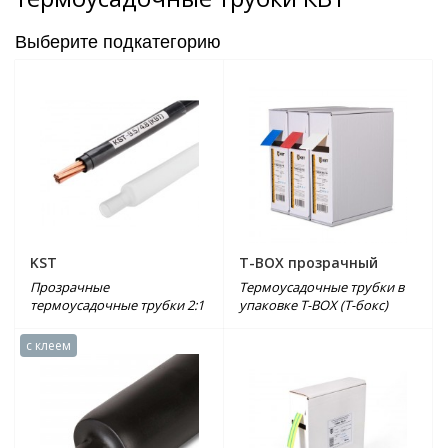
Выберите подкатегорию
KST
T-BOX прозрачный
Прозрачные
Термоусадочные трубки в
термоусадочные трубки 2:1
упаковке Т-ВОХ (Т-бокс)
с клеем