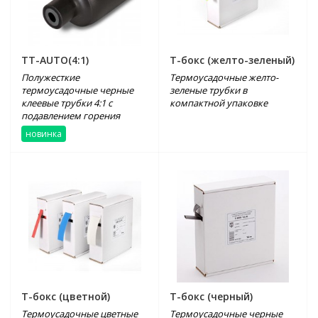
TT-AUTO(4:1)
Т-бокс (желто-зеленый)
Полужесткие
Термоусадочные желто-
термоусадочные черные
зеленые трубки в
клеевые трубки 4:1 с
компактной упаковке
подавлением горения
новинка
Т-бокс (цветной)
Т-бокс (черный)
Термоусадочные цветные
Термоусадочные черные