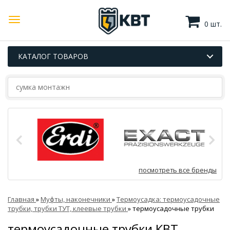
0 шт.
КАТАЛОГ ТОВАРОВ
посмотреть все бренды
Главная
»
Муфты, наконечники
»
Термоусадка: термоусадочные
трубки, трубки ТУТ, клеевые трубки
»
термоусадочные трубки
термоусадочные трубки КВТ