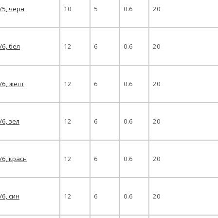
/5, черн
10
5
0.6
20
/6, бел
12
6
0.6
20
/6, желт
12
6
0.6
20
/6, зел
12
6
0.6
20
/6, красн
12
6
0.6
20
/6, син
12
6
0.6
20