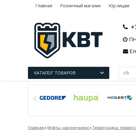
Главная
Розничный магазин
Юр.лицам
+
ПН
Em
КАТАЛОГ ТОВАРОВ
Главная
»
Муфты, наконечники
»
Термоусадка: термоус