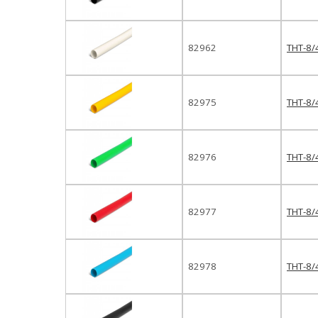
82962
ТНТ-8/
82975
ТНТ-8/
82976
ТНТ-8/
82977
ТНТ-8/
82978
ТНТ-8/