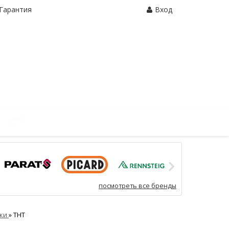
Гарантия
Вход
Корзина:
0 шт.
посмотреть все бренды
бки
»
ТНТ