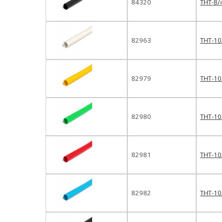
84320
ТНТ-8/
82963
ТНТ-10
82979
ТНТ-10
82980
ТНТ-10
82981
ТНТ-10
82982
ТНТ-10