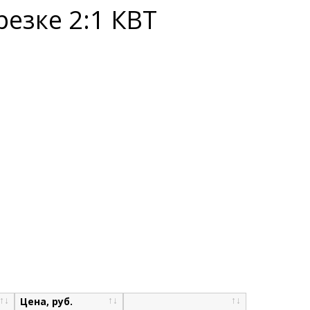
езке 2:1 КВТ
Цена, руб.