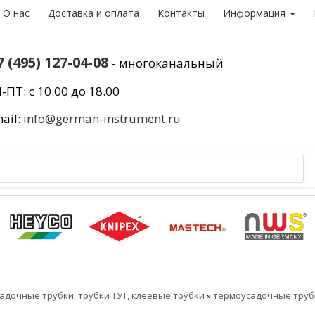
О нас
Доставка и оплата
Контакты
Информация
7 (495) 127-04-08
- многоканальный
-ПТ: с 10.00 до 18.00
ail:
info@german-instrument.ru
адочные трубки, трубки ТУТ, клеевые трубки
»
термоусадочные тру