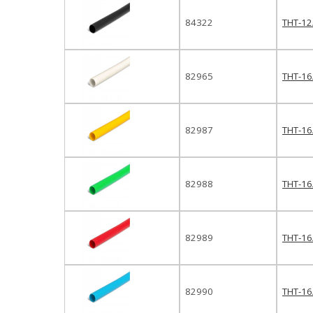
84322
ТНТ-12
82965
ТНТ-16
82987
ТНТ-16
82988
ТНТ-16
82989
ТНТ-16
82990
ТНТ-16