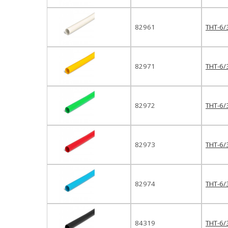
82961
ТНТ-6/
82971
ТНТ-6/
82972
ТНТ-6/
82973
ТНТ-6/
82974
ТНТ-6/
84319
ТНТ-6/