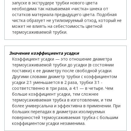
запуске в экструдере трубки нового цвета
необходима так называемая «чистка» шнека от
остатков материала предыдущего цвета. Подобная
чистка образует не утилизируемый отход, который не
может не влиять на себестоимость цветной
термоусаживаемой трубки.
Значение коэффициента усадки
Коэффициент усадки — это отношение диаметра
термоусаживаемой трубки до усадки (в состоянии
поставки) к ее диаметру после свободной усадки.
Другими словами диаметр трубки с коэффициентом
усадки 2:1 уменьшается в 2 раза, трубки 3:1 -
соответственно в три раза, а 4:1 — в четыре. Чем
больше коэффициент усадки, тем сложнее
термоусаживаемая трубка в изготовлении, и тем
более универсальна и эффективна в применении. При
больших перепадах в диаметрах изолируемых
поверхностей термоусаживаемая трубка с большим
коэффициентом усадки незаменима.