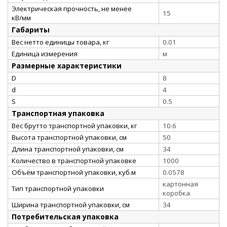
Электрическая прочность, не менее
15
кВ/мм
Габариты
Вес нетто единицы товара, кг
0.01
Единица измерения
м
Размерные характеристики
D
8
d
4
S
0.5
Транспортная упаковка
Вес брутто транспортной упаковки, кг
10.6
Высота транспортной упаковки, см
50
Длина транспортной упаковки, см
34
Количество в транспортной упаковке
1000
Объём транспортной упаковки, куб.м
0.0578
картонная
Тип транспортной упаковки
коробка
Ширина транспортной упаковки, см
34
Потребительская упаковка