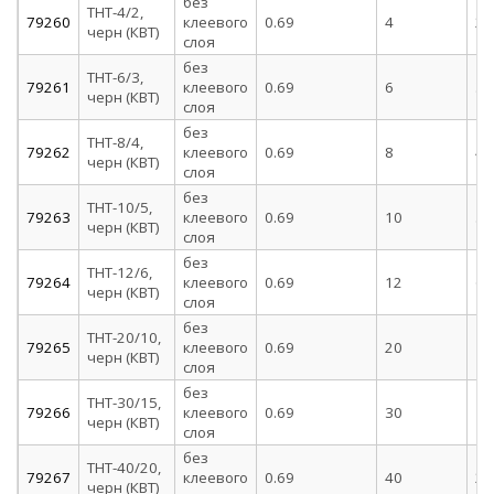
без
ТНТ-4/2,
79260
клеевого
0.69
4
2
черн (КВТ)
слоя
без
ТНТ-6/3,
79261
клеевого
0.69
6
3
черн (КВТ)
слоя
без
ТНТ-8/4,
79262
клеевого
0.69
8
4
черн (КВТ)
слоя
без
ТНТ-10/5,
79263
клеевого
0.69
10
5
черн (КВТ)
слоя
без
ТНТ-12/6,
79264
клеевого
0.69
12
6
черн (КВТ)
слоя
без
ТНТ-20/10,
79265
клеевого
0.69
20
10
черн (КВТ)
слоя
без
ТНТ-30/15,
79266
клеевого
0.69
30
15
черн (КВТ)
слоя
без
ТНТ-40/20,
79267
клеевого
0.69
40
20
черн (КВТ)