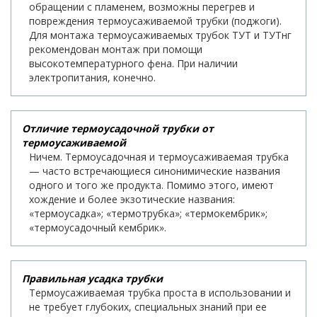
обращении с пламенем, возможны перегрев и
повреждения термоусаживаемой трубки (поджоги).
Для монтажа термоусаживаемых трубок ТУТ и ТУТнг
рекомендован монтаж при помощи
высокотемпературного фена. При наличии
электропитания, конечно.
Отличие термоусадочной трубки от
термоусаживаемой
Ничем. Термоусадочная и термоусаживаемая трубка
— часто встречающиеся синонимические названия
одного и того же продукта. Помимо этого, имеют
хождение и более экзотические названия:
«термоусадка»; «термотрубка»; «термокембрик»;
«термоусадочный кембрик».
Правильная усадка трубки
Термоусаживаемая трубка проста в использовании и
не требует глубоких, специальных знаний при ее