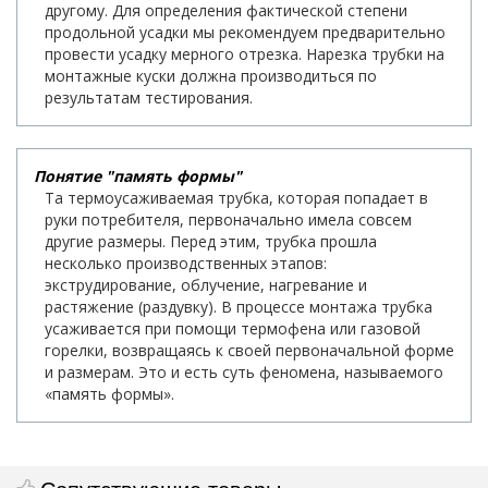
другому. Для определения фактической степени
продольной усадки мы рекомендуем предварительно
провести усадку мерного отрезка. Нарезка трубки на
монтажные куски должна производиться по
результатам тестирования.
Понятие "память формы"
Та термоусаживаемая трубка, которая попадает в
руки потребителя, первоначально имела совсем
другие размеры. Перед этим, трубка прошла
несколько производственных этапов:
экструдирование, облучение, нагревание и
растяжение (раздувку). В процессе монтажа трубка
усаживается при помощи термофена или газовой
горелки, возвращаясь к своей первоначальной форме
и размерам. Это и есть суть феномена, называемого
«память формы».