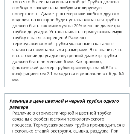
того что бы ее натягивали вообще! Трубка должна
свободно заходить на любую изолируемую
поверхность. Диаметр штекера или любого другого
изделия, на которое будет устанавливаться трубка
должен быть как минимум на 20% меньше диаметра
трубки до усадки. Устанавливать термоусаживаемую
трубку в натяг запрещено! Размеры
термоусаживаемой трубки указанные в каталоге
являются номинальными размерами. Это значит, что
в состоянии до усадки внутренний диаметр трубки
должен быть не меньше 6 мм. Как правило,
фактический размер трубки производства «КВТ» с
коэффициентом 2:1 находится в диапазоне от 6 до 6.5
мм.
Разница в цене цветной и черной трубки одного
размера
Различие в стоимости черной и цветной трубки
связаны с особенностями технологического
процесса. Термоусаживаемая трубка производиться в
несколько стадий: экструзия, сшивка, раздувка. При