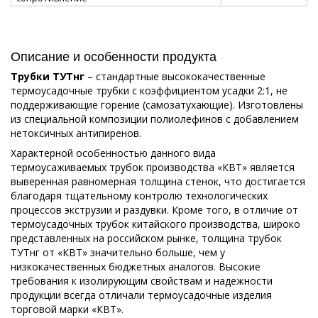
Описание и особенности продукта
Трубки ТУТнг
– стандартные высококачественные
термоусадочные трубки с коэффициентом усадки 2:1, не
поддерживающие горение (самозатухающие). Изготовлены
из специальной композиции полиолефинов с добавлением
нетоксичных антипиренов.
Характерной особенностью данного вида
термоусаживаемых трубок производства «КВТ» является
выверенная равномерная толщина стенок, что достигается
благодаря тщательному контролю технологических
процессов экструзии и раздувки. Кроме того, в отличие от
термоусадочных трубок китайского производства, широко
представленных на российском рынке, толщина трубок
ТУТнг от «КВТ» значительно больше, чем у
низкокачественных бюджетных аналогов. Высокие
требования к изолирующим свойствам и надежности
продукции всегда отличали термоусадочные изделия
торговой марки «КВТ».