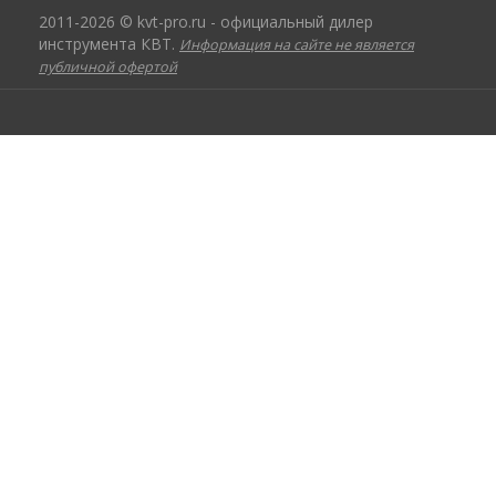
2011-2026 © kvt-pro.ru - официальный дилер
инструмента КВТ.
Информация на сайте не является
публичной офертой