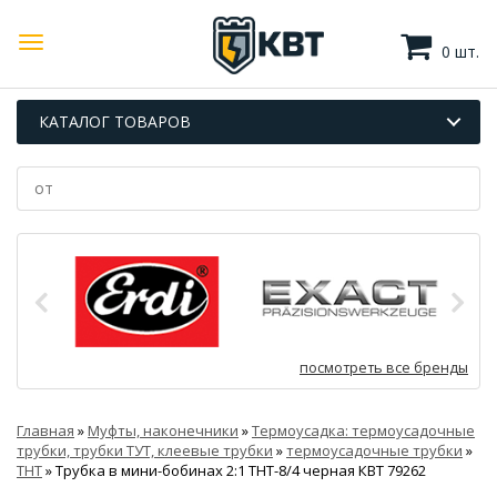
0 шт.
КАТАЛОГ ТОВАРОВ
посмотреть все бренды
Главная
»
Муфты, наконечники
»
Термоусадка: термоусадочные
трубки, трубки ТУТ, клеевые трубки
»
термоусадочные трубки
»
ТНТ
»
Трубка в мини-бобинах 2:1 ТНТ-8/4 черная КВТ 79262