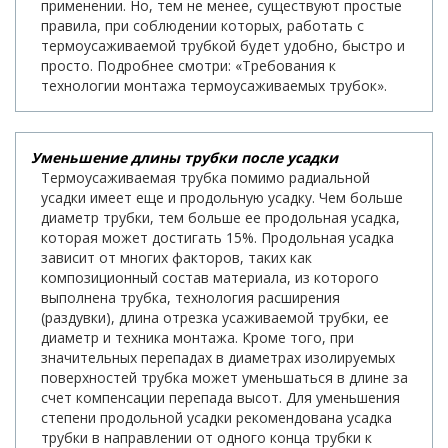
применении. Но, тем не менее, существуют простые
правила, при соблюдении которых, работать с
термоусаживаемой трубкой будет удобно, быстро и
просто. Подробнее смотри: «Требования к
технологии монтажа термоусаживаемых трубок».
Уменьшение длины трубки после усадки
Термоусаживаемая трубка помимо радиальной
усадки имеет еще и продольную усадку. Чем больше
диаметр трубки, тем больше ее продольная усадка,
которая может достигать 15%. Продольная усадка
зависит от многих факторов, таких как
композиционный состав материала, из которого
выполнена трубка, технология расширения
(раздувки), длина отрезка усаживаемой трубки, ее
диаметр и техника монтажа. Кроме того, при
значительных перепадах в диаметрах изолируемых
поверхностей трубка может уменьшаться в длине за
счет компенсации перепада высот. Для уменьшения
степени продольной усадки рекомендована усадка
трубки в направлении от одного конца трубки к