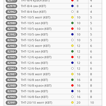
ТНТ-8/4 красн (КВТ)
8
4
0
82977
ТНТ-8/4 син (КВТ)
8
4
0
82978
ТНТ-8/4 бел (КВТ)
8
4
0
82962
ТНТ-10/5 желт (КВТ)
10
5
0
82979
ТНТ-10/5 зел (КВТ)
10
5
0
82980
ТНТ-10/5 красн (КВТ)
10
5
0
82981
ТНТ-10/5 син (КВТ)
10
5
0
82982
ТНТ-10/5 бел (КВТ)
10
5
0
82963
ТНТ-12/6 желт (КВТ)
12
6
0
82983
ТНТ-12/6 зел (КВТ)
12
6
0
82984
ТНТ-12/6 красн (КВТ)
12
6
0
82985
ТНТ-12/6 син (КВТ)
12
6
0
82986
ТНТ-12/6 бел (КВТ)
12
6
0
82964
ТНТ-16/8 желт (КВТ)
16
8
0
82987
ТНТ-16/8 зел (КВТ)
16
8
0
82988
ТНТ-16/8 красн (КВТ)
16
8
0
82989
ТНТ-16/8 син (КВТ)
16
8
0
82990
ТНТ-16/8 бел (КВТ)
16
8
0
82965
ТНТ-20/10 желт (КВТ)
20
10
0
82991