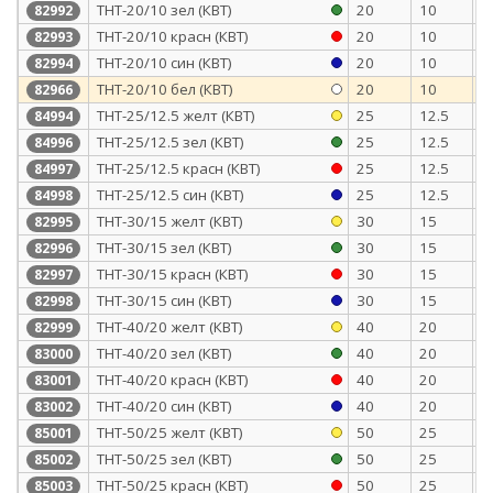
ТНТ-20/10 зел (КВТ)
20
10
0
82992
ТНТ-20/10 красн (КВТ)
20
10
0
82993
ТНТ-20/10 син (КВТ)
20
10
0
82994
ТНТ-20/10 бел (КВТ)
20
10
0
82966
ТНТ-25/12.5 желт (КВТ)
25
12.5
1
84994
ТНТ-25/12.5 зел (КВТ)
25
12.5
1
84996
ТНТ-25/12.5 красн (КВТ)
25
12.5
1
84997
ТНТ-25/12.5 син (КВТ)
25
12.5
1
84998
ТНТ-30/15 желт (КВТ)
30
15
1
82995
ТНТ-30/15 зел (КВТ)
30
15
1
82996
ТНТ-30/15 красн (КВТ)
30
15
1
82997
ТНТ-30/15 син (КВТ)
30
15
1
82998
ТНТ-40/20 желт (КВТ)
40
20
1
82999
ТНТ-40/20 зел (КВТ)
40
20
1
83000
ТНТ-40/20 красн (КВТ)
40
20
1
83001
ТНТ-40/20 син (КВТ)
40
20
1
83002
ТНТ-50/25 желт (КВТ)
50
25
1
85001
ТНТ-50/25 зел (КВТ)
50
25
1
85002
ТНТ-50/25 красн (КВТ)
50
25
1
85003