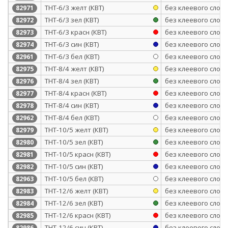
ТНТ-6/3 желт (КВТ)
без клеевого слоя
82971
ТНТ-6/3 зел (КВТ)
без клеевого слоя
82972
ТНТ-6/3 красн (КВТ)
без клеевого слоя
82973
ТНТ-6/3 син (КВТ)
без клеевого слоя
82974
ТНТ-6/3 бел (КВТ)
без клеевого слоя
82961
ТНТ-8/4 желт (КВТ)
без клеевого слоя
82975
ТНТ-8/4 зел (КВТ)
без клеевого слоя
82976
ТНТ-8/4 красн (КВТ)
без клеевого слоя
82977
ТНТ-8/4 син (КВТ)
без клеевого слоя
82978
ТНТ-8/4 бел (КВТ)
без клеевого слоя
82962
ТНТ-10/5 желт (КВТ)
без клеевого слоя
82979
ТНТ-10/5 зел (КВТ)
без клеевого слоя
82980
ТНТ-10/5 красн (КВТ)
без клеевого слоя
82981
ТНТ-10/5 син (КВТ)
без клеевого слоя
82982
ТНТ-10/5 бел (КВТ)
без клеевого слоя
82963
ТНТ-12/6 желт (КВТ)
без клеевого слоя
82983
ТНТ-12/6 зел (КВТ)
без клеевого слоя
82984
ТНТ-12/6 красн (КВТ)
без клеевого слоя
82985
ТНТ-12/6 син (КВТ)
без клеевого слоя
82986