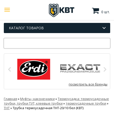
0 шт.
КАТАЛОГ ТОВАРОВ
посмотреть все бренды
Главная
»
Муфты, наконечники
»
Термоусадка: термоусадочные
трубки, трубки ТУТ, клеевые трубки
»
термоусадочные трубки
»
ТНТ
»
Трубка термоусадочная ТНТ-20/10 бел (КВТ)