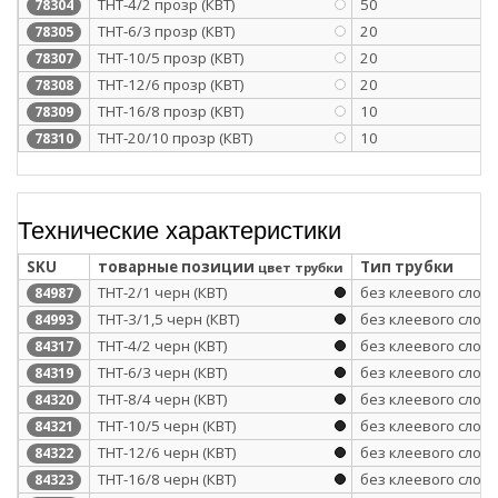
ТНТ-4/2 прозр (КВТ)
50
78304
ТНТ-6/3 прозр (КВТ)
20
78305
ТНТ-10/5 прозр (КВТ)
20
78307
ТНТ-12/6 прозр (КВТ)
20
78308
ТНТ-16/8 прозр (КВТ)
10
78309
ТНТ-20/10 прозр (КВТ)
10
78310
Технические характеристики
SKU
товарные позиции
Тип трубки
цвет трубки
ТНТ-2/1 черн (КВТ)
без клеевого слоя
84987
ТНТ-3/1,5 черн (КВТ)
без клеевого слоя
84993
ТНТ-4/2 черн (КВТ)
без клеевого слоя
84317
ТНТ-6/3 черн (КВТ)
без клеевого слоя
84319
ТНТ-8/4 черн (КВТ)
без клеевого слоя
84320
ТНТ-10/5 черн (КВТ)
без клеевого слоя
84321
ТНТ-12/6 черн (КВТ)
без клеевого слоя
84322
ТНТ-16/8 черн (КВТ)
без клеевого слоя
84323