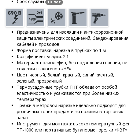
Срок службы
10 лет
Предназначены для изоляции и антикоррозионной
защиты электрических соединений, бандажирования
кабелей и проводов
Форма поставки: нарезка в трубках по 1 м
Коэффициент усадки: 2:1
Материал: полиолефин, без подавления горения, не
содержит галогенов «HF»
Цвет: черный, белый, красный, синий, желтый,
зеленый, прозрачный
Термоусадочные трубки ТНТ обладают особой
эластичностью и усаживаются при более низких
температурах
Трубки в метровой нарезке идеально подходят для
розничных точек продаж и экспозиции в торговых
залах
Инструмент для монтажа: высокотемпературный фен
ТТ-1800 или портативные бутановые горелки «КВТ»