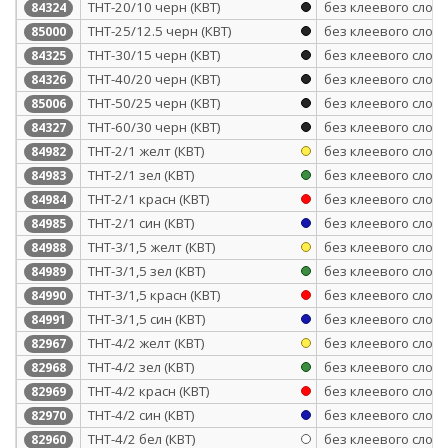
ТНТ-20/10 черн (КВТ)
без клеевого слоя
84324
ТНТ-25/12.5 черн (КВТ)
без клеевого слоя
85000
ТНТ-30/15 черн (КВТ)
без клеевого слоя
84325
ТНТ-40/20 черн (КВТ)
без клеевого слоя
84326
ТНТ-50/25 черн (КВТ)
без клеевого слоя
85006
ТНТ-60/30 черн (КВТ)
без клеевого слоя
84327
ТНТ-2/1 желт (КВТ)
без клеевого слоя
84982
ТНТ-2/1 зел (КВТ)
без клеевого слоя
84983
ТНТ-2/1 красн (КВТ)
без клеевого слоя
84984
ТНТ-2/1 син (КВТ)
без клеевого слоя
84985
ТНТ-3/1,5 желт (КВТ)
без клеевого слоя
84988
ТНТ-3/1,5 зел (КВТ)
без клеевого слоя
84989
ТНТ-3/1,5 красн (КВТ)
без клеевого слоя
84990
ТНТ-3/1,5 син (КВТ)
без клеевого слоя
84991
ТНТ-4/2 желт (КВТ)
без клеевого слоя
82967
ТНТ-4/2 зел (КВТ)
без клеевого слоя
82968
ТНТ-4/2 красн (КВТ)
без клеевого слоя
82969
ТНТ-4/2 син (КВТ)
без клеевого слоя
82970
ТНТ-4/2 бел (КВТ)
без клеевого слоя
82960