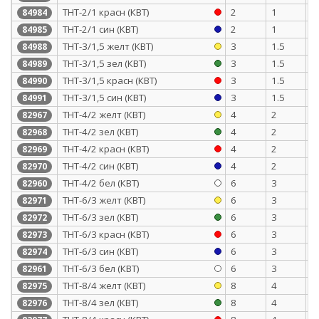
ТНТ-2/1 красн (КВТ)
2
1
0
84984
ТНТ-2/1 син (КВТ)
2
1
0
84985
ТНТ-3/1,5 желт (КВТ)
3
1.5
0
84988
ТНТ-3/1,5 зел (КВТ)
3
1.5
0
84989
ТНТ-3/1,5 красн (КВТ)
3
1.5
0
84990
ТНТ-3/1,5 син (КВТ)
3
1.5
0
84991
ТНТ-4/2 желт (КВТ)
4
2
0
82967
ТНТ-4/2 зел (КВТ)
4
2
0
82968
ТНТ-4/2 красн (КВТ)
4
2
0
82969
ТНТ-4/2 син (КВТ)
4
2
0
82970
ТНТ-4/2 бел (КВТ)
6
3
0
82960
ТНТ-6/3 желт (КВТ)
6
3
0
82971
ТНТ-6/3 зел (КВТ)
6
3
0
82972
ТНТ-6/3 красн (КВТ)
6
3
0
82973
ТНТ-6/3 син (КВТ)
6
3
0
82974
ТНТ-6/3 бел (КВТ)
6
3
0
82961
ТНТ-8/4 желт (КВТ)
8
4
0
82975
ТНТ-8/4 зел (КВТ)
8
4
0
82976