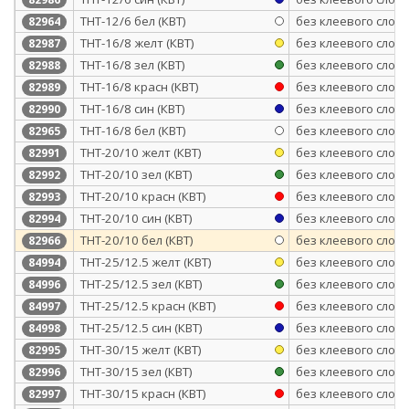
ТНТ-12/6 бел (КВТ)
без клеевого слоя
82964
ТНТ-16/8 желт (КВТ)
без клеевого слоя
82987
ТНТ-16/8 зел (КВТ)
без клеевого слоя
82988
ТНТ-16/8 красн (КВТ)
без клеевого слоя
82989
ТНТ-16/8 син (КВТ)
без клеевого слоя
82990
ТНТ-16/8 бел (КВТ)
без клеевого слоя
82965
ТНТ-20/10 желт (КВТ)
без клеевого слоя
82991
ТНТ-20/10 зел (КВТ)
без клеевого слоя
82992
ТНТ-20/10 красн (КВТ)
без клеевого слоя
82993
ТНТ-20/10 син (КВТ)
без клеевого слоя
82994
ТНТ-20/10 бел (КВТ)
без клеевого слоя
82966
ТНТ-25/12.5 желт (КВТ)
без клеевого слоя
84994
ТНТ-25/12.5 зел (КВТ)
без клеевого слоя
84996
ТНТ-25/12.5 красн (КВТ)
без клеевого слоя
84997
ТНТ-25/12.5 син (КВТ)
без клеевого слоя
84998
ТНТ-30/15 желт (КВТ)
без клеевого слоя
82995
ТНТ-30/15 зел (КВТ)
без клеевого слоя
82996
ТНТ-30/15 красн (КВТ)
без клеевого слоя
82997