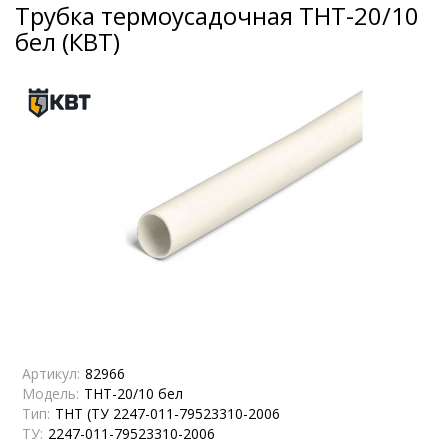
Трубка термоусадочная ТНТ-20/10
бел (КВТ)
Артикул:
82966
Модель:
ТНТ-20/10 бел
Тип:
ТНТ (ТУ 2247-011-79523310-2006
ТУ:
2247-011-79523310-2006