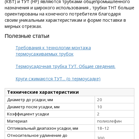
(КВТ) и ТУТ (HF) являются трубками общепромышленного
назначения и широкого использования , трубки ТНТ больше
ориентированы на конечного потребителя благодаря
своим уникальным характеристикам и форме поставки в
мерных отрезках.
Полезные статьи
Требования к технологии монтажа
термоусаживаемых трубок
Термоусадочная трубка ТУТ. Общие сведения.
Круги сжимаются ТУТ... (о термоусадке)
Технические характеристики
Диаметр до усадки, мм
20
Диаметр после усадки, мм
10
Коэффициент усадки
2
Материал
полиолефин
Оптимальный диапазон усадки, мм
18–12
Относительное удлинение до
300