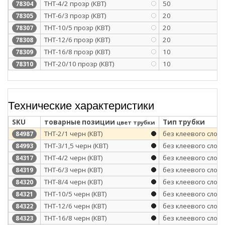
ТНТ-4/2 прозр (КВТ)
50
78304
ТНТ-6/3 прозр (КВТ)
20
78305
ТНТ-10/5 прозр (КВТ)
20
78307
ТНТ-12/6 прозр (КВТ)
20
78308
ТНТ-16/8 прозр (КВТ)
10
78309
ТНТ-20/10 прозр (КВТ)
10
78310
Технические характеристики
SKU
товарные позиции
Тип трубки
цвет трубки
ТНТ-2/1 черн (КВТ)
без клеевого слоя
84987
ТНТ-3/1,5 черн (КВТ)
без клеевого слоя
84993
ТНТ-4/2 черн (КВТ)
без клеевого слоя
84317
ТНТ-6/3 черн (КВТ)
без клеевого слоя
84319
ТНТ-8/4 черн (КВТ)
без клеевого слоя
84320
ТНТ-10/5 черн (КВТ)
без клеевого слоя
84321
ТНТ-12/6 черн (КВТ)
без клеевого слоя
84322
ТНТ-16/8 черн (КВТ)
без клеевого слоя
84323