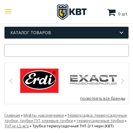
0 шт.
КАТАЛОГ ТОВАРОВ
посмотреть все бренды
Главная
»
Муфты, наконечники
»
Термоусадка: термоусадочные
трубки, трубки ТУТ, клеевые трубки
»
термоусадочные трубки
»
ТНТ нг-LS-ж/з
»
Трубка термоусадочная ТНТ-2/1 черн (КВТ)