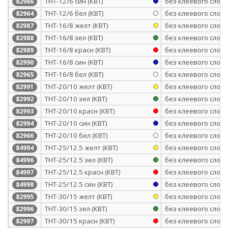
ТНТ-12/6 син (КВТ)
без клеевого слоя
82986
ТНТ-12/6 бел (КВТ)
без клеевого слоя
82964
ТНТ-16/8 желт (КВТ)
без клеевого слоя
82987
ТНТ-16/8 зел (КВТ)
без клеевого слоя
82988
ТНТ-16/8 красн (КВТ)
без клеевого слоя
82989
ТНТ-16/8 син (КВТ)
без клеевого слоя
82990
ТНТ-16/8 бел (КВТ)
без клеевого слоя
82965
ТНТ-20/10 желт (КВТ)
без клеевого слоя
82991
ТНТ-20/10 зел (КВТ)
без клеевого слоя
82992
ТНТ-20/10 красн (КВТ)
без клеевого слоя
82993
ТНТ-20/10 син (КВТ)
без клеевого слоя
82994
ТНТ-20/10 бел (КВТ)
без клеевого слоя
82966
ТНТ-25/12.5 желт (КВТ)
без клеевого слоя
84994
ТНТ-25/12.5 зел (КВТ)
без клеевого слоя
84996
ТНТ-25/12.5 красн (КВТ)
без клеевого слоя
84997
ТНТ-25/12.5 син (КВТ)
без клеевого слоя
84998
ТНТ-30/15 желт (КВТ)
без клеевого слоя
82995
ТНТ-30/15 зел (КВТ)
без клеевого слоя
82996
ТНТ-30/15 красн (КВТ)
без клеевого слоя
82997