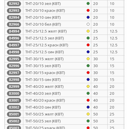
ТНТ-20/10 зел (КВТ)
20
10
0
82992
ТНТ-20/10 красн (КВТ)
20
10
0
82993
ТНТ-20/10 син (КВТ)
20
10
0
82994
ТНТ-20/10 бел (КВТ)
20
10
0
82966
ТНТ-25/12.5 желт (КВТ)
25
12.5
1
84994
ТНТ-25/12.5 зел (КВТ)
25
12.5
1
84996
ТНТ-25/12.5 красн (КВТ)
25
12.5
1
84997
ТНТ-25/12.5 син (КВТ)
25
12.5
1
84998
ТНТ-30/15 желт (КВТ)
30
15
1
82995
ТНТ-30/15 зел (КВТ)
30
15
1
82996
ТНТ-30/15 красн (КВТ)
30
15
1
82997
ТНТ-30/15 син (КВТ)
30
15
1
82998
ТНТ-40/20 желт (КВТ)
40
20
1
82999
ТНТ-40/20 зел (КВТ)
40
20
1
83000
ТНТ-40/20 красн (КВТ)
40
20
1
83001
ТНТ-40/20 син (КВТ)
40
20
1
83002
ТНТ-50/25 желт (КВТ)
50
25
1
85001
ТНТ-50/25 зел (КВТ)
50
25
1
85002
ТНТ-50/25 красн (КВТ)
50
25
1
85003