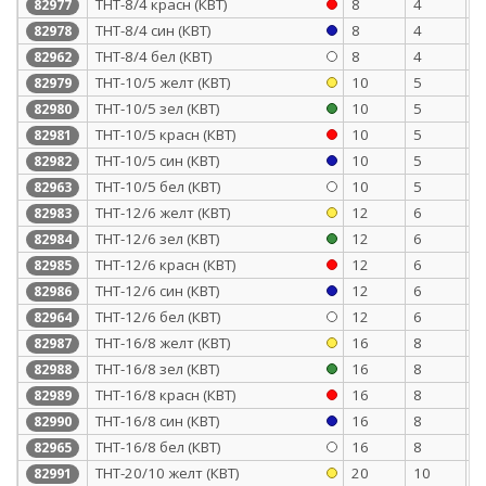
ТНТ-8/4 красн (КВТ)
8
4
0
82977
ТНТ-8/4 син (КВТ)
8
4
0
82978
ТНТ-8/4 бел (КВТ)
8
4
0
82962
ТНТ-10/5 желт (КВТ)
10
5
0
82979
ТНТ-10/5 зел (КВТ)
10
5
0
82980
ТНТ-10/5 красн (КВТ)
10
5
0
82981
ТНТ-10/5 син (КВТ)
10
5
0
82982
ТНТ-10/5 бел (КВТ)
10
5
0
82963
ТНТ-12/6 желт (КВТ)
12
6
0
82983
ТНТ-12/6 зел (КВТ)
12
6
0
82984
ТНТ-12/6 красн (КВТ)
12
6
0
82985
ТНТ-12/6 син (КВТ)
12
6
0
82986
ТНТ-12/6 бел (КВТ)
12
6
0
82964
ТНТ-16/8 желт (КВТ)
16
8
0
82987
ТНТ-16/8 зел (КВТ)
16
8
0
82988
ТНТ-16/8 красн (КВТ)
16
8
0
82989
ТНТ-16/8 син (КВТ)
16
8
0
82990
ТНТ-16/8 бел (КВТ)
16
8
0
82965
ТНТ-20/10 желт (КВТ)
20
10
0
82991