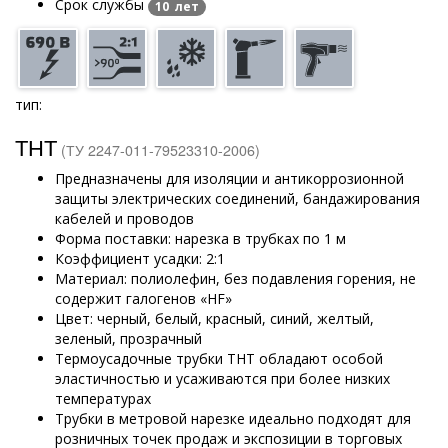
Срок службы
10 лет
тип:
ТНТ
(ТУ 2247-011-79523310-2006)
Предназначены для изоляции и антикоррозионной
защиты электрических соединений, бандажирования
кабелей и проводов
Форма поставки: нарезка в трубках по 1 м
Коэффициент усадки: 2:1
Материал: полиолефин, без подавления горения, не
содержит галогенов «HF»
Цвет: черный, белый, красный, синий, желтый,
зеленый, прозрачный
Термоусадочные трубки ТНТ обладают особой
эластичностью и усаживаются при более низких
температурах
Трубки в метровой нарезке идеально подходят для
розничных точек продаж и экспозиции в торговых