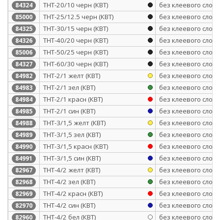
ТНТ-20/10 черн (КВТ)
без клеевого слоя
84324
ТНТ-25/12.5 черн (КВТ)
без клеевого слоя
85000
ТНТ-30/15 черн (КВТ)
без клеевого слоя
84325
ТНТ-40/20 черн (КВТ)
без клеевого слоя
84326
ТНТ-50/25 черн (КВТ)
без клеевого слоя
85006
ТНТ-60/30 черн (КВТ)
без клеевого слоя
84327
ТНТ-2/1 желт (КВТ)
без клеевого слоя
84982
ТНТ-2/1 зел (КВТ)
без клеевого слоя
84983
ТНТ-2/1 красн (КВТ)
без клеевого слоя
84984
ТНТ-2/1 син (КВТ)
без клеевого слоя
84985
ТНТ-3/1,5 желт (КВТ)
без клеевого слоя
84988
ТНТ-3/1,5 зел (КВТ)
без клеевого слоя
84989
ТНТ-3/1,5 красн (КВТ)
без клеевого слоя
84990
ТНТ-3/1,5 син (КВТ)
без клеевого слоя
84991
ТНТ-4/2 желт (КВТ)
без клеевого слоя
82967
ТНТ-4/2 зел (КВТ)
без клеевого слоя
82968
ТНТ-4/2 красн (КВТ)
без клеевого слоя
82969
ТНТ-4/2 син (КВТ)
без клеевого слоя
82970
ТНТ-4/2 бел (КВТ)
без клеевого слоя
82960