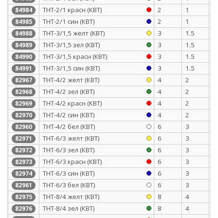
ТНТ-2/1 красн (КВТ)
2
1
0
84984
ТНТ-2/1 син (КВТ)
2
1
0
84985
ТНТ-3/1,5 желт (КВТ)
3
1.5
0
84988
ТНТ-3/1,5 зел (КВТ)
3
1.5
0
84989
ТНТ-3/1,5 красн (КВТ)
3
1.5
0
84990
ТНТ-3/1,5 син (КВТ)
3
1.5
0
84991
ТНТ-4/2 желт (КВТ)
4
2
0
82967
ТНТ-4/2 зел (КВТ)
4
2
0
82968
ТНТ-4/2 красн (КВТ)
4
2
0
82969
ТНТ-4/2 син (КВТ)
4
2
0
82970
ТНТ-4/2 бел (КВТ)
6
3
0
82960
ТНТ-6/3 желт (КВТ)
6
3
0
82971
ТНТ-6/3 зел (КВТ)
6
3
0
82972
ТНТ-6/3 красн (КВТ)
6
3
0
82973
ТНТ-6/3 син (КВТ)
6
3
0
82974
ТНТ-6/3 бел (КВТ)
6
3
0
82961
ТНТ-8/4 желт (КВТ)
8
4
0
82975
ТНТ-8/4 зел (КВТ)
8
4
0
82976