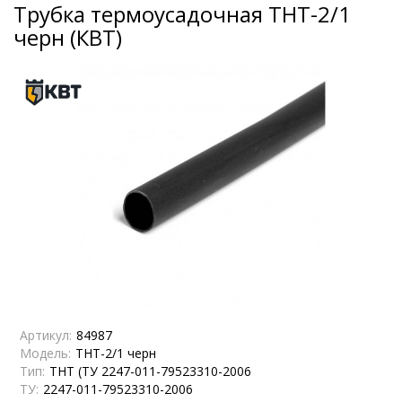
Трубка термоусадочная ТНТ-2/1
черн (КВТ)
Артикул:
84987
Модель:
ТНТ-2/1 черн
Тип:
ТНТ (ТУ 2247-011-79523310-2006
ТУ:
2247-011-79523310-2006