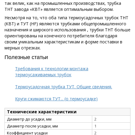
так велик, как на промышленных производствах, трубка
ТНТ завода «КВТ» является оптимальным выбором.
Несмотря на то, что оба типа термоусадочных трубок ТНТ
(КВТ) и ТУТ (HF) являются трубками общепромышленного
назначения и широкого использования , трубки ТНТ больше
ориентированы на конечного потребителя благодаря
своим уникальным характеристикам и форме поставки в
мерных отрезках.
Полезные статьи
Требования к технологии монтажа
термоусаживаемых трубок
Термоусадочная трубка ТУТ. Общие сведения.
Круги сжимаются ТУТ... (о термоусадке)
Технические характеристики
Диаметр до усадки, мм
2
Диаметр после усадки, мм
1
Коэффициент усадки
2