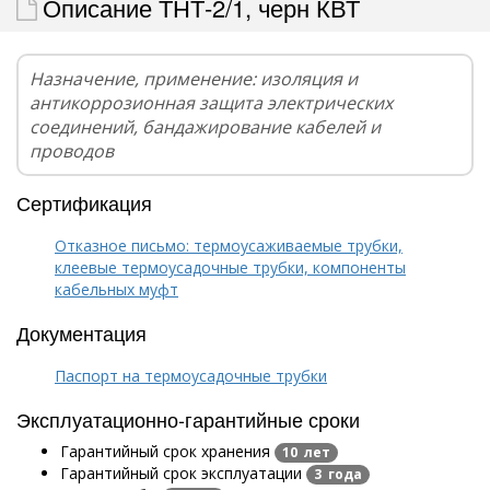
Описание ТНТ-2/1, черн КВТ
Назначение, применение: изоляция и
антикоррозионная защита электрических
соединений, бандажирование кабелей и
проводов
Сертификация
Отказное письмо: термоусаживаемые трубки,
клеевые термоусадочные трубки, компоненты
кабельных муфт
Документация
Паспорт на термоусадочные трубки
Эксплуатационно-гарантийные сроки
Гарантийный срок хранения
10 лет
Гарантийный срок эксплуатации
3 года