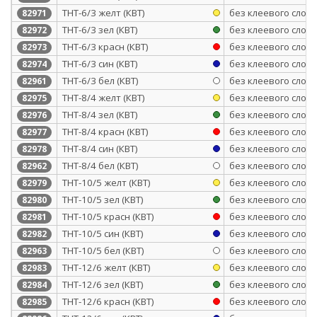
ТНТ-6/3 желт (КВТ)
без клеевого слоя
82971
ТНТ-6/3 зел (КВТ)
без клеевого слоя
82972
ТНТ-6/3 красн (КВТ)
без клеевого слоя
82973
ТНТ-6/3 син (КВТ)
без клеевого слоя
82974
ТНТ-6/3 бел (КВТ)
без клеевого слоя
82961
ТНТ-8/4 желт (КВТ)
без клеевого слоя
82975
ТНТ-8/4 зел (КВТ)
без клеевого слоя
82976
ТНТ-8/4 красн (КВТ)
без клеевого слоя
82977
ТНТ-8/4 син (КВТ)
без клеевого слоя
82978
ТНТ-8/4 бел (КВТ)
без клеевого слоя
82962
ТНТ-10/5 желт (КВТ)
без клеевого слоя
82979
ТНТ-10/5 зел (КВТ)
без клеевого слоя
82980
ТНТ-10/5 красн (КВТ)
без клеевого слоя
82981
ТНТ-10/5 син (КВТ)
без клеевого слоя
82982
ТНТ-10/5 бел (КВТ)
без клеевого слоя
82963
ТНТ-12/6 желт (КВТ)
без клеевого слоя
82983
ТНТ-12/6 зел (КВТ)
без клеевого слоя
82984
ТНТ-12/6 красн (КВТ)
без клеевого слоя
82985