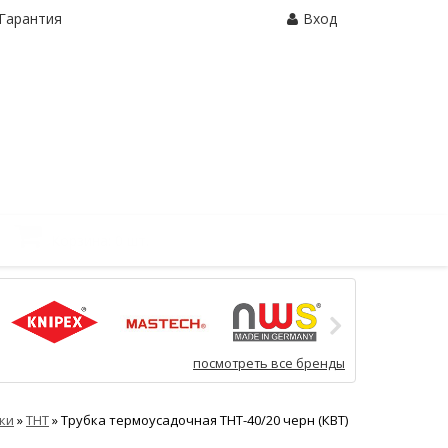
Гарантия
Вход
Корзина:
0 шт.
посмотреть все бренды
ки
»
ТНТ
»
Трубка термоусадочная ТНТ-40/20 черн (КВТ)