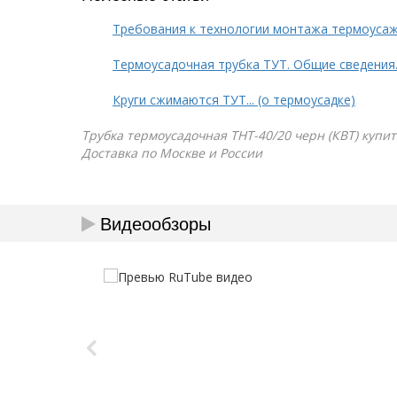
Требования к технологии монтажа термоуса
Термоусадочная трубка ТУТ. Общие сведения
Круги сжимаются ТУТ... (о термоусадке)
Трубка термоусадочная ТНТ-40/20 черн (КВТ) купит
Доставка по Москве и России
Видеообзоры