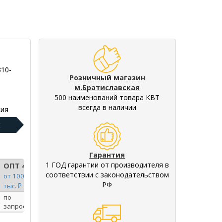
310-
Розничный магазин
м.Братиславская
500 наименований товара КВТ
всегда в наличии
ия
:
Гарантия
1 ГОД гарантии от производителя в
ОПТ 4
соответствии с законодательством
от 100
РФ
тыс. ₽
по
запросу