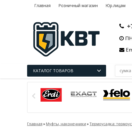
Главная
Розничный магазин
Юр.лицам
+
ПН
Em
КАТАЛОГ ТОВАРОВ
Главная
»
Муфты, наконечники
»
Термоусадка: термоус