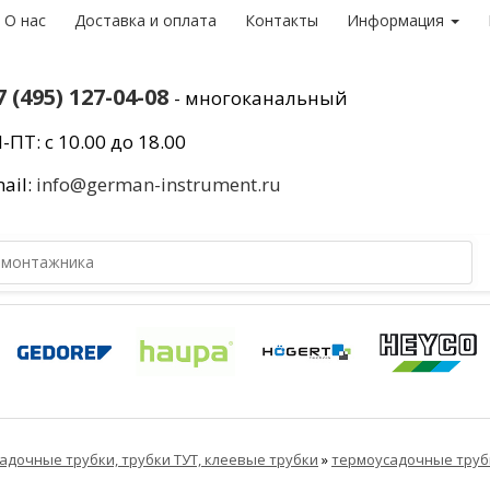
О нас
Доставка и оплата
Контакты
Информация
7 (495) 127-04-08
- многоканальный
-ПТ: с 10.00 до 18.00
ail:
info@german-instrument.ru
адочные трубки, трубки ТУТ, клеевые трубки
»
термоусадочные труб