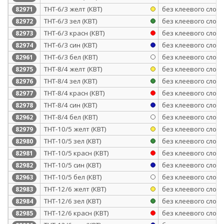
ТНТ-6/3 желт (КВТ)
без клеевого слоя
82971
ТНТ-6/3 зел (КВТ)
без клеевого слоя
82972
ТНТ-6/3 красн (КВТ)
без клеевого слоя
82973
ТНТ-6/3 син (КВТ)
без клеевого слоя
82974
ТНТ-6/3 бел (КВТ)
без клеевого слоя
82961
ТНТ-8/4 желт (КВТ)
без клеевого слоя
82975
ТНТ-8/4 зел (КВТ)
без клеевого слоя
82976
ТНТ-8/4 красн (КВТ)
без клеевого слоя
82977
ТНТ-8/4 син (КВТ)
без клеевого слоя
82978
ТНТ-8/4 бел (КВТ)
без клеевого слоя
82962
ТНТ-10/5 желт (КВТ)
без клеевого слоя
82979
ТНТ-10/5 зел (КВТ)
без клеевого слоя
82980
ТНТ-10/5 красн (КВТ)
без клеевого слоя
82981
ТНТ-10/5 син (КВТ)
без клеевого слоя
82982
ТНТ-10/5 бел (КВТ)
без клеевого слоя
82963
ТНТ-12/6 желт (КВТ)
без клеевого слоя
82983
ТНТ-12/6 зел (КВТ)
без клеевого слоя
82984
ТНТ-12/6 красн (КВТ)
без клеевого слоя
82985