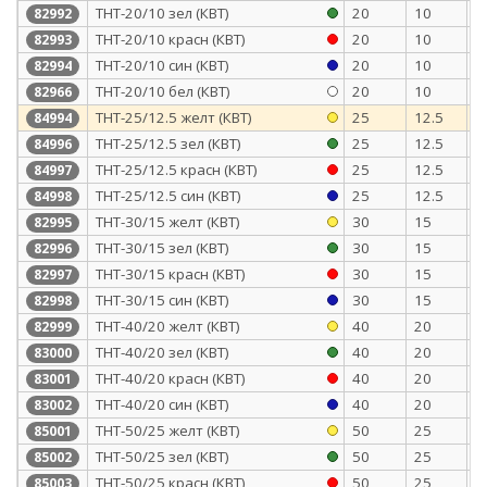
ТНТ-20/10 зел (КВТ)
20
10
0
82992
ТНТ-20/10 красн (КВТ)
20
10
0
82993
ТНТ-20/10 син (КВТ)
20
10
0
82994
ТНТ-20/10 бел (КВТ)
20
10
0
82966
ТНТ-25/12.5 желт (КВТ)
25
12.5
1
84994
ТНТ-25/12.5 зел (КВТ)
25
12.5
1
84996
ТНТ-25/12.5 красн (КВТ)
25
12.5
1
84997
ТНТ-25/12.5 син (КВТ)
25
12.5
1
84998
ТНТ-30/15 желт (КВТ)
30
15
1
82995
ТНТ-30/15 зел (КВТ)
30
15
1
82996
ТНТ-30/15 красн (КВТ)
30
15
1
82997
ТНТ-30/15 син (КВТ)
30
15
1
82998
ТНТ-40/20 желт (КВТ)
40
20
1
82999
ТНТ-40/20 зел (КВТ)
40
20
1
83000
ТНТ-40/20 красн (КВТ)
40
20
1
83001
ТНТ-40/20 син (КВТ)
40
20
1
83002
ТНТ-50/25 желт (КВТ)
50
25
1
85001
ТНТ-50/25 зел (КВТ)
50
25
1
85002
ТНТ-50/25 красн (КВТ)
50
25
1
85003