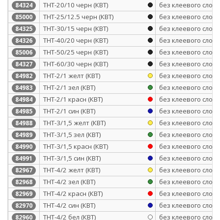
ТНТ-20/10 черн (КВТ)
без клеевого слоя
84324
ТНТ-25/12.5 черн (КВТ)
без клеевого слоя
85000
ТНТ-30/15 черн (КВТ)
без клеевого слоя
84325
ТНТ-40/20 черн (КВТ)
без клеевого слоя
84326
ТНТ-50/25 черн (КВТ)
без клеевого слоя
85006
ТНТ-60/30 черн (КВТ)
без клеевого слоя
84327
ТНТ-2/1 желт (КВТ)
без клеевого слоя
84982
ТНТ-2/1 зел (КВТ)
без клеевого слоя
84983
ТНТ-2/1 красн (КВТ)
без клеевого слоя
84984
ТНТ-2/1 син (КВТ)
без клеевого слоя
84985
ТНТ-3/1,5 желт (КВТ)
без клеевого слоя
84988
ТНТ-3/1,5 зел (КВТ)
без клеевого слоя
84989
ТНТ-3/1,5 красн (КВТ)
без клеевого слоя
84990
ТНТ-3/1,5 син (КВТ)
без клеевого слоя
84991
ТНТ-4/2 желт (КВТ)
без клеевого слоя
82967
ТНТ-4/2 зел (КВТ)
без клеевого слоя
82968
ТНТ-4/2 красн (КВТ)
без клеевого слоя
82969
ТНТ-4/2 син (КВТ)
без клеевого слоя
82970
ТНТ-4/2 бел (КВТ)
без клеевого слоя
82960