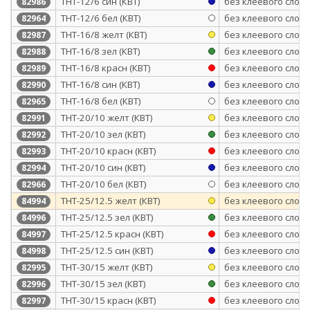
ТНТ-12/6 син (КВТ)
без клеевого слоя
82986
ТНТ-12/6 бел (КВТ)
без клеевого слоя
82964
ТНТ-16/8 желт (КВТ)
без клеевого слоя
82987
ТНТ-16/8 зел (КВТ)
без клеевого слоя
82988
ТНТ-16/8 красн (КВТ)
без клеевого слоя
82989
ТНТ-16/8 син (КВТ)
без клеевого слоя
82990
ТНТ-16/8 бел (КВТ)
без клеевого слоя
82965
ТНТ-20/10 желт (КВТ)
без клеевого слоя
82991
ТНТ-20/10 зел (КВТ)
без клеевого слоя
82992
ТНТ-20/10 красн (КВТ)
без клеевого слоя
82993
ТНТ-20/10 син (КВТ)
без клеевого слоя
82994
ТНТ-20/10 бел (КВТ)
без клеевого слоя
82966
ТНТ-25/12.5 желт (КВТ)
без клеевого слоя
84994
ТНТ-25/12.5 зел (КВТ)
без клеевого слоя
84996
ТНТ-25/12.5 красн (КВТ)
без клеевого слоя
84997
ТНТ-25/12.5 син (КВТ)
без клеевого слоя
84998
ТНТ-30/15 желт (КВТ)
без клеевого слоя
82995
ТНТ-30/15 зел (КВТ)
без клеевого слоя
82996
ТНТ-30/15 красн (КВТ)
без клеевого слоя
82997