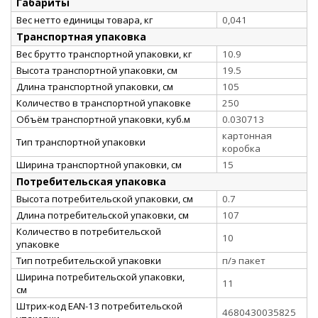
Габариты
Вес нетто единицы товара, кг
0,041
Транспортная упаковка
Вес брутто транспортной упаковки, кг
10.9
Высота транспортной упаковки, см
19.5
Длина транспортной упаковки, см
105
Количество в транспортной упаковке
250
Объём транспортной упаковки, куб.м
0.030713
картонная
Тип транспортной упаковки
коробка
Ширина транспортной упаковки, см
15
Потребительская упаковка
Высота потребительской упаковки, см
0.7
Длина потребительской упаковки, см
107
Количество в потребительской
10
упаковке
Тип потребительской упаковки
п/э пакет
Ширина потребительской упаковки,
11
см
Штрих-код EAN-13 потребительской
4680430035825