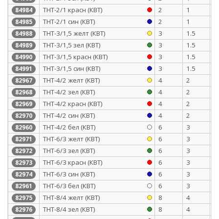
ТНТ-2/1 красн (КВТ)
2
1
0
84984
ТНТ-2/1 син (КВТ)
2
1
0
84985
ТНТ-3/1,5 желт (КВТ)
3
1.5
0
84988
ТНТ-3/1,5 зел (КВТ)
3
1.5
0
84989
ТНТ-3/1,5 красн (КВТ)
3
1.5
0
84990
ТНТ-3/1,5 син (КВТ)
3
1.5
0
84991
ТНТ-4/2 желт (КВТ)
4
2
0
82967
ТНТ-4/2 зел (КВТ)
4
2
0
82968
ТНТ-4/2 красн (КВТ)
4
2
0
82969
ТНТ-4/2 син (КВТ)
4
2
0
82970
ТНТ-4/2 бел (КВТ)
6
3
0
82960
ТНТ-6/3 желт (КВТ)
6
3
0
82971
ТНТ-6/3 зел (КВТ)
6
3
0
82972
ТНТ-6/3 красн (КВТ)
6
3
0
82973
ТНТ-6/3 син (КВТ)
6
3
0
82974
ТНТ-6/3 бел (КВТ)
6
3
0
82961
ТНТ-8/4 желт (КВТ)
8
4
0
82975
ТНТ-8/4 зел (КВТ)
8
4
0
82976