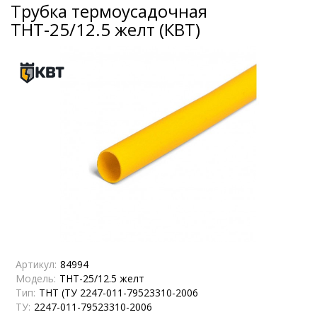
Трубка термоусадочная
ТНТ-25/12.5 желт (КВТ)
Артикул:
84994
Модель:
ТНТ-25/12.5 желт
Тип:
ТНТ (ТУ 2247-011-79523310-2006
ТУ:
2247-011-79523310-2006