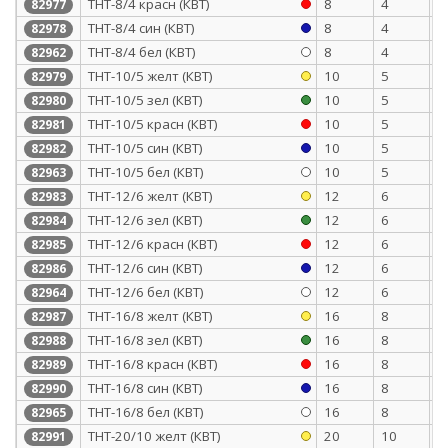
ТНТ-8/4 красн (КВТ)
8
4
0
82977
ТНТ-8/4 син (КВТ)
8
4
0
82978
ТНТ-8/4 бел (КВТ)
8
4
0
82962
ТНТ-10/5 желт (КВТ)
10
5
0
82979
ТНТ-10/5 зел (КВТ)
10
5
0
82980
ТНТ-10/5 красн (КВТ)
10
5
0
82981
ТНТ-10/5 син (КВТ)
10
5
0
82982
ТНТ-10/5 бел (КВТ)
10
5
0
82963
ТНТ-12/6 желт (КВТ)
12
6
0
82983
ТНТ-12/6 зел (КВТ)
12
6
0
82984
ТНТ-12/6 красн (КВТ)
12
6
0
82985
ТНТ-12/6 син (КВТ)
12
6
0
82986
ТНТ-12/6 бел (КВТ)
12
6
0
82964
ТНТ-16/8 желт (КВТ)
16
8
0
82987
ТНТ-16/8 зел (КВТ)
16
8
0
82988
ТНТ-16/8 красн (КВТ)
16
8
0
82989
ТНТ-16/8 син (КВТ)
16
8
0
82990
ТНТ-16/8 бел (КВТ)
16
8
0
82965
ТНТ-20/10 желт (КВТ)
20
10
0
82991