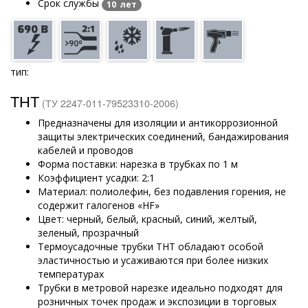
Срок службы
10 лет
тип:
ТНТ
(ТУ 2247-011-79523310-2006)
Предназначены для изоляции и антикоррозионной
защиты электрических соединений, бандажирования
кабелей и проводов
Форма поставки: нарезка в трубках по 1 м
Коэффициент усадки: 2:1
Материал: полиолефин, без подавления горения, не
содержит галогенов «HF»
Цвет: черный, белый, красный, синий, желтый,
зеленый, прозрачный
Термоусадочные трубки ТНТ обладают особой
эластичностью и усаживаются при более низких
температурах
Трубки в метровой нарезке идеально подходят для
розничных точек продаж и экспозиции в торговых