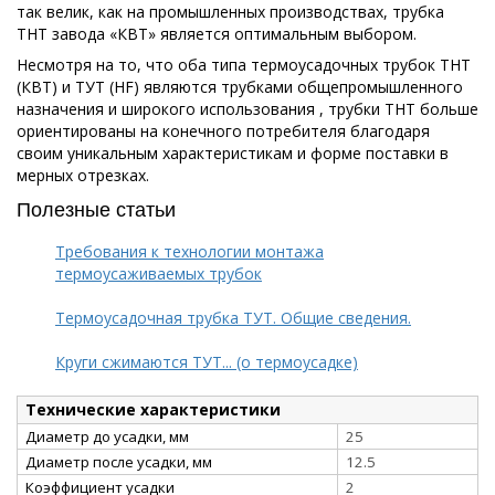
так велик, как на промышленных производствах, трубка
ТНТ завода «КВТ» является оптимальным выбором.
Несмотря на то, что оба типа термоусадочных трубок ТНТ
(КВТ) и ТУТ (HF) являются трубками общепромышленного
назначения и широкого использования , трубки ТНТ больше
ориентированы на конечного потребителя благодаря
своим уникальным характеристикам и форме поставки в
мерных отрезках.
Полезные статьи
Требования к технологии монтажа
термоусаживаемых трубок
Термоусадочная трубка ТУТ. Общие сведения.
Круги сжимаются ТУТ... (о термоусадке)
Технические характеристики
Диаметр до усадки, мм
25
Диаметр после усадки, мм
12.5
Коэффициент усадки
2