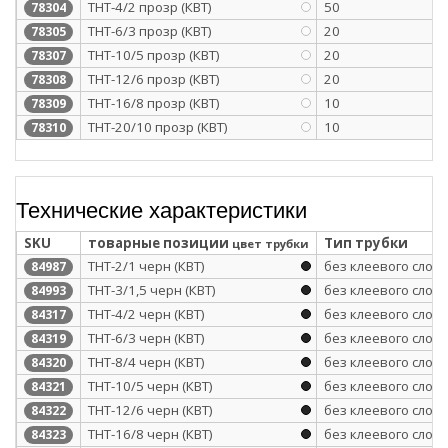
ТНТ-4/2 прозр (КВТ)
50
78304
ТНТ-6/3 прозр (КВТ)
20
78305
ТНТ-10/5 прозр (КВТ)
20
78307
ТНТ-12/6 прозр (КВТ)
20
78308
ТНТ-16/8 прозр (КВТ)
10
78309
ТНТ-20/10 прозр (КВТ)
10
78310
Технические характеристики
SKU
товарные позиции
Тип трубки
цвет трубки
ТНТ-2/1 черн (КВТ)
без клеевого слоя
84987
ТНТ-3/1,5 черн (КВТ)
без клеевого слоя
84993
ТНТ-4/2 черн (КВТ)
без клеевого слоя
84317
ТНТ-6/3 черн (КВТ)
без клеевого слоя
84319
ТНТ-8/4 черн (КВТ)
без клеевого слоя
84320
ТНТ-10/5 черн (КВТ)
без клеевого слоя
84321
ТНТ-12/6 черн (КВТ)
без клеевого слоя
84322
ТНТ-16/8 черн (КВТ)
без клеевого слоя
84323