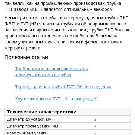
так велик, как на промышленных производствах, трубка
ТНТ завода «КВТ» является оптимальным выбором.
Несмотря на то, что оба типа термоусадочных трубок ТНТ
(КВТ) и ТУТ (HF) являются трубками общепромышленного
назначения и широкого использования , трубки ТНТ больше
ориентированы на конечного потребителя благодаря
своим уникальным характеристикам и форме поставки в
мерных отрезках.
Полезные статьи
Требования к технологии монтажа
термоусаживаемых трубок
Термоусадочная трубка ТУТ. Общие сведения.
Круги сжимаются ТУТ... (о термоусадке)
Технические характеристики
Диаметр до усадки, мм
2
Диаметр после усадки, мм
1
Коэффициент усадки
2