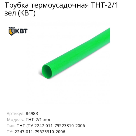
Трубка термоусадочная ТНТ-2/1
зел (КВТ)
Артикул:
84983
Модель:
ТНТ-2/1 зел
Тип:
ТНТ (ТУ 2247-011-79523310-2006
ТУ:
2247-011-79523310-2006