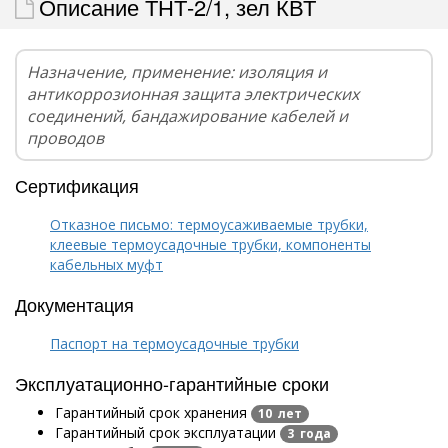
Описание ТНТ-2/1, зел КВТ
Назначение, применение: изоляция и
антикоррозионная защита электрических
соединений, бандажирование кабелей и
проводов
Сертификация
Отказное письмо: термоусаживаемые трубки,
клеевые термоусадочные трубки, компоненты
кабельных муфт
Документация
Паспорт на термоусадочные трубки
Эксплуатационно-гарантийные сроки
Гарантийный срок хранения
10 лет
Гарантийный срок эксплуатации
3 года