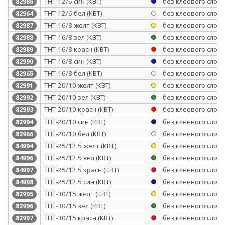
ТНТ-12/6 син (КВТ)
без клеевого слоя
82986
ТНТ-12/6 бел (КВТ)
без клеевого слоя
82964
ТНТ-16/8 желт (КВТ)
без клеевого слоя
82987
ТНТ-16/8 зел (КВТ)
без клеевого слоя
82988
ТНТ-16/8 красн (КВТ)
без клеевого слоя
82989
ТНТ-16/8 син (КВТ)
без клеевого слоя
82990
ТНТ-16/8 бел (КВТ)
без клеевого слоя
82965
ТНТ-20/10 желт (КВТ)
без клеевого слоя
82991
ТНТ-20/10 зел (КВТ)
без клеевого слоя
82992
ТНТ-20/10 красн (КВТ)
без клеевого слоя
82993
ТНТ-20/10 син (КВТ)
без клеевого слоя
82994
ТНТ-20/10 бел (КВТ)
без клеевого слоя
82966
ТНТ-25/12.5 желт (КВТ)
без клеевого слоя
84994
ТНТ-25/12.5 зел (КВТ)
без клеевого слоя
84996
ТНТ-25/12.5 красн (КВТ)
без клеевого слоя
84997
ТНТ-25/12.5 син (КВТ)
без клеевого слоя
84998
ТНТ-30/15 желт (КВТ)
без клеевого слоя
82995
ТНТ-30/15 зел (КВТ)
без клеевого слоя
82996
ТНТ-30/15 красн (КВТ)
без клеевого слоя
82997