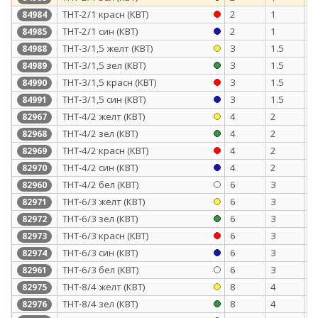
ТНТ-2/1 красн (КВТ)
2
1
0
84984
ТНТ-2/1 син (КВТ)
2
1
0
84985
ТНТ-3/1,5 желт (КВТ)
3
1.5
0
84988
ТНТ-3/1,5 зел (КВТ)
3
1.5
0
84989
ТНТ-3/1,5 красн (КВТ)
3
1.5
0
84990
ТНТ-3/1,5 син (КВТ)
3
1.5
0
84991
ТНТ-4/2 желт (КВТ)
4
2
0
82967
ТНТ-4/2 зел (КВТ)
4
2
0
82968
ТНТ-4/2 красн (КВТ)
4
2
0
82969
ТНТ-4/2 син (КВТ)
4
2
0
82970
ТНТ-4/2 бел (КВТ)
6
3
0
82960
ТНТ-6/3 желт (КВТ)
6
3
0
82971
ТНТ-6/3 зел (КВТ)
6
3
0
82972
ТНТ-6/3 красн (КВТ)
6
3
0
82973
ТНТ-6/3 син (КВТ)
6
3
0
82974
ТНТ-6/3 бел (КВТ)
6
3
0
82961
ТНТ-8/4 желт (КВТ)
8
4
0
82975
ТНТ-8/4 зел (КВТ)
8
4
0
82976