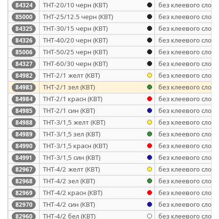
ТНТ-20/10 черн (КВТ)
без клеевого слоя
84324
ТНТ-25/12.5 черн (КВТ)
без клеевого слоя
85000
ТНТ-30/15 черн (КВТ)
без клеевого слоя
84325
ТНТ-40/20 черн (КВТ)
без клеевого слоя
84326
ТНТ-50/25 черн (КВТ)
без клеевого слоя
85006
ТНТ-60/30 черн (КВТ)
без клеевого слоя
84327
ТНТ-2/1 желт (КВТ)
без клеевого слоя
84982
ТНТ-2/1 зел (КВТ)
без клеевого слоя
84983
ТНТ-2/1 красн (КВТ)
без клеевого слоя
84984
ТНТ-2/1 син (КВТ)
без клеевого слоя
84985
ТНТ-3/1,5 желт (КВТ)
без клеевого слоя
84988
ТНТ-3/1,5 зел (КВТ)
без клеевого слоя
84989
ТНТ-3/1,5 красн (КВТ)
без клеевого слоя
84990
ТНТ-3/1,5 син (КВТ)
без клеевого слоя
84991
ТНТ-4/2 желт (КВТ)
без клеевого слоя
82967
ТНТ-4/2 зел (КВТ)
без клеевого слоя
82968
ТНТ-4/2 красн (КВТ)
без клеевого слоя
82969
ТНТ-4/2 син (КВТ)
без клеевого слоя
82970
ТНТ-4/2 бел (КВТ)
без клеевого слоя
82960