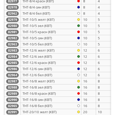
ТНТ-8/4 красн (КВТ)
8
4
0
82977
ТНТ-8/4 син (КВТ)
8
4
0
82978
ТНТ-8/4 бел (КВТ)
8
4
0
82962
ТНТ-10/5 желт (КВТ)
10
5
0
82979
ТНТ-10/5 зел (КВТ)
10
5
0
82980
ТНТ-10/5 красн (КВТ)
10
5
0
82981
ТНТ-10/5 син (КВТ)
10
5
0
82982
ТНТ-10/5 бел (КВТ)
10
5
0
82963
ТНТ-12/6 желт (КВТ)
12
6
0
82983
ТНТ-12/6 зел (КВТ)
12
6
0
82984
ТНТ-12/6 красн (КВТ)
12
6
0
82985
ТНТ-12/6 син (КВТ)
12
6
0
82986
ТНТ-12/6 бел (КВТ)
12
6
0
82964
ТНТ-16/8 желт (КВТ)
16
8
0
82987
ТНТ-16/8 зел (КВТ)
16
8
0
82988
ТНТ-16/8 красн (КВТ)
16
8
0
82989
ТНТ-16/8 син (КВТ)
16
8
0
82990
ТНТ-16/8 бел (КВТ)
16
8
0
82965
ТНТ-20/10 желт (КВТ)
20
10
0
82991