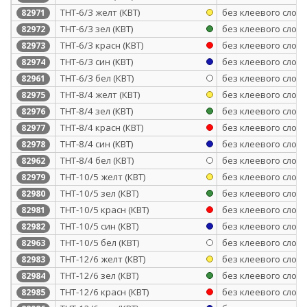
ТНТ-6/3 желт (КВТ)
без клеевого слоя
82971
ТНТ-6/3 зел (КВТ)
без клеевого слоя
82972
ТНТ-6/3 красн (КВТ)
без клеевого слоя
82973
ТНТ-6/3 син (КВТ)
без клеевого слоя
82974
ТНТ-6/3 бел (КВТ)
без клеевого слоя
82961
ТНТ-8/4 желт (КВТ)
без клеевого слоя
82975
ТНТ-8/4 зел (КВТ)
без клеевого слоя
82976
ТНТ-8/4 красн (КВТ)
без клеевого слоя
82977
ТНТ-8/4 син (КВТ)
без клеевого слоя
82978
ТНТ-8/4 бел (КВТ)
без клеевого слоя
82962
ТНТ-10/5 желт (КВТ)
без клеевого слоя
82979
ТНТ-10/5 зел (КВТ)
без клеевого слоя
82980
ТНТ-10/5 красн (КВТ)
без клеевого слоя
82981
ТНТ-10/5 син (КВТ)
без клеевого слоя
82982
ТНТ-10/5 бел (КВТ)
без клеевого слоя
82963
ТНТ-12/6 желт (КВТ)
без клеевого слоя
82983
ТНТ-12/6 зел (КВТ)
без клеевого слоя
82984
ТНТ-12/6 красн (КВТ)
без клеевого слоя
82985