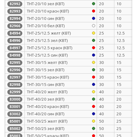
ТНТ-20/10 зел (КВТ)
20
10
0
82992
ТНТ-20/10 красн (КВТ)
20
10
0
82993
ТНТ-20/10 син (КВТ)
20
10
0
82994
ТНТ-20/10 бел (КВТ)
20
10
0
82966
ТНТ-25/12.5 желт (КВТ)
25
12.5
1
84994
ТНТ-25/12.5 зел (КВТ)
25
12.5
1
84996
ТНТ-25/12.5 красн (КВТ)
25
12.5
1
84997
ТНТ-25/12.5 син (КВТ)
25
12.5
1
84998
ТНТ-30/15 желт (КВТ)
30
15
1
82995
ТНТ-30/15 зел (КВТ)
30
15
1
82996
ТНТ-30/15 красн (КВТ)
30
15
1
82997
ТНТ-30/15 син (КВТ)
30
15
1
82998
ТНТ-40/20 желт (КВТ)
40
20
1
82999
ТНТ-40/20 зел (КВТ)
40
20
1
83000
ТНТ-40/20 красн (КВТ)
40
20
1
83001
ТНТ-40/20 син (КВТ)
40
20
1
83002
ТНТ-50/25 желт (КВТ)
50
25
1
85001
ТНТ-50/25 зел (КВТ)
50
25
1
85002
ТНТ-50/25 красн (КВТ)
50
25
1
85003