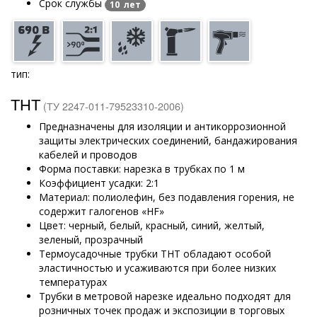
Срок службы
10 лет
тип:
ТНТ
(ТУ 2247-011-79523310-2006)
Предназначены для изоляции и антикоррозионной
защиты электрических соединений, бандажирования
кабелей и проводов
Форма поставки: нарезка в трубках по 1 м
Коэффициент усадки: 2:1
Материал: полиолефин, без подавления горения, не
содержит галогенов «HF»
Цвет: черный, белый, красный, синий, желтый,
зеленый, прозрачный
Термоусадочные трубки ТНТ обладают особой
эластичностью и усаживаются при более низких
температурах
Трубки в метровой нарезке идеально подходят для
розничных точек продаж и экспозиции в торговых