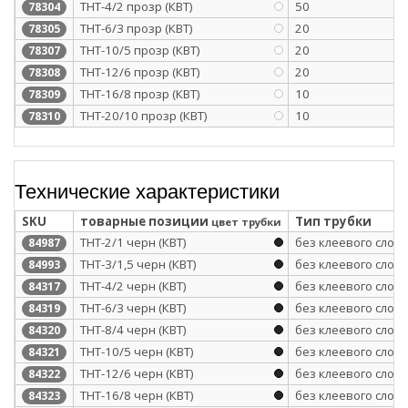
ТНТ-4/2 прозр (КВТ)
50
78304
ТНТ-6/3 прозр (КВТ)
20
78305
ТНТ-10/5 прозр (КВТ)
20
78307
ТНТ-12/6 прозр (КВТ)
20
78308
ТНТ-16/8 прозр (КВТ)
10
78309
ТНТ-20/10 прозр (КВТ)
10
78310
Технические характеристики
SKU
товарные позиции
Тип трубки
цвет трубки
ТНТ-2/1 черн (КВТ)
без клеевого слоя
84987
ТНТ-3/1,5 черн (КВТ)
без клеевого слоя
84993
ТНТ-4/2 черн (КВТ)
без клеевого слоя
84317
ТНТ-6/3 черн (КВТ)
без клеевого слоя
84319
ТНТ-8/4 черн (КВТ)
без клеевого слоя
84320
ТНТ-10/5 черн (КВТ)
без клеевого слоя
84321
ТНТ-12/6 черн (КВТ)
без клеевого слоя
84322
ТНТ-16/8 черн (КВТ)
без клеевого слоя
84323