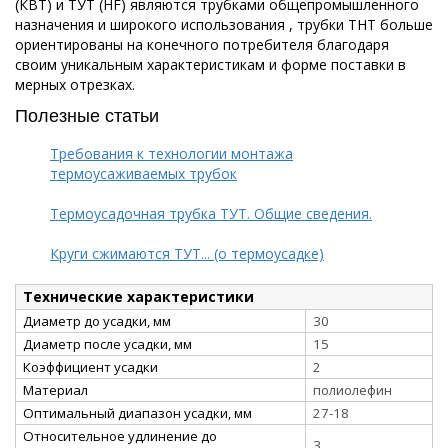
(КВТ) и ТУТ (HF) являются трубками общепромышленного
назначения и широкого использования , трубки ТНТ больше
ориентированы на конечного потребителя благодаря
своим уникальным характеристикам и форме поставки в
мерных отрезках.
Полезные статьи
Требования к технологии монтажа
термоусаживаемых трубок
Термоусадочная трубка ТУТ. Общие сведения.
Круги сжимаются ТУТ... (о термоусадке)
Технические характеристики
Диаметр до усадки, мм
30
Диаметр после усадки, мм
15
Коэффициент усадки
2
Материал
полиолефин
Оптимальный диапазон усадки, мм
27-18
Относительное удлинение до
3