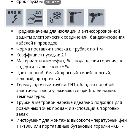
Срок службы
10 лет
Предназначены для изоляции и антикоррозионной
защиты электрических соединений, бандажирования
кабелей и проводов
Форма поставки: нарезка в трубках по 1 м
Коэффициент усадки: 2:1
Материал: полиолефин, без подавления горения, не
содержит галогенов «HF»
Цвет: черный, белый, красный, синий, желтый,
зеленый, прозрачный
Термоусадочные трубки ТНТ обладают особой
эластичностью и усаживаются при более низких
температурах
Трубки в метровой нарезке идеально подходят для
розничных точек продаж и экспозиции в торговых
залах
Инструмент для монтажа: высокотемпературный фен
ТТ-1800 или портативные бутановые горелки «КВТ»