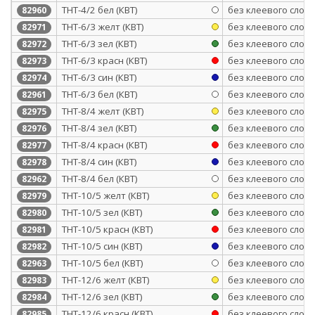
ТНТ-4/2 бел (КВТ)
без клеевого слоя
82960
ТНТ-6/3 желт (КВТ)
без клеевого слоя
82971
ТНТ-6/3 зел (КВТ)
без клеевого слоя
82972
ТНТ-6/3 красн (КВТ)
без клеевого слоя
82973
ТНТ-6/3 син (КВТ)
без клеевого слоя
82974
ТНТ-6/3 бел (КВТ)
без клеевого слоя
82961
ТНТ-8/4 желт (КВТ)
без клеевого слоя
82975
ТНТ-8/4 зел (КВТ)
без клеевого слоя
82976
ТНТ-8/4 красн (КВТ)
без клеевого слоя
82977
ТНТ-8/4 син (КВТ)
без клеевого слоя
82978
ТНТ-8/4 бел (КВТ)
без клеевого слоя
82962
ТНТ-10/5 желт (КВТ)
без клеевого слоя
82979
ТНТ-10/5 зел (КВТ)
без клеевого слоя
82980
ТНТ-10/5 красн (КВТ)
без клеевого слоя
82981
ТНТ-10/5 син (КВТ)
без клеевого слоя
82982
ТНТ-10/5 бел (КВТ)
без клеевого слоя
82963
ТНТ-12/6 желт (КВТ)
без клеевого слоя
82983
ТНТ-12/6 зел (КВТ)
без клеевого слоя
82984
ТНТ-12/6 красн (КВТ)
без клеевого слоя
82985