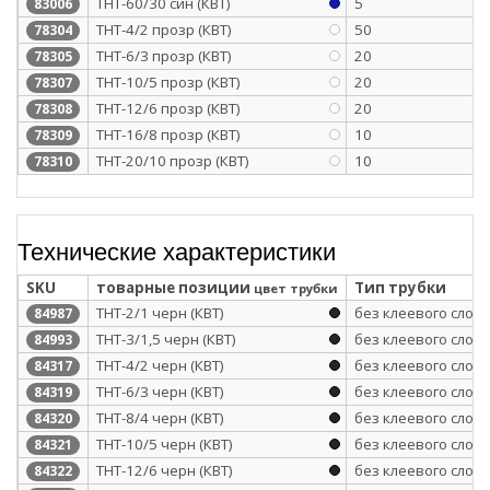
ТНТ-60/30 син (КВТ)
5
83006
ТНТ-4/2 прозр (КВТ)
50
78304
ТНТ-6/3 прозр (КВТ)
20
78305
ТНТ-10/5 прозр (КВТ)
20
78307
ТНТ-12/6 прозр (КВТ)
20
78308
ТНТ-16/8 прозр (КВТ)
10
78309
ТНТ-20/10 прозр (КВТ)
10
78310
Технические характеристики
SKU
товарные позиции
Тип трубки
цвет трубки
ТНТ-2/1 черн (КВТ)
без клеевого слоя
84987
ТНТ-3/1,5 черн (КВТ)
без клеевого слоя
84993
ТНТ-4/2 черн (КВТ)
без клеевого слоя
84317
ТНТ-6/3 черн (КВТ)
без клеевого слоя
84319
ТНТ-8/4 черн (КВТ)
без клеевого слоя
84320
ТНТ-10/5 черн (КВТ)
без клеевого слоя
84321
ТНТ-12/6 черн (КВТ)
без клеевого слоя
84322