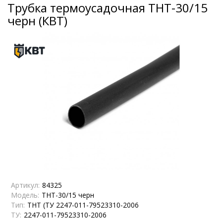
Трубка термоусадочная ТНТ-30/15
черн (КВТ)
Артикул:
84325
Модель:
ТНТ-30/15 черн
Тип:
ТНТ (ТУ 2247-011-79523310-2006
ТУ:
2247-011-79523310-2006