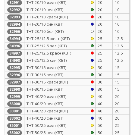
ТНТ-20/10 желт (КВТ)
20
10
0
82991
ТНТ-20/10 зел (КВТ)
20
10
0
82992
ТНТ-20/10 красн (КВТ)
20
10
0
82993
ТНТ-20/10 син (КВТ)
20
10
0
82994
ТНТ-20/10 бел (КВТ)
20
10
0
82966
ТНТ-25/12.5 желт (КВТ)
25
12.5
1
84994
ТНТ-25/12.5 зел (КВТ)
25
12.5
1
84996
ТНТ-25/12.5 красн (КВТ)
25
12.5
1
84997
ТНТ-25/12.5 син (КВТ)
25
12.5
1
84998
ТНТ-30/15 желт (КВТ)
30
15
1
82995
ТНТ-30/15 зел (КВТ)
30
15
1
82996
ТНТ-30/15 красн (КВТ)
30
15
1
82997
ТНТ-30/15 син (КВТ)
30
15
1
82998
ТНТ-40/20 желт (КВТ)
40
20
1
82999
ТНТ-40/20 зел (КВТ)
40
20
1
83000
ТНТ-40/20 красн (КВТ)
40
20
1
83001
ТНТ-40/20 син (КВТ)
40
20
1
83002
ТНТ-50/25 желт (КВТ)
50
25
1
85001
ТНТ-50/25 зел (КВТ)
50
25
1
85002