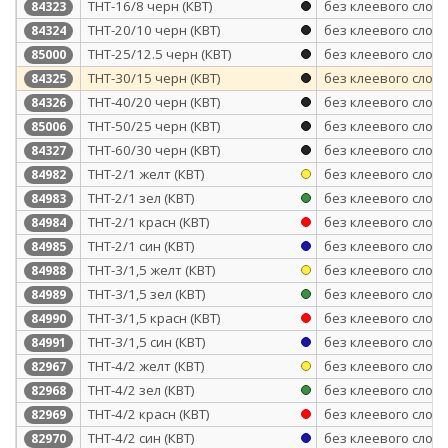
ТНТ-16/8 черн (КВТ)
без клеевого слоя
84323
ТНТ-20/10 черн (КВТ)
без клеевого слоя
84324
ТНТ-25/12.5 черн (КВТ)
без клеевого слоя
85000
ТНТ-30/15 черн (КВТ)
без клеевого слоя
84325
ТНТ-40/20 черн (КВТ)
без клеевого слоя
84326
ТНТ-50/25 черн (КВТ)
без клеевого слоя
85006
ТНТ-60/30 черн (КВТ)
без клеевого слоя
84327
ТНТ-2/1 желт (КВТ)
без клеевого слоя
84982
ТНТ-2/1 зел (КВТ)
без клеевого слоя
84983
ТНТ-2/1 красн (КВТ)
без клеевого слоя
84984
ТНТ-2/1 син (КВТ)
без клеевого слоя
84985
ТНТ-3/1,5 желт (КВТ)
без клеевого слоя
84988
ТНТ-3/1,5 зел (КВТ)
без клеевого слоя
84989
ТНТ-3/1,5 красн (КВТ)
без клеевого слоя
84990
ТНТ-3/1,5 син (КВТ)
без клеевого слоя
84991
ТНТ-4/2 желт (КВТ)
без клеевого слоя
82967
ТНТ-4/2 зел (КВТ)
без клеевого слоя
82968
ТНТ-4/2 красн (КВТ)
без клеевого слоя
82969
ТНТ-4/2 син (КВТ)
без клеевого слоя
82970