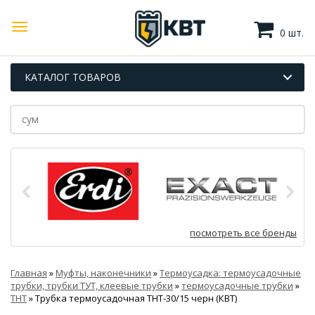
0 шт.
КАТАЛОГ ТОВАРОВ
посмотреть все бренды
Главная
»
Муфты, наконечники
»
Термоусадка: термоусадочные
трубки, трубки ТУТ, клеевые трубки
»
термоусадочные трубки
»
ТНТ
»
Трубка термоусадочная ТНТ-30/15 черн (КВТ)