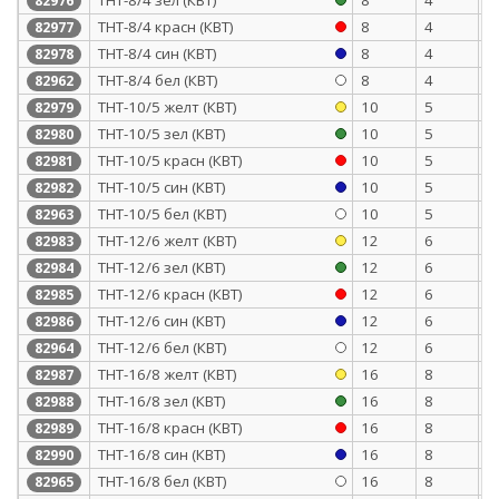
82976
ТНТ-8/4 красн (КВТ)
8
4
0
82977
ТНТ-8/4 син (КВТ)
8
4
0
82978
ТНТ-8/4 бел (КВТ)
8
4
0
82962
ТНТ-10/5 желт (КВТ)
10
5
0
82979
ТНТ-10/5 зел (КВТ)
10
5
0
82980
ТНТ-10/5 красн (КВТ)
10
5
0
82981
ТНТ-10/5 син (КВТ)
10
5
0
82982
ТНТ-10/5 бел (КВТ)
10
5
0
82963
ТНТ-12/6 желт (КВТ)
12
6
0
82983
ТНТ-12/6 зел (КВТ)
12
6
0
82984
ТНТ-12/6 красн (КВТ)
12
6
0
82985
ТНТ-12/6 син (КВТ)
12
6
0
82986
ТНТ-12/6 бел (КВТ)
12
6
0
82964
ТНТ-16/8 желт (КВТ)
16
8
0
82987
ТНТ-16/8 зел (КВТ)
16
8
0
82988
ТНТ-16/8 красн (КВТ)
16
8
0
82989
ТНТ-16/8 син (КВТ)
16
8
0
82990
ТНТ-16/8 бел (КВТ)
16
8
0
82965