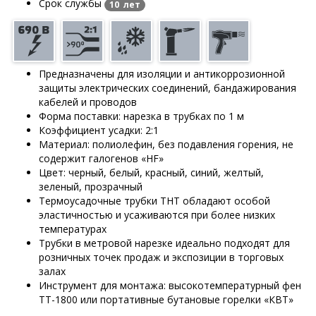
Срок службы
10 лет
Предназначены для изоляции и антикоррозионной
защиты электрических соединений, бандажирования
кабелей и проводов
Форма поставки: нарезка в трубках по 1 м
Коэффициент усадки: 2:1
Материал: полиолефин, без подавления горения, не
содержит галогенов «HF»
Цвет: черный, белый, красный, синий, желтый,
зеленый, прозрачный
Термоусадочные трубки ТНТ обладают особой
эластичностью и усаживаются при более низких
температурах
Трубки в метровой нарезке идеально подходят для
розничных точек продаж и экспозиции в торговых
залах
Инструмент для монтажа: высокотемпературный фен
ТТ-1800 или портативные бутановые горелки «КВТ»