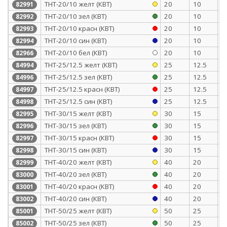
ТНТ-20/10 желт (КВТ)
20
10
0
82991
ТНТ-20/10 зел (КВТ)
20
10
0
82992
ТНТ-20/10 красн (КВТ)
20
10
0
82993
ТНТ-20/10 син (КВТ)
20
10
0
82994
ТНТ-20/10 бел (КВТ)
20
10
0
82966
ТНТ-25/12.5 желт (КВТ)
25
12.5
1
84994
ТНТ-25/12.5 зел (КВТ)
25
12.5
1
84996
ТНТ-25/12.5 красн (КВТ)
25
12.5
1
84997
ТНТ-25/12.5 син (КВТ)
25
12.5
1
84998
ТНТ-30/15 желт (КВТ)
30
15
1
82995
ТНТ-30/15 зел (КВТ)
30
15
1
82996
ТНТ-30/15 красн (КВТ)
30
15
1
82997
ТНТ-30/15 син (КВТ)
30
15
1
82998
ТНТ-40/20 желт (КВТ)
40
20
1
82999
ТНТ-40/20 зел (КВТ)
40
20
1
83000
ТНТ-40/20 красн (КВТ)
40
20
1
83001
ТНТ-40/20 син (КВТ)
40
20
1
83002
ТНТ-50/25 желт (КВТ)
50
25
1
85001
ТНТ-50/25 зел (КВТ)
50
25
1
85002