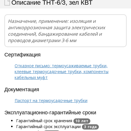
Описание ТНТ-6/3, зел КВТ
Назначение, применение: изоляция и
антикоррозионная защита электрических
соединений, бандажирование кабелей и
проводов диаметрами 3-6 мм
Сертификация
Отказное письмо: термоусаживаемые трубки,
клеевые термоусадочные трубки, компоненты
кабельных муфт
Документация
Паспорт на термоусадочные трубки
Эксплуатационно-гарантийные сроки
Гарантийный срок хранения
10 лет
Гарантийный срок эксплуатации
3 года