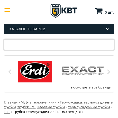
0 шт.
КАТАЛОГ ТОВАРОВ
посмотреть все бренды
Главная
»
Муфты, наконечники
»
Термоусадка: термоусадочные
трубки, трубки ТУТ, клеевые трубки
»
термоусадочные трубки
»
ТНТ
»
Трубка термоусадочная ТНТ-6/3 зел (КВТ)