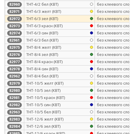
ТНТ-4/2 бел (КВТ)
без клеевого слоя
82960
ТНТ-6/3 желт (КВТ)
без клеевого слоя
82971
ТНТ-6/3 зел (КВТ)
без клеевого слоя
82972
ТНТ-6/3 красн (КВТ)
без клеевого слоя
82973
ТНТ-6/3 син (КВТ)
без клеевого слоя
82974
ТНТ-6/3 бел (КВТ)
без клеевого слоя
82961
ТНТ-8/4 желт (КВТ)
без клеевого слоя
82975
ТНТ-8/4 зел (КВТ)
без клеевого слоя
82976
ТНТ-8/4 красн (КВТ)
без клеевого слоя
82977
ТНТ-8/4 син (КВТ)
без клеевого слоя
82978
ТНТ-8/4 бел (КВТ)
без клеевого слоя
82962
ТНТ-10/5 желт (КВТ)
без клеевого слоя
82979
ТНТ-10/5 зел (КВТ)
без клеевого слоя
82980
ТНТ-10/5 красн (КВТ)
без клеевого слоя
82981
ТНТ-10/5 син (КВТ)
без клеевого слоя
82982
ТНТ-10/5 бел (КВТ)
без клеевого слоя
82963
ТНТ-12/6 желт (КВТ)
без клеевого слоя
82983
ТНТ-12/6 зел (КВТ)
без клеевого слоя
82984
ТНТ-12/6 красн (КВТ)
без клеевого слоя
82985