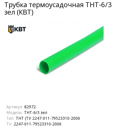
Трубка термоусадочная ТНТ-6/3
зел (КВТ)
Артикул:
82972
Модель:
ТНТ-6/3 зел
Тип:
ТНТ (ТУ 2247-011-79523310-2006
ТУ:
2247-011-79523310-2006