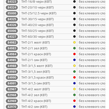
ТНТ-16/8 черн (КВТ)
без клеевого слоя
84323
ТНТ-20/10 черн (КВТ)
без клеевого слоя
84324
ТНТ-25/12.5 черн (КВТ)
без клеевого слоя
85000
ТНТ-30/15 черн (КВТ)
без клеевого слоя
84325
ТНТ-40/20 черн (КВТ)
без клеевого слоя
84326
ТНТ-50/25 черн (КВТ)
без клеевого слоя
85006
ТНТ-60/30 черн (КВТ)
без клеевого слоя
84327
ТНТ-2/1 желт (КВТ)
без клеевого слоя
84982
ТНТ-2/1 зел (КВТ)
без клеевого слоя
84983
ТНТ-2/1 красн (КВТ)
без клеевого слоя
84984
ТНТ-2/1 син (КВТ)
без клеевого слоя
84985
ТНТ-3/1,5 желт (КВТ)
без клеевого слоя
84988
ТНТ-3/1,5 зел (КВТ)
без клеевого слоя
84989
ТНТ-3/1,5 красн (КВТ)
без клеевого слоя
84990
ТНТ-3/1,5 син (КВТ)
без клеевого слоя
84991
ТНТ-4/2 желт (КВТ)
без клеевого слоя
82967
ТНТ-4/2 зел (КВТ)
без клеевого слоя
82968
ТНТ-4/2 красн (КВТ)
без клеевого слоя
82969
ТНТ-4/2 син (КВТ)
без клеевого слоя
82970