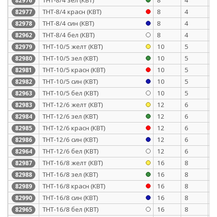
82976
ТНТ-8/4 красн (КВТ)
8
4
0
82977
ТНТ-8/4 син (КВТ)
8
4
0
82978
ТНТ-8/4 бел (КВТ)
8
4
0
82962
ТНТ-10/5 желт (КВТ)
10
5
0
82979
ТНТ-10/5 зел (КВТ)
10
5
0
82980
ТНТ-10/5 красн (КВТ)
10
5
0
82981
ТНТ-10/5 син (КВТ)
10
5
0
82982
ТНТ-10/5 бел (КВТ)
10
5
0
82963
ТНТ-12/6 желт (КВТ)
12
6
0
82983
ТНТ-12/6 зел (КВТ)
12
6
0
82984
ТНТ-12/6 красн (КВТ)
12
6
0
82985
ТНТ-12/6 син (КВТ)
12
6
0
82986
ТНТ-12/6 бел (КВТ)
12
6
0
82964
ТНТ-16/8 желт (КВТ)
16
8
0
82987
ТНТ-16/8 зел (КВТ)
16
8
0
82988
ТНТ-16/8 красн (КВТ)
16
8
0
82989
ТНТ-16/8 син (КВТ)
16
8
0
82990
ТНТ-16/8 бел (КВТ)
16
8
0
82965