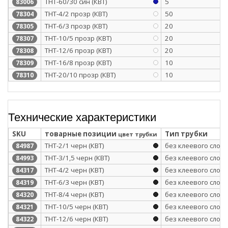
ТНТ-60/30 син (КВТ)
5
83006
ТНТ-4/2 прозр (КВТ)
50
78304
ТНТ-6/3 прозр (КВТ)
20
78305
ТНТ-10/5 прозр (КВТ)
20
78307
ТНТ-12/6 прозр (КВТ)
20
78308
ТНТ-16/8 прозр (КВТ)
10
78309
ТНТ-20/10 прозр (КВТ)
10
78310
Технические характеристики
SKU
товарные позиции
Тип трубки
цвет трубки
ТНТ-2/1 черн (КВТ)
без клеевого слоя
84987
ТНТ-3/1,5 черн (КВТ)
без клеевого слоя
84993
ТНТ-4/2 черн (КВТ)
без клеевого слоя
84317
ТНТ-6/3 черн (КВТ)
без клеевого слоя
84319
ТНТ-8/4 черн (КВТ)
без клеевого слоя
84320
ТНТ-10/5 черн (КВТ)
без клеевого слоя
84321
ТНТ-12/6 черн (КВТ)
без клеевого слоя
84322