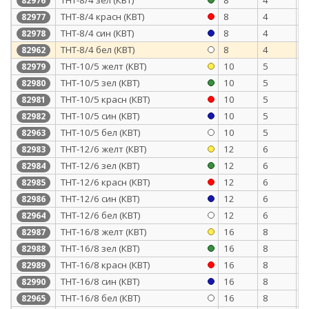
82976
ТНТ-8/4 красн (КВТ)
8
4
0
82977
ТНТ-8/4 син (КВТ)
8
4
0
82978
ТНТ-8/4 бел (КВТ)
8
4
0
82962
ТНТ-10/5 желт (КВТ)
10
5
0
82979
ТНТ-10/5 зел (КВТ)
10
5
0
82980
ТНТ-10/5 красн (КВТ)
10
5
0
82981
ТНТ-10/5 син (КВТ)
10
5
0
82982
ТНТ-10/5 бел (КВТ)
10
5
0
82963
ТНТ-12/6 желт (КВТ)
12
6
0
82983
ТНТ-12/6 зел (КВТ)
12
6
0
82984
ТНТ-12/6 красн (КВТ)
12
6
0
82985
ТНТ-12/6 син (КВТ)
12
6
0
82986
ТНТ-12/6 бел (КВТ)
12
6
0
82964
ТНТ-16/8 желт (КВТ)
16
8
0
82987
ТНТ-16/8 зел (КВТ)
16
8
0
82988
ТНТ-16/8 красн (КВТ)
16
8
0
82989
ТНТ-16/8 син (КВТ)
16
8
0
82990
ТНТ-16/8 бел (КВТ)
16
8
0
82965