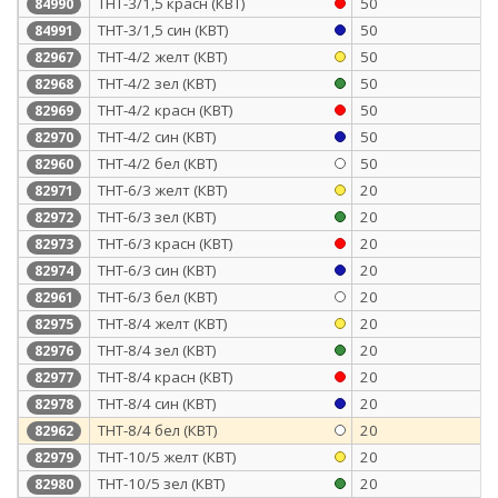
ТНТ-3/1,5 красн (КВТ)
50
84990
ТНТ-3/1,5 син (КВТ)
50
84991
ТНТ-4/2 желт (КВТ)
50
82967
ТНТ-4/2 зел (КВТ)
50
82968
ТНТ-4/2 красн (КВТ)
50
82969
ТНТ-4/2 син (КВТ)
50
82970
ТНТ-4/2 бел (КВТ)
50
82960
ТНТ-6/3 желт (КВТ)
20
82971
ТНТ-6/3 зел (КВТ)
20
82972
ТНТ-6/3 красн (КВТ)
20
82973
ТНТ-6/3 син (КВТ)
20
82974
ТНТ-6/3 бел (КВТ)
20
82961
ТНТ-8/4 желт (КВТ)
20
82975
ТНТ-8/4 зел (КВТ)
20
82976
ТНТ-8/4 красн (КВТ)
20
82977
ТНТ-8/4 син (КВТ)
20
82978
ТНТ-8/4 бел (КВТ)
20
82962
ТНТ-10/5 желт (КВТ)
20
82979
ТНТ-10/5 зел (КВТ)
20
82980