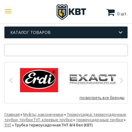
0 шт.
КАТАЛОГ ТОВАРОВ
посмотреть все бренды
Главная
»
Муфты, наконечники
»
Термоусадка: термоусадочные
трубки, трубки ТУТ, клеевые трубки
»
термоусадочные трубки
»
ТНТ
»
Трубка термоусадочная ТНТ-8/4 бел (КВТ)