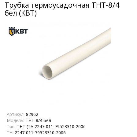
Трубка термоусадочная ТНТ-8/4
бел (КВТ)
Артикул:
82962
Модель:
ТНТ-8/4 бел
Тип:
ТНТ (ТУ 2247-011-79523310-2006
ТУ:
2247-011-79523310-2006