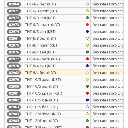
ТНТ-4/2 бел (КВТ)
без клеевого слоя
82960
ТНТ-6/3 желт (КВТ)
без клеевого слоя
82971
ТНТ-6/3 зел (КВТ)
без клеевого слоя
82972
ТНТ-6/3 красн (КВТ)
без клеевого слоя
82973
ТНТ-6/3 син (КВТ)
без клеевого слоя
82974
ТНТ-6/3 бел (КВТ)
без клеевого слоя
82961
ТНТ-8/4 желт (КВТ)
без клеевого слоя
82975
ТНТ-8/4 зел (КВТ)
без клеевого слоя
82976
ТНТ-8/4 красн (КВТ)
без клеевого слоя
82977
ТНТ-8/4 син (КВТ)
без клеевого слоя
82978
ТНТ-8/4 бел (КВТ)
без клеевого слоя
82962
ТНТ-10/5 желт (КВТ)
без клеевого слоя
82979
ТНТ-10/5 зел (КВТ)
без клеевого слоя
82980
ТНТ-10/5 красн (КВТ)
без клеевого слоя
82981
ТНТ-10/5 син (КВТ)
без клеевого слоя
82982
ТНТ-10/5 бел (КВТ)
без клеевого слоя
82963
ТНТ-12/6 желт (КВТ)
без клеевого слоя
82983
ТНТ-12/6 зел (КВТ)
без клеевого слоя
82984
ТНТ-12/6 красн (КВТ)
без клеевого слоя
82985