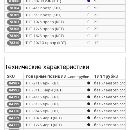
ТНТ-60/30 син (КВТ)
5
83006
ТНТ-4/2 прозр (КВТ)
50
78304
ТНТ-6/3 прозр (КВТ)
20
78305
ТНТ-10/5 прозр (КВТ)
20
78307
ТНТ-12/6 прозр (КВТ)
20
78308
ТНТ-16/8 прозр (КВТ)
10
78309
ТНТ-20/10 прозр (КВТ)
10
78310
Технические характеристики
SKU
товарные позиции
Тип трубки
цвет трубки
ТНТ-2/1 черн (КВТ)
без клеевого слоя
84987
ТНТ-3/1,5 черн (КВТ)
без клеевого слоя
84993
ТНТ-4/2 черн (КВТ)
без клеевого слоя
84317
ТНТ-6/3 черн (КВТ)
без клеевого слоя
84319
ТНТ-8/4 черн (КВТ)
без клеевого слоя
84320
ТНТ-10/5 черн (КВТ)
без клеевого слоя
84321
ТНТ-12/6 черн (КВТ)
без клеевого слоя
84322