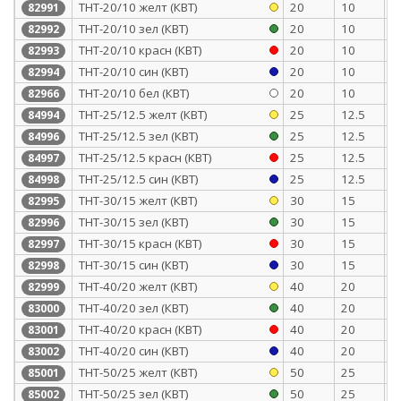
ТНТ-20/10 желт (КВТ)
20
10
0
82991
ТНТ-20/10 зел (КВТ)
20
10
0
82992
ТНТ-20/10 красн (КВТ)
20
10
0
82993
ТНТ-20/10 син (КВТ)
20
10
0
82994
ТНТ-20/10 бел (КВТ)
20
10
0
82966
ТНТ-25/12.5 желт (КВТ)
25
12.5
1
84994
ТНТ-25/12.5 зел (КВТ)
25
12.5
1
84996
ТНТ-25/12.5 красн (КВТ)
25
12.5
1
84997
ТНТ-25/12.5 син (КВТ)
25
12.5
1
84998
ТНТ-30/15 желт (КВТ)
30
15
1
82995
ТНТ-30/15 зел (КВТ)
30
15
1
82996
ТНТ-30/15 красн (КВТ)
30
15
1
82997
ТНТ-30/15 син (КВТ)
30
15
1
82998
ТНТ-40/20 желт (КВТ)
40
20
1
82999
ТНТ-40/20 зел (КВТ)
40
20
1
83000
ТНТ-40/20 красн (КВТ)
40
20
1
83001
ТНТ-40/20 син (КВТ)
40
20
1
83002
ТНТ-50/25 желт (КВТ)
50
25
1
85001
ТНТ-50/25 зел (КВТ)
50
25
1
85002