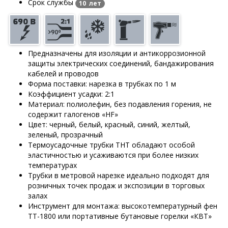
Срок службы
10 лет
Предназначены для изоляции и антикоррозионной
защиты электрических соединений, бандажирования
кабелей и проводов
Форма поставки: нарезка в трубках по 1 м
Коэффициент усадки: 2:1
Материал: полиолефин, без подавления горения, не
содержит галогенов «HF»
Цвет: черный, белый, красный, синий, желтый,
зеленый, прозрачный
Термоусадочные трубки ТНТ обладают особой
эластичностью и усаживаются при более низких
температурах
Трубки в метровой нарезке идеально подходят для
розничных точек продаж и экспозиции в торговых
залах
Инструмент для монтажа: высокотемпературный фен
ТТ-1800 или портативные бутановые горелки «КВТ»