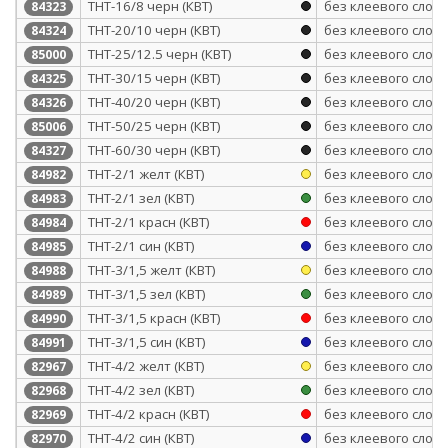
ТНТ-16/8 черн (КВТ)
без клеевого слоя
84323
ТНТ-20/10 черн (КВТ)
без клеевого слоя
84324
ТНТ-25/12.5 черн (КВТ)
без клеевого слоя
85000
ТНТ-30/15 черн (КВТ)
без клеевого слоя
84325
ТНТ-40/20 черн (КВТ)
без клеевого слоя
84326
ТНТ-50/25 черн (КВТ)
без клеевого слоя
85006
ТНТ-60/30 черн (КВТ)
без клеевого слоя
84327
ТНТ-2/1 желт (КВТ)
без клеевого слоя
84982
ТНТ-2/1 зел (КВТ)
без клеевого слоя
84983
ТНТ-2/1 красн (КВТ)
без клеевого слоя
84984
ТНТ-2/1 син (КВТ)
без клеевого слоя
84985
ТНТ-3/1,5 желт (КВТ)
без клеевого слоя
84988
ТНТ-3/1,5 зел (КВТ)
без клеевого слоя
84989
ТНТ-3/1,5 красн (КВТ)
без клеевого слоя
84990
ТНТ-3/1,5 син (КВТ)
без клеевого слоя
84991
ТНТ-4/2 желт (КВТ)
без клеевого слоя
82967
ТНТ-4/2 зел (КВТ)
без клеевого слоя
82968
ТНТ-4/2 красн (КВТ)
без клеевого слоя
82969
ТНТ-4/2 син (КВТ)
без клеевого слоя
82970