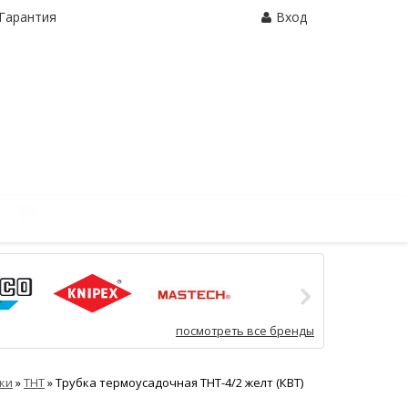
Гарантия
Вход
Корзина:
0 шт.
посмотреть все бренды
ки
»
ТНТ
»
Трубка термоусадочная ТНТ-4/2 желт (КВТ)