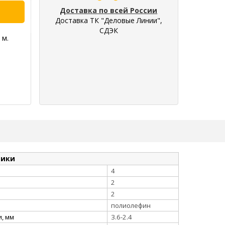
Доставка по всей России
Доставка ТК "Деловые Линии",
СДЭК
 м.
тики
4
2
2
полиолефин
, мм
3.6-2.4