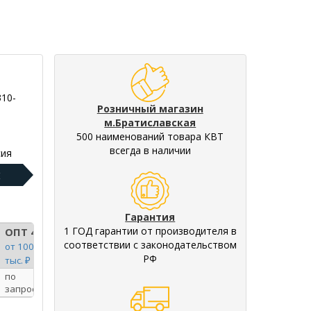
310-
Розничный магазин
м.Братиславская
500 наименований товара КВТ
всегда в наличии
ия
:
Гарантия
1 ГОД гарантии от производителя в
ОПТ 4
соответствии с законодательством
от 100
РФ
тыс. ₽
по
запросу