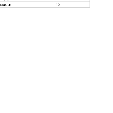
вки, см
10