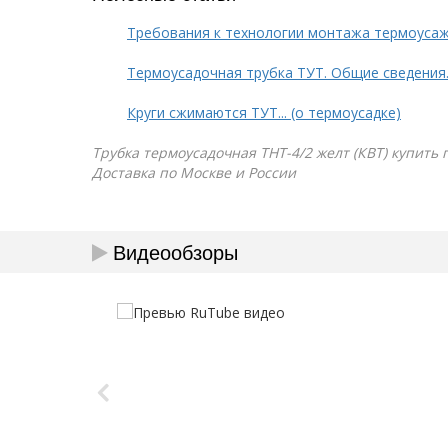
Требования к технологии монтажа термоуса
Термоусадочная трубка ТУТ. Общие сведения
Круги сжимаются ТУТ... (о термоусадке)
Трубка термоусадочная ТНТ-4/2 желт (КВТ) купить 
Доставка по Москве и России
Видеообзоры