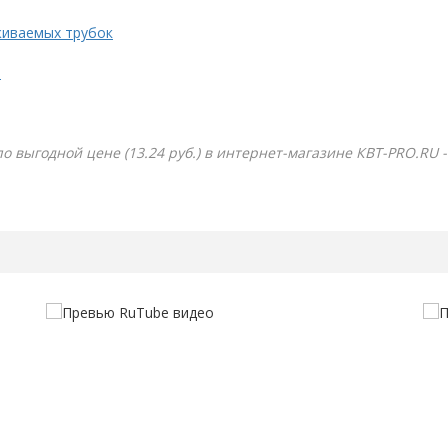
живаемых трубок
.
по выгодной цене (13.24 руб.) в интернет-магазине КВТ-PRO.RU 