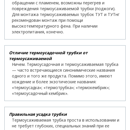
обращении с пламенем, возможны перегрев и
повреждения термоусаживаемой трубки (поджоги).
Для монтажа термоусаживаемых трубок ТУТ и ТУТнг
рекомендован монтаж при помощи
высокотемпературного фена. При наличии
электропитания, конечно.
Отличие термоусадочной трубки от
термоусаживаемой
Ничем. Термоусадочная и термоусаживаемая трубка
— часто встречающиеся синонимические названия
одного и того же продукта. Помимо этого, имеют
хождение и более экзотические названия:
«термоусадка»; «термотрубка»; «термокембрик»;
«термоусадочный кембрик».
Правильная усадка трубки
Термоусаживаемая трубка проста в использовании и
не требует глубоких, специальных знаний при ее