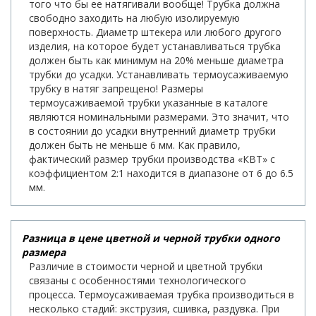
того что бы ее натягивали вообще! Трубка должна
свободно заходить на любую изолируемую
поверхность. Диаметр штекера или любого другого
изделия, на которое будет устанавливаться трубка
должен быть как минимум на 20% меньше диаметра
трубки до усадки. Устанавливать термоусаживаемую
трубку в натяг запрещено! Размеры
термоусаживаемой трубки указанные в каталоге
являются номинальными размерами. Это значит, что
в состоянии до усадки внутренний диаметр трубки
должен быть не меньше 6 мм. Как правило,
фактический размер трубки производства «КВТ» с
коэффициентом 2:1 находится в диапазоне от 6 до 6.5
мм.
Разница в цене цветной и черной трубки одного
размера
Различие в стоимости черной и цветной трубки
связаны с особенностями технологического
процесса. Термоусаживаемая трубка производиться в
несколько стадий: экструзия, сшивка, раздувка. При