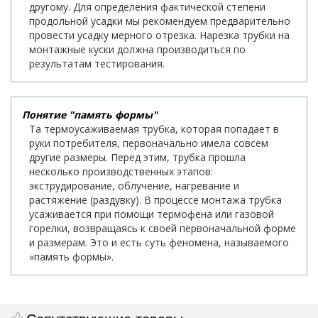
другому. Для определения фактической степени
продольной усадки мы рекомендуем предварительно
провести усадку мерного отрезка. Нарезка трубки на
монтажные куски должна производиться по
результатам тестирования.
Понятие "память формы"
Та термоусаживаемая трубка, которая попадает в
руки потребителя, первоначально имела совсем
другие размеры. Перед этим, трубка прошла
несколько производственных этапов:
экструдирование, облучение, нагревание и
растяжение (раздувку). В процессе монтажа трубка
усаживается при помощи термофена или газовой
горелки, возвращаясь к своей первоначальной форме
и размерам. Это и есть суть феномена, называемого
«память формы».