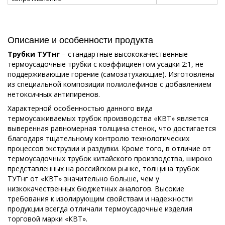
Описание и особенности продукта
Трубки ТУТнг
– стандартные высококачественные
термоусадочные трубки с коэффициентом усадки 2:1, не
поддерживающие горение (самозатухающие). Изготовлены
из специальной композиции полиолефинов с добавлением
нетоксичных антипиренов.
Характерной особенностью данного вида
термоусаживаемых трубок производства «КВТ» является
выверенная равномерная толщина стенок, что достигается
благодаря тщательному контролю технологических
процессов экструзии и раздувки. Кроме того, в отличие от
термоусадочных трубок китайского производства, широко
представленных на российском рынке, толщина трубок
ТУТнг от «КВТ» значительно больше, чем у
низкокачественных бюджетных аналогов. Высокие
требования к изолирующим свойствам и надежности
продукции всегда отличали термоусадочные изделия
торговой марки «КВТ».