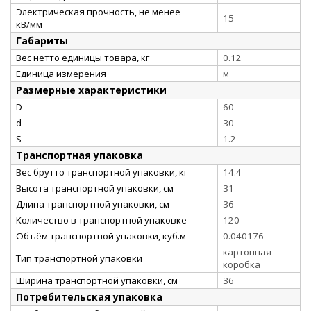
Электрическая прочность, не менее
15
кВ/мм
Габариты
Вес нетто единицы товара, кг
0.12
Единица измерения
м
Размерные характеристики
D
60
d
30
S
1.2
Транспортная упаковка
Вес брутто транспортной упаковки, кг
14.4
Высота транспортной упаковки, см
31
Длина транспортной упаковки, см
36
Количество в транспортной упаковке
120
Объём транспортной упаковки, куб.м
0.040176
картонная
Тип транспортной упаковки
коробка
Ширина транспортной упаковки, см
36
Потребительская упаковка