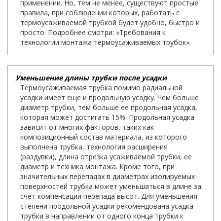
применении. Но, тем не менее, существуют простые
правила, при соблюдении которых, работать с
термоусаживаемой трубкой будет удобно, быстро и
просто. Подробнее смотри: «Требования к
технологии монтажа термоусаживаемых трубок».
Уменьшение длины трубки после усадки
Термоусаживаемая трубка помимо радиальной
усадки имеет еще и продольную усадку. Чем больше
диаметр трубки, тем больше ее продольная усадка,
которая может достигать 15%. Продольная усадка
зависит от многих факторов, таких как
композиционный состав материала, из которого
выполнена трубка, технология расширения
(раздувки), длина отрезка усаживаемой трубки, ее
диаметр и техника монтажа. Кроме того, при
значительных перепадах в диаметрах изолируемых
поверхностей трубка может уменьшаться в длине за
счет компенсации перепада высот. Для уменьшения
степени продольной усадки рекомендована усадка
трубки в направлении от одного конца трубки к