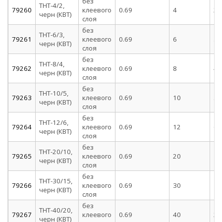
без
ТНТ-4/2,
79260
клеевого
0.69
4
2
черн (КВТ)
слоя
без
ТНТ-6/3,
79261
клеевого
0.69
6
3
черн (КВТ)
слоя
без
ТНТ-8/4,
79262
клеевого
0.69
8
4
черн (КВТ)
слоя
без
ТНТ-10/5,
79263
клеевого
0.69
10
5
черн (КВТ)
слоя
без
ТНТ-12/6,
79264
клеевого
0.69
12
6
черн (КВТ)
слоя
без
ТНТ-20/10,
79265
клеевого
0.69
20
10
черн (КВТ)
слоя
без
ТНТ-30/15,
79266
клеевого
0.69
30
15
черн (КВТ)
слоя
без
ТНТ-40/20,
79267
клеевого
0.69
40
20
черн (КВТ)