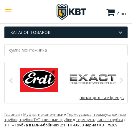
0 шт.
КАТАЛОГ ТОВАРОВ
посмотреть все бренды
Главная
»
Муфты, наконечники
»
Термоусадка: термоусадочные
трубки, трубки ТУТ, клеевые трубки
»
термоусадочные трубки
»
ТНТ
»
Трубка в мини-бобинах 2:1 ТНТ-60/30 черная КВТ 79269