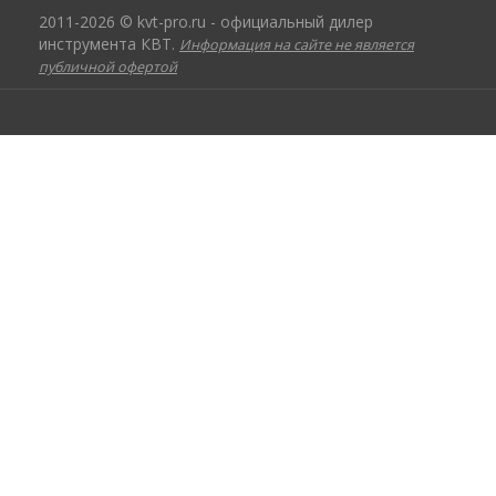
2011-2026 © kvt-pro.ru - официальный дилер
инструмента КВТ.
Информация на сайте не является
публичной офертой