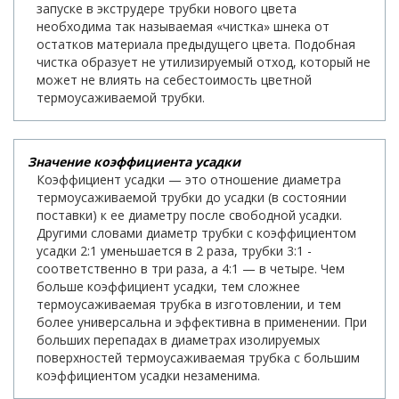
запуске в экструдере трубки нового цвета
необходима так называемая «чистка» шнека от
остатков материала предыдущего цвета. Подобная
чистка образует не утилизируемый отход, который не
может не влиять на себестоимость цветной
термоусаживаемой трубки.
Значение коэффициента усадки
Коэффициент усадки — это отношение диаметра
термоусаживаемой трубки до усадки (в состоянии
поставки) к ее диаметру после свободной усадки.
Другими словами диаметр трубки с коэффициентом
усадки 2:1 уменьшается в 2 раза, трубки 3:1 -
соответственно в три раза, а 4:1 — в четыре. Чем
больше коэффициент усадки, тем сложнее
термоусаживаемая трубка в изготовлении, и тем
более универсальна и эффективна в применении. При
больших перепадах в диаметрах изолируемых
поверхностей термоусаживаемая трубка с большим
коэффициентом усадки незаменима.