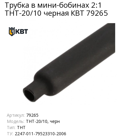
Трубка в мини-бобинах 2:1
ТНТ-20/10 черная КВТ 79265
Артикул:
79265
Модель:
ТНТ-20/10, черн
Тип:
ТНТ
ТУ:
2247-011-79523310-2006