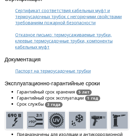
Сертификат соответствия кабельных муфт и
термоусадочных трубок с негорючими свойствами
требованиям пожарной безопасности
Отказное письмо: термоусаживаемые трубки,
клеевые термоусадочные трубки, компоненты
кабельных муфт
Документация
Паспорт на термоусадочные трубки
Эксплуатационно-гарантийные сроки
Гарантийный срок хранения
5 лет
Гарантийный срок эксплуатации
1 год
Срок службы
3 года
Предназначены для изоляции и антикоррозионной