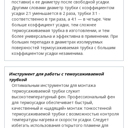
поставки) к ее диаметру после свободной усадки.
Другими словами диаметр трубки с коэффициентом
усадки 2:1 уменьшается в 2 раза, трубки 3:1 -
соответственно в три раза, а 4:1 — в четыре. Чем
больше коэффициент усадки, тем сложнее
термоусаживаемая трубка в изготовлении, и тем
более универсальна и эффективна в применении. При
больших перепадах в диаметрах изолируемых
поверхностей термоусаживаемая трубка с большим
коэффициентом усадки незаменима.
Инструмент для работы с темоусаживаемой
трубкой
Оптимальным инструментом для монтажа
термоусаживаемой трубки служит
высокотемпературный фен. Профессиональный фен
для термоусадки обеспечивает быстрый,
качественный и «щадящий» монтаж тонкостенной
термоусаживаемой трубки с возможностью контроля
температуры нагрева и скорости усадки. Следует
избегать использования открытого пламени для