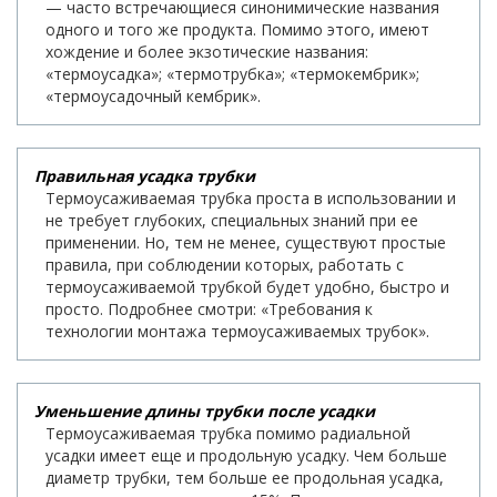
— часто встречающиеся синонимические названия
одного и того же продукта. Помимо этого, имеют
хождение и более экзотические названия:
«термоусадка»; «термотрубка»; «термокембрик»;
«термоусадочный кембрик».
Правильная усадка трубки
Термоусаживаемая трубка проста в использовании и
не требует глубоких, специальных знаний при ее
применении. Но, тем не менее, существуют простые
правила, при соблюдении которых, работать с
термоусаживаемой трубкой будет удобно, быстро и
просто. Подробнее смотри: «Требования к
технологии монтажа термоусаживаемых трубок».
Уменьшение длины трубки после усадки
Термоусаживаемая трубка помимо радиальной
усадки имеет еще и продольную усадку. Чем больше
диаметр трубки, тем больше ее продольная усадка,