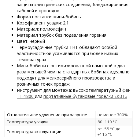
защиты электрических соединений, бандажирования
кабелей и проводов
Форма поставки: мини-бобины
Коэффициент усадки: 2:1
Материал: полиолефин
Материал трубок без подавления горения
Цвет: черный
Термоусадочные трубки ТНТ обладают особой
эластичностьюи усаживаются при более низких
температурах
Мини-бобины с оптимизированной намоткой в два
раза меньшей чем на стандартных бобинах идеально
подходят для мелкосерийного производства и
розничных точек продаж
Инструмент для монтажа: высокотемпературный фен
ТТ-1800
или
портативные бутановые горелки «КВТ»
Относительное удлинение при разрыве
не менее 300%
Температура усадки
80–110 °C
от -55 °C до
Температура эксплуатации
+115 °C