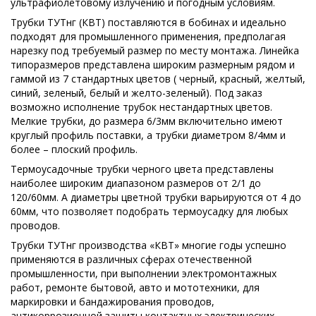
ультрафиолетовому излучению и погодным условиям.
Трубки ТУТнг (КВТ) поставляются в бобинах и идеально
подходят для промышленного применения, предполагая
нарезку под требуемый размер по месту монтажа. Линейка
типоразмеров представлена широким размерным рядом и
гаммой из 7 стандартных цветов ( черный, красный, желтый,
синий, зеленый, белый и желто-зеленый). Под заказ
возможно исполнение трубок нестандартных цветов.
Мелкие трубки, до размера 6/3мм включительно имеют
круглый профиль поставки, а трубки диаметром 8/4мм и
более – плоский профиль.
Термоусадочные трубки черного цвета представлены
наиболее широким диапазоном размеров от 2/1 до
120/60мм. А диаметры цветной трубки варьируются от 4 до
60мм, что позволяет подобрать термоусадку для любых
проводов.
Трубки ТУТнг производства «КВТ» многие годы успешно
применяются в различных сферах отечественной
промышленности, при выполнении электромонтажных
работ, ремонте бытовой, авто и мототехники, для
маркировки и бандажирования проводов,
антикоррозионной защиты контактных электрических