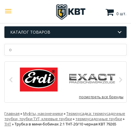
0 шт.
КАТАЛОГ ТОВАРОВ
посмотреть все бренды
Главная
»
Муфты, наконечники
»
Термоусадка: термоусадочные
трубки, трубки ТУТ, клеевые трубки
»
термоусадочные трубки
»
ТНТ
»
Трубка в мини-бобинах 2:1 ТНТ-20/10 черная КВТ 79265