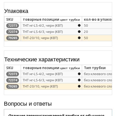
Упаковка
SKU
товарные позиции
кол-во в упаковк
цвет трубки
ТНТ нг-LS-4/2, черн (КВТ)
50
72373
ТНТ нг-LS-6/3, черн (КВТ)
20
72374
ТНТ-20/10, черн (КВТ)
50
79265
Технические характеристики
SKU
товарные позиции
Тип трубки
цвет трубки
ТНТ нг-LS-4/2, черн (КВТ)
без клеевого слоя
72373
ТНТ нг-LS-6/3, черн (КВТ)
без клеевого слоя
72374
ТНТ-20/10, черн (КВТ)
без клеевого слоя
79265
Вопросы и ответы
Отличие термоусаживаемой трубки от обычного