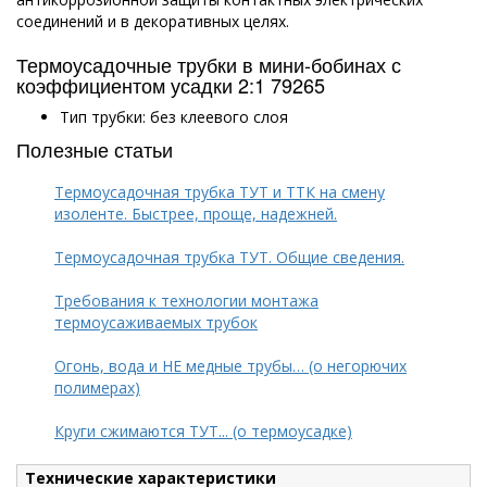
соединений и в декоративных целях.
Термоусадочные трубки в мини-бобинах с
коэффициентом усадки 2:1 79265
Тип трубки: без клеевого слоя
Полезные статьи
Термоусадочная трубка ТУТ и ТТК на смену
изоленте. Быстрее, проще, надежней.
Термоусадочная трубка ТУТ. Общие сведения.
Требования к технологии монтажа
термоусаживаемых трубок
Огонь, вода и НЕ медные трубы… (о негорючих
полимерах)
Круги сжимаются ТУТ... (о термоусадке)
Технические характеристики