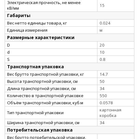
Электрическая прочность, не менее
15
кВ/мм
Габариты
Вес нетто единицы товара, кг
0.024
Единица измерения
м
Размерные характеристики
D
20
d
10
S
0.8
Транспортная упаковка
Вес брутто транспортной упаковки, кг
14.7
Высота транспортной упаковки, см
50
Длина транспортной упаковки, см
34
Количество в транспортной упаковке
550
Объём транспортной упаковки, куб.м
0.0578
картонная
Тип транспортной упаковки
коробка
Ширина транспортной упаковки, см
34
Потребительская упаковка
Вес брутто потребительской упаковки,