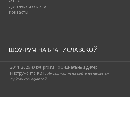
О нас
Доставка и оплата
Контакты
ШОУ-РУМ НА БРАТИСЛАВСКОЙ
2011-2026 © kvt-pro.ru - официальный дилер
инструмента КВТ.
Информация на сайте не является
публичной офертой