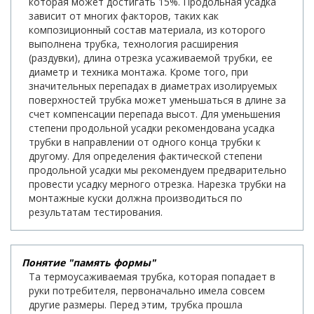
которая может достигать 15%. Продольная усадка
зависит от многих факторов, таких как
композиционный состав материала, из которого
выполнена трубка, технология расширения
(раздувки), длина отрезка усаживаемой трубки, ее
диаметр и техника монтажа. Кроме того, при
значительных перепадах в диаметрах изолируемых
поверхностей трубка может уменьшаться в длине за
счет компенсации перепада высот. Для уменьшения
степени продольной усадки рекомендована усадка
трубки в направлении от одного конца трубки к
другому. Для определения фактической степени
продольной усадки мы рекомендуем предварительно
провести усадку мерного отрезка. Нарезка трубки на
монтажные куски должна производиться по
результатам тестирования.
Понятие "память формы"
Та термоусаживаемая трубка, которая попадает в
руки потребителя, первоначально имела совсем
другие размеры. Перед этим, трубка прошла