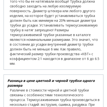
того что бы ее натягивали вообще! Трубка должна
свободно заходить на любую изолируемую
поверхность. Диаметр штекера или любого другого
изделия, на которое будет устанавливаться трубка
должен быть как минимум на 20% меньше диаметра
трубки до усадки. Устанавливать термоусаживаемую
трубку в натяг запрещено! Размеры
термоусаживаемой трубки указанные в каталоге
являются номинальными размерами. Это значит, что
в состоянии до усадки внутренний диаметр трубки
должен быть не меньше 6 мм. Как правило,
фактический размер трубки производства «КВТ» с
коэффициентом 2:1 находится в диапазоне от 6 до 6.5
мм.
Разница в цене цветной и черной трубки одного
размера
Различие в стоимости черной и цветной трубки
связаны с особенностями технологического
процесса. Термоусаживаемая трубка производиться в
несколько стадий: экструзия, сшивка, раздувка. При