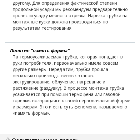
другому. Для определения фактической степени
продольной усадки мы рекомендуем предварительно
провести усадку мерного отрезка. Нарезка трубки на
монтажные куски должна производиться по
результатам тестирования.
Понятие "память формы"
Та термоусаживаемая трубка, которая попадает в
руки потребителя, первоначально имела совсем
другие размеры. Перед этим, трубка прошла
несколько производственных этапов:
экструдирование, облучение, нагревание и
растяжение (раздувку). В процессе монтажа трубка
усаживается при помощи термофена или газовой
горелки, возвращаясь к своей первоначальной форме
и размерам. Это и есть суть феномена, называемого
«память формы».