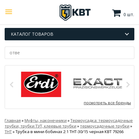
0 шт.
КАТАЛОГ ТОВАРОВ
посмотреть все бренды
Главная
»
Муфты, наконечники
»
Термоусадка: термоусадочные
трубки, трубки ТУТ, клеевые трубки
»
термоусадочные трубки
»
ТНТ
»
Трубка в мини-бобинах 2:1 ТНТ-30/15 черная КВТ 79266