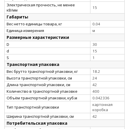
Электрическая прочность, не менее
15
кВ/мм
Габариты
Вес нетто единицы товара, кг
0.04
Единица измерения
м
Размерные характеристики
D
30
d
15
S
1
Транспортная упаковка
Вес брутто транспортной упаковки, кг
18.2
Высота транспортной упаковки, см
24
Длина транспортной упаковки, см
42
Количество в транспортной упаковке
400
Объём транспортной упаковки, куб.м
0.042336
картонная
Тип транспортной упаковки
коробка
Ширина транспортной упаковки, см
42
Потребительская упаковка