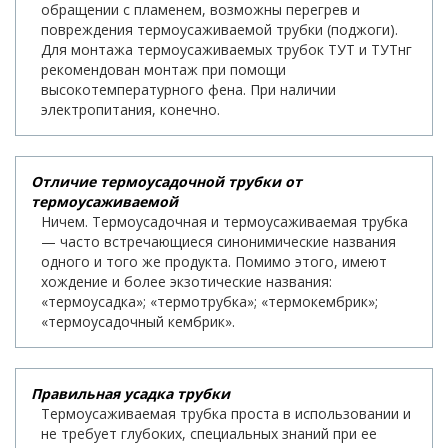
обращении с пламенем, возможны перегрев и
повреждения термоусаживаемой трубки (поджоги).
Для монтажа термоусаживаемых трубок ТУТ и ТУТнг
рекомендован монтаж при помощи
высокотемпературного фена. При наличии
электропитания, конечно.
Отличие термоусадочной трубки от
термоусаживаемой
Ничем. Термоусадочная и термоусаживаемая трубка
— часто встречающиеся синонимические названия
одного и того же продукта. Помимо этого, имеют
хождение и более экзотические названия:
«термоусадка»; «термотрубка»; «термокембрик»;
«термоусадочный кембрик».
Правильная усадка трубки
Термоусаживаемая трубка проста в использовании и
не требует глубоких, специальных знаний при ее