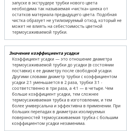
запуске в экструдере трубки нового цвета
необходима так называемая «чистка» шнека от
остатков материала предыдущего цвета. Подобная
чистка образует не утилизируемый отход, который не
может не влиять на себестоимость цветной
термоусаживаемой трубки.
Значение коэффициента усадки
Коэффициент усадки — это отношение диаметра
термоусаживаемой трубки до усадки (в состоянии
поставки) к ее диаметру после свободной усадки.
Другими словами диаметр трубки с коэффициентом
усадки 2:1 уменьшается в 2 раза, трубки 3:1 -
соответственно в три раза, а 4:1 — в четыре. Чем
больше коэффициент усадки, тем сложнее
термоусаживаемая трубка в изготовлении, и тем
более универсальна и эффективна в применении. При
больших перепадах в диаметрах изолируемых
поверхностей термоусаживаемая трубка с большим
коэффициентом усадки незаменима.