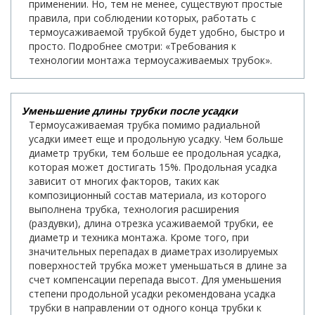
применении. Но, тем не менее, существуют простые
правила, при соблюдении которых, работать с
термоусаживаемой трубкой будет удобно, быстро и
просто. Подробнее смотри: «Требования к
технологии монтажа термоусаживаемых трубок».
Уменьшение длины трубки после усадки
Термоусаживаемая трубка помимо радиальной
усадки имеет еще и продольную усадку. Чем больше
диаметр трубки, тем больше ее продольная усадка,
которая может достигать 15%. Продольная усадка
зависит от многих факторов, таких как
композиционный состав материала, из которого
выполнена трубка, технология расширения
(раздувки), длина отрезка усаживаемой трубки, ее
диаметр и техника монтажа. Кроме того, при
значительных перепадах в диаметрах изолируемых
поверхностей трубка может уменьшаться в длине за
счет компенсации перепада высот. Для уменьшения
степени продольной усадки рекомендована усадка
трубки в направлении от одного конца трубки к