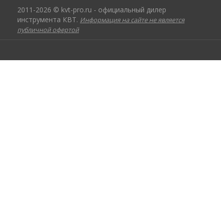
2011-2026 © kvt-pro.ru - официальный дилер
инструмента КВТ.
Информация на сайте не является
публичной офертой