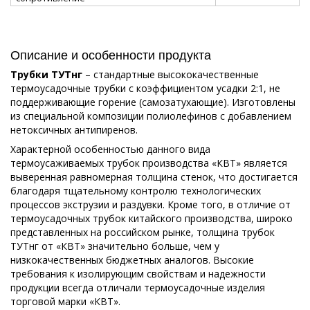
Описание и особенности продукта
Трубки ТУТнг
– стандартные высококачественные
термоусадочные трубки с коэффициентом усадки 2:1, не
поддерживающие горение (самозатухающие). Изготовлены
из специальной композиции полиолефинов с добавлением
нетоксичных антипиренов.
Характерной особенностью данного вида
термоусаживаемых трубок производства «КВТ» является
выверенная равномерная толщина стенок, что достигается
благодаря тщательному контролю технологических
процессов экструзии и раздувки. Кроме того, в отличие от
термоусадочных трубок китайского производства, широко
представленных на российском рынке, толщина трубок
ТУТнг от «КВТ» значительно больше, чем у
низкокачественных бюджетных аналогов. Высокие
требования к изолирующим свойствам и надежности
продукции всегда отличали термоусадочные изделия
торговой марки «КВТ».