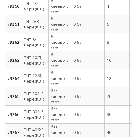
без
ТНТ-4/2,
79260
клеевого
0.69
4
2
черн (КВТ)
слоя
без
ТНТ-6/3,
79261
клеевого
0.69
6
3
черн (КВТ)
слоя
без
ТНТ-8/4,
79262
клеевого
0.69
8
4
черн (КВТ)
слоя
без
ТНТ-10/5,
79263
клеевого
0.69
10
5
черн (КВТ)
слоя
без
ТНТ-12/6,
79264
клеевого
0.69
12
6
черн (КВТ)
слоя
без
ТНТ-20/10,
79265
клеевого
0.69
20
10
черн (КВТ)
слоя
без
ТНТ-30/15,
79266
клеевого
0.69
30
15
черн (КВТ)
слоя
без
ТНТ-40/20,
79267
клеевого
0.69
40
20
черн (КВТ)