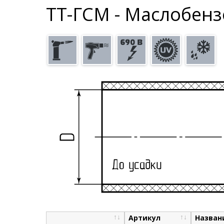
ТТ-ГСМ - Маслобенз
Артикул
Назван