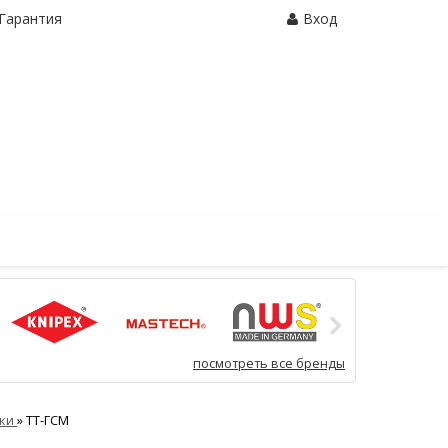
Гарантия
Вход
Корзина:
0 шт.
посмотреть все бренды
бки
»
ТТ-ГСМ