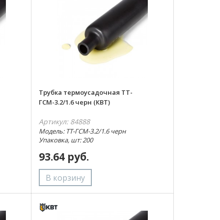
Трубка термоусадочная ТТ-
ГСМ-3.2/1.6 черн (КВТ)
Артикул: 84888
Модель: ТТ-ГСМ-3.2/1.6 черн
Упаковка, шт: 200
93.64 руб.