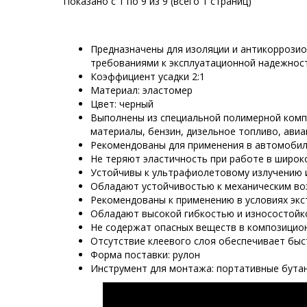
Показано с 1 по 9 из 9 (всего 1 страниц)
Предназначены для изоляции и антикоррозио
требованиями к эксплуатационной надежнос
Коэффициент усадки 2:1
Материал: эластомер
Цвет: черный
Выполнены из специальной полимерной комп
материалы, бензин, дизельное топливо, ави
Рекомендованы для применения в автомобил
Не теряют эластичность при работе в широ
Устойчивы к ультрафиолетовому излучению 
Обладают устойчивостью к механическим во
Рекомендованы к применению в условиях экс
Обладают высокой гибкостью и износостой
Не содержат опасных веществ в композицио
Отсутствие клеевого слоя обеспечивает быс
Форма поставки: рулон
Инструмент для монтажа: портативные бутан