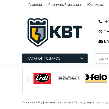
Главная
Розничный магазин
Юр.лицам
+
ПН
Em
КАТАЛОГ ТОВАРОВ
Главная
»
Муфты, наконечники
»
Термоусадка: термоус