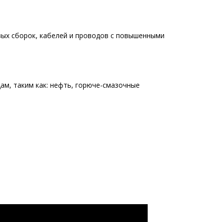
вых сборок, кабелей и проводов с повышенными
м, таким как: нефть, горюче-смазочные