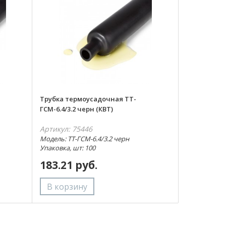
Трубка термоусадочная ТТ-
ГСМ-6.4/3.2 черн (КВТ)
Артикул: 75446
Модель: ТТ-ГСМ-6.4/3.2 черн
Упаковка, шт: 100
183.21 руб.