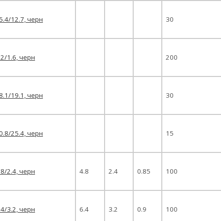
5.4/12.7, черн
30
.2/1.6, черн
200
8.1/19.1, черн
30
0.8/25.4, черн
15
.8/2.4, черн
4.8
2.4
0.85
100
.4/3.2, черн
6.4
3.2
0.9
100