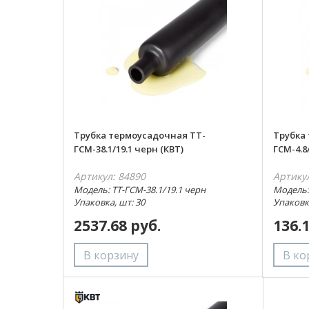
Трубка термоусадочная ТТ-
Трубка
ГСМ-38.1/19.1 черн (КВТ)
ГСМ-4.8
Артикул: 84890
Артику
Модель: ТТ-ГСМ-38.1/19.1 черн
Модель:
Упаковка, шт: 30
Упаковк
2537.68 руб.
136.