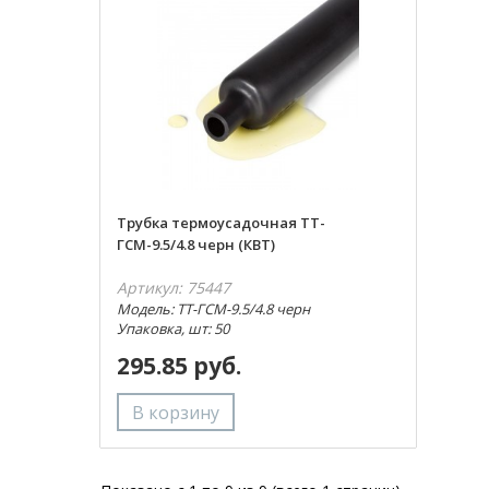
Трубка термоусадочная ТТ-
ГСМ-9.5/4.8 черн (КВТ)
Артикул: 75447
Модель: ТТ-ГСМ-9.5/4.8 черн
Упаковка, шт: 50
295.85 руб.