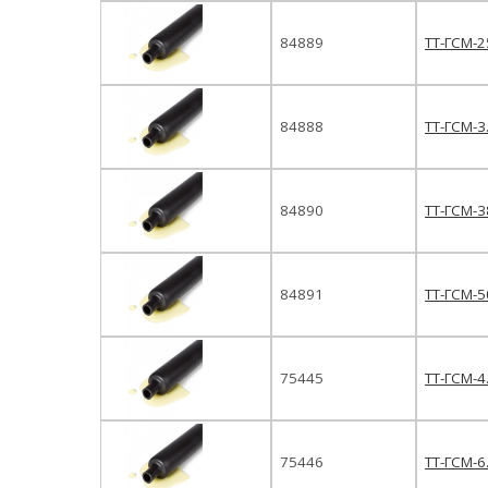
84889
ТТ-ГСМ-2
84888
ТТ-ГСМ-3
84890
ТТ-ГСМ-3
84891
ТТ-ГСМ-5
75445
ТТ-ГСМ-4
75446
ТТ-ГСМ-6