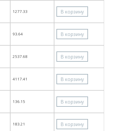
1277.33
93.64
2537.68
4117.41
136.15
183.21