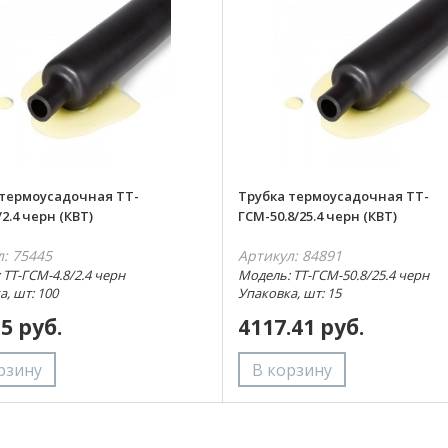
 термоусадочная ТТ-
Трубка термоусадочная ТТ-
/2.4 черн (КВТ)
ГСМ-50.8/25.4 черн (КВТ)
л: 75445
Артикул: 84891
 ТТ-ГСМ-4.8/2.4 черн
Модель: ТТ-ГСМ-50.8/25.4 черн
а, шт: 100
Упаковка, шт: 15
15 руб.
4117.41 руб.