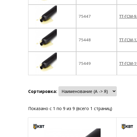
75447
ТТ-ГСМ-9
75448
ТТ-ГСМ-1
75449
ТТ-ГСМ-1
Сортировка:
Показано с 1 по 9 из 9 (всего 1 страниц)