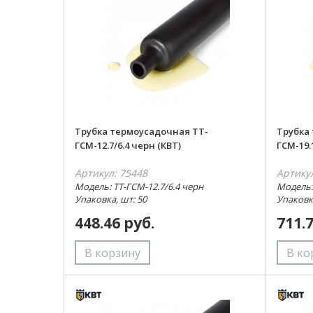
Трубка термоусадочная ТТ-
Трубка
ГСМ-12.7/6.4 черн (КВТ)
ГСМ-19.
Артикул: 75448
Артику
Модель: ТТ-ГСМ-12.7/6.4 черн
Модель:
Упаковка, шт: 50
Упаковка
448.46 руб.
711.