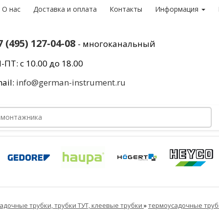
О нас
Доставка и оплата
Контакты
Информация
7 (495) 127-04-08
- многоканальный
-ПТ: с 10.00 до 18.00
ail:
info@german-instrument.ru
адочные трубки, трубки ТУТ, клеевые трубки
»
термоусадочные тру