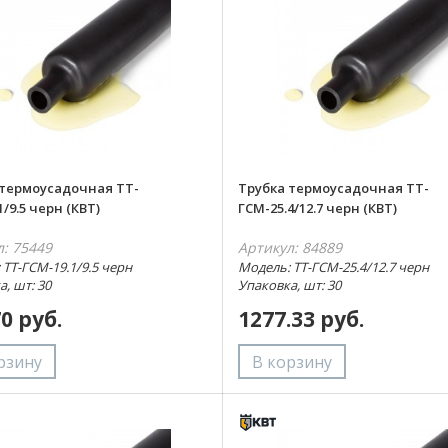
 термоусадочная ТТ-
Трубка термоусадочная ТТ-
1/9.5 черн (КВТ)
ГСМ-25.4/12.7 черн (КВТ)
л: 75449
Артикул: 84889
 ТТ-ГСМ-19.1/9.5 черн
Модель: ТТ-ГСМ-25.4/12.7 черн
, шт: 30
Упаковка, шт: 30
70 руб.
1277.33 руб.