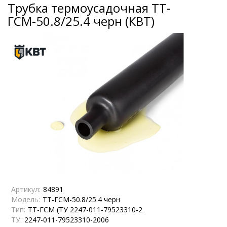
Трубка термоусадочная ТТ-
ГСМ-50.8/25.4 черн (КВТ)
Артикул:
84891
Модель:
ТТ-ГСМ-50.8/25.4 черн
Тип:
ТТ-ГСМ (ТУ 2247-011-79523310-2
ТУ:
2247-011-79523310-2006