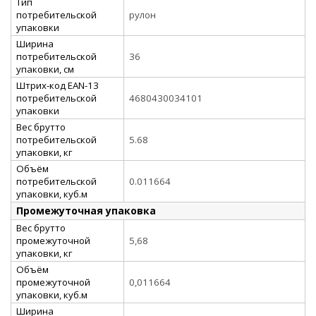
Тип
потребительской
рулон
упаковки
Ширина
потребительской
36
упаковки, см
Штрих-код EAN-13
потребительской
4680430034101
упаковки
Вес брутто
потребительской
5.68
упаковки, кг
Объём
потребительской
0.011664
упаковки, куб.м
Промежуточная упаковка
Вес брутто
промежуточной
5,68
упаковки, кг
Объём
промежуточной
0,011664
упаковки, куб.м
Ширина