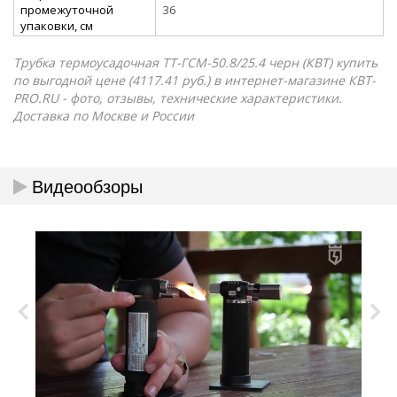
промежуточной
36
упаковки, см
Трубка термоусадочная ТТ-ГСМ-50.8/25.4 черн (КВТ) купить
по выгодной цене (4117.41 руб.) в интернет-магазине КВТ-
PRO.RU - фото, отзывы, технические характеристики.
Доставка по Москве и России
Видеообзоры