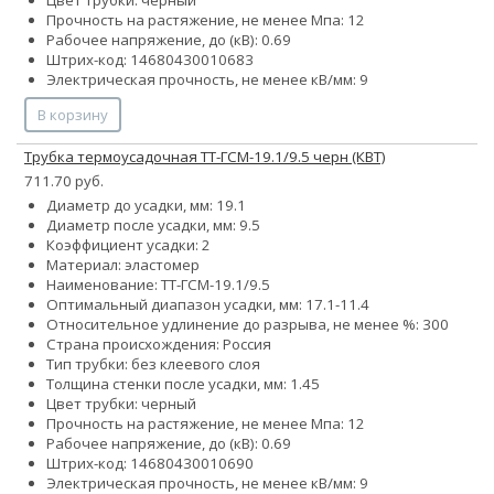
Прочность на растяжение, не менее Мпа: 12
Рабочее напряжение, до (кВ): 0.69
Штрих-код: 14680430010683
Электрическая прочность, не менее кВ/мм: 9
В корзину
Трубка термоусадочная ТТ-ГСМ-19.1/9.5 черн (КВТ)
711.70 руб.
Диаметр до усадки, мм: 19.1
Диаметр после усадки, мм: 9.5
Коэффициент усадки: 2
Материал: эластомер
Наименование: ТТ-ГСМ-19.1/9.5
Оптимальный диапазон усадки, мм: 17.1-11.4
Относительное удлинение до разрыва, не менее %: 300
Страна происхождения: Россия
Тип трубки: без клеевого слоя
Толщина стенки после усадки, мм: 1.45
Цвет трубки: черный
Прочность на растяжение, не менее Мпа: 12
Рабочее напряжение, до (кВ): 0.69
Штрих-код: 14680430010690
Электрическая прочность, не менее кВ/мм: 9