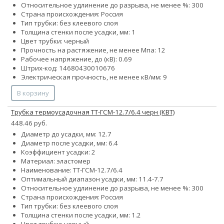
Относительное удлинение до разрыва, не менее %: 300
Страна происхождения: Россия
Тип трубки: без клеевого слоя
Толщина стенки после усадки, мм: 1
Цвет трубки: черный
Прочность на растяжение, не менее Мпа: 12
Рабочее напряжение, до (кВ): 0.69
Штрих-код: 14680430010676
Электрическая прочность, не менее кВ/мм: 9
В корзину
Трубка термоусадочная ТТ-ГСМ-12.7/6.4 черн (КВТ)
448.46 руб.
Диаметр до усадки, мм: 12.7
Диаметр после усадки, мм: 6.4
Коэффициент усадки: 2
Материал: эластомер
Наименование: ТТ-ГСМ-12.7/6.4
Оптимальный диапазон усадки, мм: 11.4-7.7
Относительное удлинение до разрыва, не менее %: 300
Страна происхождения: Россия
Тип трубки: без клеевого слоя
Толщина стенки после усадки, мм: 1.2
Цвет трубки: черный