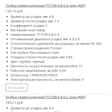
Трубка термоусадочная ТТ-ГСМ-4.8/2.4 черн (КВТ)
136.15 руб.
Диаметр до усадки, мм: 4.8
Диаметр после усадки, мм: 2.4
Коэффициент усадки: 2
Материал: эластомер
Наименование: ТТ-ГСМ-4.8/2.4
Оптимальный диапазон усадки, мм: 4.3-2.9
Относительное удлинение до разрыва, не менее %: 300
Страна происхождения: Россия
Тип трубки: без клеевого слоя
Толщина стенки после усадки, мм: 0.85
Цвет трубки: черный
Прочность на растяжение, не менее Мпа: 12
Рабочее напряжение, до (кВ): 0.69
Штрих-код: 14680430010652
Электрическая прочность, не менее кВ/мм: 9
В корзину
Трубка термоусадочная ТТ-ГСМ-6.4/3.2 черн (КВТ)
183.21 руб.
Диаметр до усадки, мм: 6.4