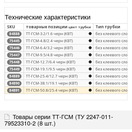
Технические характеристики
SKU
товарные позиции
Тип трубки
цвет трубки
ТТ-ГСМ-3.2/1.6 черн (КВТ)
без клеевого слоя
84888
ТТ-ГСМ-4.8/2.4 черн (КВТ)
без клеевого слоя
75445
ТТ-ГСМ-6.4/3.2 черн (КВТ)
без клеевого слоя
75446
ТТ-ГСМ-9.5/4.8 черн (КВТ)
без клеевого слоя
75447
ТТ-ГСМ-12.7/6.4 черн (КВТ)
без клеевого слоя
75448
ТТ-ГСМ-19.1/9.5 черн (КВТ)
без клеевого слоя
75449
ТТ-ГСМ-25.4/12.7 черн (КВТ)
без клеевого слоя
84889
ТТ-ГСМ-38.1/19.1 черн (КВТ)
без клеевого слоя
84890
ТТ-ГСМ-50.8/25.4 черн (КВТ)
без клеевого слоя
84891
Товары серии ТТ-ГСМ (ТУ 2247-011-
79523310-2 (8 шт.)