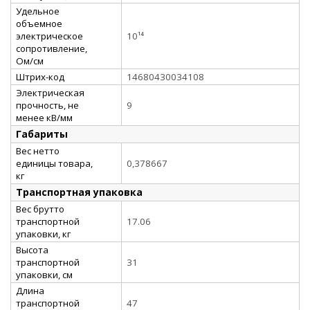
Удельное
объемное
электрическое
10¹⁴
сопротивление,
Ом/см
Штрих-код
14680430034108
Электрическая
прочность, не
9
менее кВ/мм
Габариты
Вес нетто
единицы товара,
0,378667
кг
Транспортная упаковка
Вес брутто
транспортной
17.06
упаковки, кг
Высота
транспортной
31
упаковки, см
Длина
транспортной
47