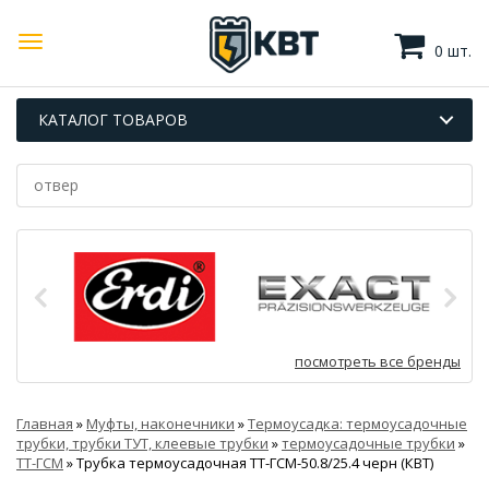
0 шт.
КАТАЛОГ ТОВАРОВ
посмотреть все бренды
Главная
»
Муфты, наконечники
»
Термоусадка: термоусадочные
трубки, трубки ТУТ, клеевые трубки
»
термоусадочные трубки
»
ТТ-ГСМ
»
Трубка термоусадочная ТТ-ГСМ-50.8/25.4 черн (КВТ)