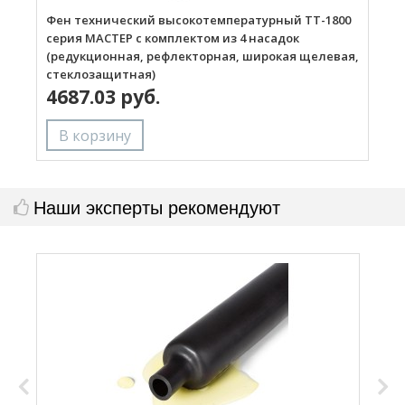
Фен технический высокотемпературный ТТ-1800
Г
серия МАСТЕР с комплектом из 4 насадок
(редукционная, рефлекторная, широкая щелевая,
стеклозащитная)
4687.03 руб.
Наши эксперты рекомендуют