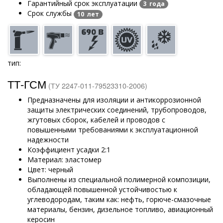
Гарантийный срок эксплуатации
3 года
Срок службы
10 лет
тип:
ТТ-ГСМ
(ТУ 2247-011-79523310-2006)
Предназначены для изоляции и антикоррозионной
защиты электрических соединений, трубопроводов,
жгутовых сборок, кабелей и проводов с
повышенными требованиями к эксплуатационной
надежности
Коэффициент усадки 2:1
Материал: эластомер
Цвет: черный
Выполнены из специальной полимерной композиции,
обладающей повышенной устойчивостью к
углеводородам, таким как: нефть, горюче-смазочные
материалы, бензин, дизельное топливо, авиационный
керосин