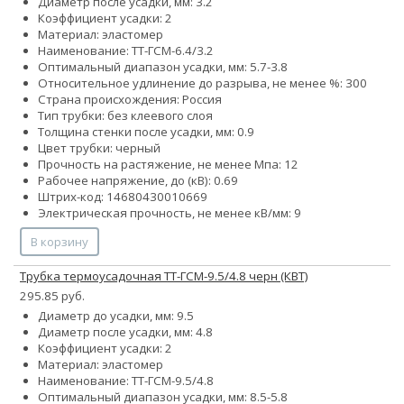
Диаметр после усадки, мм: 3.2
Коэффициент усадки: 2
Материал: эластомер
Наименование: ТТ-ГСМ-6.4/3.2
Оптимальный диапазон усадки, мм: 5.7-3.8
Относительное удлинение до разрыва, не менее %: 300
Страна происхождения: Россия
Тип трубки: без клеевого слоя
Толщина стенки после усадки, мм: 0.9
Цвет трубки: черный
Прочность на растяжение, не менее Мпа: 12
Рабочее напряжение, до (кВ): 0.69
Штрих-код: 14680430010669
Электрическая прочность, не менее кВ/мм: 9
В корзину
Трубка термоусадочная ТТ-ГСМ-9.5/4.8 черн (КВТ)
295.85 руб.
Диаметр до усадки, мм: 9.5
Диаметр после усадки, мм: 4.8
Коэффициент усадки: 2
Материал: эластомер
Наименование: ТТ-ГСМ-9.5/4.8
Оптимальный диапазон усадки, мм: 8.5-5.8