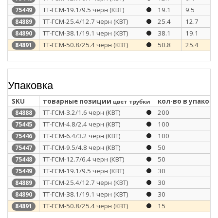
ТТ-ГСМ-19.1/9.5 черн (КВТ)
19.1
9.5
1
75449
ТТ-ГСМ-25.4/12.7 черн (КВТ)
25.4
12.7
1
84889
ТТ-ГСМ-38.1/19.1 черн (КВТ)
38.1
19.1
2
84890
ТТ-ГСМ-50.8/25.4 черн (КВТ)
50.8
25.4
2
84891
Упаковка
SKU
товарные позиции
кол-во в упаковк
цвет трубки
ТТ-ГСМ-3.2/1.6 черн (КВТ)
200
84888
ТТ-ГСМ-4.8/2.4 черн (КВТ)
100
75445
ТТ-ГСМ-6.4/3.2 черн (КВТ)
100
75446
ТТ-ГСМ-9.5/4.8 черн (КВТ)
50
75447
ТТ-ГСМ-12.7/6.4 черн (КВТ)
50
75448
ТТ-ГСМ-19.1/9.5 черн (КВТ)
30
75449
ТТ-ГСМ-25.4/12.7 черн (КВТ)
30
84889
ТТ-ГСМ-38.1/19.1 черн (КВТ)
30
84890
ТТ-ГСМ-50.8/25.4 черн (КВТ)
15
84891