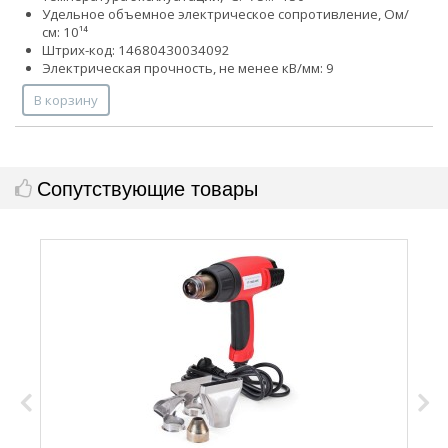
Удельное объемное электрическое сопротивление, Ом/
см: 10¹⁴
Штрих-код: 14680430034092
Электрическая прочность, не менее кВ/мм: 9
В корзину
Сопутствующие товары