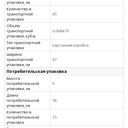
упаковки, см
Количество в
транспортной
45
упаковке
Объём
транспортной
0.068479
упаковки, куб.м
Тип транспортной
картонная коробка
упаковки
Ширина
транспортной
47
упаковки, см
Потребительская упаковка
Высота
потребительской
9
упаковки, см
Длина
потребительской
36
упаковки, см
Количество в
потребительской
15
упаковке