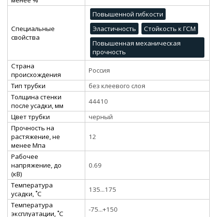
Повышенной гибкости
Специальные
Эластичность
Стойкость к ГСМ
свойства
Повышенная механическая
прочность
Страна
Россия
происхождения
Тип трубки
без клеевого слоя
Толщина стенки
44410
после усадки, мм
Цвет трубки
черный
Прочность на
растяжение, не
12
менее Мпа
Рабочее
напряжение, до
0.69
(кВ)
Температура
135...175
усадки, ˚С
Температура
-75...+150
эксплуатации, ˚С