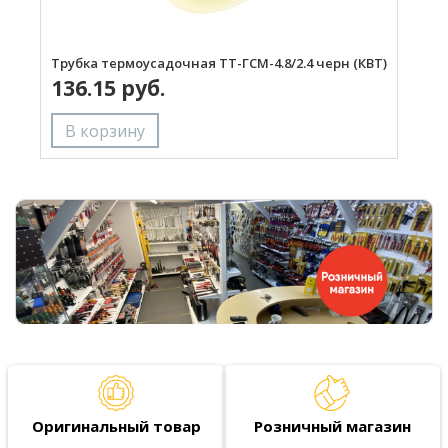
Трубка термоусадочная ТТ-ГСМ-4.8/2.4 черн (КВТ)
Т
136.15 руб.
Оригинальный товар
Розничный магазин