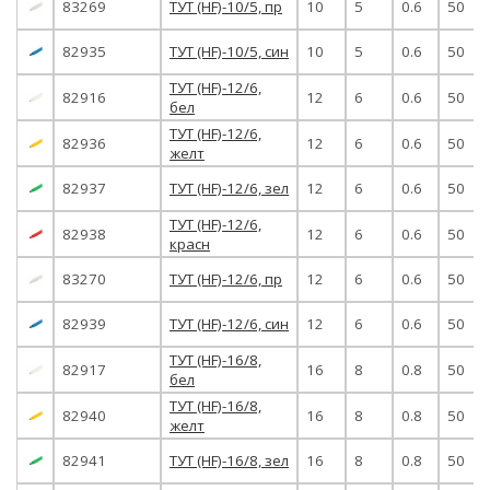
83269
ТУТ (HF)-10/5, пр
10
5
0.6
50
82935
ТУТ (HF)-10/5, син
10
5
0.6
50
ТУТ (HF)-12/6,
82916
12
6
0.6
50
бел
ТУТ (HF)-12/6,
82936
12
6
0.6
50
желт
82937
ТУТ (HF)-12/6, зел
12
6
0.6
50
ТУТ (HF)-12/6,
82938
12
6
0.6
50
красн
83270
ТУТ (HF)-12/6, пр
12
6
0.6
50
82939
ТУТ (HF)-12/6, син
12
6
0.6
50
ТУТ (HF)-16/8,
82917
16
8
0.8
50
бел
ТУТ (HF)-16/8,
82940
16
8
0.8
50
желт
82941
ТУТ (HF)-16/8, зел
16
8
0.8
50