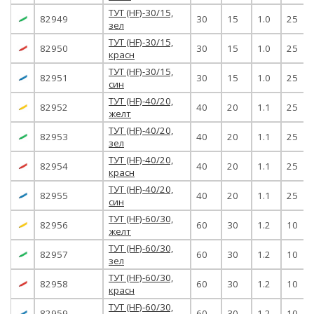
ТУТ (HF)-30/15,
82949
30
15
1.0
25
зел
ТУТ (HF)-30/15,
82950
30
15
1.0
25
красн
ТУТ (HF)-30/15,
82951
30
15
1.0
25
син
ТУТ (HF)-40/20,
82952
40
20
1.1
25
желт
ТУТ (HF)-40/20,
82953
40
20
1.1
25
зел
ТУТ (HF)-40/20,
82954
40
20
1.1
25
красн
ТУТ (HF)-40/20,
82955
40
20
1.1
25
син
ТУТ (HF)-60/30,
82956
60
30
1.2
10
желт
ТУТ (HF)-60/30,
82957
60
30
1.2
10
зел
ТУТ (HF)-60/30,
82958
60
30
1.2
10
красн
ТУТ (HF)-60/30,
82959
60
30
1.2
10