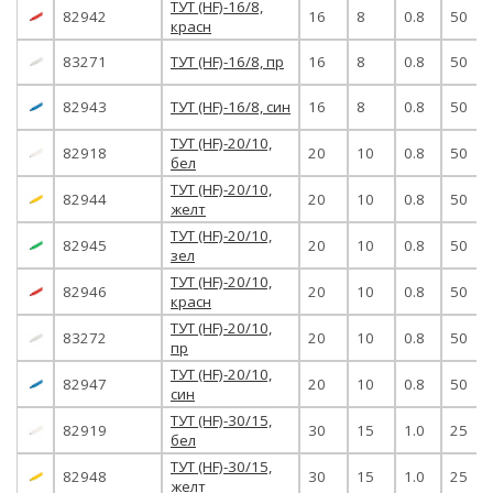
ТУТ (HF)-16/8,
82942
16
8
0.8
50
красн
83271
ТУТ (HF)-16/8, пр
16
8
0.8
50
82943
ТУТ (HF)-16/8, син
16
8
0.8
50
ТУТ (HF)-20/10,
82918
20
10
0.8
50
бел
ТУТ (HF)-20/10,
82944
20
10
0.8
50
желт
ТУТ (HF)-20/10,
82945
20
10
0.8
50
зел
ТУТ (HF)-20/10,
82946
20
10
0.8
50
красн
ТУТ (HF)-20/10,
83272
20
10
0.8
50
пр
ТУТ (HF)-20/10,
82947
20
10
0.8
50
син
ТУТ (HF)-30/15,
82919
30
15
1.0
25
бел
ТУТ (HF)-30/15,
82948
30
15
1.0
25
желт