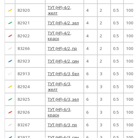
ТУТ (HF)-4/2,
82920
4
2
0.5
100
желт
82921
ТУТ (HF)-4/2, зел
4
2
0.5
100
ТУТ (HF)-4/2,
82922
4
2
0.5
100
красн
83266
ТУТ (HF)-4/2, пр
4
2
0.5
100
82923
ТУТ (HF)-4/2, син
4
2
0.5
100
82913
ТУТ (HF)-6/3, бел
6
3
0.5
100
ТУТ (HF)-6/3,
82924
6
3
0.5
100
желт
82925
ТУТ (HF)-6/3, зел
6
3
0.5
100
ТУТ (HF)-6/3,
82926
6
3
0.5
100
красн
83267
ТУТ (HF)-6/3, пр
6
3
0.5
100
82927
ТУТ (HF)-6/3, син
6
3
0.5
100