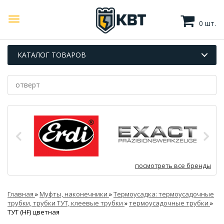
0 шт.
КАТАЛОГ ТОВАРОВ
посмотреть все бренды
Главная
»
Муфты, наконечники
»
Термоусадка: термоусадочные
трубки, трубки ТУТ, клеевые трубки
»
термоусадочные трубки
»
ТУТ (HF) цветная