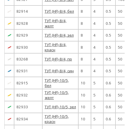
82914
ТУТ (HF)-8/4, бел
8
4
0.5
50
ТУТ (HF)-8/4,
82928
8
4
0.5
50
желт
82929
ТУТ (HF)-8/4, зел
8
4
0.5
50
ТУТ (HF)-8/4,
82930
8
4
0.5
50
красн
83268
ТУТ (HF)-8/4, пр
8
4
0.5
50
82931
ТУТ (HF)-8/4, син
8
4
0.5
50
ТУТ (HF)-10/5,
82915
10
5
0.6
50
бел
ТУТ (HF)-10/5,
82932
10
5
0.6
50
желт
82933
ТУТ (HF)-10/5, зел
10
5
0.6
50
ТУТ (HF)-10/5,
82934
10
5
0.6
50
красн