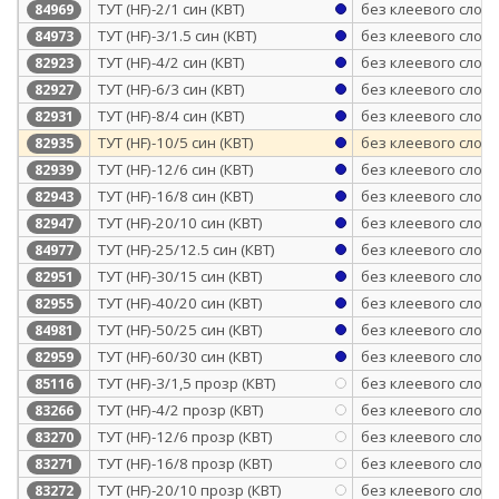
ТУТ (HF)-2/1 син (КВТ)
без клеевого слоя
84969
ТУТ (HF)-3/1.5 син (КВТ)
без клеевого слоя
84973
ТУТ (HF)-4/2 син (КВТ)
без клеевого слоя
82923
ТУТ (HF)-6/3 син (КВТ)
без клеевого слоя
82927
ТУТ (HF)-8/4 син (КВТ)
без клеевого слоя
82931
ТУТ (HF)-10/5 син (КВТ)
без клеевого слоя
82935
ТУТ (HF)-12/6 син (КВТ)
без клеевого слоя
82939
ТУТ (HF)-16/8 син (КВТ)
без клеевого слоя
82943
ТУТ (HF)-20/10 син (КВТ)
без клеевого слоя
82947
ТУТ (HF)-25/12.5 син (КВТ)
без клеевого слоя
84977
ТУТ (HF)-30/15 син (КВТ)
без клеевого слоя
82951
ТУТ (HF)-40/20 син (КВТ)
без клеевого слоя
82955
ТУТ (HF)-50/25 син (КВТ)
без клеевого слоя
84981
ТУТ (HF)-60/30 син (КВТ)
без клеевого слоя
82959
ТУТ (HF)-3/1,5 прозр (КВТ)
без клеевого слоя
85116
ТУТ (HF)-4/2 прозр (КВТ)
без клеевого слоя
83266
ТУТ (HF)-12/6 прозр (КВТ)
без клеевого слоя
83270
ТУТ (HF)-16/8 прозр (КВТ)
без клеевого слоя
83271
ТУТ (HF)-20/10 прозр (КВТ)
без клеевого слоя
83272