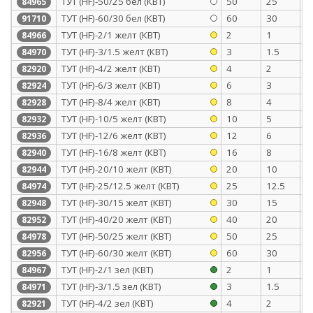
ТУТ (HF)-50/25 бел (КВТ)
50
25
1
84965
ТУТ (HF)-60/30 бел (КВТ)
60
30
1
91710
ТУТ (HF)-2/1 желт (КВТ)
2
1
0
84966
ТУТ (HF)-3/1.5 желт (КВТ)
3
1.5
0
84970
ТУТ (HF)-4/2 желт (КВТ)
4
2
0
82920
ТУТ (HF)-6/3 желт (КВТ)
6
3
0
82924
ТУТ (HF)-8/4 желт (КВТ)
8
4
0
82928
ТУТ (HF)-10/5 желт (КВТ)
10
5
0
82932
ТУТ (HF)-12/6 желт (КВТ)
12
6
0
82936
ТУТ (HF)-16/8 желт (КВТ)
16
8
0
82940
ТУТ (HF)-20/10 желт (КВТ)
20
10
0
82944
ТУТ (HF)-25/12.5 желт (КВТ)
25
12.5
1
84974
ТУТ (HF)-30/15 желт (КВТ)
30
15
1
82948
ТУТ (HF)-40/20 желт (КВТ)
40
20
1
82952
ТУТ (HF)-50/25 желт (КВТ)
50
25
1
84978
ТУТ (HF)-60/30 желт (КВТ)
60
30
1
82956
ТУТ (HF)-2/1 зел (КВТ)
2
1
0
84967
ТУТ (HF)-3/1.5 зел (КВТ)
3
1.5
0
84971
ТУТ (HF)-4/2 зел (КВТ)
4
2
0
82921