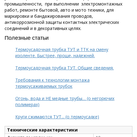
промышленности, при выполнении электромонтажных
работ, ремонте бытовой, авто и мото техники, для
маркировки и бандажирования проводов,
антикоррозионной защиты контактных электрических
соединений и в декоративных целях.
Полезные статьи
Термоусадочная трубка ТУТ и ТТК на смену
изоленте. Быстрее, проще, надежней.
Термоусадочная трубка ТУТ. Общие сведения.
Требования к технологии монтажа
термоусаживаемых трубок
Огонь, вода и НЕ медные трубы… (о негорючих
полимерах)
Круги сжимаются ТУТ... (о термоусадке)
Технические характеристики