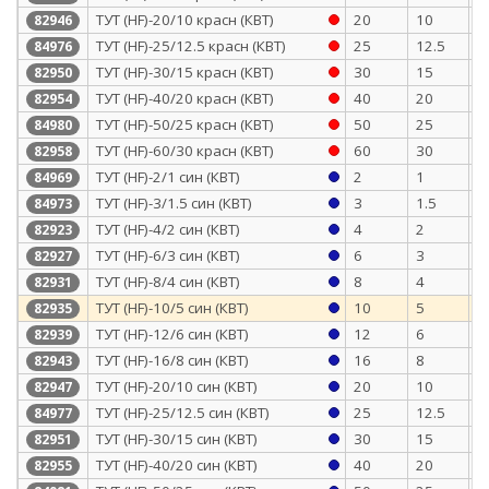
ТУТ (HF)-20/10 красн (КВТ)
20
10
0
82946
ТУТ (HF)-25/12.5 красн (КВТ)
25
12.5
1
84976
ТУТ (HF)-30/15 красн (КВТ)
30
15
1
82950
ТУТ (HF)-40/20 красн (КВТ)
40
20
1
82954
ТУТ (HF)-50/25 красн (КВТ)
50
25
1
84980
ТУТ (HF)-60/30 красн (КВТ)
60
30
1
82958
ТУТ (HF)-2/1 син (КВТ)
2
1
0
84969
ТУТ (HF)-3/1.5 син (КВТ)
3
1.5
0
84973
ТУТ (HF)-4/2 син (КВТ)
4
2
0
82923
ТУТ (HF)-6/3 син (КВТ)
6
3
0
82927
ТУТ (HF)-8/4 син (КВТ)
8
4
0
82931
ТУТ (HF)-10/5 син (КВТ)
10
5
0
82935
ТУТ (HF)-12/6 син (КВТ)
12
6
0
82939
ТУТ (HF)-16/8 син (КВТ)
16
8
0
82943
ТУТ (HF)-20/10 син (КВТ)
20
10
0
82947
ТУТ (HF)-25/12.5 син (КВТ)
25
12.5
1
84977
ТУТ (HF)-30/15 син (КВТ)
30
15
1
82951
ТУТ (HF)-40/20 син (КВТ)
40
20
1
82955