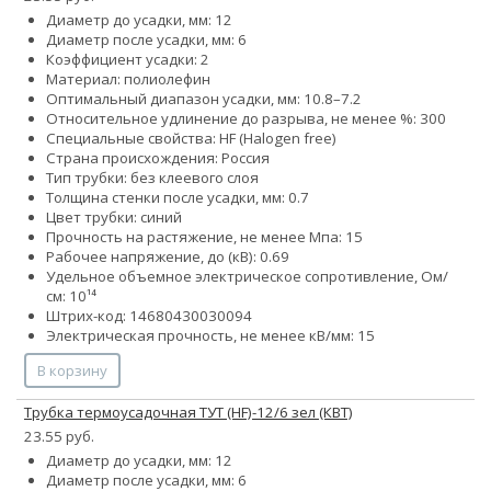
Диаметр до усадки, мм: 12
Диаметр после усадки, мм: 6
Коэффициент усадки: 2
Материал: полиолефин
Оптимальный диапазон усадки, мм: 10.8–7.2
Относительное удлинение до разрыва, не менее %: 300
Специальные свойства: HF (Halogen free)
Страна происхождения: Россия
Тип трубки: без клеевого слоя
Толщина стенки после усадки, мм: 0.7
Цвет трубки: синий
Прочность на растяжение, не менее Мпа: 15
Рабочее напряжение, до (кВ): 0.69
Удельное объемное электрическое сопротивление, Ом/
см: 10¹⁴
Штрих-код: 14680430030094
Электрическая прочность, не менее кВ/мм: 15
В корзину
Трубка термоусадочная ТУТ (HF)-12/6 зел (КВТ)
23.55 руб.
Диаметр до усадки, мм: 12
Диаметр после усадки, мм: 6