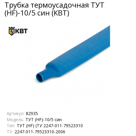
Трубка термоусадочная ТУТ
(HF)-10/5 син (КВТ)
Артикул:
82935
Модель:
ТУТ (HF)-10/5 син
Тип:
ТУТ (HF) (ТУ 2247-011-79523310
ТУ:
2247-011-79523310-2006