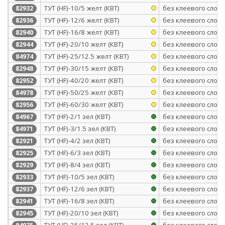
ТУТ (HF)-10/5 желт (КВТ)
без клеевого слоя
82932
ТУТ (HF)-12/6 желт (КВТ)
без клеевого слоя
82936
ТУТ (HF)-16/8 желт (КВТ)
без клеевого слоя
82940
ТУТ (HF)-20/10 желт (КВТ)
без клеевого слоя
82944
ТУТ (HF)-25/12.5 желт (КВТ)
без клеевого слоя
84974
ТУТ (HF)-30/15 желт (КВТ)
без клеевого слоя
82948
ТУТ (HF)-40/20 желт (КВТ)
без клеевого слоя
82952
ТУТ (HF)-50/25 желт (КВТ)
без клеевого слоя
84978
ТУТ (HF)-60/30 желт (КВТ)
без клеевого слоя
82956
ТУТ (HF)-2/1 зел (КВТ)
без клеевого слоя
84967
ТУТ (HF)-3/1.5 зел (КВТ)
без клеевого слоя
84971
ТУТ (HF)-4/2 зел (КВТ)
без клеевого слоя
82921
ТУТ (HF)-6/3 зел (КВТ)
без клеевого слоя
82925
ТУТ (HF)-8/4 зел (КВТ)
без клеевого слоя
82929
ТУТ (HF)-10/5 зел (КВТ)
без клеевого слоя
82933
ТУТ (HF)-12/6 зел (КВТ)
без клеевого слоя
82937
ТУТ (HF)-16/8 зел (КВТ)
без клеевого слоя
82941
ТУТ (HF)-20/10 зел (КВТ)
без клеевого слоя
82945
ТУТ (HF)-25/12.5 зел (КВТ)
без клеевого слоя