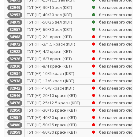
84975
ТУТ (HF)-30/15 зел (КВТ)
без клеевого слоя
82949
ТУТ (HF)-40/20 зел (КВТ)
без клеевого слоя
82953
ТУТ (HF)-50/25 зел (КВТ)
без клеевого слоя
84979
ТУТ (HF)-60/30 зел (КВТ)
без клеевого слоя
82957
ТУТ (HF)-2/1 красн (КВТ)
без клеевого слоя
84968
ТУТ (HF)-3/1.5 красн (КВТ)
без клеевого слоя
84972
ТУТ (HF)-4/2 красн (КВТ)
без клеевого слоя
82922
ТУТ (HF)-6/3 красн (КВТ)
без клеевого слоя
82926
ТУТ (HF)-8/4 красн (КВТ)
без клеевого слоя
82930
ТУТ (HF)-10/5 красн (КВТ)
без клеевого слоя
82934
ТУТ (HF)-12/6 красн (КВТ)
без клеевого слоя
82938
ТУТ (HF)-16/8 красн (КВТ)
без клеевого слоя
82942
ТУТ (HF)-20/10 красн (КВТ)
без клеевого слоя
82946
ТУТ (HF)-25/12.5 красн (КВТ)
без клеевого слоя
84976
ТУТ (HF)-30/15 красн (КВТ)
без клеевого слоя
82950
ТУТ (HF)-40/20 красн (КВТ)
без клеевого слоя
82954
ТУТ (HF)-50/25 красн (КВТ)
без клеевого слоя
84980
ТУТ (HF)-60/30 красн (КВТ)
без клеевого слоя
82958