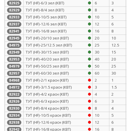
ТУТ (HF)-6/3 зел (КВТ)
6
3
0
82925
ТУТ (HF)-8/4 зел (КВТ)
8
4
0
82929
ТУТ (HF)-10/5 зел (КВТ)
10
5
0
82933
ТУТ (HF)-12/6 зел (КВТ)
12
6
0
82937
ТУТ (HF)-16/8 зел (КВТ)
16
8
0
82941
ТУТ (HF)-20/10 зел (КВТ)
20
10
0
82945
ТУТ (HF)-25/12.5 зел (КВТ)
25
12.5
1
84975
ТУТ (HF)-30/15 зел (КВТ)
30
15
1
82949
ТУТ (HF)-40/20 зел (КВТ)
40
20
1
82953
ТУТ (HF)-50/25 зел (КВТ)
50
25
1
84979
ТУТ (HF)-60/30 зел (КВТ)
60
30
1
82957
ТУТ (HF)-2/1 красн (КВТ)
2
1
0
84968
ТУТ (HF)-3/1.5 красн (КВТ)
3
1.5
0
84972
ТУТ (HF)-4/2 красн (КВТ)
4
2
0
82922
ТУТ (HF)-6/3 красн (КВТ)
6
3
0
82926
ТУТ (HF)-8/4 красн (КВТ)
8
4
0
82930
ТУТ (HF)-10/5 красн (КВТ)
10
5
0
82934
ТУТ (HF)-12/6 красн (КВТ)
12
6
0
82938
ТУТ (HF)-16/8 красн (КВТ)
16
8
0
82942