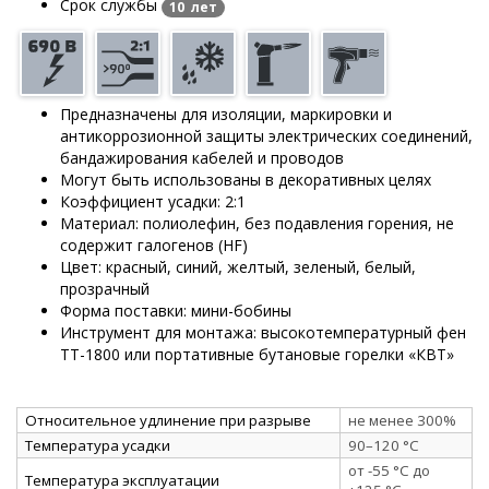
Срок службы
10 лет
Предназначены для изоляции, маркировки и
антикоррозионной защиты электрических соединений,
бандажирования кабелей и проводов
Могут быть использованы в декоративных целях
Коэффициент усадки: 2:1
Материал: полиолефин, без подавления горения, не
содержит галогенов (HF)
Цвет: красный, синий, желтый, зеленый, белый,
прозрачный
Форма поставки: мини-бобины
Инструмент для монтажа: высокотемпературный фен
ТТ-1800 или портативные бутановые горелки «КВТ»
Относительное удлинение при разрыве
не менее 300%
Температура усадки
90–120 °C
от -55 °C до
Температура эксплуатации