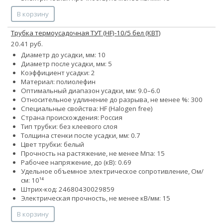
В корзину
Трубка термоусадочная ТУТ (HF)-10/5 бел (КВТ)
20.41 руб.
Диаметр до усадки, мм: 10
Диаметр после усадки, мм: 5
Коэффициент усадки: 2
Материал: полиолефин
Оптимальный диапазон усадки, мм: 9.0–6.0
Относительное удлинение до разрыва, не менее %: 300
Специальные свойства: HF (Halogen free)
Страна происхождения: Россия
Тип трубки: без клеевого слоя
Толщина стенки после усадки, мм: 0.7
Цвет трубки: белый
Прочность на растяжение, не менее Мпа: 15
Рабочее напряжение, до (кВ): 0.69
Удельное объемное электрическое сопротивление, Ом/
см: 10¹⁴
Штрих-код: 24680430029859
Электрическая прочность, не менее кВ/мм: 15
В корзину