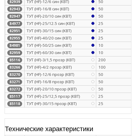
ТУТ (HF)-12/6 син (КВТ)
50
82939
ТУТ (HF)-16/8 син (КВТ)
50
82943
ТУТ (HF)-20/10 син (КВТ)
50
82947
ТУТ (HF)-25/12.5 син (КВТ)
25
84977
ТУТ (HF)-30/15 син (КВТ)
25
82951
ТУТ (HF)-40/20 син (КВТ)
25
82955
ТУТ (HF)-50/25 син (КВТ)
10
84981
ТУТ (HF)-60/30 син (КВТ)
10
82959
ТУТ (HF)-3/1,5 прозр (КВТ)
200
85116
ТУТ (HF)-4/2 прозр (КВТ)
100
83266
ТУТ (HF)-12/6 прозр (КВТ)
50
83270
ТУТ (HF)-16/8 прозр (КВТ)
50
83271
ТУТ (HF)-20/10 прозр (КВТ)
50
83272
ТУТ (HF)-25/12,5 прозр (КВТ)
25
85117
ТУТ (HF)-30/15 прозр (КВТ)
25
85118
Технические характеристики