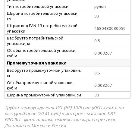
Тип потребительской упаковки
рулон
Ширина потребительской упаковки,
33
см
Штрих-код EAN-13 потребительской
4680430030059
упаковки
Вес брутто потребительской
0.5
упаковки, кг
Объём потребительской упаковки,
0.003267
куб.м
Промежуточная упаковка
Вес брутто промежуточной упаковки,
0,5
кг
Объём промежуточной упаковки,
0,003267
куб.м
Ширина промежуточной упаковки, см
33
Трубка термоусадочная ТУТ (HF)-10/5 син (КВТ) купить по
выгодной цене (20.41 руб.) в интернет-магазине КВТ-
PRO.RU - фото, отзывы, технические характеристики.
Доставка по Москве и России