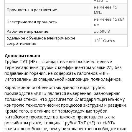
+125 °C
не менее 15
Прочность на растяжение
МПа
не менее 15 кВ/
Электрическая прочность
мм
Рабочее напряжение
до 690 В
Удельное объемное электрическое
14
10
Ом*см
сопротивление
Дополнительно
Трубки ТУТ (HF) – стандартные высококачественные
термоусадочные трубки с коэффициентом усадки 2:1, без
подавления горения, не содержать галогенов «HF».
Изготовлены из специальной композиции полиолефинов.
Характерной особенностью данного вида трубок
производства «КВТ» является выверенная равномерная
толщина стенок, что достигается благодаря тщательному
контролю технологических процессов экструзии и раздувки.
Кроме того, в отличие от термоусадочных трубок
китайского производства, широко представленных на
российском рынке, толщина трубок ТУТ (HF) от «КВТ»
значительно больше, чем у низкокачественных бюджетных