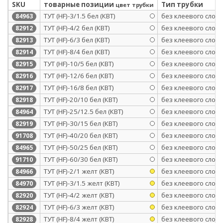
SKU
товарные позиции
Тип трубки
цвет трубки
ТУТ (HF)-3/1.5 бел (КВТ)
без клеевого слоя
84963
ТУТ (HF)-4/2 бел (КВТ)
без клеевого слоя
82912
ТУТ (HF)-6/3 бел (КВТ)
без клеевого слоя
82913
ТУТ (HF)-8/4 бел (КВТ)
без клеевого слоя
82914
ТУТ (HF)-10/5 бел (КВТ)
без клеевого слоя
82915
ТУТ (HF)-12/6 бел (КВТ)
без клеевого слоя
82916
ТУТ (HF)-16/8 бел (КВТ)
без клеевого слоя
82917
ТУТ (HF)-20/10 бел (КВТ)
без клеевого слоя
82918
ТУТ (HF)-25/12.5 бел (КВТ)
без клеевого слоя
84964
ТУТ (HF)-30/15 бел (КВТ)
без клеевого слоя
82919
ТУТ (HF)-40/20 бел (КВТ)
без клеевого слоя
91708
ТУТ (HF)-50/25 бел (КВТ)
без клеевого слоя
84965
ТУТ (HF)-60/30 бел (КВТ)
без клеевого слоя
91710
ТУТ (HF)-2/1 желт (КВТ)
без клеевого слоя
84966
ТУТ (HF)-3/1.5 желт (КВТ)
без клеевого слоя
84970
ТУТ (HF)-4/2 желт (КВТ)
без клеевого слоя
82920
ТУТ (HF)-6/3 желт (КВТ)
без клеевого слоя
82924
ТУТ (HF)-8/4 желт (КВТ)
без клеевого слоя
82928