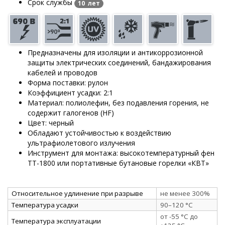
Срок службы
10 лет
Предназначены для изоляции и антикоррозионной
защиты электрических соединений, бандажирования
кабелей и проводов
Форма поставки: рулон
Коэффициент усадки: 2:1
Материал: полиолефин, без подавления горения, не
содержит галогенов (HF)
Цвет: черный
Обладают устойчивостью к воздействию
ультрафиолетового излучения
Инструмент для монтажа: высокотемпературный фен
ТТ-1800 или портативные бутановые горелки «КВТ»
Относительное удлинение при разрыве
не менее 300%
Температура усадки
90–120 °C
от -55 °C до
Температура эксплуатации