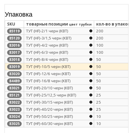
Упаковка
SKU
товарные позиции
кол-во в упаковк
цвет трубки
ТУТ (HF)-2/1 черн (КВТ)
200
85119
ТУТ (HF)-3/1,5 черн (КВТ)
200
85120
ТУТ (HF)-4/2 черн (КВТ)
100
83016
ТУТ (HF)-6/3 черн (КВТ)
100
83017
ТУТ (HF)-8/4 черн (КВТ)
50
83018
ТУТ (HF)-10/5 черн (КВТ)
50
83019
ТУТ (HF)-12/6 черн (КВТ)
50
83020
ТУТ (HF)-16/8 черн (КВТ)
50
84489
ТУТ (HF)-20/10 черн (КВТ)
50
83021
ТУТ (HF)-25/12,5 черн (КВТ)
25
85121
ТУТ (HF)-30/15 черн (КВТ)
25
83022
ТУТ (HF)-40/20 черн (КВТ)
25
83023
ТУТ (HF)-50/25 черн (КВТ)
10
83024
ТУТ (HF)-60/30 черн (КВТ)
10
83025