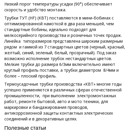
Низкий порог температуры усадки (90°) обеспечивает
скорость и удобство монтажа.
Трубки ТУТ (HF) (КВТ) поставляются в мини-бобинах с
оптимизированной намоткой в два раза меньшей, чем
стандартные бобины, идеально подходят для
мелкосерийного производства и розничных точек продаж.
Линейка типоразмеров представлена широким размерным
рядом и гаммой из 7 стандартных цветов (черный, красный,
желтый, синий, зеленый, белый, прозрачный). Под заказ
возможно исполнение трубок нестандартных цветов.
Мелкие трубки до размера 6/3мм включительно имеют
круглый профиль поставки, а трубки диаметром 8/4мм и
более – плоский профиль.
Термоусадочные трубки производства «КВТ» многие годы
успешно применяются в различных сферах отечественной
промышленности, при выполнении электромонтажных
работ, ремонте бытовой, авто и мото техники, для
маркировки и бандажирования проводов,
антикоррозионной защиты контактных электрических
соединений и в декоративных целях.
Полезные статьи