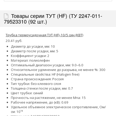
Товары серии ТУТ (HF) (ТУ 2247-011-
79523310 (92 шт.)
Трубка термоусадочная ТУТ (HF)-10/5 син (КВТ)
20.41 руб.
Диаметр до усадки, мм: 10
Диаметр после усадки, мм: 5
Коэффициент усадки: 2
Материал: полиолефин
Оптимальный диапазон усадки, мм: 9.0–6.0
Относительное удлинение до разрыва, не менее %: 300
Специальные свойства: HF (Halogen free)
Страна происхождения: Россия
Тип трубки: без клеевого слоя
Толщина стенки после усадки, мм: 0.7
Цвет трубки: синий
Прочность на растяжение, не менее Мпа: 15
Рабочее напряжение, до (кВ): 0.69
Удельное объемное электрическое сопротивление, Ом/
см: 10¹⁴