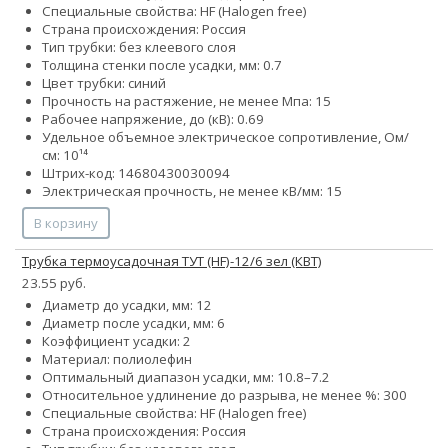
Специальные свойства: HF (Halogen free)
Страна происхождения: Россия
Тип трубки: без клеевого слоя
Толщина стенки после усадки, мм: 0.7
Цвет трубки: синий
Прочность на растяжение, не менее Мпа: 15
Рабочее напряжение, до (кВ): 0.69
Удельное объемное электрическое сопротивление, Ом/
см: 10¹⁴
Штрих-код: 14680430030094
Электрическая прочность, не менее кВ/мм: 15
В корзину
Трубка термоусадочная ТУТ (HF)-12/6 зел (КВТ)
23.55 руб.
Диаметр до усадки, мм: 12
Диаметр после усадки, мм: 6
Коэффициент усадки: 2
Материал: полиолефин
Оптимальный диапазон усадки, мм: 10.8–7.2
Относительное удлинение до разрыва, не менее %: 300
Специальные свойства: HF (Halogen free)
Страна происхождения: Россия