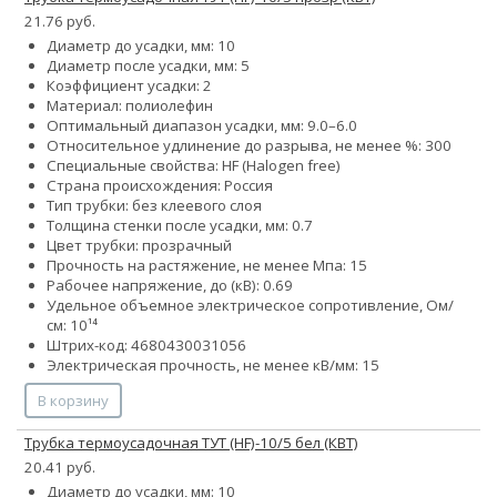
21.76 руб.
Диаметр до усадки, мм: 10
Диаметр после усадки, мм: 5
Коэффициент усадки: 2
Материал: полиолефин
Оптимальный диапазон усадки, мм: 9.0–6.0
Относительное удлинение до разрыва, не менее %: 300
Специальные свойства: HF (Halogen free)
Страна происхождения: Россия
Тип трубки: без клеевого слоя
Толщина стенки после усадки, мм: 0.7
Цвет трубки: прозрачный
Прочность на растяжение, не менее Мпа: 15
Рабочее напряжение, до (кВ): 0.69
Удельное объемное электрическое сопротивление, Ом/
см: 10¹⁴
Штрих-код: 4680430031056
Электрическая прочность, не менее кВ/мм: 15
В корзину
Трубка термоусадочная ТУТ (HF)-10/5 бел (КВТ)
20.41 руб.
Диаметр до усадки, мм: 10