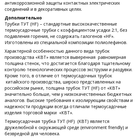
антикоррозионной защиты контактных электрических
соединений и в декоративных целях.
Дополнительно
Трубки ТУТ (HF) – стандартные высококачественные
термоусадочные трубки с коэффициентом усадки 2:1, без
подавления горения, не содержать галогенов «HF».
Изготовлены из специальной композиции полиолефинов.
Характерной особенностью данного вида трубок
производства «КВТ» является выверенная равномерная
толщина стенок, что достигается благодаря тщательному
контролю технологических процессов экструзии и раздувки.
Кроме того, в отличие от термоусадочных трубок
китайского производства, широко представленных на
российском рынке, толщина трубок ТУТ (HF) от «КВТ»
значительно больше, чем у низкокачественных бюджетных
аналогов. Высокие требования к изолирующим свойствам и
надежности продукции всегда отличали термоусадочные
изделия торговой марки «КВТ».
Термоусадочная трубка ТУТ (HF) (КВТ) является
дружелюбной к окружающей среде (environment friendly) и
безвредной для человека.