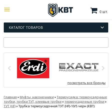
0 шт.
КАТАЛОГ ТОВАРОВ
посмотреть все бренды
Главная
»
Муфты, наконечники
»
Термоусадка: термоусадочные
трубки, трубки ТУТ, клеевые трубки
»
термоусадочные трубки
»
ТУТ (HF)
»
Трубка термоусадочная ТУТ (HF)-10/5 черн (КВТ)