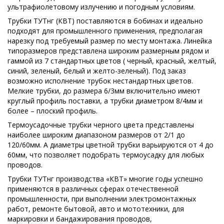
ультрафиолетовому излучению и погодным условиям.
Трубки ТУТнг (КВТ) поставляются в бобинах и идеально
подходят для промышленного применения, предполагая
нарезку под требуемый размер по месту монтажа. Линейка
типоразмеров представлена широким размерным рядом и
гаммой из 7 стандартных цветов ( черный, красный, желтый,
синий, зеленый, белый и желто-зеленый). Под заказ
возможно исполнение трубок нестандартных цветов.
Мелкие трубки, до размера 6/3мм включительно имеют
круглый профиль поставки, а трубки диаметром 8/4мм и
более – плоский профиль.
Термоусадочные трубки черного цвета представлены
наиболее широким диапазоном размеров от 2/1 до
120/60мм. А диаметры цветной трубки варьируются от 4 до
60мм, что позволяет подобрать термоусадку для любых
проводов.
Трубки ТУТнг производства «КВТ» многие годы успешно
применяются в различных сферах отечественной
промышленности, при выполнении электромонтажных
работ, ремонте бытовой, авто и мототехники, для
маркировки и бандажирования проводов,