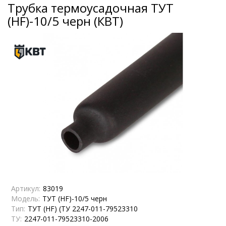
Трубка термоусадочная ТУТ
(HF)-10/5 черн (КВТ)
Артикул:
83019
Модель:
ТУТ (HF)-10/5 черн
Тип:
ТУТ (HF) (ТУ 2247-011-79523310
ТУ:
2247-011-79523310-2006