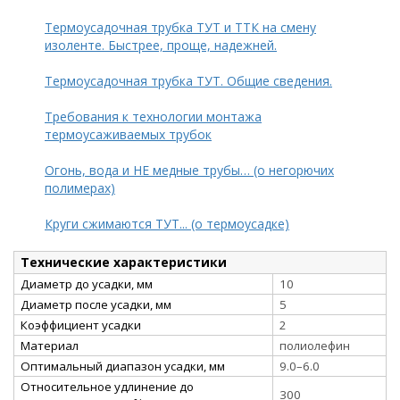
Термоусадочная трубка ТУТ и ТТК на смену
изоленте. Быстрее, проще, надежней.
Термоусадочная трубка ТУТ. Общие сведения.
Требования к технологии монтажа
термоусаживаемых трубок
Огонь, вода и НЕ медные трубы… (о негорючих
полимерах)
Круги сжимаются ТУТ... (о термоусадке)
Технические характеристики
Диаметр до усадки, мм
10
Диаметр после усадки, мм
5
Коэффициент усадки
2
Материал
полиолефин
Оптимальный диапазон усадки, мм
9.0–6.0
Относительное удлинение до
300