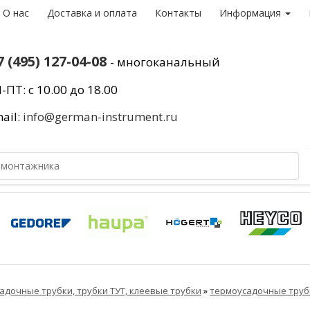
О нас
Доставка и оплата
Контакты
Информация
7 (495) 127-04-08
- многоканальный
-ПТ: с 10.00 до 18.00
ail:
info@german-instrument.ru
адочные трубки, трубки ТУТ, клеевые трубки
»
термоусадочные труб