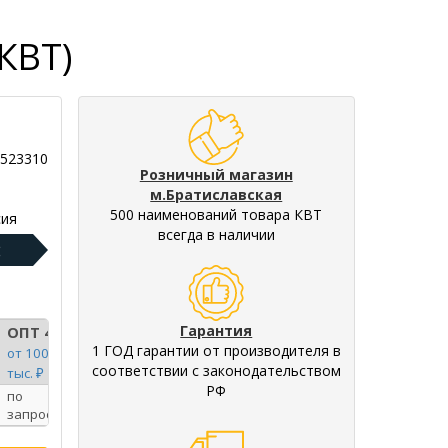
КВТ)
9523310
Розничный магазин
м.Братиславская
500 наименований товара КВТ
ия
всегда в наличии
:
Гарантия
ОПТ 4
1 ГОД гарантии от производителя в
от 100
соответствии с законодательством
тыс. ₽
РФ
по
запросу