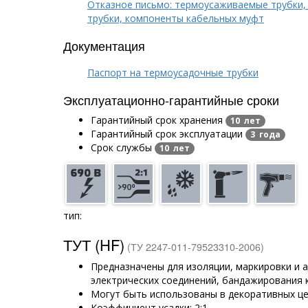
Отказное письмо: термоусаживаемые трубки,
трубки, компоненты кабельных муфт
Документация
Паспорт на термоусадочные трубки
Эксплуатационно-гарантийные сроки
Гарантийный срок хранения
10 лет
Гарантийный срок эксплуатации
3 года
Срок службы
10 лет
тип:
ТУТ (HF)
(ТУ 2247-011-79523310-2006)
Предназначены для изоляции, маркировки и
электрических соединений, бандажирования 
Могут быть использованы в декоративных ц
Коэффициент усадки: 2:1