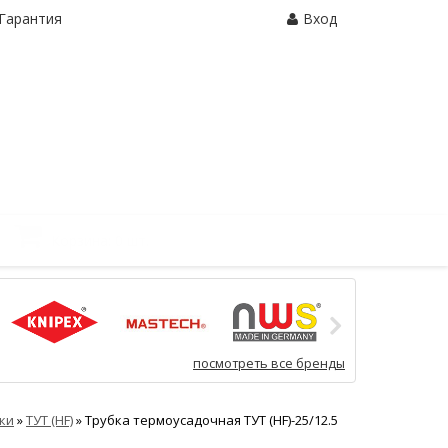
Гарантия
Вход
Корзина:
0 шт.
посмотреть все бренды
ки
»
ТУТ (HF)
»
Трубка термоусадочная ТУТ (HF)-25/12.5