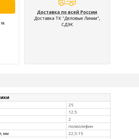
Доставка по всей России
Доставка ТК "Деловые Линии",
 м.
СДЭК
тики
25
12.5
2
полиолефин
, мм
22,5-15