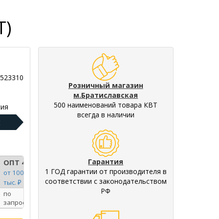
Т)
9523310
Розничный магазин
м.Братиславская
500 наименований товара КВТ
ия
всегда в наличии
:
Гарантия
ОПТ 4
1 ГОД гарантии от производителя в
от 100
соответствии с законодательством
тыс. ₽
РФ
по
запросу