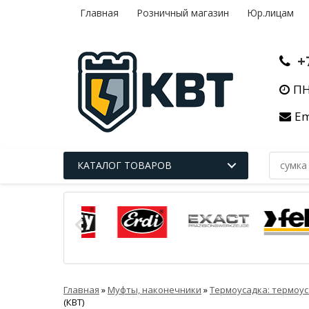
Главная
Розничный магазин
Юр.лицам
+
ПН
Em
КАТАЛОГ ТОВАРОВ
Главная
»
Муфты, наконечники
»
Термоусадка: термоус
(КВТ)