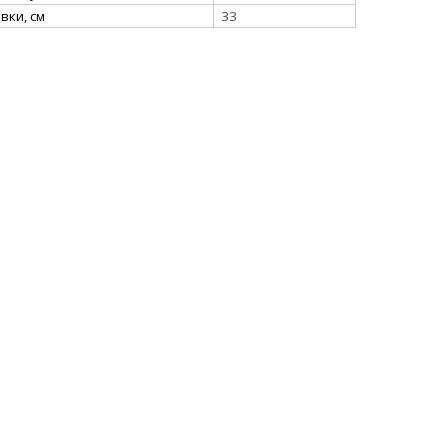
вки, см
33