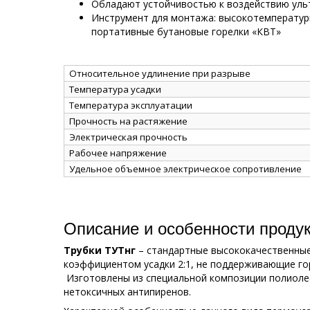
Обладают устойчивостью к воздействию уль
Инструмент для монтажа: высокотемператур
портативные бутановые горелки «КВТ»
Относительное удлинение при разрыве
Температура усадки
Температура эксплуатации
Прочность на растяжение
Электрическая прочность
Рабочее напряжение
Удельное объемное электрическое сопротивление
Описание и особенности проду
Трубки ТУТнг
– стандартные высококачественные
коэффициентом усадки 2:1, не поддерживающие го
Изготовлены из специальной композиции полиоле
нетоксичных антипиренов.