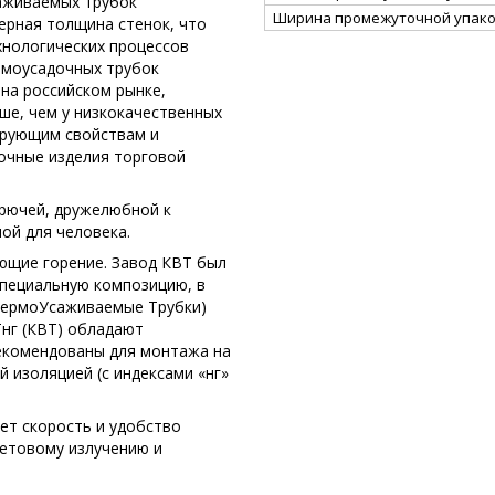
аживаемых трубок
Ширина промежуточной упако
ерная толщина стенок, что
хнологических процессов
ермоусадочных трубок
на российском рынке,
ше, чем у низкокачественных
ирующим свойствам и
очные изделия торговой
орючей, дружелюбной к
ной для человека.
ющие горение. Завод КВТ был
специальную композицию, в
(ТермоУсаживаемые Трубки)
Тнг (КВТ) обладают
екомендованы для монтажа на
 изоляцией (с индексами «нг»
ает скорость и удобство
етовому излучению и