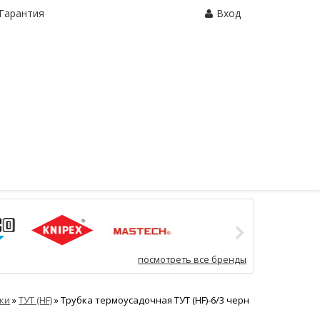
Гарантия
Вход
Корзина:
0 шт.
посмотреть все бренды
ки
»
ТУТ (HF)
»
Трубка термоусадочная ТУТ (HF)-6/3 черн