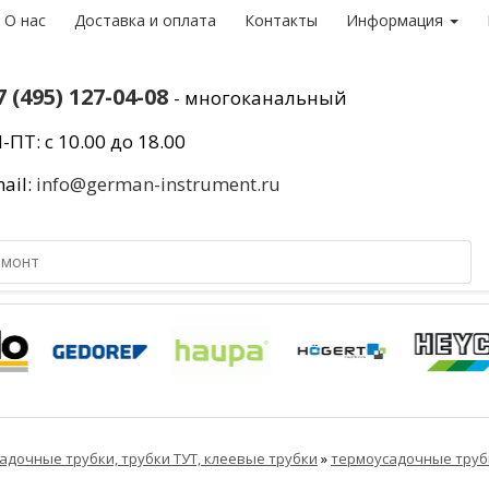
О нас
Доставка и оплата
Контакты
Информация
7 (495) 127-04-08
- многоканальный
-ПТ: с 10.00 до 18.00
ail:
info@german-instrument.ru
адочные трубки, трубки ТУТ, клеевые трубки
»
термоусадочные труб