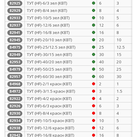
ТУТ (HF)-6/3 зел (КВТ)
6
3
0
82925
ТУТ (HF)-8/4 зел (КВТ)
8
4
0
82929
ТУТ (HF)-10/5 зел (КВТ)
10
5
0
82933
ТУТ (HF)-12/6 зел (КВТ)
12
6
0
82937
ТУТ (HF)-16/8 зел (КВТ)
16
8
0
82941
ТУТ (HF)-20/10 зел (КВТ)
20
10
0
82945
ТУТ (HF)-25/12.5 зел (КВТ)
25
12.5
1
84975
ТУТ (HF)-30/15 зел (КВТ)
30
15
1
82949
ТУТ (HF)-40/20 зел (КВТ)
40
20
1
82953
ТУТ (HF)-50/25 зел (КВТ)
50
25
1
84979
ТУТ (HF)-60/30 зел (КВТ)
60
30
1
82957
ТУТ (HF)-2/1 красн (КВТ)
2
1
0
84968
ТУТ (HF)-3/1.5 красн (КВТ)
3
1.5
0
84972
ТУТ (HF)-4/2 красн (КВТ)
4
2
0
82922
ТУТ (HF)-6/3 красн (КВТ)
6
3
0
82926
ТУТ (HF)-8/4 красн (КВТ)
8
4
0
82930
ТУТ (HF)-10/5 красн (КВТ)
10
5
0
82934
ТУТ (HF)-12/6 красн (КВТ)
12
6
0
82938
ТУТ (HF)-16/8 красн (КВТ)
16
8
0
82942