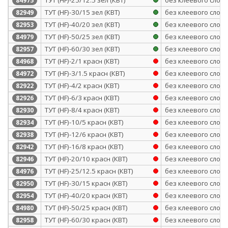
84975
ТУТ (HF)-30/15 зел (КВТ)
без клеевого слоя
82949
ТУТ (HF)-40/20 зел (КВТ)
без клеевого слоя
82953
ТУТ (HF)-50/25 зел (КВТ)
без клеевого слоя
84979
ТУТ (HF)-60/30 зел (КВТ)
без клеевого слоя
82957
ТУТ (HF)-2/1 красн (КВТ)
без клеевого слоя
84968
ТУТ (HF)-3/1.5 красн (КВТ)
без клеевого слоя
84972
ТУТ (HF)-4/2 красн (КВТ)
без клеевого слоя
82922
ТУТ (HF)-6/3 красн (КВТ)
без клеевого слоя
82926
ТУТ (HF)-8/4 красн (КВТ)
без клеевого слоя
82930
ТУТ (HF)-10/5 красн (КВТ)
без клеевого слоя
82934
ТУТ (HF)-12/6 красн (КВТ)
без клеевого слоя
82938
ТУТ (HF)-16/8 красн (КВТ)
без клеевого слоя
82942
ТУТ (HF)-20/10 красн (КВТ)
без клеевого слоя
82946
ТУТ (HF)-25/12.5 красн (КВТ)
без клеевого слоя
84976
ТУТ (HF)-30/15 красн (КВТ)
без клеевого слоя
82950
ТУТ (HF)-40/20 красн (КВТ)
без клеевого слоя
82954
ТУТ (HF)-50/25 красн (КВТ)
без клеевого слоя
84980
ТУТ (HF)-60/30 красн (КВТ)
без клеевого слоя
82958