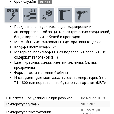
Срок службы
10 лет
Предназначены для изоляции, маркировки и
антикоррозионной защиты электрических соединений,
бандажирования кабелей и проводов
Могут быть использованы в декоративных целях
Коэффициент усадки: 2:1
Материал: полиолефин, без подавления горения, не
содержит галогенов (HF)
Цвет: красный, синий, желтый, зеленый, белый,
прозрачный
Форма поставки: мини-бобины
Инструмент для монтажа: высокотемпературный фен
ТТ-1800 или портативные бутановые горелки «КВТ»
Относительное удлинение при разрыве
не менее 300%
Температура усадки
90–120 °C
от -55 °C до
Температура эксплуатации