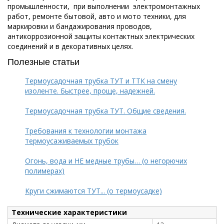
промышленности, при выполнении электромонтажных
работ, ремонте бытовой, авто и мото техники, для
маркировки и бандажирования проводов,
антикоррозионной защиты контактных электрических
соединений и в декоративных целях.
Полезные статьи
Термоусадочная трубка ТУТ и ТТК на смену
изоленте. Быстрее, проще, надежней.
Термоусадочная трубка ТУТ. Общие сведения.
Требования к технологии монтажа
термоусаживаемых трубок
Огонь, вода и НЕ медные трубы… (о негорючих
полимерах)
Круги сжимаются ТУТ... (о термоусадке)
Технические характеристики