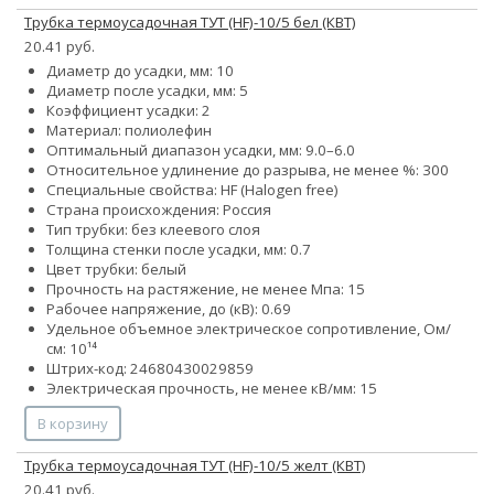
Трубка термоусадочная ТУТ (HF)-10/5 бел (КВТ)
20.41 руб.
Диаметр до усадки, мм: 10
Диаметр после усадки, мм: 5
Коэффициент усадки: 2
Материал: полиолефин
Оптимальный диапазон усадки, мм: 9.0–6.0
Относительное удлинение до разрыва, не менее %: 300
Специальные свойства: HF (Halogen free)
Страна происхождения: Россия
Тип трубки: без клеевого слоя
Толщина стенки после усадки, мм: 0.7
Цвет трубки: белый
Прочность на растяжение, не менее Мпа: 15
Рабочее напряжение, до (кВ): 0.69
Удельное объемное электрическое сопротивление, Ом/
см: 10¹⁴
Штрих-код: 24680430029859
Электрическая прочность, не менее кВ/мм: 15
В корзину
Трубка термоусадочная ТУТ (HF)-10/5 желт (КВТ)
20.41 руб.