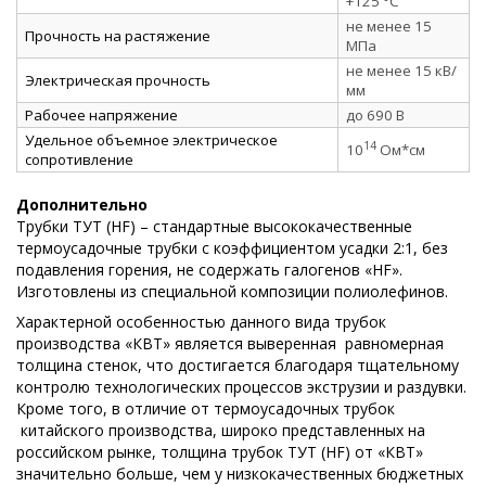
+125 °C
не менее 15
Прочность на растяжение
МПа
не менее 15 кВ/
Электрическая прочность
мм
Рабочее напряжение
до 690 В
Удельное объемное электрическое
14
10
Ом*см
сопротивление
Дополнительно
Трубки ТУТ (HF) – стандартные высококачественные
термоусадочные трубки с коэффициентом усадки 2:1, без
подавления горения, не содержать галогенов «HF».
Изготовлены из специальной композиции полиолефинов.
Характерной особенностью данного вида трубок
производства «КВТ» является выверенная равномерная
толщина стенок, что достигается благодаря тщательному
контролю технологических процессов экструзии и раздувки.
Кроме того, в отличие от термоусадочных трубок
китайского производства, широко представленных на
российском рынке, толщина трубок ТУТ (HF) от «КВТ»
значительно больше, чем у низкокачественных бюджетных