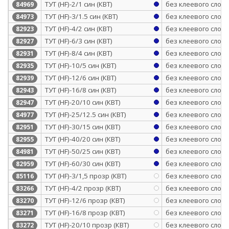
ТУТ (HF)-2/1 син (КВТ)
без клеевого слоя
84969
ТУТ (HF)-3/1.5 син (КВТ)
без клеевого слоя
84973
ТУТ (HF)-4/2 син (КВТ)
без клеевого слоя
82923
ТУТ (HF)-6/3 син (КВТ)
без клеевого слоя
82927
ТУТ (HF)-8/4 син (КВТ)
без клеевого слоя
82931
ТУТ (HF)-10/5 син (КВТ)
без клеевого слоя
82935
ТУТ (HF)-12/6 син (КВТ)
без клеевого слоя
82939
ТУТ (HF)-16/8 син (КВТ)
без клеевого слоя
82943
ТУТ (HF)-20/10 син (КВТ)
без клеевого слоя
82947
ТУТ (HF)-25/12.5 син (КВТ)
без клеевого слоя
84977
ТУТ (HF)-30/15 син (КВТ)
без клеевого слоя
82951
ТУТ (HF)-40/20 син (КВТ)
без клеевого слоя
82955
ТУТ (HF)-50/25 син (КВТ)
без клеевого слоя
84981
ТУТ (HF)-60/30 син (КВТ)
без клеевого слоя
82959
ТУТ (HF)-3/1,5 прозр (КВТ)
без клеевого слоя
85116
ТУТ (HF)-4/2 прозр (КВТ)
без клеевого слоя
83266
ТУТ (HF)-12/6 прозр (КВТ)
без клеевого слоя
83270
ТУТ (HF)-16/8 прозр (КВТ)
без клеевого слоя
83271
ТУТ (HF)-20/10 прозр (КВТ)
без клеевого слоя
83272