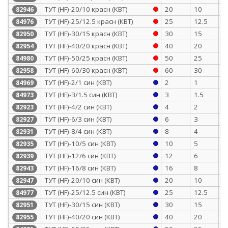
ТУТ (HF)-20/10 красн (КВТ)
20
10
0
82946
ТУТ (HF)-25/12.5 красн (КВТ)
25
12.5
1
84976
ТУТ (HF)-30/15 красн (КВТ)
30
15
1
82950
ТУТ (HF)-40/20 красн (КВТ)
40
20
1
82954
ТУТ (HF)-50/25 красн (КВТ)
50
25
1
84980
ТУТ (HF)-60/30 красн (КВТ)
60
30
1
82958
ТУТ (HF)-2/1 син (КВТ)
2
1
0
84969
ТУТ (HF)-3/1.5 син (КВТ)
3
1.5
0
84973
ТУТ (HF)-4/2 син (КВТ)
4
2
0
82923
ТУТ (HF)-6/3 син (КВТ)
6
3
0
82927
ТУТ (HF)-8/4 син (КВТ)
8
4
0
82931
ТУТ (HF)-10/5 син (КВТ)
10
5
0
82935
ТУТ (HF)-12/6 син (КВТ)
12
6
0
82939
ТУТ (HF)-16/8 син (КВТ)
16
8
0
82943
ТУТ (HF)-20/10 син (КВТ)
20
10
0
82947
ТУТ (HF)-25/12.5 син (КВТ)
25
12.5
1
84977
ТУТ (HF)-30/15 син (КВТ)
30
15
1
82951
ТУТ (HF)-40/20 син (КВТ)
40
20
1
82955