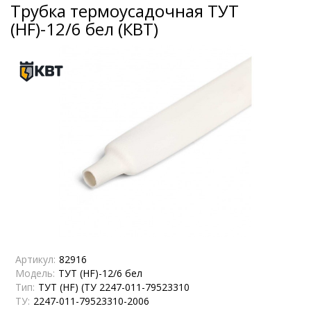
Трубка термоусадочная ТУТ
(HF)-12/6 бел (КВТ)
Артикул:
82916
Модель:
ТУТ (HF)-12/6 бел
Тип:
ТУТ (HF) (ТУ 2247-011-79523310
ТУ:
2247-011-79523310-2006