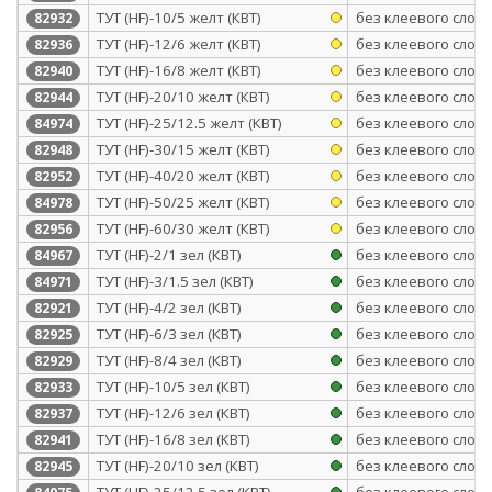
ТУТ (HF)-10/5 желт (КВТ)
без клеевого слоя
82932
ТУТ (HF)-12/6 желт (КВТ)
без клеевого слоя
82936
ТУТ (HF)-16/8 желт (КВТ)
без клеевого слоя
82940
ТУТ (HF)-20/10 желт (КВТ)
без клеевого слоя
82944
ТУТ (HF)-25/12.5 желт (КВТ)
без клеевого слоя
84974
ТУТ (HF)-30/15 желт (КВТ)
без клеевого слоя
82948
ТУТ (HF)-40/20 желт (КВТ)
без клеевого слоя
82952
ТУТ (HF)-50/25 желт (КВТ)
без клеевого слоя
84978
ТУТ (HF)-60/30 желт (КВТ)
без клеевого слоя
82956
ТУТ (HF)-2/1 зел (КВТ)
без клеевого слоя
84967
ТУТ (HF)-3/1.5 зел (КВТ)
без клеевого слоя
84971
ТУТ (HF)-4/2 зел (КВТ)
без клеевого слоя
82921
ТУТ (HF)-6/3 зел (КВТ)
без клеевого слоя
82925
ТУТ (HF)-8/4 зел (КВТ)
без клеевого слоя
82929
ТУТ (HF)-10/5 зел (КВТ)
без клеевого слоя
82933
ТУТ (HF)-12/6 зел (КВТ)
без клеевого слоя
82937
ТУТ (HF)-16/8 зел (КВТ)
без клеевого слоя
82941
ТУТ (HF)-20/10 зел (КВТ)
без клеевого слоя
82945
ТУТ (HF)-25/12.5 зел (КВТ)
без клеевого слоя