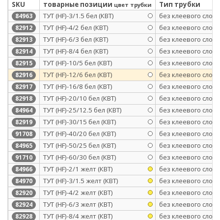
SKU
товарные позиции
Тип трубки
цвет трубки
ТУТ (HF)-3/1.5 бел (КВТ)
без клеевого слоя
84963
ТУТ (HF)-4/2 бел (КВТ)
без клеевого слоя
82912
ТУТ (HF)-6/3 бел (КВТ)
без клеевого слоя
82913
ТУТ (HF)-8/4 бел (КВТ)
без клеевого слоя
82914
ТУТ (HF)-10/5 бел (КВТ)
без клеевого слоя
82915
ТУТ (HF)-12/6 бел (КВТ)
без клеевого слоя
82916
ТУТ (HF)-16/8 бел (КВТ)
без клеевого слоя
82917
ТУТ (HF)-20/10 бел (КВТ)
без клеевого слоя
82918
ТУТ (HF)-25/12.5 бел (КВТ)
без клеевого слоя
84964
ТУТ (HF)-30/15 бел (КВТ)
без клеевого слоя
82919
ТУТ (HF)-40/20 бел (КВТ)
без клеевого слоя
91708
ТУТ (HF)-50/25 бел (КВТ)
без клеевого слоя
84965
ТУТ (HF)-60/30 бел (КВТ)
без клеевого слоя
91710
ТУТ (HF)-2/1 желт (КВТ)
без клеевого слоя
84966
ТУТ (HF)-3/1.5 желт (КВТ)
без клеевого слоя
84970
ТУТ (HF)-4/2 желт (КВТ)
без клеевого слоя
82920
ТУТ (HF)-6/3 желт (КВТ)
без клеевого слоя
82924
ТУТ (HF)-8/4 желт (КВТ)
без клеевого слоя
82928