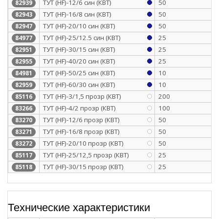
ТУТ (HF)-12/6 син (КВТ)
50
82939
ТУТ (HF)-16/8 син (КВТ)
50
82943
ТУТ (HF)-20/10 син (КВТ)
50
82947
ТУТ (HF)-25/12.5 син (КВТ)
25
84977
ТУТ (HF)-30/15 син (КВТ)
25
82951
ТУТ (HF)-40/20 син (КВТ)
25
82955
ТУТ (HF)-50/25 син (КВТ)
10
84981
ТУТ (HF)-60/30 син (КВТ)
10
82959
ТУТ (HF)-3/1,5 прозр (КВТ)
200
85116
ТУТ (HF)-4/2 прозр (КВТ)
100
83266
ТУТ (HF)-12/6 прозр (КВТ)
50
83270
ТУТ (HF)-16/8 прозр (КВТ)
50
83271
ТУТ (HF)-20/10 прозр (КВТ)
50
83272
ТУТ (HF)-25/12,5 прозр (КВТ)
25
85117
ТУТ (HF)-30/15 прозр (КВТ)
25
85118
Технические характеристики