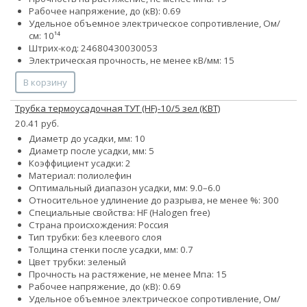
Рабочее напряжение, до (кВ): 0.69
Удельное объемное электрическое сопротивление, Ом/
см: 10¹⁴
Штрих-код: 24680430030053
Электрическая прочность, не менее кВ/мм: 15
В корзину
Трубка термоусадочная ТУТ (HF)-10/5 зел (КВТ)
20.41 руб.
Диаметр до усадки, мм: 10
Диаметр после усадки, мм: 5
Коэффициент усадки: 2
Материал: полиолефин
Оптимальный диапазон усадки, мм: 9.0–6.0
Относительное удлинение до разрыва, не менее %: 300
Специальные свойства: HF (Halogen free)
Страна происхождения: Россия
Тип трубки: без клеевого слоя
Толщина стенки после усадки, мм: 0.7
Цвет трубки: зеленый
Прочность на растяжение, не менее Мпа: 15
Рабочее напряжение, до (кВ): 0.69
Удельное объемное электрическое сопротивление, Ом/