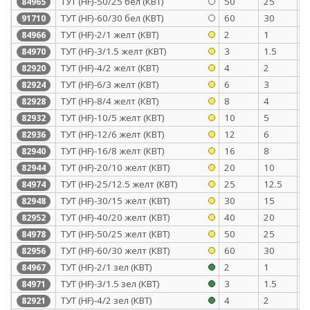
ТУТ (HF)-50/25 бел (КВТ)
50
25
1
84965
ТУТ (HF)-60/30 бел (КВТ)
60
30
1
91710
ТУТ (HF)-2/1 желт (КВТ)
2
1
0
84966
ТУТ (HF)-3/1.5 желт (КВТ)
3
1.5
0
84970
ТУТ (HF)-4/2 желт (КВТ)
4
2
0
82920
ТУТ (HF)-6/3 желт (КВТ)
6
3
0
82924
ТУТ (HF)-8/4 желт (КВТ)
8
4
0
82928
ТУТ (HF)-10/5 желт (КВТ)
10
5
0
82932
ТУТ (HF)-12/6 желт (КВТ)
12
6
0
82936
ТУТ (HF)-16/8 желт (КВТ)
16
8
0
82940
ТУТ (HF)-20/10 желт (КВТ)
20
10
0
82944
ТУТ (HF)-25/12.5 желт (КВТ)
25
12.5
1
84974
ТУТ (HF)-30/15 желт (КВТ)
30
15
1
82948
ТУТ (HF)-40/20 желт (КВТ)
40
20
1
82952
ТУТ (HF)-50/25 желт (КВТ)
50
25
1
84978
ТУТ (HF)-60/30 желт (КВТ)
60
30
1
82956
ТУТ (HF)-2/1 зел (КВТ)
2
1
0
84967
ТУТ (HF)-3/1.5 зел (КВТ)
3
1.5
0
84971
ТУТ (HF)-4/2 зел (КВТ)
4
2
0
82921