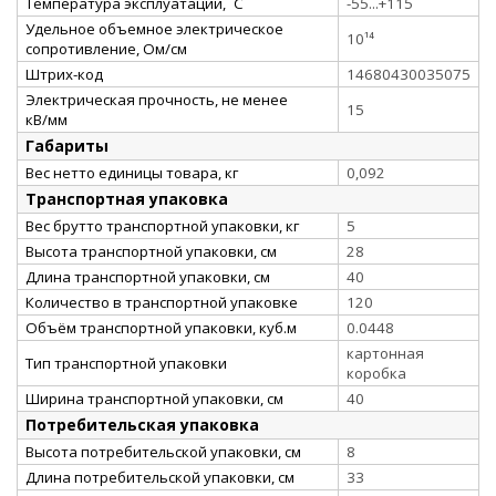
Температура эксплуатации, ˚С
-55...+115
Удельное объемное электрическое
10¹⁴
сопротивление, Ом/см
Штрих-код
14680430035075
Электрическая прочность, не менее
15
кВ/мм
Габариты
Вес нетто единицы товара, кг
0,092
Транспортная упаковка
Вес брутто транспортной упаковки, кг
5
Высота транспортной упаковки, см
28
Длина транспортной упаковки, см
40
Количество в транспортной упаковке
120
Объём транспортной упаковки, куб.м
0.0448
картонная
Тип транспортной упаковки
коробка
Ширина транспортной упаковки, см
40
Потребительская упаковка
Высота потребительской упаковки, см
8
Длина потребительской упаковки, см
33