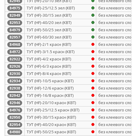
ТУТ (HF)-20/10 зел (КВТ)
без клеевого слоя
82945
ТУТ (HF)-25/12.5 зел (КВТ)
без клеевого слоя
84975
ТУТ (HF)-30/15 зел (КВТ)
без клеевого слоя
82949
ТУТ (HF)-40/20 зел (КВТ)
без клеевого слоя
82953
ТУТ (HF)-50/25 зел (КВТ)
без клеевого слоя
84979
ТУТ (HF)-60/30 зел (КВТ)
без клеевого слоя
82957
ТУТ (HF)-2/1 красн (КВТ)
без клеевого слоя
84968
ТУТ (HF)-3/1.5 красн (КВТ)
без клеевого слоя
84972
ТУТ (HF)-4/2 красн (КВТ)
без клеевого слоя
82922
ТУТ (HF)-6/3 красн (КВТ)
без клеевого слоя
82926
ТУТ (HF)-8/4 красн (КВТ)
без клеевого слоя
82930
ТУТ (HF)-10/5 красн (КВТ)
без клеевого слоя
82934
ТУТ (HF)-12/6 красн (КВТ)
без клеевого слоя
82938
ТУТ (HF)-16/8 красн (КВТ)
без клеевого слоя
82942
ТУТ (HF)-20/10 красн (КВТ)
без клеевого слоя
82946
ТУТ (HF)-25/12.5 красн (КВТ)
без клеевого слоя
84976
ТУТ (HF)-30/15 красн (КВТ)
без клеевого слоя
82950
ТУТ (HF)-40/20 красн (КВТ)
без клеевого слоя
82954
ТУТ (HF)-50/25 красн (КВТ)
без клеевого слоя
84980