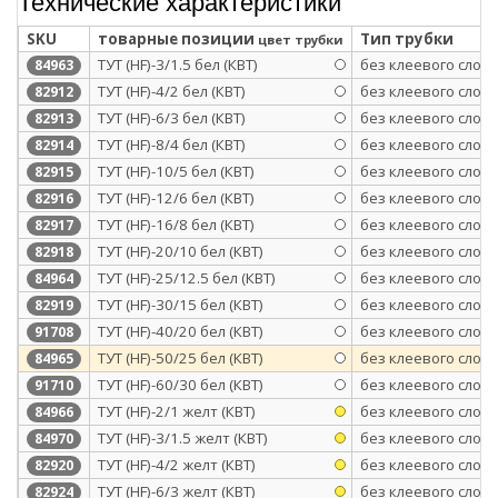
Технические характеристики
SKU
товарные позиции
Тип трубки
цвет трубки
ТУТ (HF)-3/1.5 бел (КВТ)
без клеевого слоя
84963
ТУТ (HF)-4/2 бел (КВТ)
без клеевого слоя
82912
ТУТ (HF)-6/3 бел (КВТ)
без клеевого слоя
82913
ТУТ (HF)-8/4 бел (КВТ)
без клеевого слоя
82914
ТУТ (HF)-10/5 бел (КВТ)
без клеевого слоя
82915
ТУТ (HF)-12/6 бел (КВТ)
без клеевого слоя
82916
ТУТ (HF)-16/8 бел (КВТ)
без клеевого слоя
82917
ТУТ (HF)-20/10 бел (КВТ)
без клеевого слоя
82918
ТУТ (HF)-25/12.5 бел (КВТ)
без клеевого слоя
84964
ТУТ (HF)-30/15 бел (КВТ)
без клеевого слоя
82919
ТУТ (HF)-40/20 бел (КВТ)
без клеевого слоя
91708
ТУТ (HF)-50/25 бел (КВТ)
без клеевого слоя
84965
ТУТ (HF)-60/30 бел (КВТ)
без клеевого слоя
91710
ТУТ (HF)-2/1 желт (КВТ)
без клеевого слоя
84966
ТУТ (HF)-3/1.5 желт (КВТ)
без клеевого слоя
84970
ТУТ (HF)-4/2 желт (КВТ)
без клеевого слоя
82920
ТУТ (HF)-6/3 желт (КВТ)
без клеевого слоя
82924