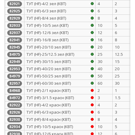
ТУТ (HF)-4/2 зел (КВТ)
4
2
0
82921
ТУТ (HF)-6/3 зел (КВТ)
6
3
0
82925
ТУТ (HF)-8/4 зел (КВТ)
8
4
0
82929
ТУТ (HF)-10/5 зел (КВТ)
10
5
0
82933
ТУТ (HF)-12/6 зел (КВТ)
12
6
0
82937
ТУТ (HF)-16/8 зел (КВТ)
16
8
0
82941
ТУТ (HF)-20/10 зел (КВТ)
20
10
0
82945
ТУТ (HF)-25/12.5 зел (КВТ)
25
12.5
1
84975
ТУТ (HF)-30/15 зел (КВТ)
30
15
1
82949
ТУТ (HF)-40/20 зел (КВТ)
40
20
1
82953
ТУТ (HF)-50/25 зел (КВТ)
50
25
1
84979
ТУТ (HF)-60/30 зел (КВТ)
60
30
1
82957
ТУТ (HF)-2/1 красн (КВТ)
2
1
0
84968
ТУТ (HF)-3/1.5 красн (КВТ)
3
1.5
0
84972
ТУТ (HF)-4/2 красн (КВТ)
4
2
0
82922
ТУТ (HF)-6/3 красн (КВТ)
6
3
0
82926
ТУТ (HF)-8/4 красн (КВТ)
8
4
0
82930
ТУТ (HF)-10/5 красн (КВТ)
10
5
0
82934
ТУТ (HF)-12/6 красн (КВТ)
12
6
0
82938