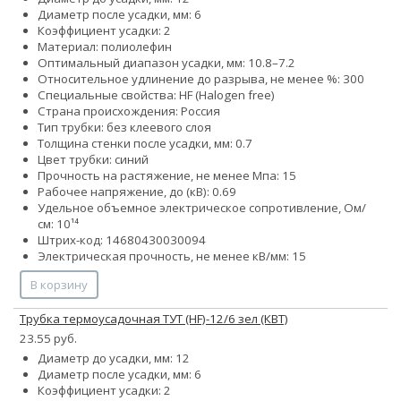
Диаметр после усадки, мм: 6
Коэффициент усадки: 2
Материал: полиолефин
Оптимальный диапазон усадки, мм: 10.8–7.2
Относительное удлинение до разрыва, не менее %: 300
Специальные свойства: HF (Halogen free)
Страна происхождения: Россия
Тип трубки: без клеевого слоя
Толщина стенки после усадки, мм: 0.7
Цвет трубки: синий
Прочность на растяжение, не менее Мпа: 15
Рабочее напряжение, до (кВ): 0.69
Удельное объемное электрическое сопротивление, Ом/
см: 10¹⁴
Штрих-код: 14680430030094
Электрическая прочность, не менее кВ/мм: 15
В корзину
Трубка термоусадочная ТУТ (HF)-12/6 зел (КВТ)
23.55 руб.
Диаметр до усадки, мм: 12
Диаметр после усадки, мм: 6
Коэффициент усадки: 2