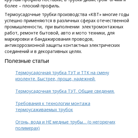
более – плоский профиль.
Термоусадочные трубки производства «КВТ» многие годы
успешно применяются в различных сферах отечественной
промышленности, при выполнении электромонтажных
работ, ремонте бытовой, авто и мото техники, для
маркировки и бандажирования проводов,
антикоррозионной защиты контактных электрических
соединений и в декоративных целях.
Полезные статьи
Термоусадочная трубка ТУТ и ТТК на смену
изоленте. Быстрее, проще, надежней.
Термоусадочная трубка ТУТ. Общие сведения.
Требования к технологии монтажа
термоусаживаемых трубок
Огонь, вода и НЕ медные трубы… (о негорючих
полимерах)