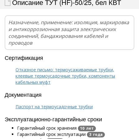
Описание ТУТ (HF)-50/25, бел КВТ
Назначение, применение: изоляция, маркировка
и антикоррозионная защита электрических
соединений, бандажирования кабелей и
проводов
Сертификация
Отказное письмо: термоусаживаемые трубки,
клеевые термоусадочные трубки, компоненты
кабельных муфт
Документация
Паспорт на термоусадочные трубки
Эксплуатационно-гарантийные сроки
Гарантийный срок хранения
10 лет
Гарантийный срок эксплуатации
3 года