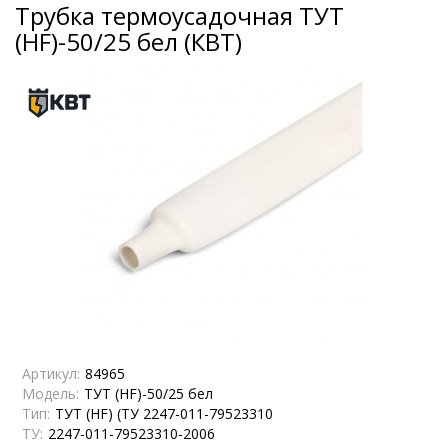
Трубка термоусадочная ТУТ
(HF)-50/25 бел (КВТ)
Артикул:
84965
Модель:
ТУТ (HF)-50/25 бел
Тип:
ТУТ (HF) (ТУ 2247-011-79523310
ТУ:
2247-011-79523310-2006