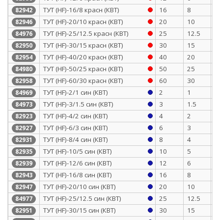
ТУТ (HF)-16/8 красн (КВТ)
16
8
0
82942
ТУТ (HF)-20/10 красн (КВТ)
20
10
0
82946
ТУТ (HF)-25/12.5 красн (КВТ)
25
12.5
1
84976
ТУТ (HF)-30/15 красн (КВТ)
30
15
1
82950
ТУТ (HF)-40/20 красн (КВТ)
40
20
1
82954
ТУТ (HF)-50/25 красн (КВТ)
50
25
1
84980
ТУТ (HF)-60/30 красн (КВТ)
60
30
1
82958
ТУТ (HF)-2/1 син (КВТ)
2
1
0
84969
ТУТ (HF)-3/1.5 син (КВТ)
3
1.5
0
84973
ТУТ (HF)-4/2 син (КВТ)
4
2
0
82923
ТУТ (HF)-6/3 син (КВТ)
6
3
0
82927
ТУТ (HF)-8/4 син (КВТ)
8
4
0
82931
ТУТ (HF)-10/5 син (КВТ)
10
5
0
82935
ТУТ (HF)-12/6 син (КВТ)
12
6
0
82939
ТУТ (HF)-16/8 син (КВТ)
16
8
0
82943
ТУТ (HF)-20/10 син (КВТ)
20
10
0
82947
ТУТ (HF)-25/12.5 син (КВТ)
25
12.5
1
84977
ТУТ (HF)-30/15 син (КВТ)
30
15
1
82951