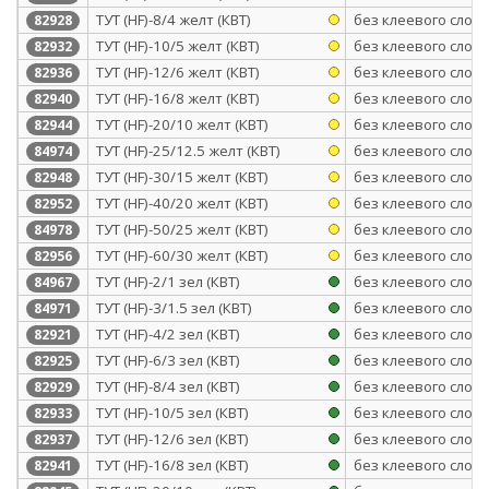
ТУТ (HF)-8/4 желт (КВТ)
без клеевого слоя
82928
ТУТ (HF)-10/5 желт (КВТ)
без клеевого слоя
82932
ТУТ (HF)-12/6 желт (КВТ)
без клеевого слоя
82936
ТУТ (HF)-16/8 желт (КВТ)
без клеевого слоя
82940
ТУТ (HF)-20/10 желт (КВТ)
без клеевого слоя
82944
ТУТ (HF)-25/12.5 желт (КВТ)
без клеевого слоя
84974
ТУТ (HF)-30/15 желт (КВТ)
без клеевого слоя
82948
ТУТ (HF)-40/20 желт (КВТ)
без клеевого слоя
82952
ТУТ (HF)-50/25 желт (КВТ)
без клеевого слоя
84978
ТУТ (HF)-60/30 желт (КВТ)
без клеевого слоя
82956
ТУТ (HF)-2/1 зел (КВТ)
без клеевого слоя
84967
ТУТ (HF)-3/1.5 зел (КВТ)
без клеевого слоя
84971
ТУТ (HF)-4/2 зел (КВТ)
без клеевого слоя
82921
ТУТ (HF)-6/3 зел (КВТ)
без клеевого слоя
82925
ТУТ (HF)-8/4 зел (КВТ)
без клеевого слоя
82929
ТУТ (HF)-10/5 зел (КВТ)
без клеевого слоя
82933
ТУТ (HF)-12/6 зел (КВТ)
без клеевого слоя
82937
ТУТ (HF)-16/8 зел (КВТ)
без клеевого слоя
82941