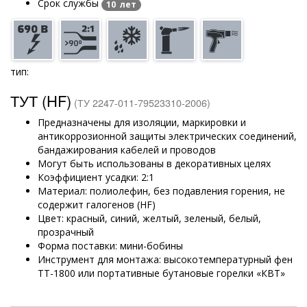
Срок службы
10 лет
тип:
ТУТ (HF)
(ТУ 2247-011-79523310-2006)
Предназначены для изоляции, маркировки и
антикоррозионной защиты электрических соединений,
бандажирования кабелей и проводов
Могут быть использованы в декоративных целях
Коэффициент усадки: 2:1
Материал: полиолефин, без подавления горения, не
содержит галогенов (HF)
Цвет: красный, синий, желтый, зеленый, белый,
прозрачный
Форма поставки: мини-бобины
Инструмент для монтажа: высокотемпературный фен
ТТ-1800 или портативные бутановые горелки «КВТ»