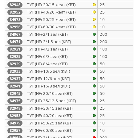
ТУТ (HF)-30/15 желт (КВТ)
25
82948
ТУТ (HF)-40/20 желт (КВТ)
25
82952
ТУТ (HF)-50/25 желт (КВТ)
10
84978
ТУТ (HF)-60/30 желт (КВТ)
10
82956
ТУТ (HF)-2/1 зел (КВТ)
200
84967
ТУТ (HF)-3/1.5 зел (КВТ)
200
84971
ТУТ (HF)-4/2 зел (КВТ)
100
82921
ТУТ (HF)-6/3 зел (КВТ)
100
82925
ТУТ (HF)-8/4 зел (КВТ)
50
82929
ТУТ (HF)-10/5 зел (КВТ)
50
82933
ТУТ (HF)-12/6 зел (КВТ)
50
82937
ТУТ (HF)-16/8 зел (КВТ)
50
82941
ТУТ (HF)-20/10 зел (КВТ)
50
82945
ТУТ (HF)-25/12.5 зел (КВТ)
25
84975
ТУТ (HF)-30/15 зел (КВТ)
25
82949
ТУТ (HF)-40/20 зел (КВТ)
25
82953
ТУТ (HF)-50/25 зел (КВТ)
10
84979
ТУТ (HF)-60/30 зел (КВТ)
10
82957
ТУТ (HF)-2/1 красн (КВТ)
200
84968