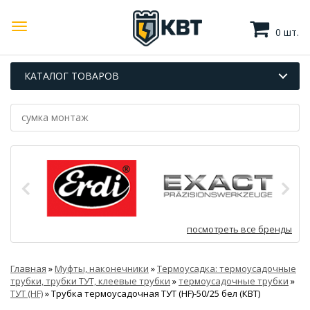
0 шт.
КАТАЛОГ ТОВАРОВ
посмотреть все бренды
Главная
»
Муфты, наконечники
»
Термоусадка: термоусадочные
трубки, трубки ТУТ, клеевые трубки
»
термоусадочные трубки
»
ТУТ (HF)
»
Трубка термоусадочная ТУТ (HF)-50/25 бел (КВТ)