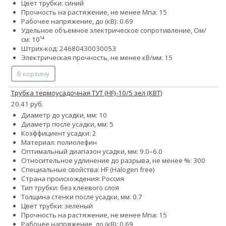
Цвет трубки: синий
Прочность на растяжение, не менее Мпа: 15
Рабочее напряжение, до (кВ): 0.69
Удельное объемное электрическое сопротивление, Ом/
см: 10¹⁴
Штрих-код: 24680430030053
Электрическая прочность, не менее кВ/мм: 15
В корзину
Трубка термоусадочная ТУТ (HF)-10/5 зел (КВТ)
20.41 руб.
Диаметр до усадки, мм: 10
Диаметр после усадки, мм: 5
Коэффициент усадки: 2
Материал: полиолефин
Оптимальный диапазон усадки, мм: 9.0–6.0
Относительное удлинение до разрыва, не менее %: 300
Специальные свойства: HF (Halogen free)
Страна происхождения: Россия
Тип трубки: без клеевого слоя
Толщина стенки после усадки, мм: 0.7
Цвет трубки: зеленый
Прочность на растяжение, не менее Мпа: 15
Рабочее напряжение, до (кВ): 0.69