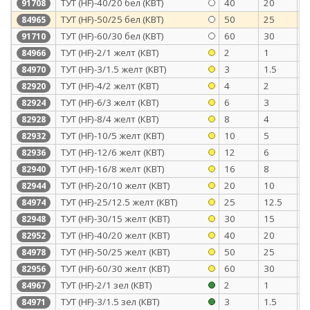
ТУТ (HF)-40/20 бел (КВТ)
40
20
1
91708
ТУТ (HF)-50/25 бел (КВТ)
50
25
1
84965
ТУТ (HF)-60/30 бел (КВТ)
60
30
1
91710
ТУТ (HF)-2/1 желт (КВТ)
2
1
0
84966
ТУТ (HF)-3/1.5 желт (КВТ)
3
1.5
0
84970
ТУТ (HF)-4/2 желт (КВТ)
4
2
0
82920
ТУТ (HF)-6/3 желт (КВТ)
6
3
0
82924
ТУТ (HF)-8/4 желт (КВТ)
8
4
0
82928
ТУТ (HF)-10/5 желт (КВТ)
10
5
0
82932
ТУТ (HF)-12/6 желт (КВТ)
12
6
0
82936
ТУТ (HF)-16/8 желт (КВТ)
16
8
0
82940
ТУТ (HF)-20/10 желт (КВТ)
20
10
0
82944
ТУТ (HF)-25/12.5 желт (КВТ)
25
12.5
1
84974
ТУТ (HF)-30/15 желт (КВТ)
30
15
1
82948
ТУТ (HF)-40/20 желт (КВТ)
40
20
1
82952
ТУТ (HF)-50/25 желт (КВТ)
50
25
1
84978
ТУТ (HF)-60/30 желт (КВТ)
60
30
1
82956
ТУТ (HF)-2/1 зел (КВТ)
2
1
0
84967
ТУТ (HF)-3/1.5 зел (КВТ)
3
1.5
0
84971