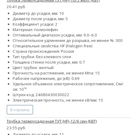
20.41 руб.
Диаметр до усадки, мм: 10
Диаметр после усадки, мм: 5
Коэффициент усадки: 2
Материал: полиолефин
Оптимальный диапазон усадки, мм: 9.0–6.0
Относительное удлинение до разрыва, не менее %: 300
Специальные свойства: HF (Halogen free)
Страна происхождения: Россия
Тип трубки: без клеевого слоя
Толщина стенки после усадки, мм: 0.7
Цвет трубки: желтый
Прочность на растяжение, не менее Мпа: 15
Рабочее напряжение, до (кВ): 0.69
Удельное объемное электрическое сопротивление, Ом/
см: 10¹⁴
Штрих-код: 24680430030022
Электрическая прочность, не менее кВ/мм: 15
В корзину
Трубка термоусадочная ТУТ (HF)-12/6 син (КВТ)
23.55 руб.
Диаметр до усадки, мм: 12