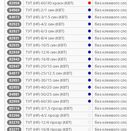
ТУТ (HF)-60/30 красн (КВТ)
без клеевого слоя
82958
ТУТ (HF)-2/1 син (КВТ)
без клеевого слоя
84969
ТУТ (HF)-3/1.5 син (КВТ)
без клеевого слоя
84973
ТУТ (HF)-4/2 син (КВТ)
без клеевого слоя
82923
ТУТ (HF)-6/3 син (КВТ)
без клеевого слоя
82927
ТУТ (HF)-8/4 син (КВТ)
без клеевого слоя
82931
ТУТ (HF)-10/5 син (КВТ)
без клеевого слоя
82935
ТУТ (HF)-12/6 син (КВТ)
без клеевого слоя
82939
ТУТ (HF)-16/8 син (КВТ)
без клеевого слоя
82943
ТУТ (HF)-20/10 син (КВТ)
без клеевого слоя
82947
ТУТ (HF)-25/12.5 син (КВТ)
без клеевого слоя
84977
ТУТ (HF)-30/15 син (КВТ)
без клеевого слоя
82951
ТУТ (HF)-40/20 син (КВТ)
без клеевого слоя
82955
ТУТ (HF)-50/25 син (КВТ)
без клеевого слоя
84981
ТУТ (HF)-60/30 син (КВТ)
без клеевого слоя
82959
ТУТ (HF)-3/1,5 прозр (КВТ)
без клеевого слоя
85116
ТУТ (HF)-4/2 прозр (КВТ)
без клеевого слоя
83266
ТУТ (HF)-12/6 прозр (КВТ)
без клеевого слоя
83270
ТУТ (HF)-16/8 прозр (КВТ)
без клеевого слоя
83271