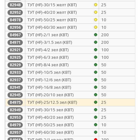
ТУТ (HF)-30/15 желт (КВТ)
25
82948
ТУТ (HF)-40/20 желт (КВТ)
25
82952
ТУТ (HF)-50/25 желт (КВТ)
10
84978
ТУТ (HF)-60/30 желт (КВТ)
10
82956
ТУТ (HF)-2/1 зел (КВТ)
200
84967
ТУТ (HF)-3/1.5 зел (КВТ)
200
84971
ТУТ (HF)-4/2 зел (КВТ)
100
82921
ТУТ (HF)-6/3 зел (КВТ)
100
82925
ТУТ (HF)-8/4 зел (КВТ)
50
82929
ТУТ (HF)-10/5 зел (КВТ)
50
82933
ТУТ (HF)-12/6 зел (КВТ)
50
82937
ТУТ (HF)-16/8 зел (КВТ)
50
82941
ТУТ (HF)-20/10 зел (КВТ)
50
82945
ТУТ (HF)-25/12.5 зел (КВТ)
25
84975
ТУТ (HF)-30/15 зел (КВТ)
25
82949
ТУТ (HF)-40/20 зел (КВТ)
25
82953
ТУТ (HF)-50/25 зел (КВТ)
10
84979
ТУТ (HF)-60/30 зел (КВТ)
10
82957
ТУТ (HF)-2/1 красн (КВТ)
200
84968