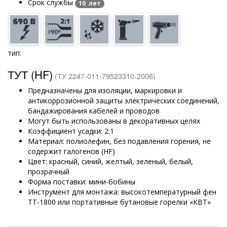
Срок службы
10 лет
тип:
ТУТ (HF)
(ТУ 2247-011-79523310-2006)
Предназначены для изоляции, маркировки и
антикоррозионной защиты электрических соединений,
бандажирования кабелей и проводов
Могут быть использованы в декоративных целях
Коэффициент усадки: 2:1
Материал: полиолефин, без подавления горения, не
содержит галогенов (HF)
Цвет: красный, синий, желтый, зеленый, белый,
прозрачный
Форма поставки: мини-бобины
Инструмент для монтажа: высокотемпературный фен
ТТ-1800 или портативные бутановые горелки «КВТ»