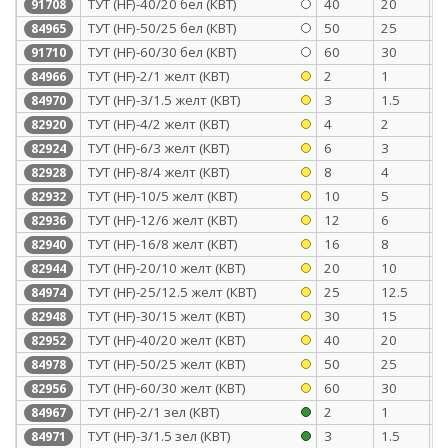
ТУТ (HF)-40/20 бел (КВТ)
40
20
1
91708
ТУТ (HF)-50/25 бел (КВТ)
50
25
1
84965
ТУТ (HF)-60/30 бел (КВТ)
60
30
1
91710
ТУТ (HF)-2/1 желт (КВТ)
2
1
0
84966
ТУТ (HF)-3/1.5 желт (КВТ)
3
1.5
0
84970
ТУТ (HF)-4/2 желт (КВТ)
4
2
0
82920
ТУТ (HF)-6/3 желт (КВТ)
6
3
0
82924
ТУТ (HF)-8/4 желт (КВТ)
8
4
0
82928
ТУТ (HF)-10/5 желт (КВТ)
10
5
0
82932
ТУТ (HF)-12/6 желт (КВТ)
12
6
0
82936
ТУТ (HF)-16/8 желт (КВТ)
16
8
0
82940
ТУТ (HF)-20/10 желт (КВТ)
20
10
0
82944
ТУТ (HF)-25/12.5 желт (КВТ)
25
12.5
1
84974
ТУТ (HF)-30/15 желт (КВТ)
30
15
1
82948
ТУТ (HF)-40/20 желт (КВТ)
40
20
1
82952
ТУТ (HF)-50/25 желт (КВТ)
50
25
1
84978
ТУТ (HF)-60/30 желт (КВТ)
60
30
1
82956
ТУТ (HF)-2/1 зел (КВТ)
2
1
0
84967
ТУТ (HF)-3/1.5 зел (КВТ)
3
1.5
0
84971