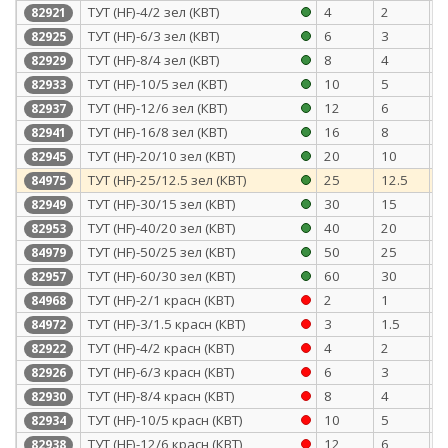
ТУТ (HF)-4/2 зел (КВТ)
4
2
0
82921
ТУТ (HF)-6/3 зел (КВТ)
6
3
0
82925
ТУТ (HF)-8/4 зел (КВТ)
8
4
0
82929
ТУТ (HF)-10/5 зел (КВТ)
10
5
0
82933
ТУТ (HF)-12/6 зел (КВТ)
12
6
0
82937
ТУТ (HF)-16/8 зел (КВТ)
16
8
0
82941
ТУТ (HF)-20/10 зел (КВТ)
20
10
0
82945
ТУТ (HF)-25/12.5 зел (КВТ)
25
12.5
1
84975
ТУТ (HF)-30/15 зел (КВТ)
30
15
1
82949
ТУТ (HF)-40/20 зел (КВТ)
40
20
1
82953
ТУТ (HF)-50/25 зел (КВТ)
50
25
1
84979
ТУТ (HF)-60/30 зел (КВТ)
60
30
1
82957
ТУТ (HF)-2/1 красн (КВТ)
2
1
0
84968
ТУТ (HF)-3/1.5 красн (КВТ)
3
1.5
0
84972
ТУТ (HF)-4/2 красн (КВТ)
4
2
0
82922
ТУТ (HF)-6/3 красн (КВТ)
6
3
0
82926
ТУТ (HF)-8/4 красн (КВТ)
8
4
0
82930
ТУТ (HF)-10/5 красн (КВТ)
10
5
0
82934
ТУТ (HF)-12/6 красн (КВТ)
12
6
0
82938