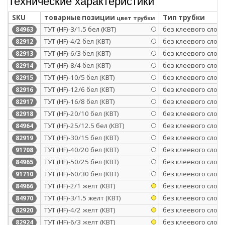
Технические характеристики
SKU
товарные позиции
Тип трубки
цвет трубки
ТУТ (HF)-3/1.5 бел (КВТ)
без клеевого слоя
84963
ТУТ (HF)-4/2 бел (КВТ)
без клеевого слоя
82912
ТУТ (HF)-6/3 бел (КВТ)
без клеевого слоя
82913
ТУТ (HF)-8/4 бел (КВТ)
без клеевого слоя
82914
ТУТ (HF)-10/5 бел (КВТ)
без клеевого слоя
82915
ТУТ (HF)-12/6 бел (КВТ)
без клеевого слоя
82916
ТУТ (HF)-16/8 бел (КВТ)
без клеевого слоя
82917
ТУТ (HF)-20/10 бел (КВТ)
без клеевого слоя
82918
ТУТ (HF)-25/12.5 бел (КВТ)
без клеевого слоя
84964
ТУТ (HF)-30/15 бел (КВТ)
без клеевого слоя
82919
ТУТ (HF)-40/20 бел (КВТ)
без клеевого слоя
91708
ТУТ (HF)-50/25 бел (КВТ)
без клеевого слоя
84965
ТУТ (HF)-60/30 бел (КВТ)
без клеевого слоя
91710
ТУТ (HF)-2/1 желт (КВТ)
без клеевого слоя
84966
ТУТ (HF)-3/1.5 желт (КВТ)
без клеевого слоя
84970
ТУТ (HF)-4/2 желт (КВТ)
без клеевого слоя
82920
ТУТ (HF)-6/3 желт (КВТ)
без клеевого слоя
82924