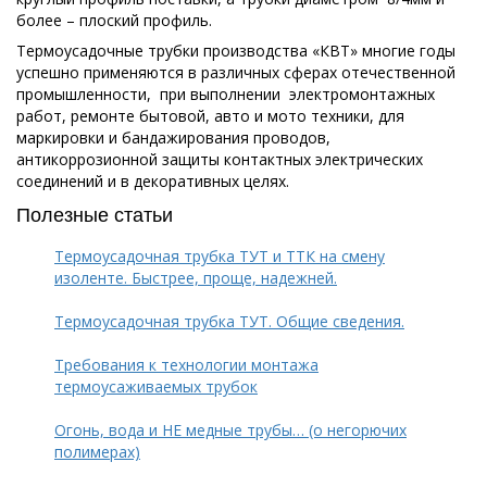
более – плоский профиль.
Термоусадочные трубки производства «КВТ» многие годы
успешно применяются в различных сферах отечественной
промышленности, при выполнении электромонтажных
работ, ремонте бытовой, авто и мото техники, для
маркировки и бандажирования проводов,
антикоррозионной защиты контактных электрических
соединений и в декоративных целях.
Полезные статьи
Термоусадочная трубка ТУТ и ТТК на смену
изоленте. Быстрее, проще, надежней.
Термоусадочная трубка ТУТ. Общие сведения.
Требования к технологии монтажа
термоусаживаемых трубок
Огонь, вода и НЕ медные трубы… (о негорючих
полимерах)