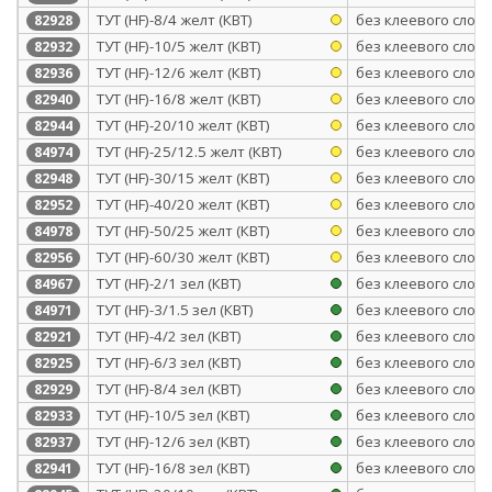
ТУТ (HF)-8/4 желт (КВТ)
без клеевого слоя
82928
ТУТ (HF)-10/5 желт (КВТ)
без клеевого слоя
82932
ТУТ (HF)-12/6 желт (КВТ)
без клеевого слоя
82936
ТУТ (HF)-16/8 желт (КВТ)
без клеевого слоя
82940
ТУТ (HF)-20/10 желт (КВТ)
без клеевого слоя
82944
ТУТ (HF)-25/12.5 желт (КВТ)
без клеевого слоя
84974
ТУТ (HF)-30/15 желт (КВТ)
без клеевого слоя
82948
ТУТ (HF)-40/20 желт (КВТ)
без клеевого слоя
82952
ТУТ (HF)-50/25 желт (КВТ)
без клеевого слоя
84978
ТУТ (HF)-60/30 желт (КВТ)
без клеевого слоя
82956
ТУТ (HF)-2/1 зел (КВТ)
без клеевого слоя
84967
ТУТ (HF)-3/1.5 зел (КВТ)
без клеевого слоя
84971
ТУТ (HF)-4/2 зел (КВТ)
без клеевого слоя
82921
ТУТ (HF)-6/3 зел (КВТ)
без клеевого слоя
82925
ТУТ (HF)-8/4 зел (КВТ)
без клеевого слоя
82929
ТУТ (HF)-10/5 зел (КВТ)
без клеевого слоя
82933
ТУТ (HF)-12/6 зел (КВТ)
без клеевого слоя
82937
ТУТ (HF)-16/8 зел (КВТ)
без клеевого слоя
82941