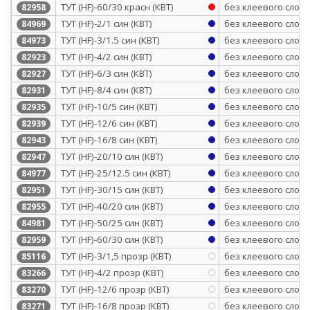
ТУТ (HF)-60/30 красн (КВТ)
без клеевого слоя
82958
ТУТ (HF)-2/1 син (КВТ)
без клеевого слоя
84969
ТУТ (HF)-3/1.5 син (КВТ)
без клеевого слоя
84973
ТУТ (HF)-4/2 син (КВТ)
без клеевого слоя
82923
ТУТ (HF)-6/3 син (КВТ)
без клеевого слоя
82927
ТУТ (HF)-8/4 син (КВТ)
без клеевого слоя
82931
ТУТ (HF)-10/5 син (КВТ)
без клеевого слоя
82935
ТУТ (HF)-12/6 син (КВТ)
без клеевого слоя
82939
ТУТ (HF)-16/8 син (КВТ)
без клеевого слоя
82943
ТУТ (HF)-20/10 син (КВТ)
без клеевого слоя
82947
ТУТ (HF)-25/12.5 син (КВТ)
без клеевого слоя
84977
ТУТ (HF)-30/15 син (КВТ)
без клеевого слоя
82951
ТУТ (HF)-40/20 син (КВТ)
без клеевого слоя
82955
ТУТ (HF)-50/25 син (КВТ)
без клеевого слоя
84981
ТУТ (HF)-60/30 син (КВТ)
без клеевого слоя
82959
ТУТ (HF)-3/1,5 прозр (КВТ)
без клеевого слоя
85116
ТУТ (HF)-4/2 прозр (КВТ)
без клеевого слоя
83266
ТУТ (HF)-12/6 прозр (КВТ)
без клеевого слоя
83270
ТУТ (HF)-16/8 прозр (КВТ)
без клеевого слоя
83271