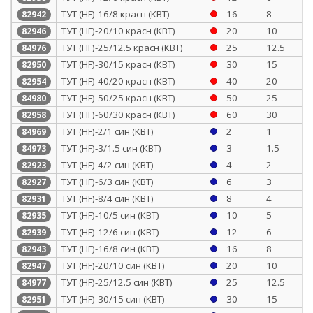
ТУТ (HF)-16/8 красн (КВТ)
16
8
0
82942
ТУТ (HF)-20/10 красн (КВТ)
20
10
0
82946
ТУТ (HF)-25/12.5 красн (КВТ)
25
12.5
1
84976
ТУТ (HF)-30/15 красн (КВТ)
30
15
1
82950
ТУТ (HF)-40/20 красн (КВТ)
40
20
1
82954
ТУТ (HF)-50/25 красн (КВТ)
50
25
1
84980
ТУТ (HF)-60/30 красн (КВТ)
60
30
1
82958
ТУТ (HF)-2/1 син (КВТ)
2
1
0
84969
ТУТ (HF)-3/1.5 син (КВТ)
3
1.5
0
84973
ТУТ (HF)-4/2 син (КВТ)
4
2
0
82923
ТУТ (HF)-6/3 син (КВТ)
6
3
0
82927
ТУТ (HF)-8/4 син (КВТ)
8
4
0
82931
ТУТ (HF)-10/5 син (КВТ)
10
5
0
82935
ТУТ (HF)-12/6 син (КВТ)
12
6
0
82939
ТУТ (HF)-16/8 син (КВТ)
16
8
0
82943
ТУТ (HF)-20/10 син (КВТ)
20
10
0
82947
ТУТ (HF)-25/12.5 син (КВТ)
25
12.5
1
84977
ТУТ (HF)-30/15 син (КВТ)
30
15
1
82951