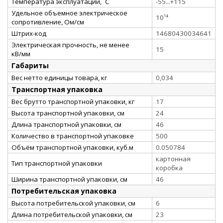
Температура эксплуатации, ˚С
-55...+115
Удельное объемное электрическое
10¹⁴
сопротивление, Ом/см
Штрих-код
14680430034641
Электрическая прочность, не менее
15
кВ/мм
Габариты
Вес нетто единицы товара, кг
0,034
Транспортная упаковка
Вес брутто транспортной упаковки, кг
17
Высота транспортной упаковки, см
24
Длина транспортной упаковки, см
46
Количество в транспортной упаковке
500
Объём транспортной упаковки, куб.м
0.050784
картонная
Тип транспортной упаковки
коробка
Ширина транспортной упаковки, см
46
Потребительская упаковка
Высота потребительской упаковки, см
6
Длина потребительской упаковки, см
23