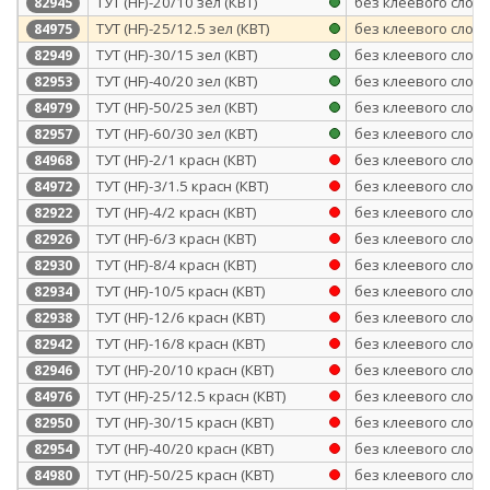
ТУТ (HF)-20/10 зел (КВТ)
без клеевого слоя
82945
ТУТ (HF)-25/12.5 зел (КВТ)
без клеевого слоя
84975
ТУТ (HF)-30/15 зел (КВТ)
без клеевого слоя
82949
ТУТ (HF)-40/20 зел (КВТ)
без клеевого слоя
82953
ТУТ (HF)-50/25 зел (КВТ)
без клеевого слоя
84979
ТУТ (HF)-60/30 зел (КВТ)
без клеевого слоя
82957
ТУТ (HF)-2/1 красн (КВТ)
без клеевого слоя
84968
ТУТ (HF)-3/1.5 красн (КВТ)
без клеевого слоя
84972
ТУТ (HF)-4/2 красн (КВТ)
без клеевого слоя
82922
ТУТ (HF)-6/3 красн (КВТ)
без клеевого слоя
82926
ТУТ (HF)-8/4 красн (КВТ)
без клеевого слоя
82930
ТУТ (HF)-10/5 красн (КВТ)
без клеевого слоя
82934
ТУТ (HF)-12/6 красн (КВТ)
без клеевого слоя
82938
ТУТ (HF)-16/8 красн (КВТ)
без клеевого слоя
82942
ТУТ (HF)-20/10 красн (КВТ)
без клеевого слоя
82946
ТУТ (HF)-25/12.5 красн (КВТ)
без клеевого слоя
84976
ТУТ (HF)-30/15 красн (КВТ)
без клеевого слоя
82950
ТУТ (HF)-40/20 красн (КВТ)
без клеевого слоя
82954
ТУТ (HF)-50/25 красн (КВТ)
без клеевого слоя
84980