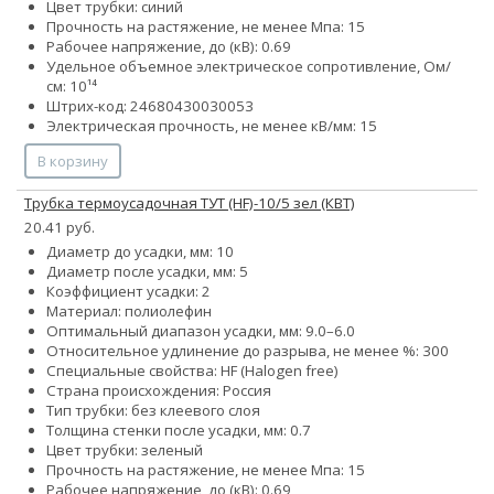
Цвет трубки: синий
Прочность на растяжение, не менее Мпа: 15
Рабочее напряжение, до (кВ): 0.69
Удельное объемное электрическое сопротивление, Ом/
см: 10¹⁴
Штрих-код: 24680430030053
Электрическая прочность, не менее кВ/мм: 15
В корзину
Трубка термоусадочная ТУТ (HF)-10/5 зел (КВТ)
20.41 руб.
Диаметр до усадки, мм: 10
Диаметр после усадки, мм: 5
Коэффициент усадки: 2
Материал: полиолефин
Оптимальный диапазон усадки, мм: 9.0–6.0
Относительное удлинение до разрыва, не менее %: 300
Специальные свойства: HF (Halogen free)
Страна происхождения: Россия
Тип трубки: без клеевого слоя
Толщина стенки после усадки, мм: 0.7
Цвет трубки: зеленый
Прочность на растяжение, не менее Мпа: 15
Рабочее напряжение, до (кВ): 0.69