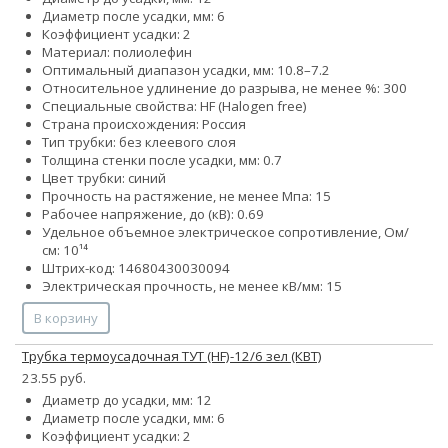
Диаметр после усадки, мм: 6
Коэффициент усадки: 2
Материал: полиолефин
Оптимальный диапазон усадки, мм: 10.8–7.2
Относительное удлинение до разрыва, не менее %: 300
Специальные свойства: HF (Halogen free)
Страна происхождения: Россия
Тип трубки: без клеевого слоя
Толщина стенки после усадки, мм: 0.7
Цвет трубки: синий
Прочность на растяжение, не менее Мпа: 15
Рабочее напряжение, до (кВ): 0.69
Удельное объемное электрическое сопротивление, Ом/
см: 10¹⁴
Штрих-код: 14680430030094
Электрическая прочность, не менее кВ/мм: 15
В корзину
Трубка термоусадочная ТУТ (HF)-12/6 зел (КВТ)
23.55 руб.
Диаметр до усадки, мм: 12
Диаметр после усадки, мм: 6
Коэффициент усадки: 2