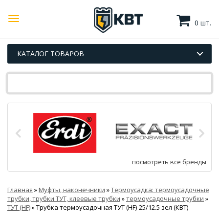
0 шт.
КАТАЛОГ ТОВАРОВ
посмотреть все бренды
Главная
»
Муфты, наконечники
»
Термоусадка: термоусадочные
трубки, трубки ТУТ, клеевые трубки
»
термоусадочные трубки
»
ТУТ (HF)
»
Трубка термоусадочная ТУТ (HF)-25/12.5 зел (КВТ)