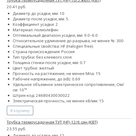
20.41 руб.
Диаметр до усадки, мм: 10
Диаметр после усадки, мм: 5
Коэффициент усадки: 2
Материал: полиолефин
Оптимальный диапазон усадки, мм: 9.0–6.0
Относительное удлинение до разрыва, не менее %: 300
Специальные свойства: HF (Halogen free)
Страна происхождения: Россия
Тип трубки: без клеевого слоя
Толщина стенки после усадки, мм: 0.7
Цвет трубки: желтый
Прочность на растяжение, не менее Мпа: 15
Рабочее напряжение, до (кВ): 0.69
Удельное объемное электрическое сопротивление, Ом/
см: 10¹⁴
Штрих-код: 24680430030022
Электрическая прочность, не менее кВ/мм: 15
В корзину
Трубка термоусадочная ТУТ (HF)-12/6 син (КВТ)
23.55 руб.
Диаметр до усадки, мм: 12