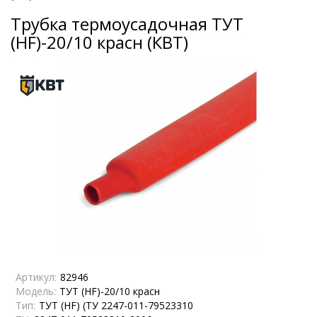
Трубка термоусадочная ТУТ
(HF)-20/10 красн (КВТ)
Артикул:
82946
Модель:
ТУТ (HF)-20/10 красн
Тип:
ТУТ (HF) (ТУ 2247-011-79523310