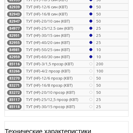
ТУТ (HF)-12/6 син (КВТ)
50
82939
ТУТ (HF)-16/8 син (КВТ)
50
82943
ТУТ (HF)-20/10 син (КВТ)
50
82947
ТУТ (HF)-25/12.5 син (КВТ)
25
84977
ТУТ (HF)-30/15 син (КВТ)
25
82951
ТУТ (HF)-40/20 син (КВТ)
25
82955
ТУТ (HF)-50/25 син (КВТ)
10
84981
ТУТ (HF)-60/30 син (КВТ)
10
82959
ТУТ (HF)-3/1,5 прозр (КВТ)
200
85116
ТУТ (HF)-4/2 прозр (КВТ)
100
83266
ТУТ (HF)-12/6 прозр (КВТ)
50
83270
ТУТ (HF)-16/8 прозр (КВТ)
50
83271
ТУТ (HF)-20/10 прозр (КВТ)
50
83272
ТУТ (HF)-25/12,5 прозр (КВТ)
25
85117
ТУТ (HF)-30/15 прозр (КВТ)
25
85118
Технические характеристики