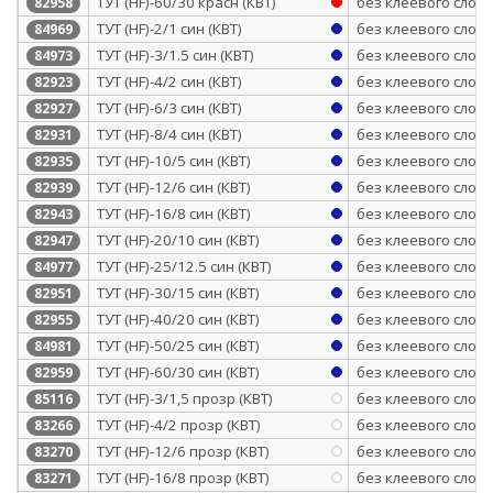
ТУТ (HF)-60/30 красн (КВТ)
без клеевого слоя
82958
ТУТ (HF)-2/1 син (КВТ)
без клеевого слоя
84969
ТУТ (HF)-3/1.5 син (КВТ)
без клеевого слоя
84973
ТУТ (HF)-4/2 син (КВТ)
без клеевого слоя
82923
ТУТ (HF)-6/3 син (КВТ)
без клеевого слоя
82927
ТУТ (HF)-8/4 син (КВТ)
без клеевого слоя
82931
ТУТ (HF)-10/5 син (КВТ)
без клеевого слоя
82935
ТУТ (HF)-12/6 син (КВТ)
без клеевого слоя
82939
ТУТ (HF)-16/8 син (КВТ)
без клеевого слоя
82943
ТУТ (HF)-20/10 син (КВТ)
без клеевого слоя
82947
ТУТ (HF)-25/12.5 син (КВТ)
без клеевого слоя
84977
ТУТ (HF)-30/15 син (КВТ)
без клеевого слоя
82951
ТУТ (HF)-40/20 син (КВТ)
без клеевого слоя
82955
ТУТ (HF)-50/25 син (КВТ)
без клеевого слоя
84981
ТУТ (HF)-60/30 син (КВТ)
без клеевого слоя
82959
ТУТ (HF)-3/1,5 прозр (КВТ)
без клеевого слоя
85116
ТУТ (HF)-4/2 прозр (КВТ)
без клеевого слоя
83266
ТУТ (HF)-12/6 прозр (КВТ)
без клеевого слоя
83270
ТУТ (HF)-16/8 прозр (КВТ)
без клеевого слоя
83271