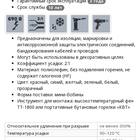
Гарантийный срок эксплуатации
3 года
Срок службы
10 лет
Предназначены для изоляции, маркировки и
антикоррозионной защиты электрических соединений,
бандажирования кабелей и проводов
Могут быть использованы в декоративных целях
Коэффициент усадки: 2:1
Материал: полиолефин, без подавления горения, не
содержит галогенов (HF)
Цвет: красный, синий, желтый, зеленый, белый,
прозрачный
Форма поставки: мини-бобины
Инструмент для монтажа: высокотемпературный фен
ТТ-1800 или портативные бутановые горелки «КВТ»
Относительное удлинение при разрыве
не менее 300%
Температура усадки
90–120 °C