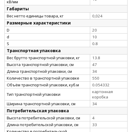
кВ/мм
Габариты
Вес нетто единицы товара, кг
0,024
Размерные характеристики
D
20
d
10
S
0.8
Транспортная упаковка
Вес брутто транспортной упаковки, кг
13.8
Высота транспортной упаковки, см
47
Длина транспортной упаковки, см
34
Количество в транспортной упаковке
550
Объём транспортной упаковки, куб.м
0.054332
картонная
Тип транспортной упаковки
коробка
Ширина транспортной упаковки, см
34
Потребительская упаковка
Высота потребительской упаковки, см
4
Длина потребительской упаковки, см
33
Количество в потребительской