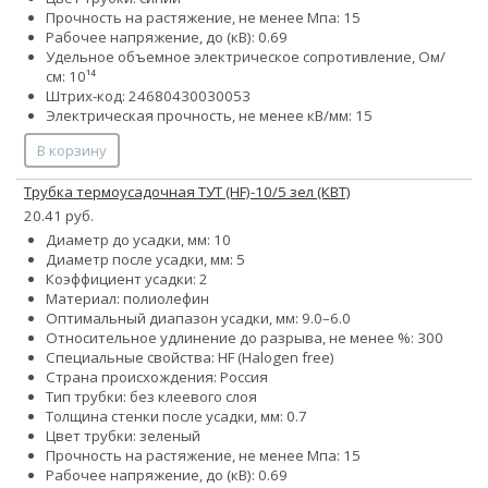
Прочность на растяжение, не менее Мпа: 15
Рабочее напряжение, до (кВ): 0.69
Удельное объемное электрическое сопротивление, Ом/
см: 10¹⁴
Штрих-код: 24680430030053
Электрическая прочность, не менее кВ/мм: 15
В корзину
Трубка термоусадочная ТУТ (HF)-10/5 зел (КВТ)
20.41 руб.
Диаметр до усадки, мм: 10
Диаметр после усадки, мм: 5
Коэффициент усадки: 2
Материал: полиолефин
Оптимальный диапазон усадки, мм: 9.0–6.0
Относительное удлинение до разрыва, не менее %: 300
Специальные свойства: HF (Halogen free)
Страна происхождения: Россия
Тип трубки: без клеевого слоя
Толщина стенки после усадки, мм: 0.7
Цвет трубки: зеленый
Прочность на растяжение, не менее Мпа: 15
Рабочее напряжение, до (кВ): 0.69