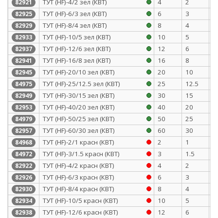
ТУТ (HF)-4/2 зел (КВТ)
4
2
0
82921
ТУТ (HF)-6/3 зел (КВТ)
6
3
0
82925
ТУТ (HF)-8/4 зел (КВТ)
8
4
0
82929
ТУТ (HF)-10/5 зел (КВТ)
10
5
0
82933
ТУТ (HF)-12/6 зел (КВТ)
12
6
0
82937
ТУТ (HF)-16/8 зел (КВТ)
16
8
0
82941
ТУТ (HF)-20/10 зел (КВТ)
20
10
0
82945
ТУТ (HF)-25/12.5 зел (КВТ)
25
12.5
1
84975
ТУТ (HF)-30/15 зел (КВТ)
30
15
1
82949
ТУТ (HF)-40/20 зел (КВТ)
40
20
1
82953
ТУТ (HF)-50/25 зел (КВТ)
50
25
1
84979
ТУТ (HF)-60/30 зел (КВТ)
60
30
1
82957
ТУТ (HF)-2/1 красн (КВТ)
2
1
0
84968
ТУТ (HF)-3/1.5 красн (КВТ)
3
1.5
0
84972
ТУТ (HF)-4/2 красн (КВТ)
4
2
0
82922
ТУТ (HF)-6/3 красн (КВТ)
6
3
0
82926
ТУТ (HF)-8/4 красн (КВТ)
8
4
0
82930
ТУТ (HF)-10/5 красн (КВТ)
10
5
0
82934
ТУТ (HF)-12/6 красн (КВТ)
12
6
0
82938