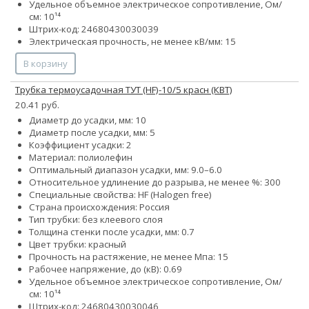
Удельное объемное электрическое сопротивление, Ом/
см: 10¹⁴
Штрих-код: 24680430030039
Электрическая прочность, не менее кВ/мм: 15
В корзину
Трубка термоусадочная ТУТ (HF)-10/5 красн (КВТ)
20.41 руб.
Диаметр до усадки, мм: 10
Диаметр после усадки, мм: 5
Коэффициент усадки: 2
Материал: полиолефин
Оптимальный диапазон усадки, мм: 9.0–6.0
Относительное удлинение до разрыва, не менее %: 300
Специальные свойства: HF (Halogen free)
Страна происхождения: Россия
Тип трубки: без клеевого слоя
Толщина стенки после усадки, мм: 0.7
Цвет трубки: красный
Прочность на растяжение, не менее Мпа: 15
Рабочее напряжение, до (кВ): 0.69
Удельное объемное электрическое сопротивление, Ом/
см: 10¹⁴
Штрих-код: 24680430030046