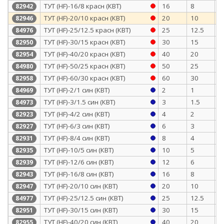
ТУТ (HF)-16/8 красн (КВТ)
16
8
0
82942
ТУТ (HF)-20/10 красн (КВТ)
20
10
0
82946
ТУТ (HF)-25/12.5 красн (КВТ)
25
12.5
1
84976
ТУТ (HF)-30/15 красн (КВТ)
30
15
1
82950
ТУТ (HF)-40/20 красн (КВТ)
40
20
1
82954
ТУТ (HF)-50/25 красн (КВТ)
50
25
1
84980
ТУТ (HF)-60/30 красн (КВТ)
60
30
1
82958
ТУТ (HF)-2/1 син (КВТ)
2
1
0
84969
ТУТ (HF)-3/1.5 син (КВТ)
3
1.5
0
84973
ТУТ (HF)-4/2 син (КВТ)
4
2
0
82923
ТУТ (HF)-6/3 син (КВТ)
6
3
0
82927
ТУТ (HF)-8/4 син (КВТ)
8
4
0
82931
ТУТ (HF)-10/5 син (КВТ)
10
5
0
82935
ТУТ (HF)-12/6 син (КВТ)
12
6
0
82939
ТУТ (HF)-16/8 син (КВТ)
16
8
0
82943
ТУТ (HF)-20/10 син (КВТ)
20
10
0
82947
ТУТ (HF)-25/12.5 син (КВТ)
25
12.5
1
84977
ТУТ (HF)-30/15 син (КВТ)
30
15
1
82951
ТУТ (HF)-40/20 син (КВТ)
40
20
1
82955