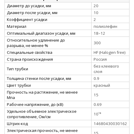
Диаметр до усадки, мм
20
Диаметр после усадки, мм
10
Коэффициент усадки
2
Материал
полиолефин
Оптимальный диапазон усадки, мм
18–12
Относительное удлинение до
300
разрыва, не менее %
Специальные свойства
HF (Halogen free)
Страна происхождения
Россия
без клеевого
Тип трубки
слоя
Толщина стенки после усадки, мм
0.9
Цвет трубки
красный
Прочность на растяжение, не менее
15
Мпа
Рабочее напряжение, до (кВ)
0.69
Удельное объемное электрическое
10¹⁴
сопротивление, Ом/см
Штрих-код
14680430030162
Электрическая прочность, не менее
15