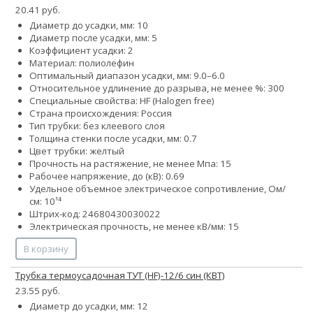
20.41 руб.
Диаметр до усадки, мм: 10
Диаметр после усадки, мм: 5
Коэффициент усадки: 2
Материал: полиолефин
Оптимальный диапазон усадки, мм: 9.0–6.0
Относительное удлинение до разрыва, не менее %: 300
Специальные свойства: HF (Halogen free)
Страна происхождения: Россия
Тип трубки: без клеевого слоя
Толщина стенки после усадки, мм: 0.7
Цвет трубки: желтый
Прочность на растяжение, не менее Мпа: 15
Рабочее напряжение, до (кВ): 0.69
Удельное объемное электрическое сопротивление, Ом/
см: 10¹⁴
Штрих-код: 24680430030022
Электрическая прочность, не менее кВ/мм: 15
В корзину
Трубка термоусадочная ТУТ (HF)-12/6 син (КВТ)
23.55 руб.
Диаметр до усадки, мм: 12