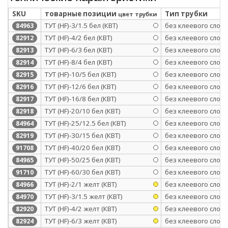
SKU
товарные позиции
Тип трубки
цвет трубки
ТУТ (HF)-3/1.5 бел (КВТ)
без клеевого слоя
84963
ТУТ (HF)-4/2 бел (КВТ)
без клеевого слоя
82912
ТУТ (HF)-6/3 бел (КВТ)
без клеевого слоя
82913
ТУТ (HF)-8/4 бел (КВТ)
без клеевого слоя
82914
ТУТ (HF)-10/5 бел (КВТ)
без клеевого слоя
82915
ТУТ (HF)-12/6 бел (КВТ)
без клеевого слоя
82916
ТУТ (HF)-16/8 бел (КВТ)
без клеевого слоя
82917
ТУТ (HF)-20/10 бел (КВТ)
без клеевого слоя
82918
ТУТ (HF)-25/12.5 бел (КВТ)
без клеевого слоя
84964
ТУТ (HF)-30/15 бел (КВТ)
без клеевого слоя
82919
ТУТ (HF)-40/20 бел (КВТ)
без клеевого слоя
91708
ТУТ (HF)-50/25 бел (КВТ)
без клеевого слоя
84965
ТУТ (HF)-60/30 бел (КВТ)
без клеевого слоя
91710
ТУТ (HF)-2/1 желт (КВТ)
без клеевого слоя
84966
ТУТ (HF)-3/1.5 желт (КВТ)
без клеевого слоя
84970
ТУТ (HF)-4/2 желт (КВТ)
без клеевого слоя
82920
ТУТ (HF)-6/3 желт (КВТ)
без клеевого слоя
82924