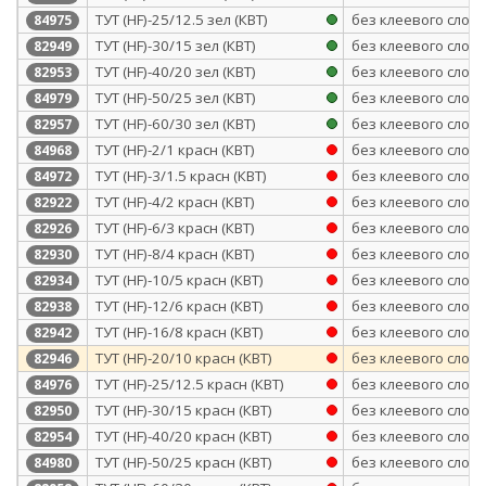
ТУТ (HF)-25/12.5 зел (КВТ)
без клеевого слоя
84975
ТУТ (HF)-30/15 зел (КВТ)
без клеевого слоя
82949
ТУТ (HF)-40/20 зел (КВТ)
без клеевого слоя
82953
ТУТ (HF)-50/25 зел (КВТ)
без клеевого слоя
84979
ТУТ (HF)-60/30 зел (КВТ)
без клеевого слоя
82957
ТУТ (HF)-2/1 красн (КВТ)
без клеевого слоя
84968
ТУТ (HF)-3/1.5 красн (КВТ)
без клеевого слоя
84972
ТУТ (HF)-4/2 красн (КВТ)
без клеевого слоя
82922
ТУТ (HF)-6/3 красн (КВТ)
без клеевого слоя
82926
ТУТ (HF)-8/4 красн (КВТ)
без клеевого слоя
82930
ТУТ (HF)-10/5 красн (КВТ)
без клеевого слоя
82934
ТУТ (HF)-12/6 красн (КВТ)
без клеевого слоя
82938
ТУТ (HF)-16/8 красн (КВТ)
без клеевого слоя
82942
ТУТ (HF)-20/10 красн (КВТ)
без клеевого слоя
82946
ТУТ (HF)-25/12.5 красн (КВТ)
без клеевого слоя
84976
ТУТ (HF)-30/15 красн (КВТ)
без клеевого слоя
82950
ТУТ (HF)-40/20 красн (КВТ)
без клеевого слоя
82954
ТУТ (HF)-50/25 красн (КВТ)
без клеевого слоя
84980