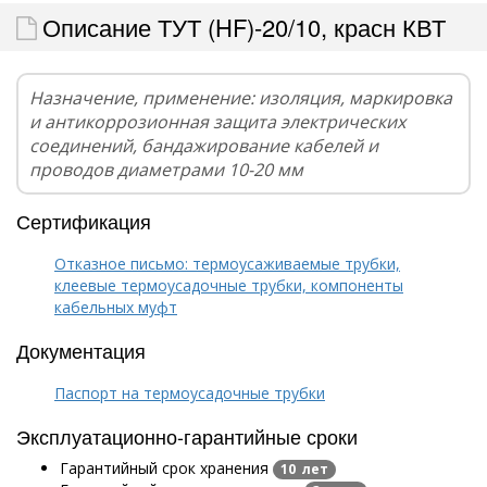
Описание ТУТ (HF)-20/10, красн КВТ
Назначение, применение: изоляция, маркировка
и антикоррозионная защита электрических
соединений, бандажирование кабелей и
проводов диаметрами 10-20 мм
Сертификация
Отказное письмо: термоусаживаемые трубки,
клеевые термоусадочные трубки, компоненты
кабельных муфт
Документация
Паспорт на термоусадочные трубки
Эксплуатационно-гарантийные сроки
Гарантийный срок хранения
10 лет