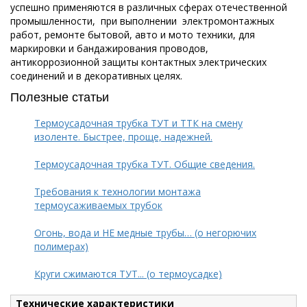
успешно применяются в различных сферах отечественной
промышленности, при выполнении электромонтажных
работ, ремонте бытовой, авто и мото техники, для
маркировки и бандажирования проводов,
антикоррозионной защиты контактных электрических
соединений и в декоративных целях.
Полезные статьи
Термоусадочная трубка ТУТ и ТТК на смену
изоленте. Быстрее, проще, надежней.
Термоусадочная трубка ТУТ. Общие сведения.
Требования к технологии монтажа
термоусаживаемых трубок
Огонь, вода и НЕ медные трубы… (о негорючих
полимерах)
Круги сжимаются ТУТ... (о термоусадке)
Технические характеристики