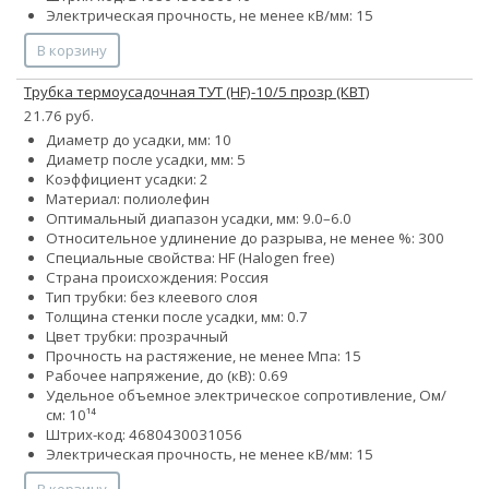
Электрическая прочность, не менее кВ/мм: 15
В корзину
Трубка термоусадочная ТУТ (HF)-10/5 прозр (КВТ)
21.76 руб.
Диаметр до усадки, мм: 10
Диаметр после усадки, мм: 5
Коэффициент усадки: 2
Материал: полиолефин
Оптимальный диапазон усадки, мм: 9.0–6.0
Относительное удлинение до разрыва, не менее %: 300
Специальные свойства: HF (Halogen free)
Страна происхождения: Россия
Тип трубки: без клеевого слоя
Толщина стенки после усадки, мм: 0.7
Цвет трубки: прозрачный
Прочность на растяжение, не менее Мпа: 15
Рабочее напряжение, до (кВ): 0.69
Удельное объемное электрическое сопротивление, Ом/
см: 10¹⁴
Штрих-код: 4680430031056
Электрическая прочность, не менее кВ/мм: 15
В корзину