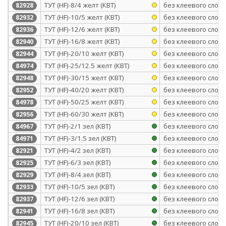
ТУТ (HF)-8/4 желт (КВТ)
без клеевого слоя
82928
ТУТ (HF)-10/5 желт (КВТ)
без клеевого слоя
82932
ТУТ (HF)-12/6 желт (КВТ)
без клеевого слоя
82936
ТУТ (HF)-16/8 желт (КВТ)
без клеевого слоя
82940
ТУТ (HF)-20/10 желт (КВТ)
без клеевого слоя
82944
ТУТ (HF)-25/12.5 желт (КВТ)
без клеевого слоя
84974
ТУТ (HF)-30/15 желт (КВТ)
без клеевого слоя
82948
ТУТ (HF)-40/20 желт (КВТ)
без клеевого слоя
82952
ТУТ (HF)-50/25 желт (КВТ)
без клеевого слоя
84978
ТУТ (HF)-60/30 желт (КВТ)
без клеевого слоя
82956
ТУТ (HF)-2/1 зел (КВТ)
без клеевого слоя
84967
ТУТ (HF)-3/1.5 зел (КВТ)
без клеевого слоя
84971
ТУТ (HF)-4/2 зел (КВТ)
без клеевого слоя
82921
ТУТ (HF)-6/3 зел (КВТ)
без клеевого слоя
82925
ТУТ (HF)-8/4 зел (КВТ)
без клеевого слоя
82929
ТУТ (HF)-10/5 зел (КВТ)
без клеевого слоя
82933
ТУТ (HF)-12/6 зел (КВТ)
без клеевого слоя
82937
ТУТ (HF)-16/8 зел (КВТ)
без клеевого слоя
82941
ТУТ (HF)-20/10 зел (КВТ)
без клеевого слоя
82945