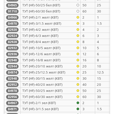
ТУТ (HF)-50/25 бел (КВТ)
50
25
1
84965
ТУТ (HF)-60/30 бел (КВТ)
60
30
1
91710
ТУТ (HF)-2/1 желт (КВТ)
2
1
0
84966
ТУТ (HF)-3/1.5 желт (КВТ)
3
1.5
0
84970
ТУТ (HF)-4/2 желт (КВТ)
4
2
0
82920
ТУТ (HF)-6/3 желт (КВТ)
6
3
0
82924
ТУТ (HF)-8/4 желт (КВТ)
8
4
0
82928
ТУТ (HF)-10/5 желт (КВТ)
10
5
0
82932
ТУТ (HF)-12/6 желт (КВТ)
12
6
0
82936
ТУТ (HF)-16/8 желт (КВТ)
16
8
0
82940
ТУТ (HF)-20/10 желт (КВТ)
20
10
0
82944
ТУТ (HF)-25/12.5 желт (КВТ)
25
12.5
1
84974
ТУТ (HF)-30/15 желт (КВТ)
30
15
1
82948
ТУТ (HF)-40/20 желт (КВТ)
40
20
1
82952
ТУТ (HF)-50/25 желт (КВТ)
50
25
1
84978
ТУТ (HF)-60/30 желт (КВТ)
60
30
1
82956
ТУТ (HF)-2/1 зел (КВТ)
2
1
0
84967
ТУТ (HF)-3/1.5 зел (КВТ)
3
1.5
0
84971