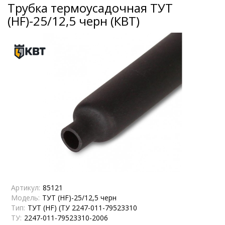
Трубка термоусадочная ТУТ
(HF)-25/12,5 черн (КВТ)
Артикул:
85121
Модель:
ТУТ (HF)-25/12,5 черн
Тип:
ТУТ (HF) (ТУ 2247-011-79523310
ТУ:
2247-011-79523310-2006