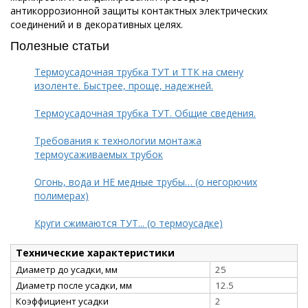
антикоррозионной защиты контактных электрических
соединений и в декоративных целях.
Полезные статьи
Термоусадочная трубка ТУТ и ТТК на смену
изоленте. Быстрее, проще, надежней.
Термоусадочная трубка ТУТ. Общие сведения.
Требования к технологии монтажа
термоусаживаемых трубок
Огонь, вода и НЕ медные трубы… (о негорючих
полимерах)
Круги сжимаются ТУТ... (о термоусадке)
Технические характеристики
Диаметр до усадки, мм
25
Диаметр после усадки, мм
12.5
Коэффициент усадки
2