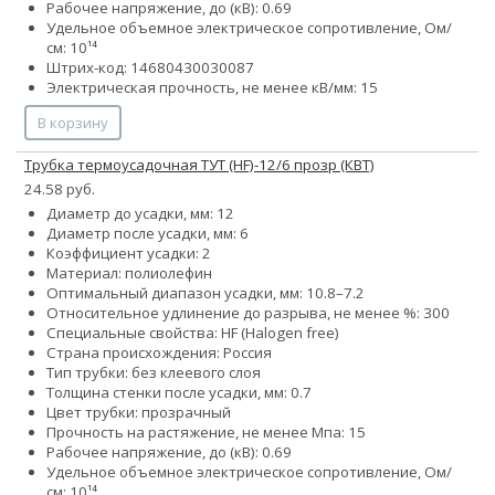
Рабочее напряжение, до (кВ): 0.69
Удельное объемное электрическое сопротивление, Ом/
см: 10¹⁴
Штрих-код: 14680430030087
Электрическая прочность, не менее кВ/мм: 15
В корзину
Трубка термоусадочная ТУТ (HF)-12/6 прозр (КВТ)
24.58 руб.
Диаметр до усадки, мм: 12
Диаметр после усадки, мм: 6
Коэффициент усадки: 2
Материал: полиолефин
Оптимальный диапазон усадки, мм: 10.8–7.2
Относительное удлинение до разрыва, не менее %: 300
Специальные свойства: HF (Halogen free)
Страна происхождения: Россия
Тип трубки: без клеевого слоя
Толщина стенки после усадки, мм: 0.7
Цвет трубки: прозрачный
Прочность на растяжение, не менее Мпа: 15
Рабочее напряжение, до (кВ): 0.69
Удельное объемное электрическое сопротивление, Ом/
см: 10¹⁴