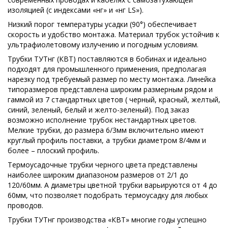
изоляцией (с индексами «нг» и «нг LS»).
Низкий порог температуры усадки (90°) обеспечивает
скорость и удобство монтажа. Материал трубок устойчив к
ультрафиолетовому излучению и погодным условиям.
Трубки ТУТнг (КВТ) поставляются в бобинах и идеально
подходят для промышленного применения, предполагая
нарезку под требуемый размер по месту монтажа. Линейка
типоразмеров представлена широким размерным рядом и
гаммой из 7 стандартных цветов ( черный, красный, желтый,
синий, зеленый, белый и желто-зеленый). Под заказ
возможно исполнение трубок нестандартных цветов.
Мелкие трубки, до размера 6/3мм включительно имеют
круглый профиль поставки, а трубки диаметром 8/4мм и
более – плоский профиль.
Термоусадочные трубки черного цвета представлены
наиболее широким диапазоном размеров от 2/1 до
120/60мм. А диаметры цветной трубки варьируются от 4 до
60мм, что позволяет подобрать термоусадку для любых
проводов.
Трубки ТУТнг производства «КВТ» многие годы успешно