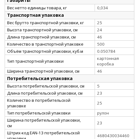
Габариты
Вес нетто единицы товара, кг
0,034
Транспортная упаковка
Вес брутто транспортной упаковки, кг
25
Высота транспортной упаковки, см
24
Длина транспортной упаковки, см
46
Количество в транспортной упаковке
500
Объём транспортной упаковки, куб.м
0.050784
картонная
Тип транспортной упаковки
коробка
Ширина транспортной упаковки, см
46
Потребительская упаковка
Высота потребительской упаковки, см
5
Длина потребительской упаковки, см
23
Количество в потребительской
25
упаковке
Тип потребительской упаковки
рулон
Ширина потребительской упаковки,
23
см
Штрих-код EAN-13 потребительской
4680430034460
упаковки