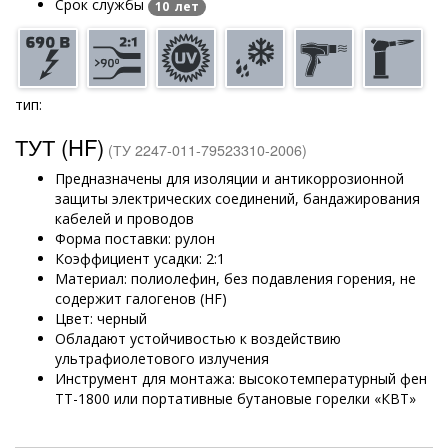
Срок службы
10 лет
тип:
ТУТ (HF)
(ТУ 2247-011-79523310-2006)
Предназначены для изоляции и антикоррозионной
защиты электрических соединений, бандажирования
кабелей и проводов
Форма поставки: рулон
Коэффициент усадки: 2:1
Материал: полиолефин, без подавления горения, не
содержит галогенов (HF)
Цвет: черный
Обладают устойчивостью к воздействию
ультрафиолетового излучения
Инструмент для монтажа: высокотемпературный фен
ТТ-1800 или портативные бутановые горелки «КВТ»