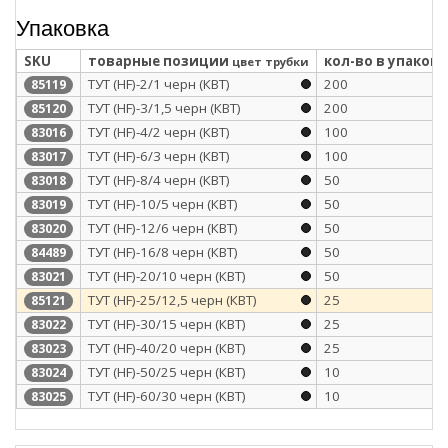
Упаковка
SKU
товарные позиции
кол-во в упаковк
цвет трубки
ТУТ (HF)-2/1 черн (КВТ)
200
85119
ТУТ (HF)-3/1,5 черн (КВТ)
200
85120
ТУТ (HF)-4/2 черн (КВТ)
100
83016
ТУТ (HF)-6/3 черн (КВТ)
100
83017
ТУТ (HF)-8/4 черн (КВТ)
50
83018
ТУТ (HF)-10/5 черн (КВТ)
50
83019
ТУТ (HF)-12/6 черн (КВТ)
50
83020
ТУТ (HF)-16/8 черн (КВТ)
50
84489
ТУТ (HF)-20/10 черн (КВТ)
50
83021
ТУТ (HF)-25/12,5 черн (КВТ)
25
85121
ТУТ (HF)-30/15 черн (КВТ)
25
83022
ТУТ (HF)-40/20 черн (КВТ)
25
83023
ТУТ (HF)-50/25 черн (КВТ)
10
83024
ТУТ (HF)-60/30 черн (КВТ)
10
83025