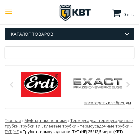
0 шт.
КАТАЛОГ ТОВАРОВ
посмотреть все бренды
Главная
»
Муфты, наконечники
»
Термоусадка: термоусадочные
трубки, трубки ТУТ, клеевые трубки
»
термоусадочные трубки
»
ТУТ (HF)
»
Трубка термоусадочная ТУТ (HF)-25/12,5 черн (КВТ)