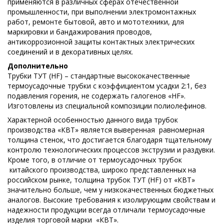
применяются в различных сферах отечественной
промышленности, при выполнении электромонтажных
работ, ремонте бытовой, авто и мототехники, для
маркировки и бандажирования проводов,
антикоррозионной защиты контактных электрических
соединений и в декоративных целях.
Дополнительно
Трубки ТУТ (HF) – стандартные высококачественные
термоусадочные трубки с коэффициентом усадки 2:1, без
подавления горения, не содержать галогенов «HF».
Изготовлены из специальной композиции полиолефинов.
Характерной особенностью данного вида трубок
производства «КВТ» является выверенная равномерная
толщина стенок, что достигается благодаря тщательному
контролю технологических процессов экструзии и раздувки.
Кроме того, в отличие от термоусадочных трубок
китайского производства, широко представленных на
российском рынке, толщина трубок ТУТ (HF) от «КВТ»
значительно больше, чем у низкокачественных бюджетных
аналогов. Высокие требования к изолирующим свойствам и
надежности продукции всегда отличали термоусадочные
изделия торговой марки «КВТ».