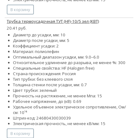
В корзину
Трубка термоусадочная ТУТ (HF)-10/5 зел (КВТ)
20.41 руб.
Диаметр до усадки, мм: 10
Диаметр после усадки, мм: 5
Коэффициент усадки: 2
Материал: полиолефин
Оптимальный диапазон усадки, мм: 9.0–6.0
Относительное удлинение до разрыва, не менее %: 300
Специальные свойства: HF (Halogen free)
Страна происхождения: Россия
Тип трубки: без клеевого слоя
Толщина стенки после усадки, мм: 0.7
Цвет трубки: зеленый
Прочность на растяжение, не менее Мпа: 15
Рабочее напряжение, до (кВ): 0.69
Удельное объемное электрическое сопротивление, Ом/
см: 10¹⁴
Штрих-код: 24680430030039
Электрическая прочность, не менее кВ/мм: 15
В корзину