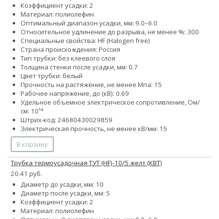
Коэффициент усадки: 2
Материал: полиолефин
Оптимальный диапазон усадки, мм: 9.0–6.0
Относительное удлинение до разрыва, не менее %: 300
Специальные свойства: HF (Halogen free)
Страна происхождения: Россия
Тип трубки: без клеевого слоя
Толщина стенки после усадки, мм: 0.7
Цвет трубки: белый
Прочность на растяжение, не менее Мпа: 15
Рабочее напряжение, до (кВ): 0.69
Удельное объемное электрическое сопротивление, Ом/
см: 10¹⁴
Штрих-код: 24680430029859
Электрическая прочность, не менее кВ/мм: 15
В корзину
Трубка термоусадочная ТУТ (HF)-10/5 желт (КВТ)
20.41 руб.
Диаметр до усадки, мм: 10
Диаметр после усадки, мм: 5
Коэффициент усадки: 2
Материал: полиолефин