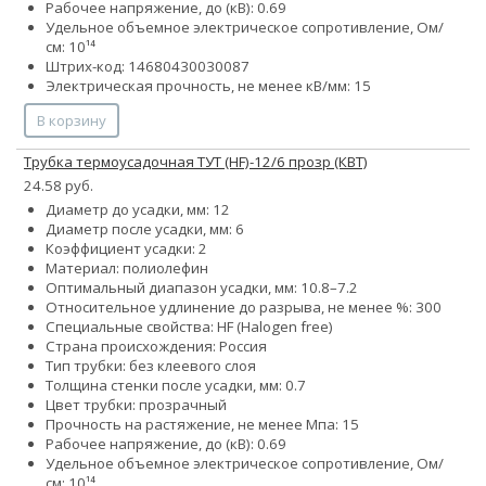
Рабочее напряжение, до (кВ): 0.69
Удельное объемное электрическое сопротивление, Ом/
см: 10¹⁴
Штрих-код: 14680430030087
Электрическая прочность, не менее кВ/мм: 15
В корзину
Трубка термоусадочная ТУТ (HF)-12/6 прозр (КВТ)
24.58 руб.
Диаметр до усадки, мм: 12
Диаметр после усадки, мм: 6
Коэффициент усадки: 2
Материал: полиолефин
Оптимальный диапазон усадки, мм: 10.8–7.2
Относительное удлинение до разрыва, не менее %: 300
Специальные свойства: HF (Halogen free)
Страна происхождения: Россия
Тип трубки: без клеевого слоя
Толщина стенки после усадки, мм: 0.7
Цвет трубки: прозрачный
Прочность на растяжение, не менее Мпа: 15
Рабочее напряжение, до (кВ): 0.69
Удельное объемное электрическое сопротивление, Ом/
см: 10¹⁴