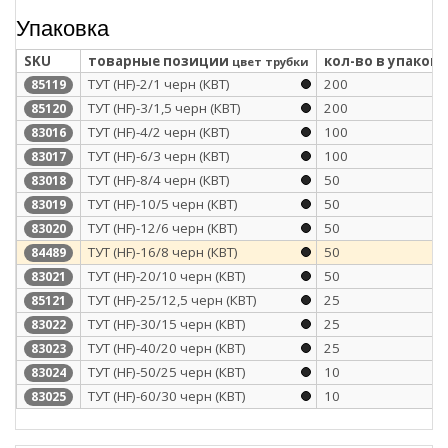
Упаковка
SKU
товарные позиции
кол-во в упаковк
цвет трубки
ТУТ (HF)-2/1 черн (КВТ)
200
85119
ТУТ (HF)-3/1,5 черн (КВТ)
200
85120
ТУТ (HF)-4/2 черн (КВТ)
100
83016
ТУТ (HF)-6/3 черн (КВТ)
100
83017
ТУТ (HF)-8/4 черн (КВТ)
50
83018
ТУТ (HF)-10/5 черн (КВТ)
50
83019
ТУТ (HF)-12/6 черн (КВТ)
50
83020
ТУТ (HF)-16/8 черн (КВТ)
50
84489
ТУТ (HF)-20/10 черн (КВТ)
50
83021
ТУТ (HF)-25/12,5 черн (КВТ)
25
85121
ТУТ (HF)-30/15 черн (КВТ)
25
83022
ТУТ (HF)-40/20 черн (КВТ)
25
83023
ТУТ (HF)-50/25 черн (КВТ)
10
83024
ТУТ (HF)-60/30 черн (КВТ)
10
83025