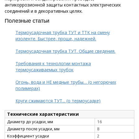
антикоррозионной защиты контактных электрических
соединений и в декоративных целях.
Полезные статьи
Термоусадочная трубка ТУТ и ТТК на смену
изоленте. Быстрее, проще, надежней.
Термоусадочная трубка ТУТ. Общие сведения.
Требования к технологии монтажа
термоусаживаемых трубок
Огонь, вода и НЕ медные трубы… (о негорючих
полимерах)
Круги сжимаются ТУТ... (о термоусадке)
Технические характеристики
Диаметр до усадки, мм
16
Диаметр после усадки, мм
8
Коэффициент усадки
2