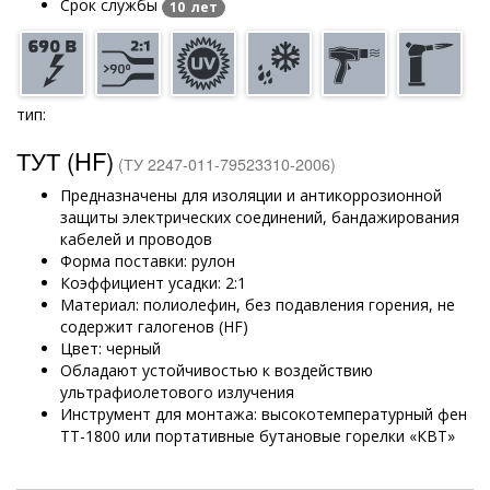
Срок службы
10 лет
тип:
ТУТ (HF)
(ТУ 2247-011-79523310-2006)
Предназначены для изоляции и антикоррозионной
защиты электрических соединений, бандажирования
кабелей и проводов
Форма поставки: рулон
Коэффициент усадки: 2:1
Материал: полиолефин, без подавления горения, не
содержит галогенов (HF)
Цвет: черный
Обладают устойчивостью к воздействию
ультрафиолетового излучения
Инструмент для монтажа: высокотемпературный фен
ТТ-1800 или портативные бутановые горелки «КВТ»