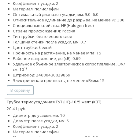
Коэффициент усадки: 2
Материал: полиолефин
Оптимальный диапазон усадки, мм: 9.0–6.0
Относительное удлинение до разрыва, не менее %: 300
Специальные свойства: HF (Halogen free)
Страна происхождения: Россия
Тип трубки: без клеевого слоя
Толщина стенки после усадки, мм: 0.7
Цвет трубки: белый
Прочность на растяжение, не менее Мпа: 15
Рабочее напряжение, до (кВ): 0.69
Удельное объемное электрическое сопротивление, Ом/
см: 10¹⁴
Штрих-код: 24680430029859
Электрическая прочность, не менее кВ/мм: 15
В корзину
Трубка термоусадочная ТУТ (HF)-10/5 желт (КВТ)
20.41 руб.
Диаметр до усадки, мм: 10
Диаметр после усадки, мм: 5
Коэффициент усадки: 2
Материал: полиолефин