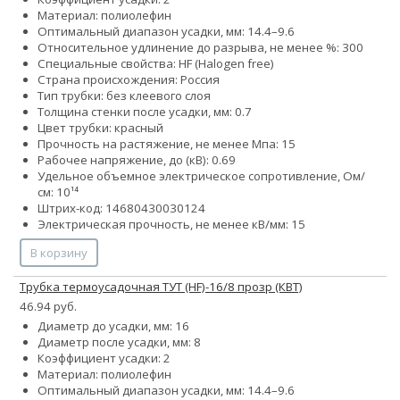
Материал: полиолефин
Оптимальный диапазон усадки, мм: 14.4–9.6
Относительное удлинение до разрыва, не менее %: 300
Специальные свойства: HF (Halogen free)
Страна происхождения: Россия
Тип трубки: без клеевого слоя
Толщина стенки после усадки, мм: 0.7
Цвет трубки: красный
Прочность на растяжение, не менее Мпа: 15
Рабочее напряжение, до (кВ): 0.69
Удельное объемное электрическое сопротивление, Ом/
см: 10¹⁴
Штрих-код: 14680430030124
Электрическая прочность, не менее кВ/мм: 15
В корзину
Трубка термоусадочная ТУТ (HF)-16/8 прозр (КВТ)
46.94 руб.
Диаметр до усадки, мм: 16
Диаметр после усадки, мм: 8
Коэффициент усадки: 2
Материал: полиолефин
Оптимальный диапазон усадки, мм: 14.4–9.6