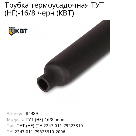
Трубка термоусадочная ТУТ
(HF)-16/8 черн (КВТ)
Артикул:
84489
Модель:
ТУТ (HF)-16/8 черн
Тип:
ТУТ (HF) (ТУ 2247-011-79523310
ТУ:
2247-011-79523310-2006