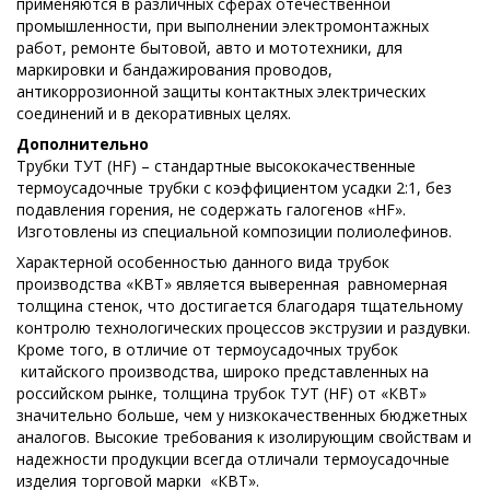
применяются в различных сферах отечественной
промышленности, при выполнении электромонтажных
работ, ремонте бытовой, авто и мототехники, для
маркировки и бандажирования проводов,
антикоррозионной защиты контактных электрических
соединений и в декоративных целях.
Дополнительно
Трубки ТУТ (HF) – стандартные высококачественные
термоусадочные трубки с коэффициентом усадки 2:1, без
подавления горения, не содержать галогенов «HF».
Изготовлены из специальной композиции полиолефинов.
Характерной особенностью данного вида трубок
производства «КВТ» является выверенная равномерная
толщина стенок, что достигается благодаря тщательному
контролю технологических процессов экструзии и раздувки.
Кроме того, в отличие от термоусадочных трубок
китайского производства, широко представленных на
российском рынке, толщина трубок ТУТ (HF) от «КВТ»
значительно больше, чем у низкокачественных бюджетных
аналогов. Высокие требования к изолирующим свойствам и
надежности продукции всегда отличали термоусадочные
изделия торговой марки «КВТ».