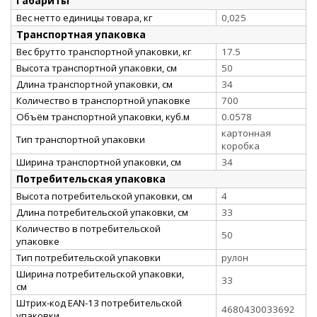
Габариты
Вес нетто единицы товара, кг
0,025
Транспортная упаковка
Вес брутто транспортной упаковки, кг
17.5
Высота транспортной упаковки, см
50
Длина транспортной упаковки, см
34
Количество в транспортной упаковке
700
Объём транспортной упаковки, куб.м
0.0578
картонная
Тип транспортной упаковки
коробка
Ширина транспортной упаковки, см
34
Потребительская упаковка
Высота потребительской упаковки, см
4
Длина потребительской упаковки, см
33
Количество в потребительской
50
упаковке
Тип потребительской упаковки
рулон
Ширина потребительской упаковки,
33
см
Штрих-код EAN-13 потребительской
4680430033692
упаковки