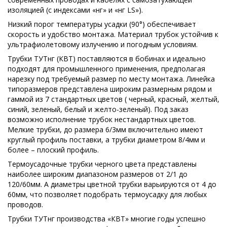
изоляцией (с индексами «нг» и «нг LS»).
Низкий порог температуры усадки (90°) обеспечивает
скорость и удобство монтажа. Материал трубок устойчив к
ультрафиолетовому излучению и погодным условиям.
Трубки ТУТнг (КВТ) поставляются в бобинах и идеально
подходят для промышленного применения, предполагая
нарезку под требуемый размер по месту монтажа. Линейка
типоразмеров представлена широким размерным рядом и
гаммой из 7 стандартных цветов ( черный, красный, желтый,
синий, зеленый, белый и желто-зеленый). Под заказ
возможно исполнение трубок нестандартных цветов.
Мелкие трубки, до размера 6/3мм включительно имеют
круглый профиль поставки, а трубки диаметром 8/4мм и
более – плоский профиль.
Термоусадочные трубки черного цвета представлены
наиболее широким диапазоном размеров от 2/1 до
120/60мм. А диаметры цветной трубки варьируются от 4 до
60мм, что позволяет подобрать термоусадку для любых
проводов.
Трубки ТУТнг производства «КВТ» многие годы успешно