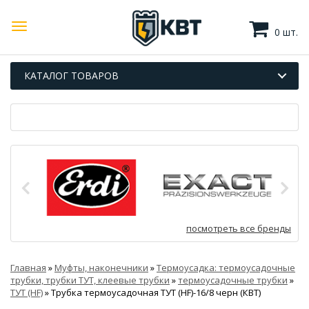
0 шт.
КАТАЛОГ ТОВАРОВ
посмотреть все бренды
Главная
»
Муфты, наконечники
»
Термоусадка: термоусадочные
трубки, трубки ТУТ, клеевые трубки
»
термоусадочные трубки
»
ТУТ (HF)
»
Трубка термоусадочная ТУТ (HF)-16/8 черн (КВТ)