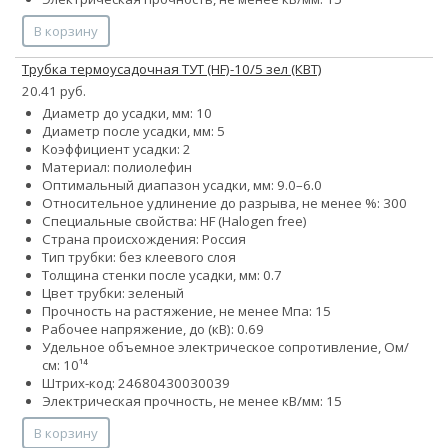
В корзину
Трубка термоусадочная ТУТ (HF)-10/5 зел (КВТ)
20.41 руб.
Диаметр до усадки, мм: 10
Диаметр после усадки, мм: 5
Коэффициент усадки: 2
Материал: полиолефин
Оптимальный диапазон усадки, мм: 9.0–6.0
Относительное удлинение до разрыва, не менее %: 300
Специальные свойства: HF (Halogen free)
Страна происхождения: Россия
Тип трубки: без клеевого слоя
Толщина стенки после усадки, мм: 0.7
Цвет трубки: зеленый
Прочность на растяжение, не менее Мпа: 15
Рабочее напряжение, до (кВ): 0.69
Удельное объемное электрическое сопротивление, Ом/
см: 10¹⁴
Штрих-код: 24680430030039
Электрическая прочность, не менее кВ/мм: 15
В корзину