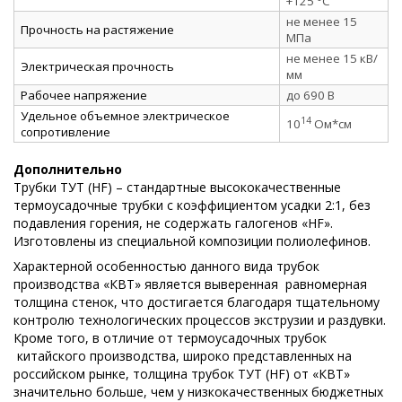
+125 °C
не менее 15
Прочность на растяжение
МПа
не менее 15 кВ/
Электрическая прочность
мм
Рабочее напряжение
до 690 В
Удельное объемное электрическое
14
10
Ом*см
сопротивление
Дополнительно
Трубки ТУТ (HF) – стандартные высококачественные
термоусадочные трубки с коэффициентом усадки 2:1, без
подавления горения, не содержать галогенов «HF».
Изготовлены из специальной композиции полиолефинов.
Характерной особенностью данного вида трубок
производства «КВТ» является выверенная равномерная
толщина стенок, что достигается благодаря тщательному
контролю технологических процессов экструзии и раздувки.
Кроме того, в отличие от термоусадочных трубок
китайского производства, широко представленных на
российском рынке, толщина трубок ТУТ (HF) от «КВТ»
значительно больше, чем у низкокачественных бюджетных