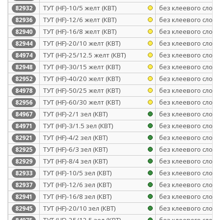
ТУТ (HF)-10/5 желт (КВТ)
без клеевого слоя
82932
ТУТ (HF)-12/6 желт (КВТ)
без клеевого слоя
82936
ТУТ (HF)-16/8 желт (КВТ)
без клеевого слоя
82940
ТУТ (HF)-20/10 желт (КВТ)
без клеевого слоя
82944
ТУТ (HF)-25/12.5 желт (КВТ)
без клеевого слоя
84974
ТУТ (HF)-30/15 желт (КВТ)
без клеевого слоя
82948
ТУТ (HF)-40/20 желт (КВТ)
без клеевого слоя
82952
ТУТ (HF)-50/25 желт (КВТ)
без клеевого слоя
84978
ТУТ (HF)-60/30 желт (КВТ)
без клеевого слоя
82956
ТУТ (HF)-2/1 зел (КВТ)
без клеевого слоя
84967
ТУТ (HF)-3/1.5 зел (КВТ)
без клеевого слоя
84971
ТУТ (HF)-4/2 зел (КВТ)
без клеевого слоя
82921
ТУТ (HF)-6/3 зел (КВТ)
без клеевого слоя
82925
ТУТ (HF)-8/4 зел (КВТ)
без клеевого слоя
82929
ТУТ (HF)-10/5 зел (КВТ)
без клеевого слоя
82933
ТУТ (HF)-12/6 зел (КВТ)
без клеевого слоя
82937
ТУТ (HF)-16/8 зел (КВТ)
без клеевого слоя
82941
ТУТ (HF)-20/10 зел (КВТ)
без клеевого слоя
82945
ТУТ (HF)-25/12.5 зел (КВТ)
без клеевого слоя