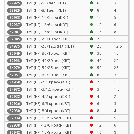
ТУТ (HF)-6/3 зел (КВТ)
6
3
0
82925
ТУТ (HF)-8/4 зел (КВТ)
8
4
0
82929
ТУТ (HF)-10/5 зел (КВТ)
10
5
0
82933
ТУТ (HF)-12/6 зел (КВТ)
12
6
0
82937
ТУТ (HF)-16/8 зел (КВТ)
16
8
0
82941
ТУТ (HF)-20/10 зел (КВТ)
20
10
0
82945
ТУТ (HF)-25/12.5 зел (КВТ)
25
12.5
1
84975
ТУТ (HF)-30/15 зел (КВТ)
30
15
1
82949
ТУТ (HF)-40/20 зел (КВТ)
40
20
1
82953
ТУТ (HF)-50/25 зел (КВТ)
50
25
1
84979
ТУТ (HF)-60/30 зел (КВТ)
60
30
1
82957
ТУТ (HF)-2/1 красн (КВТ)
2
1
0
84968
ТУТ (HF)-3/1.5 красн (КВТ)
3
1.5
0
84972
ТУТ (HF)-4/2 красн (КВТ)
4
2
0
82922
ТУТ (HF)-6/3 красн (КВТ)
6
3
0
82926
ТУТ (HF)-8/4 красн (КВТ)
8
4
0
82930
ТУТ (HF)-10/5 красн (КВТ)
10
5
0
82934
ТУТ (HF)-12/6 красн (КВТ)
12
6
0
82938
ТУТ (HF)-16/8 красн (КВТ)
16
8
0
82942