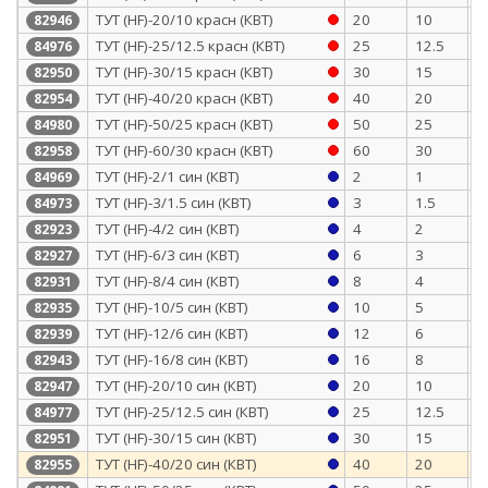
ТУТ (HF)-20/10 красн (КВТ)
20
10
0
82946
ТУТ (HF)-25/12.5 красн (КВТ)
25
12.5
1
84976
ТУТ (HF)-30/15 красн (КВТ)
30
15
1
82950
ТУТ (HF)-40/20 красн (КВТ)
40
20
1
82954
ТУТ (HF)-50/25 красн (КВТ)
50
25
1
84980
ТУТ (HF)-60/30 красн (КВТ)
60
30
1
82958
ТУТ (HF)-2/1 син (КВТ)
2
1
0
84969
ТУТ (HF)-3/1.5 син (КВТ)
3
1.5
0
84973
ТУТ (HF)-4/2 син (КВТ)
4
2
0
82923
ТУТ (HF)-6/3 син (КВТ)
6
3
0
82927
ТУТ (HF)-8/4 син (КВТ)
8
4
0
82931
ТУТ (HF)-10/5 син (КВТ)
10
5
0
82935
ТУТ (HF)-12/6 син (КВТ)
12
6
0
82939
ТУТ (HF)-16/8 син (КВТ)
16
8
0
82943
ТУТ (HF)-20/10 син (КВТ)
20
10
0
82947
ТУТ (HF)-25/12.5 син (КВТ)
25
12.5
1
84977
ТУТ (HF)-30/15 син (КВТ)
30
15
1
82951
ТУТ (HF)-40/20 син (КВТ)
40
20
1
82955