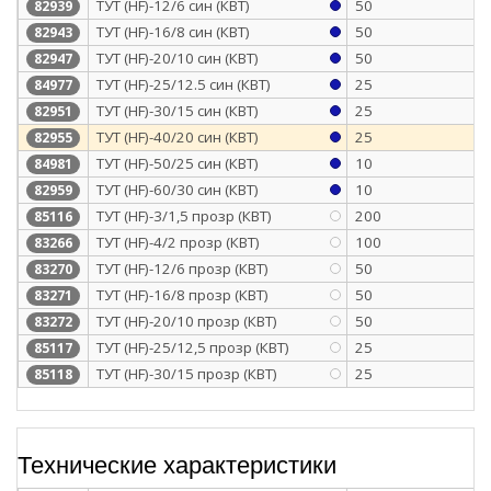
ТУТ (HF)-12/6 син (КВТ)
50
82939
ТУТ (HF)-16/8 син (КВТ)
50
82943
ТУТ (HF)-20/10 син (КВТ)
50
82947
ТУТ (HF)-25/12.5 син (КВТ)
25
84977
ТУТ (HF)-30/15 син (КВТ)
25
82951
ТУТ (HF)-40/20 син (КВТ)
25
82955
ТУТ (HF)-50/25 син (КВТ)
10
84981
ТУТ (HF)-60/30 син (КВТ)
10
82959
ТУТ (HF)-3/1,5 прозр (КВТ)
200
85116
ТУТ (HF)-4/2 прозр (КВТ)
100
83266
ТУТ (HF)-12/6 прозр (КВТ)
50
83270
ТУТ (HF)-16/8 прозр (КВТ)
50
83271
ТУТ (HF)-20/10 прозр (КВТ)
50
83272
ТУТ (HF)-25/12,5 прозр (КВТ)
25
85117
ТУТ (HF)-30/15 прозр (КВТ)
25
85118
Технические характеристики