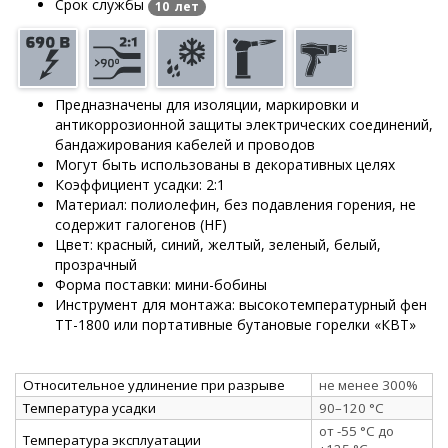
Срок службы
10 лет
Предназначены для изоляции, маркировки и
антикоррозионной защиты электрических соединений,
бандажирования кабелей и проводов
Могут быть использованы в декоративных целях
Коэффициент усадки: 2:1
Материал: полиолефин, без подавления горения, не
содержит галогенов (HF)
Цвет: красный, синий, желтый, зеленый, белый,
прозрачный
Форма поставки: мини-бобины
Инструмент для монтажа: высокотемпературный фен
ТТ-1800 или портативные бутановые горелки «КВТ»
Относительное удлинение при разрыве
не менее 300%
Температура усадки
90–120 °C
от -55 °C до
Температура эксплуатации