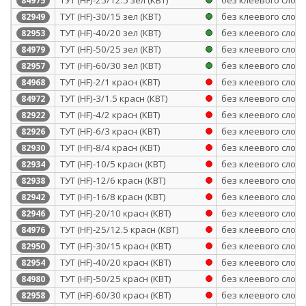
84975
ТУТ (HF)-30/15 зел (КВТ)
без клеевого слоя
82949
ТУТ (HF)-40/20 зел (КВТ)
без клеевого слоя
82953
ТУТ (HF)-50/25 зел (КВТ)
без клеевого слоя
84979
ТУТ (HF)-60/30 зел (КВТ)
без клеевого слоя
82957
ТУТ (HF)-2/1 красн (КВТ)
без клеевого слоя
84968
ТУТ (HF)-3/1.5 красн (КВТ)
без клеевого слоя
84972
ТУТ (HF)-4/2 красн (КВТ)
без клеевого слоя
82922
ТУТ (HF)-6/3 красн (КВТ)
без клеевого слоя
82926
ТУТ (HF)-8/4 красн (КВТ)
без клеевого слоя
82930
ТУТ (HF)-10/5 красн (КВТ)
без клеевого слоя
82934
ТУТ (HF)-12/6 красн (КВТ)
без клеевого слоя
82938
ТУТ (HF)-16/8 красн (КВТ)
без клеевого слоя
82942
ТУТ (HF)-20/10 красн (КВТ)
без клеевого слоя
82946
ТУТ (HF)-25/12.5 красн (КВТ)
без клеевого слоя
84976
ТУТ (HF)-30/15 красн (КВТ)
без клеевого слоя
82950
ТУТ (HF)-40/20 красн (КВТ)
без клеевого слоя
82954
ТУТ (HF)-50/25 красн (КВТ)
без клеевого слоя
84980
ТУТ (HF)-60/30 красн (КВТ)
без клеевого слоя
82958