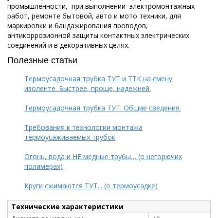
промышленности, при выполнении электромонтажных
работ, ремонте бытовой, авто и мото техники, для
маркировки и бандажирования проводов,
антикоррозионной защиты контактных электрических
соединений и в декоративных целях.
Полезные статьи
Термоусадочная трубка ТУТ и ТТК на смену
изоленте. Быстрее, проще, надежней.
Термоусадочная трубка ТУТ. Общие сведения.
Требования к технологии монтажа
термоусаживаемых трубок
Огонь, вода и НЕ медные трубы… (о негорючих
полимерах)
Круги сжимаются ТУТ... (о термоусадке)
Технические характеристики