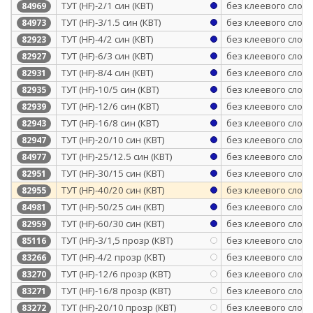
ТУТ (HF)-2/1 син (КВТ)
без клеевого слоя
84969
ТУТ (HF)-3/1.5 син (КВТ)
без клеевого слоя
84973
ТУТ (HF)-4/2 син (КВТ)
без клеевого слоя
82923
ТУТ (HF)-6/3 син (КВТ)
без клеевого слоя
82927
ТУТ (HF)-8/4 син (КВТ)
без клеевого слоя
82931
ТУТ (HF)-10/5 син (КВТ)
без клеевого слоя
82935
ТУТ (HF)-12/6 син (КВТ)
без клеевого слоя
82939
ТУТ (HF)-16/8 син (КВТ)
без клеевого слоя
82943
ТУТ (HF)-20/10 син (КВТ)
без клеевого слоя
82947
ТУТ (HF)-25/12.5 син (КВТ)
без клеевого слоя
84977
ТУТ (HF)-30/15 син (КВТ)
без клеевого слоя
82951
ТУТ (HF)-40/20 син (КВТ)
без клеевого слоя
82955
ТУТ (HF)-50/25 син (КВТ)
без клеевого слоя
84981
ТУТ (HF)-60/30 син (КВТ)
без клеевого слоя
82959
ТУТ (HF)-3/1,5 прозр (КВТ)
без клеевого слоя
85116
ТУТ (HF)-4/2 прозр (КВТ)
без клеевого слоя
83266
ТУТ (HF)-12/6 прозр (КВТ)
без клеевого слоя
83270
ТУТ (HF)-16/8 прозр (КВТ)
без клеевого слоя
83271
ТУТ (HF)-20/10 прозр (КВТ)
без клеевого слоя
83272