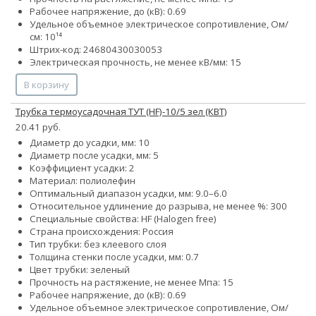
Рабочее напряжение, до (кВ): 0.69
Удельное объемное электрическое сопротивление, Ом/
см: 10¹⁴
Штрих-код: 24680430030053
Электрическая прочность, не менее кВ/мм: 15
В корзину
Трубка термоусадочная ТУТ (HF)-10/5 зел (КВТ)
20.41 руб.
Диаметр до усадки, мм: 10
Диаметр после усадки, мм: 5
Коэффициент усадки: 2
Материал: полиолефин
Оптимальный диапазон усадки, мм: 9.0–6.0
Относительное удлинение до разрыва, не менее %: 300
Специальные свойства: HF (Halogen free)
Страна происхождения: Россия
Тип трубки: без клеевого слоя
Толщина стенки после усадки, мм: 0.7
Цвет трубки: зеленый
Прочность на растяжение, не менее Мпа: 15
Рабочее напряжение, до (кВ): 0.69
Удельное объемное электрическое сопротивление, Ом/