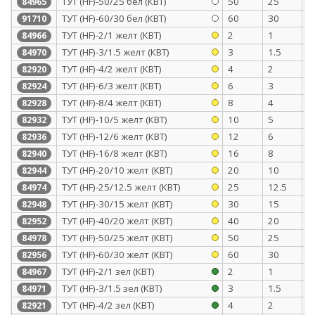
ТУТ (HF)-50/25 бел (КВТ)
50
25
1
84965
ТУТ (HF)-60/30 бел (КВТ)
60
30
1
91710
ТУТ (HF)-2/1 желт (КВТ)
2
1
0
84966
ТУТ (HF)-3/1.5 желт (КВТ)
3
1.5
0
84970
ТУТ (HF)-4/2 желт (КВТ)
4
2
0
82920
ТУТ (HF)-6/3 желт (КВТ)
6
3
0
82924
ТУТ (HF)-8/4 желт (КВТ)
8
4
0
82928
ТУТ (HF)-10/5 желт (КВТ)
10
5
0
82932
ТУТ (HF)-12/6 желт (КВТ)
12
6
0
82936
ТУТ (HF)-16/8 желт (КВТ)
16
8
0
82940
ТУТ (HF)-20/10 желт (КВТ)
20
10
0
82944
ТУТ (HF)-25/12.5 желт (КВТ)
25
12.5
1
84974
ТУТ (HF)-30/15 желт (КВТ)
30
15
1
82948
ТУТ (HF)-40/20 желт (КВТ)
40
20
1
82952
ТУТ (HF)-50/25 желт (КВТ)
50
25
1
84978
ТУТ (HF)-60/30 желт (КВТ)
60
30
1
82956
ТУТ (HF)-2/1 зел (КВТ)
2
1
0
84967
ТУТ (HF)-3/1.5 зел (КВТ)
3
1.5
0
84971
ТУТ (HF)-4/2 зел (КВТ)
4
2
0
82921