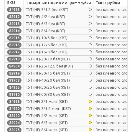
SKU
товарные позиции
Тип трубки
цвет трубки
ТУТ (HF)-3/1.5 бел (КВТ)
без клеевого слоя
84963
ТУТ (HF)-4/2 бел (КВТ)
без клеевого слоя
82912
ТУТ (HF)-6/3 бел (КВТ)
без клеевого слоя
82913
ТУТ (HF)-8/4 бел (КВТ)
без клеевого слоя
82914
ТУТ (HF)-10/5 бел (КВТ)
без клеевого слоя
82915
ТУТ (HF)-12/6 бел (КВТ)
без клеевого слоя
82916
ТУТ (HF)-16/8 бел (КВТ)
без клеевого слоя
82917
ТУТ (HF)-20/10 бел (КВТ)
без клеевого слоя
82918
ТУТ (HF)-25/12.5 бел (КВТ)
без клеевого слоя
84964
ТУТ (HF)-30/15 бел (КВТ)
без клеевого слоя
82919
ТУТ (HF)-40/20 бел (КВТ)
без клеевого слоя
91708
ТУТ (HF)-50/25 бел (КВТ)
без клеевого слоя
84965
ТУТ (HF)-60/30 бел (КВТ)
без клеевого слоя
91710
ТУТ (HF)-2/1 желт (КВТ)
без клеевого слоя
84966
ТУТ (HF)-3/1.5 желт (КВТ)
без клеевого слоя
84970
ТУТ (HF)-4/2 желт (КВТ)
без клеевого слоя
82920
ТУТ (HF)-6/3 желт (КВТ)
без клеевого слоя
82924
ТУТ (HF)-8/4 желт (КВТ)
без клеевого слоя
82928