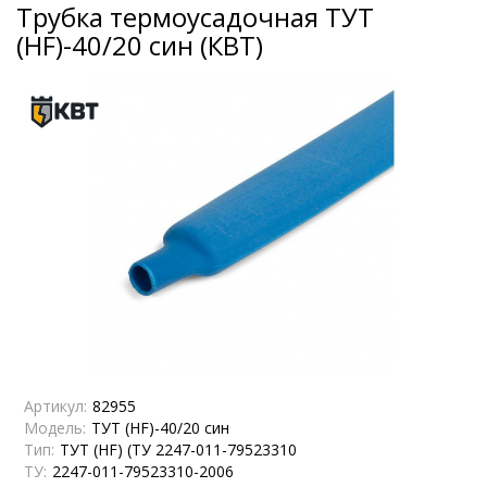
Трубка термоусадочная ТУТ
(HF)-40/20 син (КВТ)
Артикул:
82955
Модель:
ТУТ (HF)-40/20 син
Тип:
ТУТ (HF) (ТУ 2247-011-79523310
ТУ:
2247-011-79523310-2006