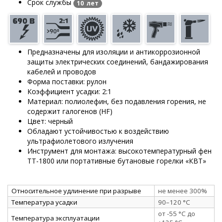
Срок службы
10 лет
Предназначены для изоляции и антикоррозионной
защиты электрических соединений, бандажирования
кабелей и проводов
Форма поставки: рулон
Коэффициент усадки: 2:1
Материал: полиолефин, без подавления горения, не
содержит галогенов (HF)
Цвет: черный
Обладают устойчивостью к воздействию
ультрафиолетового излучения
Инструмент для монтажа: высокотемпературный фен
ТТ-1800 или портативные бутановые горелки «КВТ»
Относительное удлинение при разрыве
не менее 300%
Температура усадки
90–120 °C
от -55 °C до
Температура эксплуатации