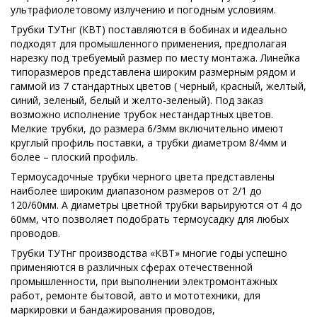
ультрафиолетовому излучению и погодным условиям.
Трубки ТУТнг (КВТ) поставляются в бобинах и идеально
подходят для промышленного применения, предполагая
нарезку под требуемый размер по месту монтажа. Линейка
типоразмеров представлена широким размерным рядом и
гаммой из 7 стандартных цветов ( черный, красный, желтый,
синий, зеленый, белый и желто-зеленый). Под заказ
возможно исполнение трубок нестандартных цветов.
Мелкие трубки, до размера 6/3мм включительно имеют
круглый профиль поставки, а трубки диаметром 8/4мм и
более – плоский профиль.
Термоусадочные трубки черного цвета представлены
наиболее широким диапазоном размеров от 2/1 до
120/60мм. А диаметры цветной трубки варьируются от 4 до
60мм, что позволяет подобрать термоусадку для любых
проводов.
Трубки ТУТнг производства «КВТ» многие годы успешно
применяются в различных сферах отечественной
промышленности, при выполнении электромонтажных
работ, ремонте бытовой, авто и мототехники, для
маркировки и бандажирования проводов,