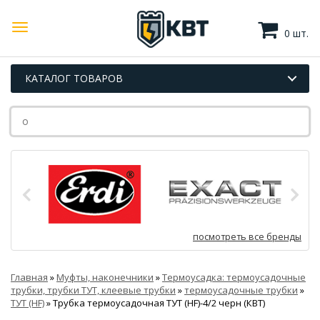
0 шт.
КАТАЛОГ ТОВАРОВ
посмотреть все бренды
Главная
»
Муфты, наконечники
»
Термоусадка: термоусадочные
трубки, трубки ТУТ, клеевые трубки
»
термоусадочные трубки
»
ТУТ (HF)
»
Трубка термоусадочная ТУТ (HF)-4/2 черн (КВТ)