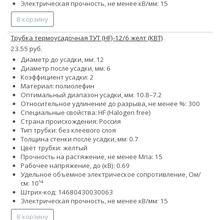
Электрическая прочность, не менее кВ/мм: 15
В корзину
Трубка термоусадочная ТУТ (HF)-12/6 желт (КВТ)
23.55 руб.
Диаметр до усадки, мм: 12
Диаметр после усадки, мм: 6
Коэффициент усадки: 2
Материал: полиолефин
Оптимальный диапазон усадки, мм: 10.8–7.2
Относительное удлинение до разрыва, не менее %: 300
Специальные свойства: HF (Halogen free)
Страна происхождения: Россия
Тип трубки: без клеевого слоя
Толщина стенки после усадки, мм: 0.7
Цвет трубки: желтый
Прочность на растяжение, не менее Мпа: 15
Рабочее напряжение, до (кВ): 0.69
Удельное объемное электрическое сопротивление, Ом/
см: 10¹⁴
Штрих-код: 14680430030063
Электрическая прочность, не менее кВ/мм: 15
В корзину