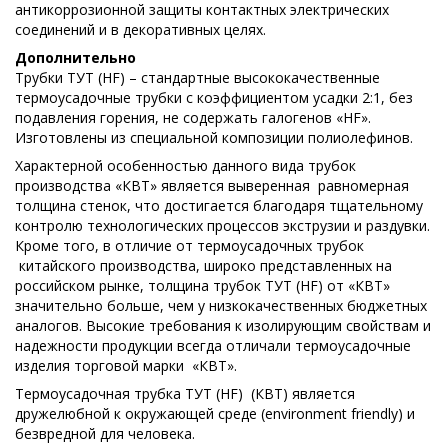
антикоррозионной защиты контактных электрических
соединений и в декоративных целях.
Дополнительно
Трубки ТУТ (HF) – стандартные высококачественные
термоусадочные трубки с коэффициентом усадки 2:1, без
подавления горения, не содержать галогенов «HF».
Изготовлены из специальной композиции полиолефинов.
Характерной особенностью данного вида трубок
производства «КВТ» является выверенная равномерная
толщина стенок, что достигается благодаря тщательному
контролю технологических процессов экструзии и раздувки.
Кроме того, в отличие от термоусадочных трубок
китайского производства, широко представленных на
российском рынке, толщина трубок ТУТ (HF) от «КВТ»
значительно больше, чем у низкокачественных бюджетных
аналогов. Высокие требования к изолирующим свойствам и
надежности продукции всегда отличали термоусадочные
изделия торговой марки «КВТ».
Термоусадочная трубка ТУТ (HF) (КВТ) является
дружелюбной к окружающей среде (environment friendly) и
безвредной для человека.