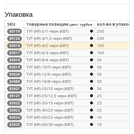
Упаковка
SKU
товарные позиции
кол-во в упаковк
цвет трубки
ТУТ (HF)-2/1 черн (КВТ)
200
85119
ТУТ (HF)-3/1,5 черн (КВТ)
200
85120
ТУТ (HF)-4/2 черн (КВТ)
100
83016
ТУТ (HF)-6/3 черн (КВТ)
100
83017
ТУТ (HF)-8/4 черн (КВТ)
50
83018
ТУТ (HF)-10/5 черн (КВТ)
50
83019
ТУТ (HF)-12/6 черн (КВТ)
50
83020
ТУТ (HF)-16/8 черн (КВТ)
50
84489
ТУТ (HF)-20/10 черн (КВТ)
50
83021
ТУТ (HF)-25/12,5 черн (КВТ)
25
85121
ТУТ (HF)-30/15 черн (КВТ)
25
83022
ТУТ (HF)-40/20 черн (КВТ)
25
83023
ТУТ (HF)-50/25 черн (КВТ)
10
83024
ТУТ (HF)-60/30 черн (КВТ)
10
83025