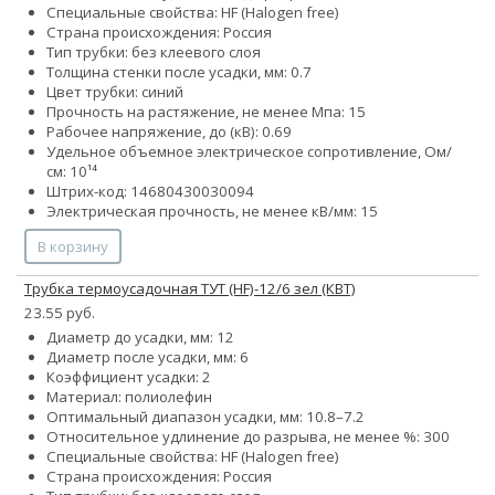
Специальные свойства: HF (Halogen free)
Страна происхождения: Россия
Тип трубки: без клеевого слоя
Толщина стенки после усадки, мм: 0.7
Цвет трубки: синий
Прочность на растяжение, не менее Мпа: 15
Рабочее напряжение, до (кВ): 0.69
Удельное объемное электрическое сопротивление, Ом/
см: 10¹⁴
Штрих-код: 14680430030094
Электрическая прочность, не менее кВ/мм: 15
В корзину
Трубка термоусадочная ТУТ (HF)-12/6 зел (КВТ)
23.55 руб.
Диаметр до усадки, мм: 12
Диаметр после усадки, мм: 6
Коэффициент усадки: 2
Материал: полиолефин
Оптимальный диапазон усадки, мм: 10.8–7.2
Относительное удлинение до разрыва, не менее %: 300
Специальные свойства: HF (Halogen free)
Страна происхождения: Россия