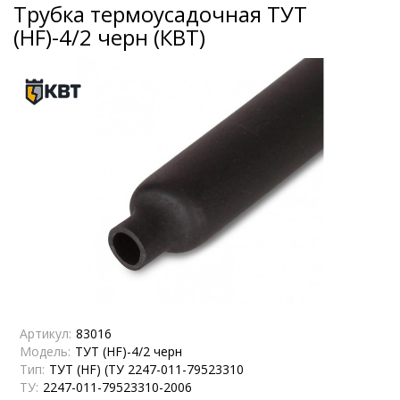
Трубка термоусадочная ТУТ
(HF)-4/2 черн (КВТ)
Артикул:
83016
Модель:
ТУТ (HF)-4/2 черн
Тип:
ТУТ (HF) (ТУ 2247-011-79523310
ТУ:
2247-011-79523310-2006