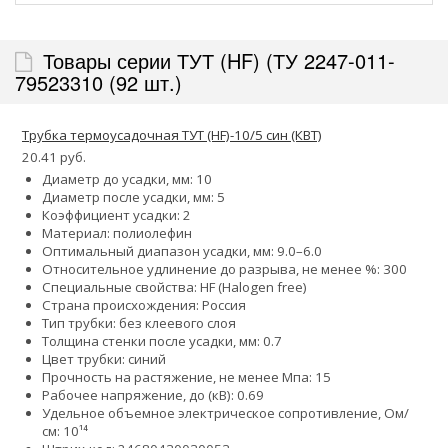
Товары серии ТУТ (HF) (ТУ 2247-011-
79523310 (92 шт.)
Трубка термоусадочная ТУТ (HF)-10/5 син (КВТ)
20.41 руб.
Диаметр до усадки, мм: 10
Диаметр после усадки, мм: 5
Коэффициент усадки: 2
Материал: полиолефин
Оптимальный диапазон усадки, мм: 9.0–6.0
Относительное удлинение до разрыва, не менее %: 300
Специальные свойства: HF (Halogen free)
Страна происхождения: Россия
Тип трубки: без клеевого слоя
Толщина стенки после усадки, мм: 0.7
Цвет трубки: синий
Прочность на растяжение, не менее Мпа: 15
Рабочее напряжение, до (кВ): 0.69
Удельное объемное электрическое сопротивление, Ом/
см: 10¹⁴