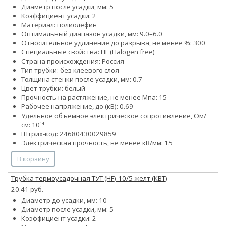
Диаметр после усадки, мм: 5
Коэффициент усадки: 2
Материал: полиолефин
Оптимальный диапазон усадки, мм: 9.0–6.0
Относительное удлинение до разрыва, не менее %: 300
Специальные свойства: HF (Halogen free)
Страна происхождения: Россия
Тип трубки: без клеевого слоя
Толщина стенки после усадки, мм: 0.7
Цвет трубки: белый
Прочность на растяжение, не менее Мпа: 15
Рабочее напряжение, до (кВ): 0.69
Удельное объемное электрическое сопротивление, Ом/
см: 10¹⁴
Штрих-код: 24680430029859
Электрическая прочность, не менее кВ/мм: 15
В корзину
Трубка термоусадочная ТУТ (HF)-10/5 желт (КВТ)
20.41 руб.
Диаметр до усадки, мм: 10
Диаметр после усадки, мм: 5
Коэффициент усадки: 2