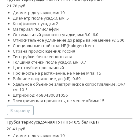
21.76 руб.
Диаметр до усадки, мм: 10
Диаметр после усадки, мм: 5
Коэффициент усадки: 2
Материал: полиолефин
Оптимальный диапазон усадки, мм: 9.0–6.0
Относительное удлинение до разрыва, не менее %: 300
Специальные свойства: HF (Halogen free)
Страна происхождения: Россия
Тип трубки: без клеевого слоя
Толщина стенки после усадки, мм: 0.7
Цвет трубки: прозрачный
Прочность на растяжение, не менее Мпа: 15
Рабочее напряжение, до (кВ): 0.69
Удельное объемное электрическое сопротивление, Ом/
см: 10¹⁴
Штрих-код: 4680430031056
Электрическая прочность, не менее кВ/мм: 15
В корзину
Трубка термоусадочная ТУТ (HF)-10/5 бел (КВТ)
20.41 руб.
Диаметр до усадки, мм: 10