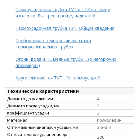
Термоусадочная трубка ТУТ и ТТК на смену
изоленте. Быстрее, проще, надежней.
Термоусадочная трубка ТУТ. Общие сведения.
Требования к технологии монтажа
термоусаживаемых трубок
Огонь, вода и НЕ медные трубы… (о негорючих
полимерах)
Круги сжимаются ТУТ... (о термоусадке)
Технические характеристики
Диаметр до усадки, мм
4
Диаметр после усадки, мм
2
Коэффициент усадки
2
Материал
полиолефин
Оптимальный диапазон усадки, мм
3.6–2.4
Относительное удлинение до
300