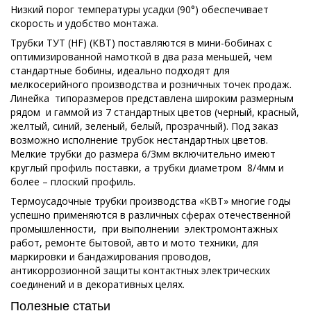
Низкий порог температуры усадки (90°) обеспечивает
скорость и удобство монтажа.
Трубки ТУТ (HF) (КВТ) поставляются в мини-бобинах с
оптимизированной намоткой в два раза меньшей, чем
стандартные бобины, идеально подходят для
мелкосерийного производства и розничных точек продаж.
Линейка типоразмеров представлена широким размерным
рядом и гаммой из 7 стандартных цветов (черный, красный,
желтый, синий, зеленый, белый, прозрачный). Под заказ
возможно исполнение трубок нестандартных цветов.
Мелкие трубки до размера 6/3мм включительно имеют
круглый профиль поставки, а трубки диаметром 8/4мм и
более – плоский профиль.
Термоусадочные трубки производства «КВТ» многие годы
успешно применяются в различных сферах отечественной
промышленности, при выполнении электромонтажных
работ, ремонте бытовой, авто и мото техники, для
маркировки и бандажирования проводов,
антикоррозионной защиты контактных электрических
соединений и в декоративных целях.
Полезные статьи