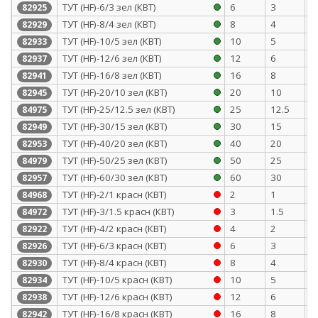
ТУТ (HF)-6/3 зел (КВТ)
6
3
0
82925
ТУТ (HF)-8/4 зел (КВТ)
8
4
0
82929
ТУТ (HF)-10/5 зел (КВТ)
10
5
0
82933
ТУТ (HF)-12/6 зел (КВТ)
12
6
0
82937
ТУТ (HF)-16/8 зел (КВТ)
16
8
0
82941
ТУТ (HF)-20/10 зел (КВТ)
20
10
0
82945
ТУТ (HF)-25/12.5 зел (КВТ)
25
12.5
1
84975
ТУТ (HF)-30/15 зел (КВТ)
30
15
1
82949
ТУТ (HF)-40/20 зел (КВТ)
40
20
1
82953
ТУТ (HF)-50/25 зел (КВТ)
50
25
1
84979
ТУТ (HF)-60/30 зел (КВТ)
60
30
1
82957
ТУТ (HF)-2/1 красн (КВТ)
2
1
0
84968
ТУТ (HF)-3/1.5 красн (КВТ)
3
1.5
0
84972
ТУТ (HF)-4/2 красн (КВТ)
4
2
0
82922
ТУТ (HF)-6/3 красн (КВТ)
6
3
0
82926
ТУТ (HF)-8/4 красн (КВТ)
8
4
0
82930
ТУТ (HF)-10/5 красн (КВТ)
10
5
0
82934
ТУТ (HF)-12/6 красн (КВТ)
12
6
0
82938
ТУТ (HF)-16/8 красн (КВТ)
16
8
0
82942