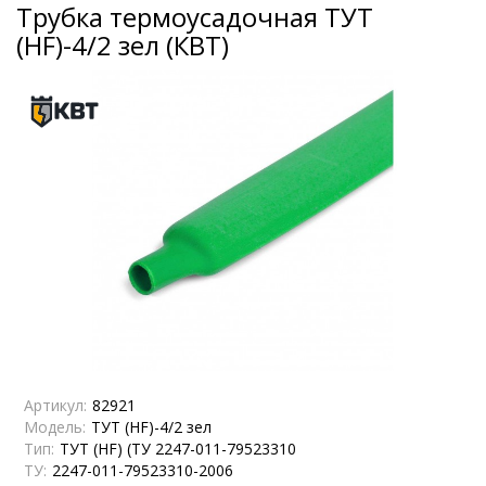
Трубка термоусадочная ТУТ
(HF)-4/2 зел (КВТ)
Артикул:
82921
Модель:
ТУТ (HF)-4/2 зел
Тип:
ТУТ (HF) (ТУ 2247-011-79523310
ТУ:
2247-011-79523310-2006