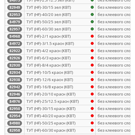
84975
ТУТ (HF)-30/15 зел (КВТ)
без клеевого слоя
82949
ТУТ (HF)-40/20 зел (КВТ)
без клеевого слоя
82953
ТУТ (HF)-50/25 зел (КВТ)
без клеевого слоя
84979
ТУТ (HF)-60/30 зел (КВТ)
без клеевого слоя
82957
ТУТ (HF)-2/1 красн (КВТ)
без клеевого слоя
84968
ТУТ (HF)-3/1.5 красн (КВТ)
без клеевого слоя
84972
ТУТ (HF)-4/2 красн (КВТ)
без клеевого слоя
82922
ТУТ (HF)-6/3 красн (КВТ)
без клеевого слоя
82926
ТУТ (HF)-8/4 красн (КВТ)
без клеевого слоя
82930
ТУТ (HF)-10/5 красн (КВТ)
без клеевого слоя
82934
ТУТ (HF)-12/6 красн (КВТ)
без клеевого слоя
82938
ТУТ (HF)-16/8 красн (КВТ)
без клеевого слоя
82942
ТУТ (HF)-20/10 красн (КВТ)
без клеевого слоя
82946
ТУТ (HF)-25/12.5 красн (КВТ)
без клеевого слоя
84976
ТУТ (HF)-30/15 красн (КВТ)
без клеевого слоя
82950
ТУТ (HF)-40/20 красн (КВТ)
без клеевого слоя
82954
ТУТ (HF)-50/25 красн (КВТ)
без клеевого слоя
84980
ТУТ (HF)-60/30 красн (КВТ)
без клеевого слоя
82958