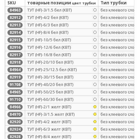
SKU
товарные позиции
Тип трубки
цвет трубки
ТУТ (HF)-3/1.5 бел (КВТ)
без клеевого слоя
84963
ТУТ (HF)-4/2 бел (КВТ)
без клеевого слоя
82912
ТУТ (HF)-6/3 бел (КВТ)
без клеевого слоя
82913
ТУТ (HF)-8/4 бел (КВТ)
без клеевого слоя
82914
ТУТ (HF)-10/5 бел (КВТ)
без клеевого слоя
82915
ТУТ (HF)-12/6 бел (КВТ)
без клеевого слоя
82916
ТУТ (HF)-16/8 бел (КВТ)
без клеевого слоя
82917
ТУТ (HF)-20/10 бел (КВТ)
без клеевого слоя
82918
ТУТ (HF)-25/12.5 бел (КВТ)
без клеевого слоя
84964
ТУТ (HF)-30/15 бел (КВТ)
без клеевого слоя
82919
ТУТ (HF)-40/20 бел (КВТ)
без клеевого слоя
91708
ТУТ (HF)-50/25 бел (КВТ)
без клеевого слоя
84965
ТУТ (HF)-60/30 бел (КВТ)
без клеевого слоя
91710
ТУТ (HF)-2/1 желт (КВТ)
без клеевого слоя
84966
ТУТ (HF)-3/1.5 желт (КВТ)
без клеевого слоя
84970
ТУТ (HF)-4/2 желт (КВТ)
без клеевого слоя
82920
ТУТ (HF)-6/3 желт (КВТ)
без клеевого слоя
82924
ТУТ (HF)-8/4 желт (КВТ)
без клеевого слоя
82928