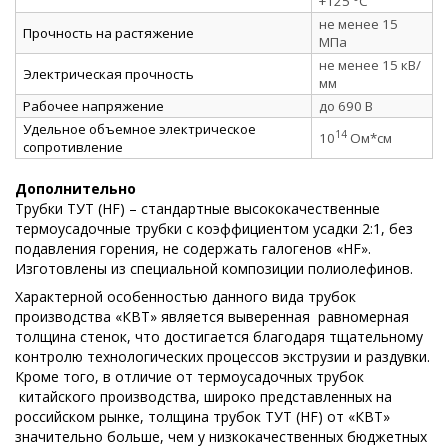
+125 °C
не менее 15
Прочность на растяжение
МПа
не менее 15 кВ/
Электрическая прочность
мм
Рабочее напряжение
до 690 В
Удельное объемное электрическое
14
10
Ом*см
сопротивление
Дополнительно
Трубки ТУТ (HF) – стандартные высококачественные
термоусадочные трубки с коэффициентом усадки 2:1, без
подавления горения, не содержать галогенов «HF».
Изготовлены из специальной композиции полиолефинов.
Характерной особенностью данного вида трубок
производства «КВТ» является выверенная равномерная
толщина стенок, что достигается благодаря тщательному
контролю технологических процессов экструзии и раздувки.
Кроме того, в отличие от термоусадочных трубок
китайского производства, широко представленных на
российском рынке, толщина трубок ТУТ (HF) от «КВТ»
значительно больше, чем у низкокачественных бюджетных