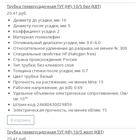
Трубка термоусадочная ТУТ (HF)-10/5 бел (КВТ)
20.41 руб.
Диаметр до усадки, мм: 10
Диаметр после усадки, мм: 5
Коэффициент усадки: 2
Материал: полиолефин
Оптимальный диапазон усадки, мм: 9.0–6.0
Относительное удлинение до разрыва, не менее %: 300
Специальные свойства: HF (Halogen free)
Страна происхождения: Россия
Тип трубки: без клеевого слоя
Толщина стенки после усадки, мм: 0.7
Цвет трубки: белый
Прочность на растяжение, не менее Мпа: 15
Рабочее напряжение, до (кВ): 0.69
Удельное объемное электрическое сопротивление, Ом/
см: 10¹⁴
Штрих-код: 24680430029859
Электрическая прочность, не менее кВ/мм: 15
В корзину
Трубка термоусадочная ТУТ (HF)-10/5 желт (КВТ)
20.41 руб.