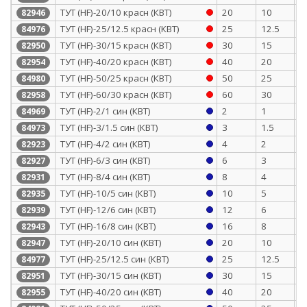
ТУТ (HF)-20/10 красн (КВТ)
20
10
0
82946
ТУТ (HF)-25/12.5 красн (КВТ)
25
12.5
1
84976
ТУТ (HF)-30/15 красн (КВТ)
30
15
1
82950
ТУТ (HF)-40/20 красн (КВТ)
40
20
1
82954
ТУТ (HF)-50/25 красн (КВТ)
50
25
1
84980
ТУТ (HF)-60/30 красн (КВТ)
60
30
1
82958
ТУТ (HF)-2/1 син (КВТ)
2
1
0
84969
ТУТ (HF)-3/1.5 син (КВТ)
3
1.5
0
84973
ТУТ (HF)-4/2 син (КВТ)
4
2
0
82923
ТУТ (HF)-6/3 син (КВТ)
6
3
0
82927
ТУТ (HF)-8/4 син (КВТ)
8
4
0
82931
ТУТ (HF)-10/5 син (КВТ)
10
5
0
82935
ТУТ (HF)-12/6 син (КВТ)
12
6
0
82939
ТУТ (HF)-16/8 син (КВТ)
16
8
0
82943
ТУТ (HF)-20/10 син (КВТ)
20
10
0
82947
ТУТ (HF)-25/12.5 син (КВТ)
25
12.5
1
84977
ТУТ (HF)-30/15 син (КВТ)
30
15
1
82951
ТУТ (HF)-40/20 син (КВТ)
40
20
1
82955