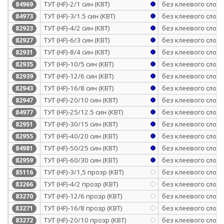
ТУТ (HF)-2/1 син (КВТ)
без клеевого слоя
84969
ТУТ (HF)-3/1.5 син (КВТ)
без клеевого слоя
84973
ТУТ (HF)-4/2 син (КВТ)
без клеевого слоя
82923
ТУТ (HF)-6/3 син (КВТ)
без клеевого слоя
82927
ТУТ (HF)-8/4 син (КВТ)
без клеевого слоя
82931
ТУТ (HF)-10/5 син (КВТ)
без клеевого слоя
82935
ТУТ (HF)-12/6 син (КВТ)
без клеевого слоя
82939
ТУТ (HF)-16/8 син (КВТ)
без клеевого слоя
82943
ТУТ (HF)-20/10 син (КВТ)
без клеевого слоя
82947
ТУТ (HF)-25/12.5 син (КВТ)
без клеевого слоя
84977
ТУТ (HF)-30/15 син (КВТ)
без клеевого слоя
82951
ТУТ (HF)-40/20 син (КВТ)
без клеевого слоя
82955
ТУТ (HF)-50/25 син (КВТ)
без клеевого слоя
84981
ТУТ (HF)-60/30 син (КВТ)
без клеевого слоя
82959
ТУТ (HF)-3/1,5 прозр (КВТ)
без клеевого слоя
85116
ТУТ (HF)-4/2 прозр (КВТ)
без клеевого слоя
83266
ТУТ (HF)-12/6 прозр (КВТ)
без клеевого слоя
83270
ТУТ (HF)-16/8 прозр (КВТ)
без клеевого слоя
83271
ТУТ (HF)-20/10 прозр (КВТ)
без клеевого слоя
83272