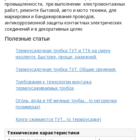
промышленности, при выполнении электромонтажных
работ, ремонте бытовой, авто и мото техники, для
маркировки и бандажирования проводов,
антикоррозионной защиты контактных электрических
соединений и в декоративных целях.
Полезные статьи
Термоусадочная трубка ТУТ и ТТК на смену
изоленте. Быстрее, проще, надежней.
Термоусадочная трубка ТУТ. Общие сведения.
Требования к технологии монтажа
термоусаживаемых трубок
Огонь, вода и НЕ медные трубы… (о негорючих
полимерах)
Круги сжимаются ТУТ... (о термоусадке)
Технические характеристики