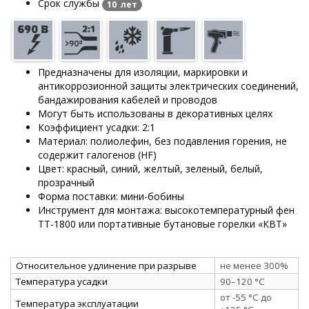
Срок службы
10 лет
Предназначены для изоляции, маркировки и
антикоррозионной защиты электрических соединений,
бандажирования кабелей и проводов
Могут быть использованы в декоративных целях
Коэффициент усадки: 2:1
Материал: полиолефин, без подавления горения, не
содержит галогенов (HF)
Цвет: красный, синий, желтый, зеленый, белый,
прозрачный
Форма поставки: мини-бобины
Инструмент для монтажа: высокотемпературный фен
ТТ-1800 или портативные бутановые горелки «КВТ»
Относительное удлинение при разрыве
не менее 300%
Температура усадки
90–120 °C
от -55 °C до
Температура эксплуатации