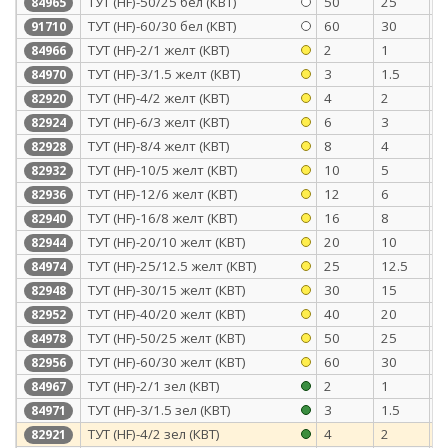
ТУТ (HF)-50/25 бел (КВТ)
50
25
1
84965
ТУТ (HF)-60/30 бел (КВТ)
60
30
1
91710
ТУТ (HF)-2/1 желт (КВТ)
2
1
0
84966
ТУТ (HF)-3/1.5 желт (КВТ)
3
1.5
0
84970
ТУТ (HF)-4/2 желт (КВТ)
4
2
0
82920
ТУТ (HF)-6/3 желт (КВТ)
6
3
0
82924
ТУТ (HF)-8/4 желт (КВТ)
8
4
0
82928
ТУТ (HF)-10/5 желт (КВТ)
10
5
0
82932
ТУТ (HF)-12/6 желт (КВТ)
12
6
0
82936
ТУТ (HF)-16/8 желт (КВТ)
16
8
0
82940
ТУТ (HF)-20/10 желт (КВТ)
20
10
0
82944
ТУТ (HF)-25/12.5 желт (КВТ)
25
12.5
1
84974
ТУТ (HF)-30/15 желт (КВТ)
30
15
1
82948
ТУТ (HF)-40/20 желт (КВТ)
40
20
1
82952
ТУТ (HF)-50/25 желт (КВТ)
50
25
1
84978
ТУТ (HF)-60/30 желт (КВТ)
60
30
1
82956
ТУТ (HF)-2/1 зел (КВТ)
2
1
0
84967
ТУТ (HF)-3/1.5 зел (КВТ)
3
1.5
0
84971
ТУТ (HF)-4/2 зел (КВТ)
4
2
0
82921