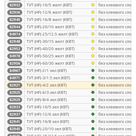
ТУТ (HF)-10/5 желт (КВТ)
без клеевого слоя
82932
ТУТ (HF)-12/6 желт (КВТ)
без клеевого слоя
82936
ТУТ (HF)-16/8 желт (КВТ)
без клеевого слоя
82940
ТУТ (HF)-20/10 желт (КВТ)
без клеевого слоя
82944
ТУТ (HF)-25/12.5 желт (КВТ)
без клеевого слоя
84974
ТУТ (HF)-30/15 желт (КВТ)
без клеевого слоя
82948
ТУТ (HF)-40/20 желт (КВТ)
без клеевого слоя
82952
ТУТ (HF)-50/25 желт (КВТ)
без клеевого слоя
84978
ТУТ (HF)-60/30 желт (КВТ)
без клеевого слоя
82956
ТУТ (HF)-2/1 зел (КВТ)
без клеевого слоя
84967
ТУТ (HF)-3/1.5 зел (КВТ)
без клеевого слоя
84971
ТУТ (HF)-4/2 зел (КВТ)
без клеевого слоя
82921
ТУТ (HF)-6/3 зел (КВТ)
без клеевого слоя
82925
ТУТ (HF)-8/4 зел (КВТ)
без клеевого слоя
82929
ТУТ (HF)-10/5 зел (КВТ)
без клеевого слоя
82933
ТУТ (HF)-12/6 зел (КВТ)
без клеевого слоя
82937
ТУТ (HF)-16/8 зел (КВТ)
без клеевого слоя
82941
ТУТ (HF)-20/10 зел (КВТ)
без клеевого слоя
82945
ТУТ (HF)-25/12.5 зел (КВТ)
без клеевого слоя