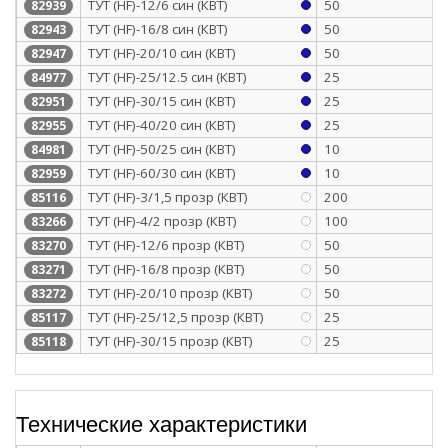
ТУТ (HF)-12/6 син (КВТ)
50
82939
ТУТ (HF)-16/8 син (КВТ)
50
82943
ТУТ (HF)-20/10 син (КВТ)
50
82947
ТУТ (HF)-25/12.5 син (КВТ)
25
84977
ТУТ (HF)-30/15 син (КВТ)
25
82951
ТУТ (HF)-40/20 син (КВТ)
25
82955
ТУТ (HF)-50/25 син (КВТ)
10
84981
ТУТ (HF)-60/30 син (КВТ)
10
82959
ТУТ (HF)-3/1,5 прозр (КВТ)
200
85116
ТУТ (HF)-4/2 прозр (КВТ)
100
83266
ТУТ (HF)-12/6 прозр (КВТ)
50
83270
ТУТ (HF)-16/8 прозр (КВТ)
50
83271
ТУТ (HF)-20/10 прозр (КВТ)
50
83272
ТУТ (HF)-25/12,5 прозр (КВТ)
25
85117
ТУТ (HF)-30/15 прозр (КВТ)
25
85118
Технические характеристики