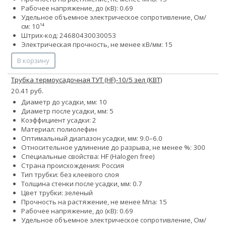
Рабочее напряжение, до (кВ): 0.69
Удельное объемное электрическое сопротивление, Ом/
см: 10¹⁴
Штрих-код: 24680430030053
Электрическая прочность, не менее кВ/мм: 15
В корзину
Трубка термоусадочная ТУТ (HF)-10/5 зел (КВТ)
20.41 руб.
Диаметр до усадки, мм: 10
Диаметр после усадки, мм: 5
Коэффициент усадки: 2
Материал: полиолефин
Оптимальный диапазон усадки, мм: 9.0–6.0
Относительное удлинение до разрыва, не менее %: 300
Специальные свойства: HF (Halogen free)
Страна происхождения: Россия
Тип трубки: без клеевого слоя
Толщина стенки после усадки, мм: 0.7
Цвет трубки: зеленый
Прочность на растяжение, не менее Мпа: 15
Рабочее напряжение, до (кВ): 0.69
Удельное объемное электрическое сопротивление, Ом/